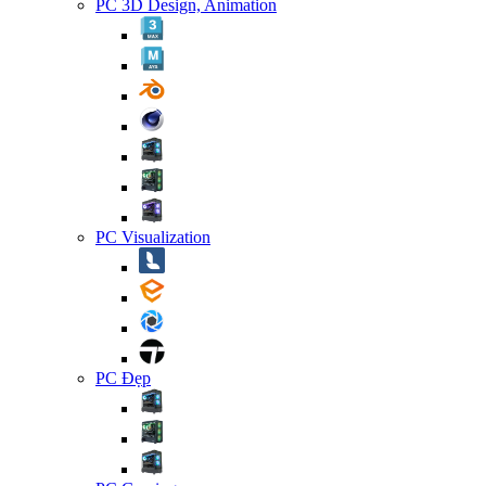
PC 3D Design, Animation
PC Visualization
PC Đẹp