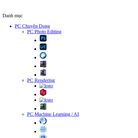
Danh mục
PC Chuyên Dụng
PC Photo Editing
PC Rendering
PC Machine Learning / AI