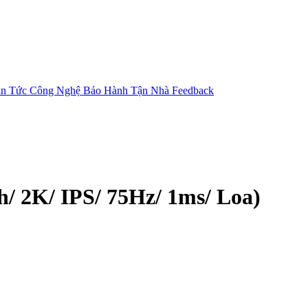
in Tức Công Nghệ
Bảo Hành Tận Nhà
Feedback
/ 2K/ IPS/ 75Hz/ 1ms/ Loa)