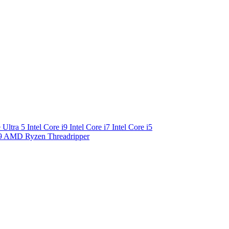
e Ultra 5
Intel Core i9
Intel Core i7
Intel Core i5
9
AMD Ryzen Threadripper