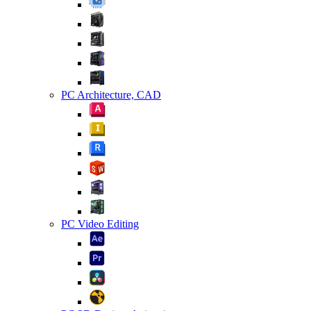
PC Architecture, CAD
PC Video Editing