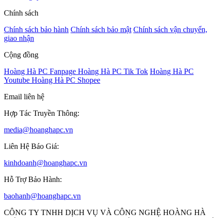
Chính sách
Chính sách bảo hành
Chính sách bảo mật
Chính sách vận chuyển,
giao nhận
Cộng đồng
Hoàng Hà PC Fanpage
Hoàng Hà PC Tik Tok
Hoàng Hà PC
Youtube
Hoàng Hà PC Shopee
Email liên hệ
Hợp Tác Truyền Thông:
media@hoanghapc.vn
Liên Hệ Báo Giá:
kinhdoanh@hoanghapc.vn
Hỗ Trợ Bảo Hành:
baohanh@hoanghapc.vn
CÔNG TY TNHH DỊCH VỤ VÀ CÔNG NGHỆ HOÀNG HÀ