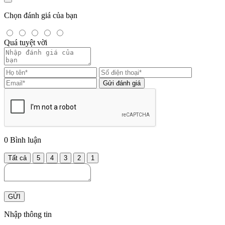
Chọn đánh giá của bạn
Quá tuyệt vời
Gửi đánh giá
0
Bình luận
Tất cả
5
4
3
2
1
GỬI
Nhập thông tin