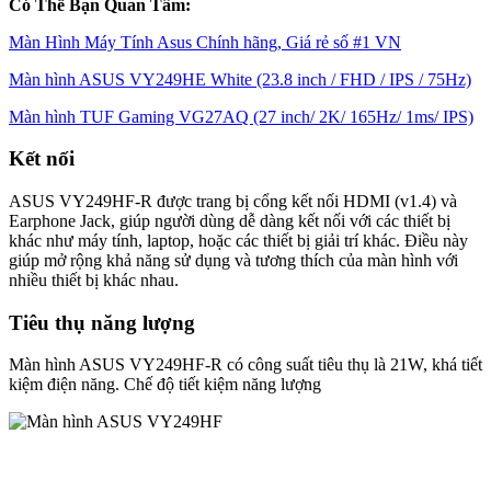
Có Thể Bạn Quan Tâm:
Màn Hình Máy Tính Asus Chính hãng, Giá rẻ số #1 VN
Màn hình ASUS VY249HE White (23.8 inch / FHD / IPS / 75Hz)
Màn hình TUF Gaming VG27AQ (27 inch/ 2K/ 165Hz/ 1ms/ IPS)
Kết nối
ASUS VY249HF-R được trang bị cổng kết nối HDMI (v1.4) và
Earphone Jack, giúp người dùng dễ dàng kết nối với các thiết bị
khác như máy tính, laptop, hoặc các thiết bị giải trí khác. Điều này
giúp mở rộng khả năng sử dụng và tương thích của màn hình với
nhiều thiết bị khác nhau.
Tiêu thụ năng lượng
Màn hình ASUS VY249HF-R có công suất tiêu thụ là 21W, khá tiết
kiệm điện năng. Chế độ tiết kiệm năng lượng