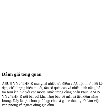
Đánh giá tổng quan
ASUS VY249HF-R mang lại nhiều ưu điểm vượt trội như thiết kế
đẹp, chất lượng hiển thị tốt, tần số quét cao và nhiều tính năng hỗ
trợ hữu ích. So với các model khác trong cùng phân khúc, ASUS
VY249HF-R nổi bật với khả năng bảo vệ mắt và tiết kiệm năng
lượng. Đây là lựa chọn phù hợp cho cả game thủ, người làm việc
văn phòng và người dùng gia đình.