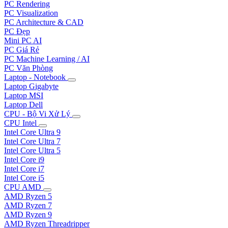
PC Rendering
PC Visualization
PC Architecture & CAD
PC Đẹp
Mini PC AI
PC Giá Rẻ
PC Machine Learning / AI
PC Văn Phòng
Laptop - Notebook
Laptop Gigabyte
Laptop MSI
Laptop Dell
CPU - Bộ Vi Xử Lý
CPU Intel
Intel Core Ultra 9
Intel Core Ultra 7
Intel Core Ultra 5
Intel Core i9
Intel Core i7
Intel Core i5
CPU AMD
AMD Ryzen 5
AMD Ryzen 7
AMD Ryzen 9
AMD Ryzen Threadripper