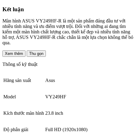
Kết luận
Màn hình ASUS VY249HF-R là một sản phẩm đáng đầu tư với
nhiều tính năng và ưu điểm vượt trội. Đối với những ai đang tìm
kiếm một màn hình chất lượng cao, thiết kế đẹp và nhiều tính năng
hỗ trợ, ASUS VY249HF-R chắc chắn là một lựa chọn không thể bỏ
qua.
Xem thêm
Thu gọn
Thông số kỹ thuật
Hãng sản xuất
Asus
Model
VY249HF
Kích thước màn hình
23.8 inch
Độ phân giải
Full HD (1920x1080)