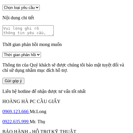
Nội dung chi tiết
Thời gian phản hồi mong muốn
Thông tin của Quý khách sẽ được chúng tôi bảo mật tuyệt đối và
chỉ sử dụng nhằm mục đích hỗ trợ.
Gửi góp ý
Liên hệ hotline để nhận được tư vấn tốt nhất
HOÀNG HÀ PC CẦU GIẤY
0969.123.666
Mr.Long
0922.635.999
Mr. Thụ
BẢO HÀNH - HỖ TRỢ KỸ THUẬT