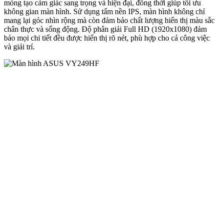
mỏng tạo cảm giác sang trọng và hiện đại, đồng thời giúp tối ưu
không gian màn hình. Sử dụng tấm nền IPS, màn hình không chỉ
mang lại góc nhìn rộng mà còn đảm bảo chất lượng hiển thị màu sắc
chân thực và sống động. Độ phân giải Full HD (1920x1080) đảm
bảo mọi chi tiết đều được hiển thị rõ nét, phù hợp cho cả công việc
và giải trí.