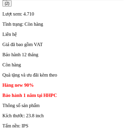
(2)
Lượt xem:
4.710
Tình trạng:
Còn hàng
Liên hệ
Giá đã bao gồm VAT
Bảo hành 12 tháng
Còn hàng
Quà tặng và ưu đãi kèm theo
Hàng new 90%
Bảo hành 1 năm tại HHPC
Thông số sản phẩm
Kích thước: 23.8 inch
Tấm nền: IPS