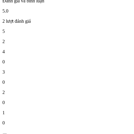
Đánh giá và bình luận
5.0
2 lượt đánh giá
5
2
4
0
3
0
2
0
1
0