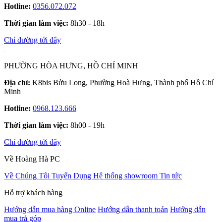
Hotline:
0356.072.072
Thời gian làm việc:
8h30 - 18h
Chỉ đường tới đây
PHƯỜNG HÒA HƯNG, HỒ CHÍ MINH
Địa chỉ:
K8bis Bửu Long, Phường Hoà Hưng, Thành phố Hồ Chí
Minh
Hotline:
0968.123.666
Thời gian làm việc:
8h00 - 19h
Chỉ đường tới đây
Về Hoàng Hà PC
Về Chúng Tôi
Tuyển Dụng
Hệ thống showroom
Tin tức
Hỗ trợ khách hàng
Hướng dẫn mua hàng Online
Hướng dẫn thanh toán
Hướng dẫn
mua trả góp