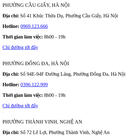
PHƯỜNG CẦU GIẤY, HÀ NỘI
Địa chỉ:
Số 41 Khúc Thừa Dụ, Phường Cầu Giấy, Hà Nội
Hotline:
0969.123.666
Thời gian làm việc:
8h00 - 19h
Chỉ đường tới đây
PHƯỜNG ĐỐNG ĐA, HÀ NỘI
Địa chỉ:
Số 94E-94F Đường Láng, Phường Đống Đa, Hà Nội
Hotline:
0396.122.999
Thời gian làm việc:
8h00 - 19h
Chỉ đường tới đây
PHƯỜNG THÀNH VINH, NGHỆ AN
Địa chỉ:
Số 72 Lê Lợi, Phường Thành Vinh, Nghệ An