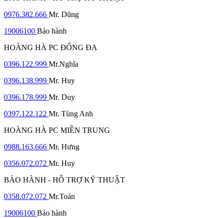
0976.382.666
Mr. Dũng
19006100
Bảo hành
HOÀNG HÀ PC ĐỐNG ĐA
0396.122.999
Mr.Nghĩa
0396.138.999
Mr. Huy
0396.178.999
Mr. Duy
0397.122.122
Mr. Tùng Anh
HOÀNG HÀ PC MIỀN TRUNG
0988.163.666
Mr. Hưng
0356.072.072
Mr. Huy
BẢO HÀNH - HỖ TRỢ KỸ THUẬT
0358.072.072
Mr.Toản
19006100
Bảo hành