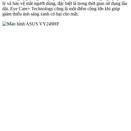
lý và bảo vệ mắt người dùng, đặc biệt là trong thời gian sử dụng lâu
dài. Eye Care+ Technology cũng là một điểm cộng lớn khi giúp
giảm thiểu ánh sáng xanh có hại cho mắt.