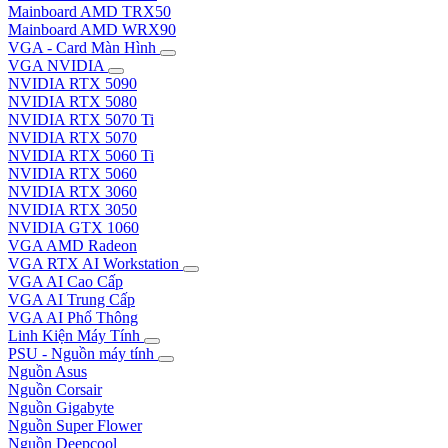
Mainboard AMD TRX50
Mainboard AMD WRX90
VGA - Card Màn Hình
VGA NVIDIA
NVIDIA RTX 5090
NVIDIA RTX 5080
NVIDIA RTX 5070 Ti
NVIDIA RTX 5070
NVIDIA RTX 5060 Ti
NVIDIA RTX 5060
NVIDIA RTX 3060
NVIDIA RTX 3050
NVIDIA GTX 1060
VGA AMD Radeon
VGA RTX AI Workstation
VGA AI Cao Cấp
VGA AI Trung Cấp
VGA AI Phổ Thông
Linh Kiện Máy Tính
PSU - Nguồn máy tính
Nguồn Asus
Nguồn Corsair
Nguồn Gigabyte
Nguồn Super Flower
Nguồn Deepcool