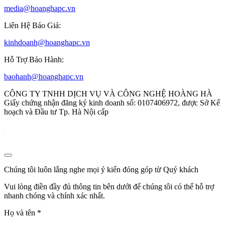
media@hoanghapc.vn
Liên Hệ Báo Giá:
kinhdoanh@hoanghapc.vn
Hỗ Trợ Bảo Hành:
baohanh@hoanghapc.vn
CÔNG TY TNHH DỊCH VỤ VÀ CÔNG NGHỆ HOÀNG HÀ
Giấy chứng nhận đăng ký kinh doanh số: 0107406972, được Sở Kế
hoạch và Đầu tư Tp. Hà Nội cấp
Chúng tôi luôn lắng nghe mọi ý kiến đóng góp từ Quý khách
Vui lòng điền đầy đủ thông tin bên dưới để chúng tôi có thể hỗ trợ
nhanh chóng và chính xác nhất.
Họ và tên
*