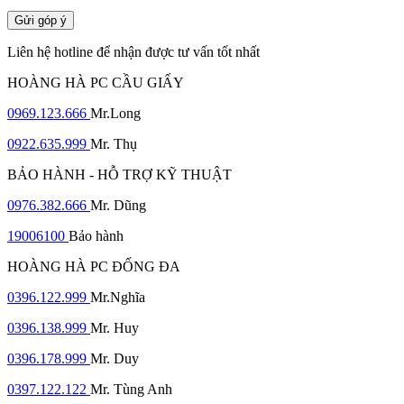
Gửi góp ý
Liên hệ hotline để nhận được tư vấn tốt nhất
HOÀNG HÀ PC CẦU GIẤY
0969.123.666
Mr.Long
0922.635.999
Mr. Thụ
BẢO HÀNH - HỖ TRỢ KỸ THUẬT
0976.382.666
Mr. Dũng
19006100
Bảo hành
HOÀNG HÀ PC ĐỐNG ĐA
0396.122.999
Mr.Nghĩa
0396.138.999
Mr. Huy
0396.178.999
Mr. Duy
0397.122.122
Mr. Tùng Anh