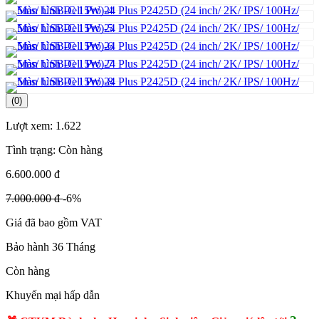
(0)
Lượt xem:
1.622
Tình trạng:
Còn hàng
6.600.000 đ
7.000.000 đ
-6%
Giá đã bao gồm VAT
Bảo hành 36 Tháng
Còn hàng
Khuyến mại hấp dẫn