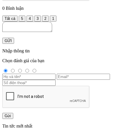
0
Bình luận
Tất cả
5
4
3
2
1
GỬI
Nhập thông tin
Chọn đánh giá của bạn
Gửi
Tin tức mới nhất