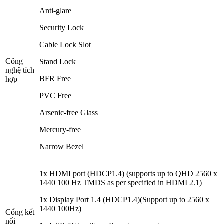
Anti-glare
Security Lock
Cable Lock Slot
Công
Stand Lock
nghệ tích
BFR Free
hợp
PVC Free
Arsenic-free Glass
Mercury-free
Narrow Bezel
1x HDMI port (HDCP1.4) (supports up to QHD 2560 x
1440 100 Hz TMDS as per specified in HDMI 2.1)
1x Display Port 1.4 (HDCP1.4)(Support up to 2560 x
1440 100Hz)
Cổng kết
nối