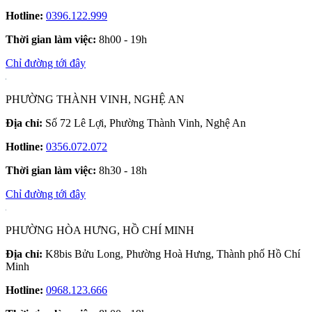
Hotline:
0396.122.999
Thời gian làm việc:
8h00 - 19h
Chỉ đường tới đây
PHƯỜNG THÀNH VINH, NGHỆ AN
Địa chỉ:
Số 72 Lê Lợi, Phường Thành Vinh, Nghệ An
Hotline:
0356.072.072
Thời gian làm việc:
8h30 - 18h
Chỉ đường tới đây
PHƯỜNG HÒA HƯNG, HỒ CHÍ MINH
Địa chỉ:
K8bis Bửu Long, Phường Hoà Hưng, Thành phố Hồ Chí
Minh
Hotline:
0968.123.666