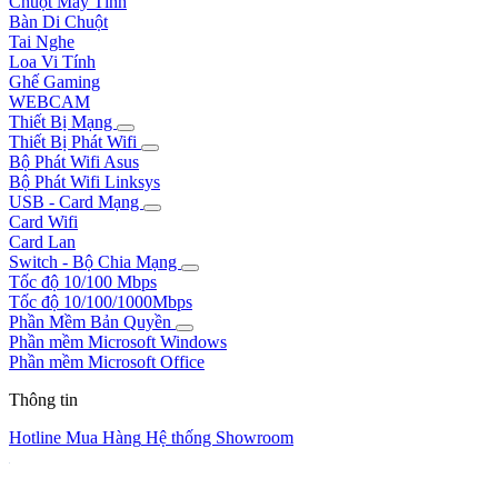
Chuột Máy Tính
Bàn Di Chuột
Tai Nghe
Loa Vi Tính
Ghế Gaming
WEBCAM
Thiết Bị Mạng
Thiết Bị Phát Wifi
Bộ Phát Wifi Asus
Bộ Phát Wifi Linksys
USB - Card Mạng
Card Wifi
Card Lan
Switch - Bộ Chia Mạng
Tốc độ 10/100 Mbps
Tốc độ 10/100/1000Mbps
Phần Mềm Bản Quyền
Phần mềm Microsoft Windows
Phần mềm Microsoft Office
Thông tin
Hotline Mua Hàng
Hệ thống Showroom