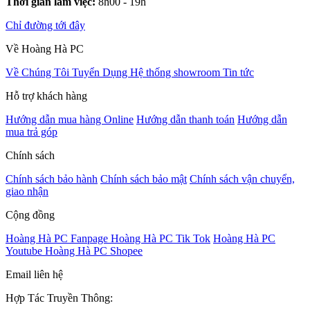
Thời gian làm việc:
8h00 - 19h
Chỉ đường tới đây
Về Hoàng Hà PC
Về Chúng Tôi
Tuyển Dụng
Hệ thống showroom
Tin tức
Hỗ trợ khách hàng
Hướng dẫn mua hàng Online
Hướng dẫn thanh toán
Hướng dẫn
mua trả góp
Chính sách
Chính sách bảo hành
Chính sách bảo mật
Chính sách vận chuyển,
giao nhận
Cộng đồng
Hoàng Hà PC Fanpage
Hoàng Hà PC Tik Tok
Hoàng Hà PC
Youtube
Hoàng Hà PC Shopee
Email liên hệ
Hợp Tác Truyền Thông: