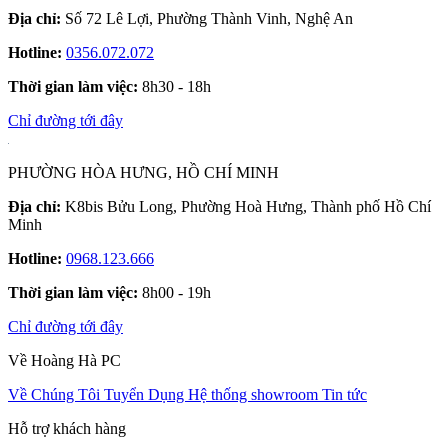
Địa chỉ:
Số 72 Lê Lợi, Phường Thành Vinh, Nghệ An
Hotline:
0356.072.072
Thời gian làm việc:
8h30 - 18h
Chỉ đường tới đây
PHƯỜNG HÒA HƯNG, HỒ CHÍ MINH
Địa chỉ:
K8bis Bửu Long, Phường Hoà Hưng, Thành phố Hồ Chí
Minh
Hotline:
0968.123.666
Thời gian làm việc:
8h00 - 19h
Chỉ đường tới đây
Về Hoàng Hà PC
Về Chúng Tôi
Tuyển Dụng
Hệ thống showroom
Tin tức
Hỗ trợ khách hàng