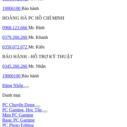
19006100
Bảo hành
HOÀNG HÀ PC HỒ CHÍ MINH
0968.123.666
Mr. Bình
0379.260.260
Mr. Khanh
0359.072.072
Mr. Kiên
BẢO HÀNH - HỖ TRỢ KỸ THUẬT
0345.260.260
Mr. Nhân
19006100
Bảo hành
Đăng Nhập
Danh mục
PC Chuyên Dụng
PC Gaming, Học Tập
Mini PC Gaming
Basic PC Gaming
PC Photo Editing