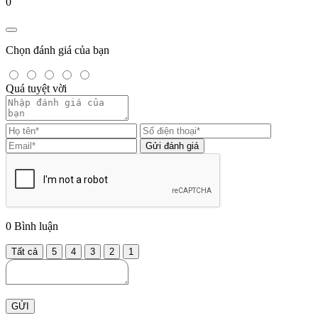
0
Chọn đánh giá của bạn
Quá tuyệt vời
Gửi đánh giá
0
Bình luận
Tất cả
5
4
3
2
1
GỬI