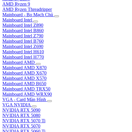
AMD Ryzen 9
AMD Ryzen Threadripper
Mainboard - Bo Mạch Chủ
Mainboard Intel
Mainboard Intel Z890
Mainboard Intel B860
Mainboard Intel Z790
Mainboard Intel B760
Mainboard Intel Z690
Mainboard Intel H610
Mainboard Intel H770
Mainboard AMD
Mainboard AMD X870
Mainboard AMD X670
Mainboard AMD X570
Mainboard AMD B650
Mainboard AMD TRX50
Mainboard AMD WRX90
VGA - Card Màn Hình
VGA NVIDIA
NVIDIA RTX 5090
NVIDIA RTX 5080
NVIDIA RTX 5070 Ti
NVIDIA RTX 5070
NVIDIA RTX 5060 Ti