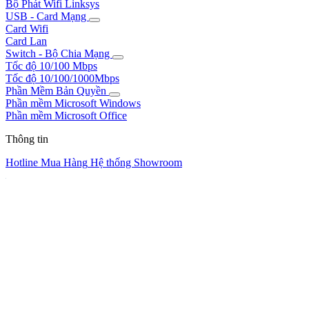
Bộ Phát Wifi Linksys
USB - Card Mạng
Card Wifi
Card Lan
Switch - Bộ Chia Mạng
Tốc độ 10/100 Mbps
Tốc độ 10/100/1000Mbps
Phần Mềm Bản Quyền
Phần mềm Microsoft Windows
Phần mềm Microsoft Office
Thông tin
Hotline Mua Hàng
Hệ thống Showroom