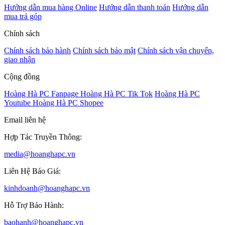
Hướng dẫn mua hàng Online
Hướng dẫn thanh toán
Hướng dẫn
mua trả góp
Chính sách
Chính sách bảo hành
Chính sách bảo mật
Chính sách vận chuyển,
giao nhận
Cộng đồng
Hoàng Hà PC Fanpage
Hoàng Hà PC Tik Tok
Hoàng Hà PC
Youtube
Hoàng Hà PC Shopee
Email liên hệ
Hợp Tác Truyền Thông:
media@hoanghapc.vn
Liên Hệ Báo Giá:
kinhdoanh@hoanghapc.vn
Hỗ Trợ Bảo Hành:
baohanh@hoanghapc.vn