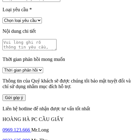
Loại yêu cầu
*
Nội dung chi tiết
Thời gian phản hồi mong muốn
Thông tin của Quý khách sẽ được chúng tôi bảo mật tuyệt đối và
chỉ sử dụng nhằm mục đích hỗ trợ.
Gửi góp ý
Liên hệ hotline để nhận được tư vấn tốt nhất
HOÀNG HÀ PC CẦU GIẤY
0969.123.666
Mr.Long