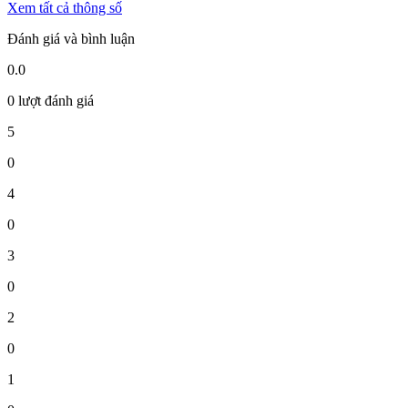
Xem tất cả thông số
Đánh giá và bình luận
0.0
0 lượt đánh giá
5
0
4
0
3
0
2
0
1