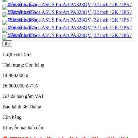
(0)
Lượt xem:
567
Tình trạng:
Còn hàng
14.990.000 đ
16.000.000 đ
-7%
Giá đã bao gồm VAT
Bảo hành 36 Tháng
Còn hàng
Khuyến mại hấp dẫn