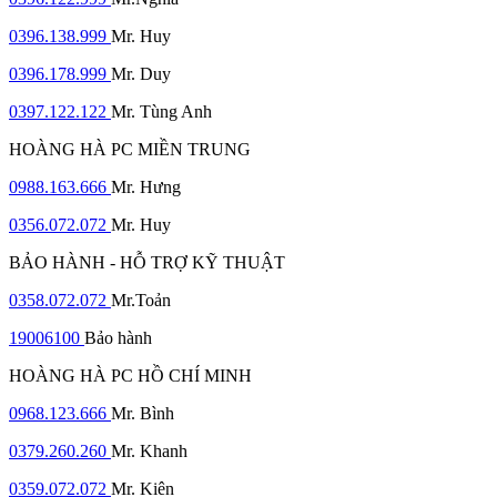
0396.138.999
Mr. Huy
0396.178.999
Mr. Duy
0397.122.122
Mr. Tùng Anh
HOÀNG HÀ PC MIỀN TRUNG
0988.163.666
Mr. Hưng
0356.072.072
Mr. Huy
BẢO HÀNH - HỖ TRỢ KỸ THUẬT
0358.072.072
Mr.Toản
19006100
Bảo hành
HOÀNG HÀ PC HỒ CHÍ MINH
0968.123.666
Mr. Bình
0379.260.260
Mr. Khanh
0359.072.072
Mr. Kiên