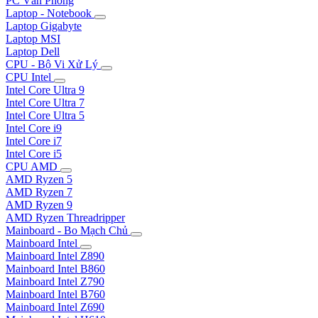
PC Văn Phòng
Laptop - Notebook
Laptop Gigabyte
Laptop MSI
Laptop Dell
CPU - Bộ Vi Xử Lý
CPU Intel
Intel Core Ultra 9
Intel Core Ultra 7
Intel Core Ultra 5
Intel Core i9
Intel Core i7
Intel Core i5
CPU AMD
AMD Ryzen 5
AMD Ryzen 7
AMD Ryzen 9
AMD Ryzen Threadripper
Mainboard - Bo Mạch Chủ
Mainboard Intel
Mainboard Intel Z890
Mainboard Intel B860
Mainboard Intel Z790
Mainboard Intel B760
Mainboard Intel Z690