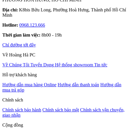
Địa chỉ:
K8bis Bửu Long, Phường Hoà Hưng, Thành phố Hồ Chí
Minh
Hotline:
0968.123.666
Thời gian làm việc:
8h00 - 19h
Chỉ đường tới đây
Về Hoàng Hà PC
Về Chúng Tôi
Tuyển Dụng
Hệ thống showroom
Tin tức
Hỗ trợ khách hàng
Hướng dẫn mua hàng Online
Hướng dẫn thanh toán
Hướng dẫn
mua trả góp
Chính sách
Chính sách bảo hành
Chính sách bảo mật
Chính sách vận chuyển,
giao nhận
Cộng đồng