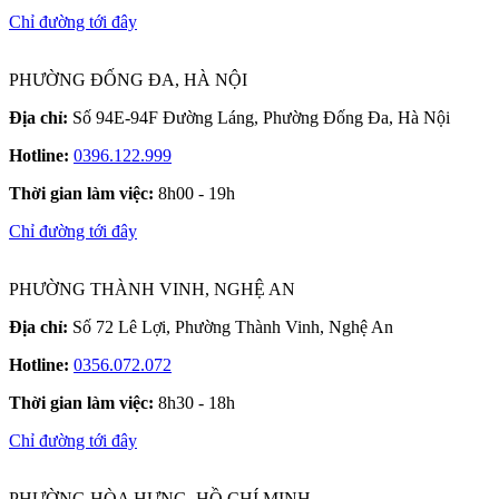
Chỉ đường tới đây
PHƯỜNG ĐỐNG ĐA, HÀ NỘI
Địa chỉ:
Số 94E-94F Đường Láng, Phường Đống Đa, Hà Nội
Hotline:
0396.122.999
Thời gian làm việc:
8h00 - 19h
Chỉ đường tới đây
PHƯỜNG THÀNH VINH, NGHỆ AN
Địa chỉ:
Số 72 Lê Lợi, Phường Thành Vinh, Nghệ An
Hotline:
0356.072.072
Thời gian làm việc:
8h30 - 18h
Chỉ đường tới đây
PHƯỜNG HÒA HƯNG, HỒ CHÍ MINH