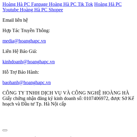
Hoàng Hà PC Fanpage
Hoàng Hà PC Tik Tok
Hoàng Hà PC
Youtube
Hoàng Hà PC Shopee
Email liên hệ
Hợp Tác Truyền Thông:
media@hoanghapc.vn
Liên Hệ Báo Giá:
kinhdoanh@hoanghapc.vn
Hỗ Trợ Bảo Hành:
baohanh@hoanghapc.vn
CÔNG TY TNHH DỊCH VỤ VÀ CÔNG NGHỆ HOÀNG HÀ
Giấy chứng nhận đăng ký kinh doanh số: 0107406972, được Sở Kế
hoạch và Đầu tư Tp. Hà Nội cấp