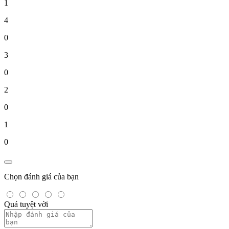
1
4
0
3
0
2
0
1
0
Chọn đánh giá của bạn
Quá tuyệt vời