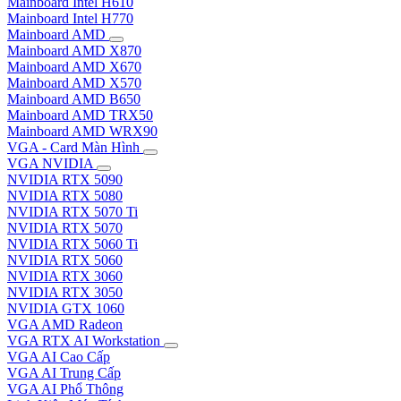
Mainboard Intel H610
Mainboard Intel H770
Mainboard AMD
Mainboard AMD X870
Mainboard AMD X670
Mainboard AMD X570
Mainboard AMD B650
Mainboard AMD TRX50
Mainboard AMD WRX90
VGA - Card Màn Hình
VGA NVIDIA
NVIDIA RTX 5090
NVIDIA RTX 5080
NVIDIA RTX 5070 Ti
NVIDIA RTX 5070
NVIDIA RTX 5060 Ti
NVIDIA RTX 5060
NVIDIA RTX 3060
NVIDIA RTX 3050
NVIDIA GTX 1060
VGA AMD Radeon
VGA RTX AI Workstation
VGA AI Cao Cấp
VGA AI Trung Cấp
VGA AI Phổ Thông