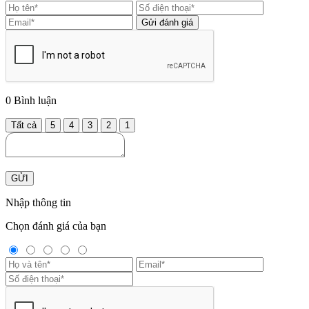
Gửi đánh giá
0
Bình luận
Tất cả
5
4
3
2
1
GỬI
Nhập thông tin
Chọn đánh giá của bạn