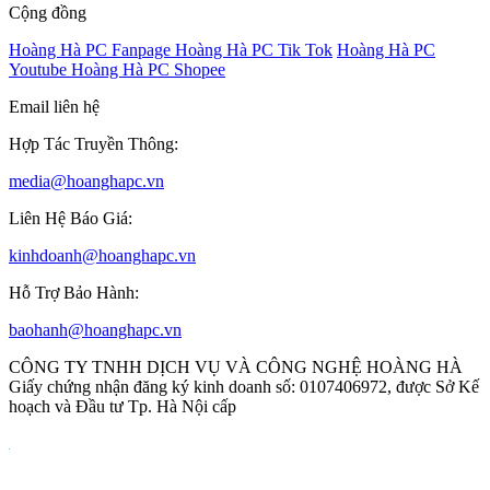
Cộng đồng
Hoàng Hà PC Fanpage
Hoàng Hà PC Tik Tok
Hoàng Hà PC
Youtube
Hoàng Hà PC Shopee
Email liên hệ
Hợp Tác Truyền Thông:
media@hoanghapc.vn
Liên Hệ Báo Giá:
kinhdoanh@hoanghapc.vn
Hỗ Trợ Bảo Hành:
baohanh@hoanghapc.vn
CÔNG TY TNHH DỊCH VỤ VÀ CÔNG NGHỆ HOÀNG HÀ
Giấy chứng nhận đăng ký kinh doanh số: 0107406972, được Sở Kế
hoạch và Đầu tư Tp. Hà Nội cấp