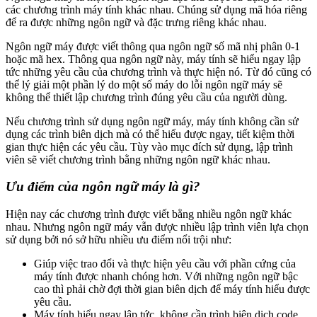
các chương trình máy tính khác nhau. Chúng sử dụng mã hóa riêng
để ra được những ngôn ngữ và đặc trưng riêng khác nhau.
Ngôn ngữ máy được viết thông qua ngôn ngữ số mã nhị phân 0-1
hoặc mã hex. Thông qua ngôn ngữ này, máy tính sẽ hiểu ngay lập
tức những yêu cầu của chương trình và thực hiện nó. Từ đó cũng có
thể lý giải một phần lý do một số máy do lỗi ngôn ngữ máy sẽ
không thể thiết lập chương trình đúng yêu cầu của người dùng.
Nếu chương trình sử dụng ngôn ngữ máy, máy tính không cần sử
dụng các trình biên dịch mà có thể hiểu được ngay, tiết kiệm thời
gian thực hiện các yêu cầu. Tùy vào mục đích sử dụng, lập trình
viên sẽ viết chương trình bằng những ngôn ngữ khác nhau.
Ưu điểm của ngôn ngữ máy là gì?
Hiện nay các chương trình được viết bằng nhiều ngôn ngữ khác
nhau. Nhưng ngôn ngữ máy vẫn được nhiều lập trình viên lựa chọn
sử dụng bởi nó sở hữu nhiều ưu điểm nổi trội như:
Giúp việc trao đổi và thực hiện yêu cầu với phần cứng của
máy tính được nhanh chóng hơn. Với những ngôn ngữ bậc
cao thì phải chờ đợi thời gian biên dịch để máy tính hiểu được
yêu cầu.
Máy tính hiểu ngay lập tức, không cần trình biên dịch code.