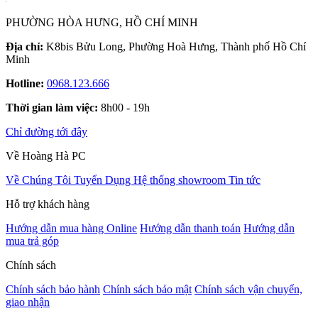
PHƯỜNG HÒA HƯNG, HỒ CHÍ MINH
Địa chỉ:
K8bis Bửu Long, Phường Hoà Hưng, Thành phố Hồ Chí
Minh
Hotline:
0968.123.666
Thời gian làm việc:
8h00 - 19h
Chỉ đường tới đây
Về Hoàng Hà PC
Về Chúng Tôi
Tuyển Dụng
Hệ thống showroom
Tin tức
Hỗ trợ khách hàng
Hướng dẫn mua hàng Online
Hướng dẫn thanh toán
Hướng dẫn
mua trả góp
Chính sách
Chính sách bảo hành
Chính sách bảo mật
Chính sách vận chuyển,
giao nhận