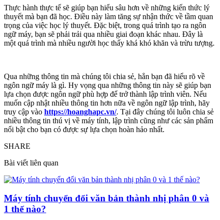
Thực hành thực tế sẽ giúp bạn hiểu sâu hơn về những kiến thức lý
thuyết mà bạn đã học. Điều này làm tăng sự nhận thức về tầm quan
trọng của việc học lý thuyết. Đặc biệt, trong quá trình tạo ra ngôn
ngữ máy, bạn sẽ phải trải qua nhiều giai đoạn khác nhau. Đây là
một quá trình mà nhiều người học thấy khá khó khăn và trừu tượng.
Qua những thông tin mà chúng tôi chia sẻ, hẳn bạn đã hiểu rõ về
ngôn ngữ máy là gì. Hy vọng qua những thông tin này sẽ giúp bạn
lựa chọn được ngôn ngữ phù hợp để trở thành lập trình viên. Nếu
muốn cập nhật nhiều thông tin hơn nữa về ngôn ngữ lập trình, hãy
truy cập vào
https://hoanghapc.vn/
. Tại đây chúng tôi luôn chia sẻ
nhiều thông tin thú vị về máy tính, lập trình cũng như các sản phẩm
nổi bật cho bạn có được sự lựa chọn hoàn hảo nhất.
SHARE
Bài viết liên quan
Máy tính chuyển đổi văn bản thành nhị phân 0 và
1 thế nào?