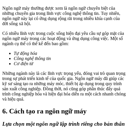
Ngôn ngữ máy thường được xem là ngôn ngữ chuyên biệt của
những chuyên gia trong lĩnh vực công nghệ thông tin. Tuy nhiên,
ngôn ngữ này lại có ứng dụng rộng rãi trong nhiều khía cạnh của
đời sống xã hội.
Có nhiều lĩnh vực trong cuộc sống hiện đại yêu cầu sự góp mặt của
ngôn ngữ máy trong các hoạt động và ứng dụng công việc. Một số
ngành cụ thể có thể kể đến bao gồm:
Tự động hóa
Công nghệ thông tin
Cơ điện tử
Những ngành này là các lĩnh vực trọng yếu, đóng vai trò quan trọng
trong sự phát triển kinh tế của quốc gia. Ngôn ngữ máy đã giúp các
kỹ sư sáng tạo ra những máy móc, thiết bị áp dụng trong quy trình
sản xuất công nghiệp. Đồng thời, nó cũng góp phần thúc đẩy quá
trình công nghiệp hóa và hiện đại hóa diễn ra một cách nhanh chóng
và hiệu quả.
6. Cách tạo ra ngôn ngữ máy
Lựa chọn một ngôn ngữ lập trình riêng cho bản thân