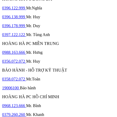
0396.122.999
Mr.Nghĩa
0396.138.999
Mr. Huy
0396.178.999
Mr. Duy
0397.122.122
Mr. Tùng Anh
HOÀNG HÀ PC MIỀN TRUNG
0988.163.666
Mr. Hưng
0356.072.072
Mr. Huy
BẢO HÀNH - HỖ TRỢ KỸ THUẬT
0358.072.072
Mr.Toản
19006100
Bảo hành
HOÀNG HÀ PC HỒ CHÍ MINH
0968.123.666
Mr. Bình
0379.260.260
Mr. Khanh