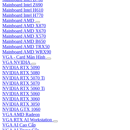
Mainboard Intel Z690
Mainboard Intel H610
Mainboard Intel H770
Mainboard AMD
Mainboard AMD X870
Mainboard AMD X670
Mainboard AMD X570
Mainboard AMD B650
Mainboard AMD TRX50
Mainboard AMD WRX90
VGA - Card Màn Hình
VGA NVIDIA
NVIDIA RTX 5090
NVIDIA RTX 5080
NVIDIA RTX 5070 Ti
NVIDIA RTX 5070
NVIDIA RTX 5060 Ti
NVIDIA RTX 5060
NVIDIA RTX 3060
NVIDIA RTX 3050
NVIDIA GTX 1060
VGA AMD Radeon
VGA RTX AI Workstation
VGA AI Cao Cấp