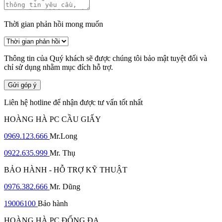
Thời gian phản hồi mong muốn
Thông tin của Quý khách sẽ được chúng tôi bảo mật tuyệt đối và
chỉ sử dụng nhằm mục đích hỗ trợ.
Gửi góp ý
Liên hệ hotline để nhận được tư vấn tốt nhất
HOÀNG HÀ PC CẦU GIẤY
0969.123.666
Mr.Long
0922.635.999
Mr. Thụ
BẢO HÀNH - HỖ TRỢ KỸ THUẬT
0976.382.666
Mr. Dũng
19006100
Bảo hành
HOÀNG HÀ PC ĐỐNG ĐA