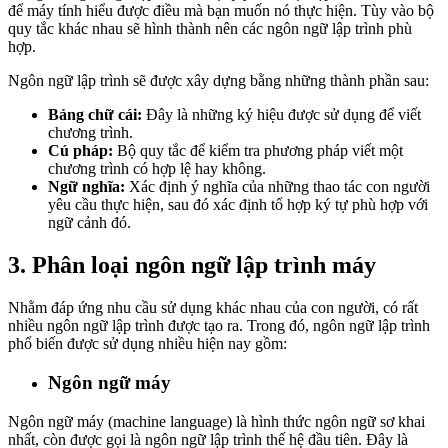
để máy tính hiểu được điều mà bạn muốn nó thực hiện. Tùy vào bộ
quy tắc khác nhau sẽ hình thành nên các ngôn ngữ lập trình phù
hợp.
Ngôn ngữ lập trình sẽ được xây dựng bằng những thành phần sau:
Bảng chữ cái:
Đây là những ký hiệu được sử dụng để viết
chương trình.
Cú pháp:
Bộ quy tắc để kiểm tra phương pháp viết một
chương trình có hợp lệ hay không.
Ngữ nghĩa:
Xác định ý nghĩa của những thao tác con người
yêu cầu thực hiện, sau đó xác định tổ hợp ký tự phù hợp với
ngữ cảnh đó.
3. Phân loại ngôn ngữ lập trình máy
Nhằm đáp ứng nhu cầu sử dụng khác nhau của con người, có rất
nhiều ngôn ngữ lập trình được tạo ra. Trong đó, ngôn ngữ lập trình
phổ biến được sử dụng nhiều hiện nay gồm:
Ngôn ngữ máy
Ngôn ngữ máy (machine language) là hình thức ngôn ngữ sơ khai
nhất, còn được gọi là ngôn ngữ lập trình thế hệ đầu tiên. Đây là