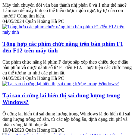
Máy tính chuyển đổi văn bản thành nhị phân 0 và 1 như thế nào?
Làm sao để máy tính có thể hiểu được ngôn ngữ, ký tự của con
người? Cùng tìm hiểu.
04/05/2024
Quân Hoàng Hà PC
Tổng hợp các phím chức năng trên bàn phím F1
đến F12 trên máy tính
Các phím chức năng là phím F được sắp xếp theo chiều dọc ở đầu
bàn phím và được đánh số từ F1 đến F12. Thực hiện các chức năng
cụ thể tương tự như các phím tắt.
04/05/2024
Quân Hoàng Hà PC
Tại sao ổ cứng lại hiển thị sai dung lượng trong
Windows?
Ổ cứng lại hiển thị sai dung lượng trong Windows là do hiển thị sai
dung lượng trống có sẵn, từ các tệp bóng ẩn, định dạng chi phí và
phân vùng khôi phục ẩn.
19/04/2023
Quân Hoàng Hà PC