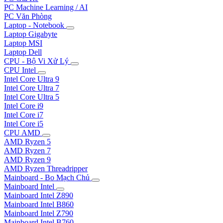
PC Machine Learning / AI
PC Văn Phòng
Laptop - Notebook
Laptop Gigabyte
Laptop MSI
Laptop Dell
CPU - Bộ Vi Xử Lý
CPU Intel
Intel Core Ultra 9
Intel Core Ultra 7
Intel Core Ultra 5
Intel Core i9
Intel Core i7
Intel Core i5
CPU AMD
AMD Ryzen 5
AMD Ryzen 7
AMD Ryzen 9
AMD Ryzen Threadripper
Mainboard - Bo Mạch Chủ
Mainboard Intel
Mainboard Intel Z890
Mainboard Intel B860
Mainboard Intel Z790
Mainboard Intel B760