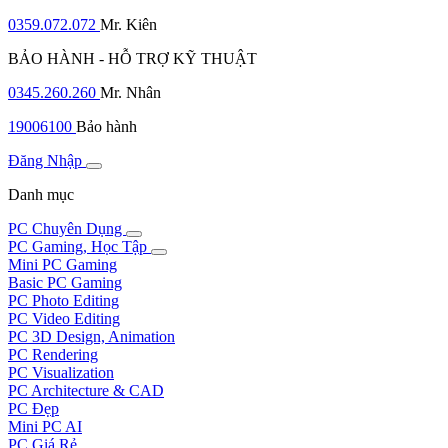
0359.072.072
Mr. Kiên
BẢO HÀNH - HỖ TRỢ KỸ THUẬT
0345.260.260
Mr. Nhân
19006100
Bảo hành
Đăng Nhập
Danh mục
PC Chuyên Dụng
PC Gaming, Học Tập
Mini PC Gaming
Basic PC Gaming
PC Photo Editing
PC Video Editing
PC 3D Design, Animation
PC Rendering
PC Visualization
PC Architecture & CAD
PC Đẹp
Mini PC AI
PC Giá Rẻ