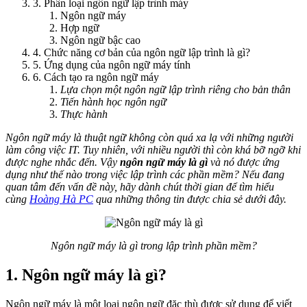
3. Phân loại ngôn ngữ lập trình máy
Ngôn ngữ máy
Hợp ngữ
Ngôn ngữ bậc cao
4. Chức năng cơ bản của ngôn ngữ lập trình là gì?
5. Ứng dụng của ngôn ngữ máy tính
6. Cách tạo ra ngôn ngữ máy
Lựa chọn một ngôn ngữ lập trình riêng cho bản thân
Tiến hành học ngôn ngữ
Thực hành
Ngôn ngữ máy là thuật ngữ không còn quá xa lạ với những người
làm công việc IT. Tuy nhiên, với nhiều người thì còn khá bỡ ngỡ khi
được nghe nhắc đến. Vậy
ngôn ngữ máy là gì
và nó được ứng
dụng như thế nào trong việc lập trình các phần mềm? Nếu đang
quan tâm đến vấn đề này, hãy dành chút thời gian để tìm hiểu
cùng
Hoàng Hà PC
qua những thông tin được chia sẻ dưới đây.
Ngôn ngữ máy là gì trong lập trình phần mềm?
1. Ngôn ngữ máy là gì?
Ngôn ngữ máy là một loại ngôn ngữ đặc thù được sử dụng để viết