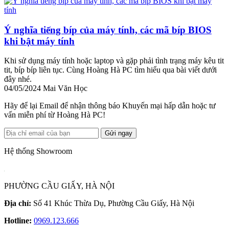
Ý nghĩa tiếng bíp của máy tính, các mã bíp BIOS
khi bật máy tính
Khi sử dụng máy tính hoặc laptop và gặp phải tình trạng máy kêu tit
tit, bíp bíp liên tục. Cùng Hoàng Hà PC tìm hiểu qua bài viết dưới
đây nhé.
04/05/2024
Mai Văn Học
Hãy để lại Email để nhận thông báo Khuyến mại hấp dẫn hoặc tư
vấn miễn phí từ Hoàng Hà PC!
Gửi ngay
Hệ thống Showroom
PHƯỜNG CẦU GIẤY, HÀ NỘI
Địa chỉ:
Số 41 Khúc Thừa Dụ, Phường Cầu Giấy, Hà Nội
Hotline:
0969.123.666