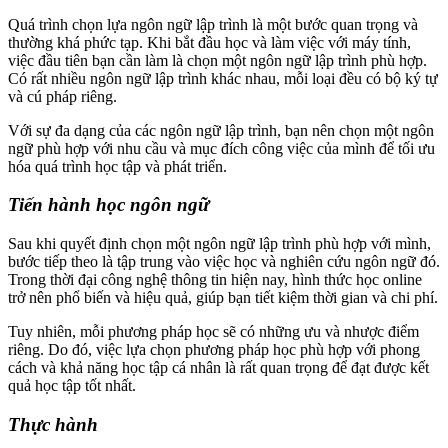
Quá trình chọn lựa ngôn ngữ lập trình là một bước quan trọng và
thường khá phức tạp. Khi bắt đầu học và làm việc với máy tính,
việc đầu tiên bạn cần làm là chọn một ngôn ngữ lập trình phù hợp.
Có rất nhiều ngôn ngữ lập trình khác nhau, mỗi loại đều có bộ ký tự
và cú pháp riêng.
Với sự đa dạng của các ngôn ngữ lập trình, bạn nên chọn một ngôn
ngữ phù hợp với nhu cầu và mục đích công việc của mình để tối ưu
hóa quá trình học tập và phát triển.
Tiến hành học ngôn ngữ
Sau khi quyết định chọn một ngôn ngữ lập trình phù hợp với mình,
bước tiếp theo là tập trung vào việc học và nghiên cứu ngôn ngữ đó.
Trong thời đại công nghệ thông tin hiện nay, hình thức học online
trở nên phổ biến và hiệu quả, giúp bạn tiết kiệm thời gian và chi phí.
Tuy nhiên, mỗi phương pháp học sẽ có những ưu và nhược điểm
riêng. Do đó, việc lựa chọn phương pháp học phù hợp với phong
cách và khả năng học tập cá nhân là rất quan trọng để đạt được kết
quả học tập tốt nhất.
Thực hành