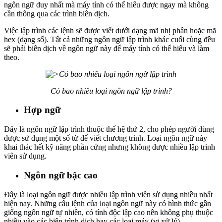
ngôn ngữ duy nhất mà máy tính có thể hiểu được ngay mà không
cần thông qua các trình biên dịch.
Việc lập trình các lệnh sẽ được viết dưới dạng mã nhị phân hoặc mã
hex (dạng số). Tất cả những ngôn ngữ lập trình khác cuối cùng đều
sẽ phải biên dịch về ngôn ngữ này để máy tính có thể hiểu và làm
theo.
Có bao nhiêu loại ngôn ngữ lập trình?
Hợp ngữ
Đây là ngôn ngữ lập trình thuộc thế hệ thứ 2, cho phép người dùng
được sử dụng một số từ để viết chương trình. Loại ngôn ngữ này
khai thác hết kỹ năng phần cứng nhưng không được nhiều lập trình
viên sử dụng.
Ngôn ngữ bậc cao
Đây là loại ngôn ngữ được nhiều lập trình viên sử dụng nhiều nhất
hiện nay. Những câu lệnh của loại ngôn ngữ này có hình thức gần
giống ngôn ngữ tự nhiên, có tính độc lập cao nên không phụ thuộc
nhiều vào các biên trình dịch hay các loại máy (vi xử lý).