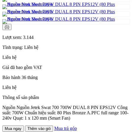
(1)
Lượt xem:
3.144
Tình trạng:
Liên hệ
Liên hệ
Giá đã bao gồm VAT
Bảo hành 36 tháng
Liên hệ
Thông số sản phẩm
Nguồn Nguồn Jetek Swat 700 700W DUAL 8 PIN EPS12V Công
suất: 700W Chuẩn hiệu suất: 80 Plus Bronze A.PFC full range 100-
240v Quạt: 1 x 120 mm (Smart Fan)
Mua trả góp
Mua ngay
Thêm vào giỏ