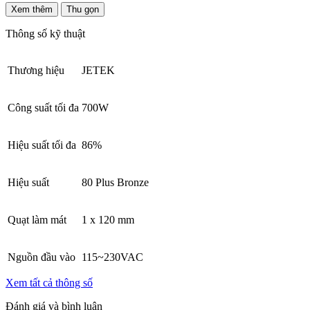
Xem thêm
Thu gọn
Thông số kỹ thuật
Thương hiệu
JETEK
Công suất tối đa
700W
Hiệu suất tối đa
86%
Hiệu suất
80 Plus Bronze
Quạt làm mát
1 x 120 mm
Nguồn đầu vào
115~230VAC
Xem tất cả thông số
Đánh giá và bình luận