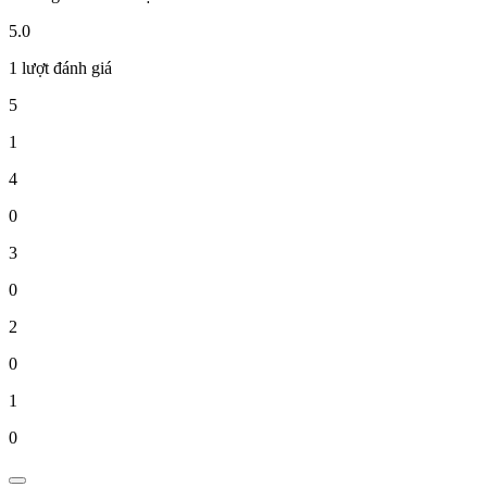
5.0
1 lượt đánh giá
5
1
4
0
3
0
2
0
1
0