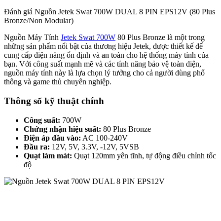
Đánh giá Nguồn Jetek Swat 700W DUAL 8 PIN EPS12V (80 Plus
Bronze/Non Modular)
Nguồn Máy Tính
Jetek Swat 700W
80 Plus Bronze là một trong
những sản phẩm nổi bật của thương hiệu Jetek, được thiết kế để
cung cấp điện năng ổn định và an toàn cho hệ thống máy tính của
bạn. Với công suất mạnh mẽ và các tính năng bảo vệ toàn diện,
nguồn máy tính này là lựa chọn lý tưởng cho cả người dùng phổ
thông và game thủ chuyên nghiệp.
Thông số kỹ thuật chính
Công suất:
700W
Chứng nhận hiệu suất:
80 Plus Bronze
Điện áp đầu vào:
AC 100-240V
Đầu ra:
12V, 5V, 3.3V, -12V, 5VSB
Quạt làm mát:
Quạt 120mm yên tĩnh, tự động điều chỉnh tốc
độ