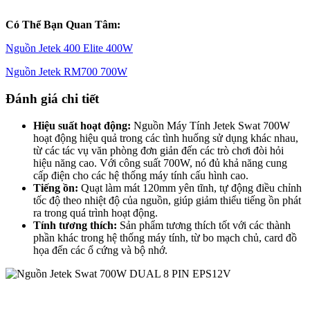
Có Thể Bạn Quan Tâm:
Nguồn Jetek 400 Elite 400W
Nguồn Jetek RM700 700W
Đánh giá chi tiết
Hiệu suất hoạt động:
Nguồn Máy Tính Jetek Swat 700W
hoạt động hiệu quả trong các tình huống sử dụng khác nhau,
từ các tác vụ văn phòng đơn giản đến các trò chơi đòi hỏi
hiệu năng cao. Với công suất 700W, nó đủ khả năng cung
cấp điện cho các hệ thống máy tính cấu hình cao.
Tiếng ồn:
Quạt làm mát 120mm yên tĩnh, tự động điều chỉnh
tốc độ theo nhiệt độ của nguồn, giúp giảm thiểu tiếng ồn phát
ra trong quá trình hoạt động.
Tính tương thích:
Sản phẩm tương thích tốt với các thành
phần khác trong hệ thống máy tính, từ bo mạch chủ, card đồ
họa đến các ổ cứng và bộ nhớ.