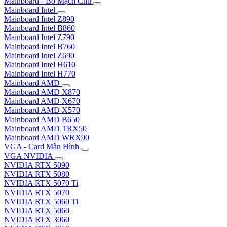
Mainboard - Bo Mạch Chủ
Mainboard Intel
Mainboard Intel Z890
Mainboard Intel B860
Mainboard Intel Z790
Mainboard Intel B760
Mainboard Intel Z690
Mainboard Intel H610
Mainboard Intel H770
Mainboard AMD
Mainboard AMD X870
Mainboard AMD X670
Mainboard AMD X570
Mainboard AMD B650
Mainboard AMD TRX50
Mainboard AMD WRX90
VGA - Card Màn Hình
VGA NVIDIA
NVIDIA RTX 5090
NVIDIA RTX 5080
NVIDIA RTX 5070 Ti
NVIDIA RTX 5070
NVIDIA RTX 5060 Ti
NVIDIA RTX 5060
NVIDIA RTX 3060