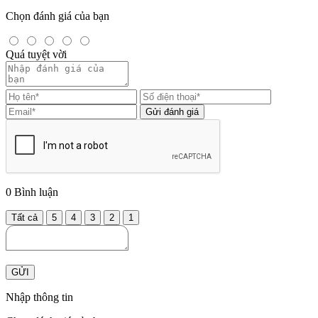
Chọn đánh giá của bạn
Quá tuyệt vời
Gửi đánh giá
0
Bình luận
Tất cả
5
4
3
2
1
GỬI
Nhập thông tin