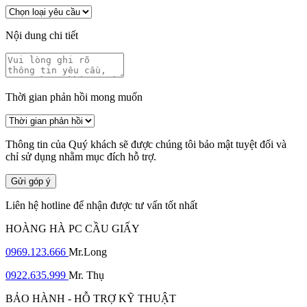
Nội dung chi tiết
Thời gian phản hồi mong muốn
Thông tin của Quý khách sẽ được chúng tôi bảo mật tuyệt đối và
chỉ sử dụng nhằm mục đích hỗ trợ.
Gửi góp ý
Liên hệ hotline để nhận được tư vấn tốt nhất
HOÀNG HÀ PC CẦU GIẤY
0969.123.666
Mr.Long
0922.635.999
Mr. Thụ
BẢO HÀNH - HỖ TRỢ KỸ THUẬT