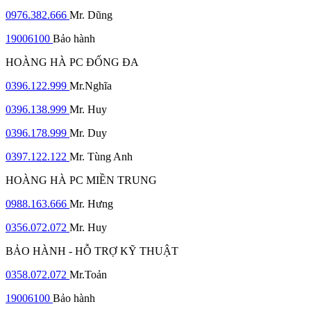
0976.382.666
Mr. Dũng
19006100
Bảo hành
HOÀNG HÀ PC ĐỐNG ĐA
0396.122.999
Mr.Nghĩa
0396.138.999
Mr. Huy
0396.178.999
Mr. Duy
0397.122.122
Mr. Tùng Anh
HOÀNG HÀ PC MIỀN TRUNG
0988.163.666
Mr. Hưng
0356.072.072
Mr. Huy
BẢO HÀNH - HỖ TRỢ KỸ THUẬT
0358.072.072
Mr.Toản
19006100
Bảo hành