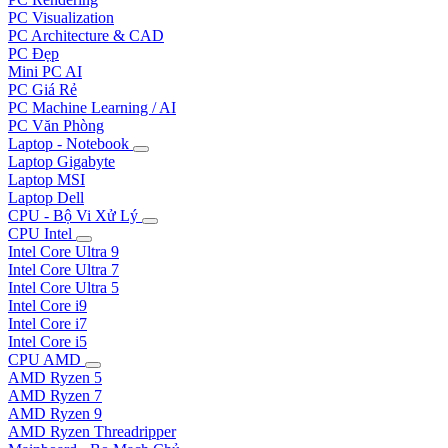
PC Visualization
PC Architecture & CAD
PC Đẹp
Mini PC AI
PC Giá Rẻ
PC Machine Learning / AI
PC Văn Phòng
Laptop - Notebook
Laptop Gigabyte
Laptop MSI
Laptop Dell
CPU - Bộ Vi Xử Lý
CPU Intel
Intel Core Ultra 9
Intel Core Ultra 7
Intel Core Ultra 5
Intel Core i9
Intel Core i7
Intel Core i5
CPU AMD
AMD Ryzen 5
AMD Ryzen 7
AMD Ryzen 9
AMD Ryzen Threadripper