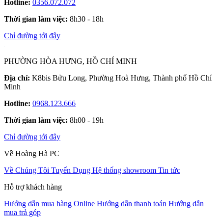
Hotline:
0356.072.072
Thời gian làm việc:
8h30 - 18h
Chỉ đường tới đây
PHƯỜNG HÒA HƯNG, HỒ CHÍ MINH
Địa chỉ:
K8bis Bửu Long, Phường Hoà Hưng, Thành phố Hồ Chí
Minh
Hotline:
0968.123.666
Thời gian làm việc:
8h00 - 19h
Chỉ đường tới đây
Về Hoàng Hà PC
Về Chúng Tôi
Tuyển Dụng
Hệ thống showroom
Tin tức
Hỗ trợ khách hàng
Hướng dẫn mua hàng Online
Hướng dẫn thanh toán
Hướng dẫn
mua trả góp