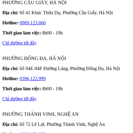
PHƯỜNG CẦU GIẤY, HÀ NỘI
Địa chỉ:
Số 41 Khúc Thừa Dụ, Phường Cầu Giấy, Hà Nội
Hotline:
0969.123.666
Thời gian làm việc:
8h00 - 19h
Chỉ đường tới đây
PHƯỜNG ĐỐNG ĐA, HÀ NỘI
Địa chỉ:
Số 94E-94F Đường Láng, Phường Đống Đa, Hà Nội
Hotline:
0396.122.999
Thời gian làm việc:
8h00 - 19h
Chỉ đường tới đây
PHƯỜNG THÀNH VINH, NGHỆ AN
Địa chỉ:
Số 72 Lê Lợi, Phường Thành Vinh, Nghệ An