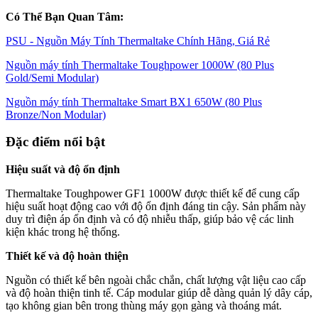
Có Thể Bạn Quan Tâm:
PSU - Nguồn Máy Tính Thermaltake Chính Hãng, Giá Rẻ
Nguồn máy tính Thermaltake Toughpower 1000W (80 Plus
Gold/Semi Modular)
Nguồn máy tính Thermaltake Smart BX1 650W (80 Plus
Bronze/Non Modular)
Đặc điểm nổi bật
Hiệu suất và độ ổn định
Thermaltake Toughpower GF1 1000W được thiết kế để cung cấp
hiệu suất hoạt động cao với độ ổn định đáng tin cậy. Sản phẩm này
duy trì điện áp ổn định và có độ nhiễu thấp, giúp bảo vệ các linh
kiện khác trong hệ thống.
Thiết kế và độ hoàn thiện
Nguồn có thiết kế bên ngoài chắc chắn, chất lượng vật liệu cao cấp
và độ hoàn thiện tinh tế. Cáp modular giúp dễ dàng quản lý dây cáp,
tạo không gian bên trong thùng máy gọn gàng và thoáng mát.