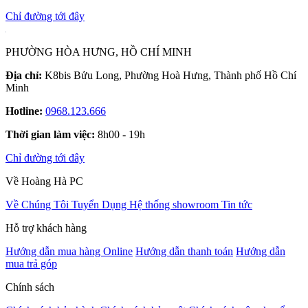
Chỉ đường tới đây
PHƯỜNG HÒA HƯNG, HỒ CHÍ MINH
Địa chỉ:
K8bis Bửu Long, Phường Hoà Hưng, Thành phố Hồ Chí
Minh
Hotline:
0968.123.666
Thời gian làm việc:
8h00 - 19h
Chỉ đường tới đây
Về Hoàng Hà PC
Về Chúng Tôi
Tuyển Dụng
Hệ thống showroom
Tin tức
Hỗ trợ khách hàng
Hướng dẫn mua hàng Online
Hướng dẫn thanh toán
Hướng dẫn
mua trả góp
Chính sách