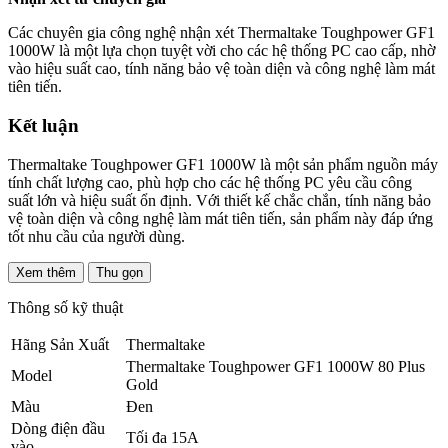
Các chuyên gia công nghệ nhận xét Thermaltake Toughpower GF1
1000W là một lựa chọn tuyệt vời cho các hệ thống PC cao cấp, nhờ
vào hiệu suất cao, tính năng bảo vệ toàn diện và công nghệ làm mát
tiên tiến.
Kết luận
Thermaltake Toughpower GF1 1000W là một sản phẩm nguồn máy
tính chất lượng cao, phù hợp cho các hệ thống PC yêu cầu công
suất lớn và hiệu suất ổn định. Với thiết kế chắc chắn, tính năng bảo
vệ toàn diện và công nghệ làm mát tiên tiến, sản phẩm này đáp ứng
tốt nhu cầu của người dùng.
Xem thêm
Thu gọn
Thông số kỹ thuật
Hãng Sản Xuất
Thermaltake
Thermaltake Toughpower GF1 1000W 80 Plus
Model
Gold
Màu
Đen
Dòng điện đầu
Tối đa 15A
vào