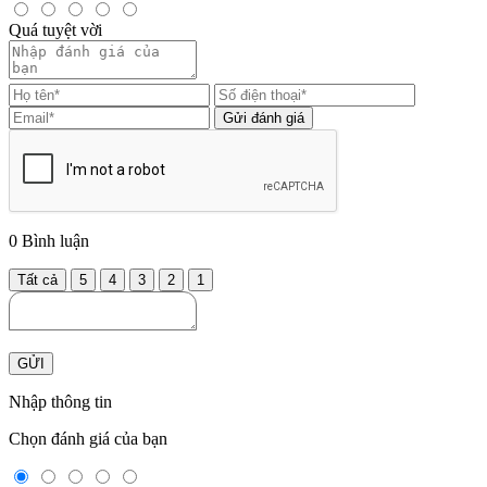
Quá tuyệt vời
Gửi đánh giá
0
Bình luận
Tất cả
5
4
3
2
1
GỬI
Nhập thông tin
Chọn đánh giá của bạn