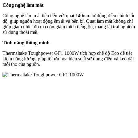
Công nghệ làm mát
Công nghệ làm mát tiên tiến với quạt 140mm tự động điều chỉnh tốc
độ, giúp nguồn hoạt động êm ái và bền bỉ. Quạt làm mát không chỉ
giúp giảm nhiệt độ mà còn giảm thiểu tiếng ồn, mang lại trải nghiệm
sử dụng thoải mái.
Tính năng thông minh
Thermaltake Toughpower GF1 1000W tích hợp chế độ Eco để tiết
kiệm năng lượng, giúp tối ưu hóa hiệu suất sử dụng điện và kéo dài
tuổi thọ của nguồn.