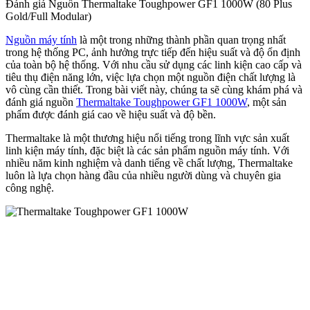
Đánh giá Nguồn Thermaltake Toughpower GF1 1000W (80 Plus
Gold/Full Modular)
Nguồn máy tính
là một trong những thành phần quan trọng nhất
trong hệ thống PC, ảnh hưởng trực tiếp đến hiệu suất và độ ổn định
của toàn bộ hệ thống. Với nhu cầu sử dụng các linh kiện cao cấp và
tiêu thụ điện năng lớn, việc lựa chọn một nguồn điện chất lượng là
vô cùng cần thiết. Trong bài viết này, chúng ta sẽ cùng khám phá và
đánh giá nguồn
Thermaltake Toughpower GF1 1000W
, một sản
phẩm được đánh giá cao về hiệu suất và độ bền.
Thermaltake là một thương hiệu nổi tiếng trong lĩnh vực sản xuất
linh kiện máy tính, đặc biệt là các sản phẩm nguồn máy tính. Với
nhiều năm kinh nghiệm và danh tiếng về chất lượng, Thermaltake
luôn là lựa chọn hàng đầu của nhiều người dùng và chuyên gia
công nghệ.