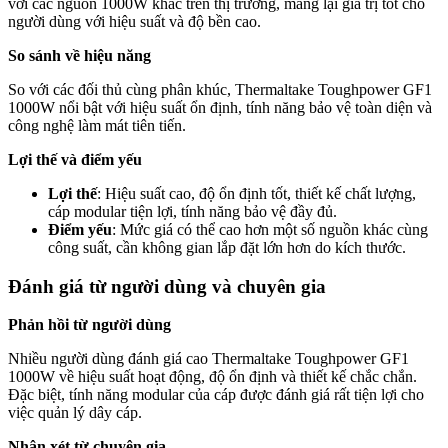
với các nguồn 1000W khác trên thị trường, mang lại giá trị tốt cho
người dùng với hiệu suất và độ bền cao.
So sánh về hiệu năng
So với các đối thủ cùng phân khúc, Thermaltake Toughpower GF1
1000W nổi bật với hiệu suất ổn định, tính năng bảo vệ toàn diện và
công nghệ làm mát tiên tiến.
Lợi thế và điểm yếu
Lợi thế
: Hiệu suất cao, độ ổn định tốt, thiết kế chất lượng,
cáp modular tiện lợi, tính năng bảo vệ đầy đủ.
Điểm yếu
: Mức giá có thể cao hơn một số nguồn khác cùng
công suất, cần không gian lắp đặt lớn hơn do kích thước.
Đánh giá từ người dùng và chuyên gia
Phản hồi từ người dùng
Nhiều người dùng đánh giá cao Thermaltake Toughpower GF1
1000W về hiệu suất hoạt động, độ ổn định và thiết kế chắc chắn.
Đặc biệt, tính năng modular của cáp được đánh giá rất tiện lợi cho
việc quản lý dây cáp.
Nhận xét từ chuyên gia