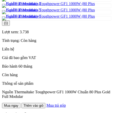
(1)
Lượt xem:
3.738
Tình trạng:
Còn hàng
Liên hệ
Giá đã bao gồm VAT
Bảo hành 60 tháng
Còn hàng
Thông số sản phẩm
Nguồn Thermaltake Toughpower GF1 1000W Chuẩn 80 Plus Gold
Full Modular
Mua trả góp
Mua ngay
Thêm vào giỏ