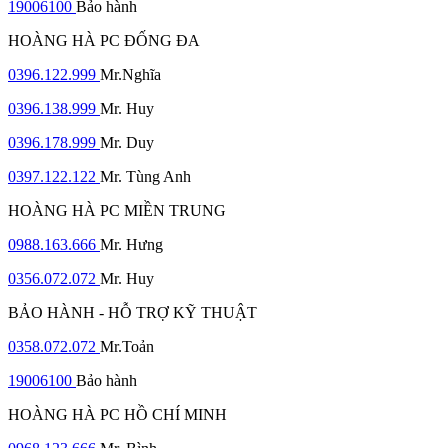
19006100
Bảo hành
HOÀNG HÀ PC ĐỐNG ĐA
0396.122.999
Mr.Nghĩa
0396.138.999
Mr. Huy
0396.178.999
Mr. Duy
0397.122.122
Mr. Tùng Anh
HOÀNG HÀ PC MIỀN TRUNG
0988.163.666
Mr. Hưng
0356.072.072
Mr. Huy
BẢO HÀNH - HỖ TRỢ KỸ THUẬT
0358.072.072
Mr.Toản
19006100
Bảo hành
HOÀNG HÀ PC HỒ CHÍ MINH