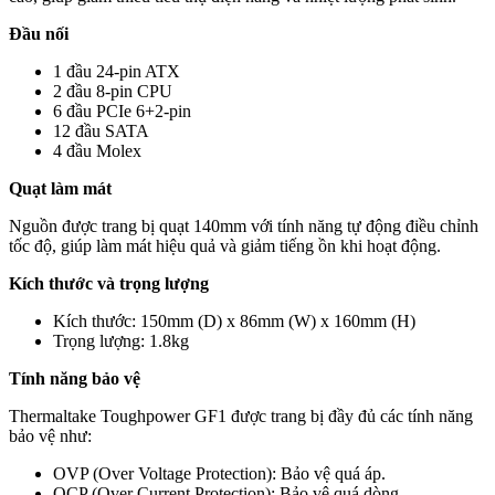
Đầu nối
1 đầu 24-pin ATX
2 đầu 8-pin CPU
6 đầu PCIe 6+2-pin
12 đầu SATA
4 đầu Molex
Quạt làm mát
Nguồn được trang bị quạt 140mm với tính năng tự động điều chỉnh
tốc độ, giúp làm mát hiệu quả và giảm tiếng ồn khi hoạt động.
Kích thước và trọng lượng
Kích thước: 150mm (D) x 86mm (W) x 160mm (H)
Trọng lượng: 1.8kg
Tính năng bảo vệ
Thermaltake Toughpower GF1 được trang bị đầy đủ các tính năng
bảo vệ như:
OVP (Over Voltage Protection): Bảo vệ quá áp.
OCP (Over Current Protection): Bảo vệ quá dòng.