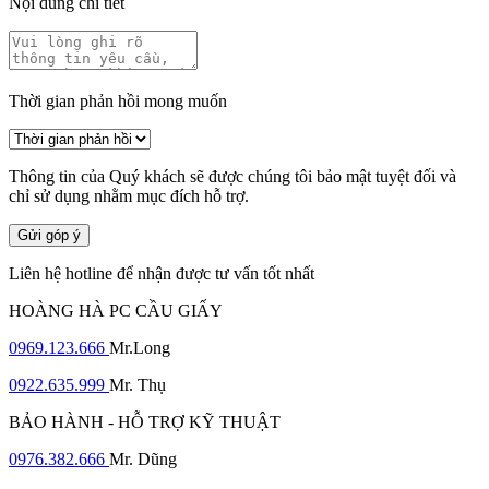
Nội dung chi tiết
Thời gian phản hồi mong muốn
Thông tin của Quý khách sẽ được chúng tôi bảo mật tuyệt đối và
chỉ sử dụng nhằm mục đích hỗ trợ.
Gửi góp ý
Liên hệ hotline để nhận được tư vấn tốt nhất
HOÀNG HÀ PC CẦU GIẤY
0969.123.666
Mr.Long
0922.635.999
Mr. Thụ
BẢO HÀNH - HỖ TRỢ KỸ THUẬT
0976.382.666
Mr. Dũng