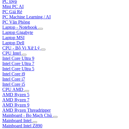
PC Đẹp
Mini PC AI
PC Giá Rẻ
PC Machine Learning / AI
PC Văn Phòng
Laptop - Notebook
Laptop Gigabyte
Laptop MSI
Laptop Dell
CPU - Bộ Vi Xử Lý
CPU Intel
Intel Core Ultra 9
Intel Core Ultra 7
Intel Core Ultra 5
Intel Core i9
Intel Core i7
Intel Core i5
CPU AMD
AMD Ryzen 5
AMD Ryzen 7
AMD Ryzen 9
AMD Ryzen Threadripper
Mainboard - Bo Mạch Chủ
Mainboard Intel
Mainboard Intel Z890