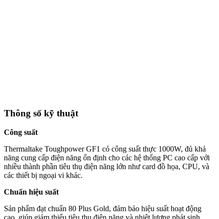
Thông số kỹ thuật
Công suất
Thermaltake Toughpower GF1 có công suất thực 1000W, đủ khả
năng cung cấp điện năng ổn định cho các hệ thống PC cao cấp với
nhiều thành phần tiêu thụ điện năng lớn như card đồ họa, CPU, và
các thiết bị ngoại vi khác.
Chuẩn hiệu suất
Sản phẩm đạt chuẩn 80 Plus Gold, đảm bảo hiệu suất hoạt động
cao, giúp giảm thiểu tiêu thụ điện năng và nhiệt lượng phát sinh.