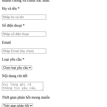
nhanh chóng và chính xác nhất.
Họ và tên
*
Số điện thoại
*
Email
Loại yêu cầu
*
Nội dung chi tiết
Thời gian phản hồi mong muốn