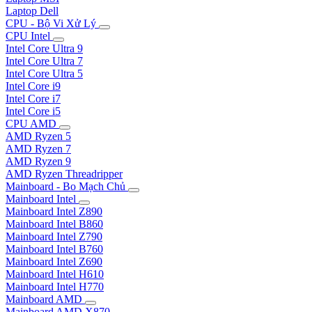
Laptop Dell
CPU - Bộ Vi Xử Lý
CPU Intel
Intel Core Ultra 9
Intel Core Ultra 7
Intel Core Ultra 5
Intel Core i9
Intel Core i7
Intel Core i5
CPU AMD
AMD Ryzen 5
AMD Ryzen 7
AMD Ryzen 9
AMD Ryzen Threadripper
Mainboard - Bo Mạch Chủ
Mainboard Intel
Mainboard Intel Z890
Mainboard Intel B860
Mainboard Intel Z790
Mainboard Intel B760
Mainboard Intel Z690
Mainboard Intel H610
Mainboard Intel H770
Mainboard AMD
Mainboard AMD X870