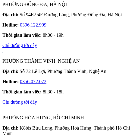
PHƯỜNG ĐỐNG ĐA, HÀ NỘI
Địa chỉ:
Số 94E-94F Đường Láng, Phường Đống Đa, Hà Nội
Hotline:
0396.122.999
Thời gian làm việc:
8h00 - 19h
Chỉ đường tới đây
PHƯỜNG THÀNH VINH, NGHỆ AN
Địa chỉ:
Số 72 Lê Lợi, Phường Thành Vinh, Nghệ An
Hotline:
0356.072.072
Thời gian làm việc:
8h30 - 18h
Chỉ đường tới đây
PHƯỜNG HÒA HƯNG, HỒ CHÍ MINH
Địa chỉ:
K8bis Bửu Long, Phường Hoà Hưng, Thành phố Hồ Chí
Minh