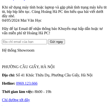
Khi sử dụng máy tính hoặc laptop và gặp phải tình trạng máy kêu tit
tit, bíp bíp liên tục. Cùng Hoàng Hà PC tìm hiểu qua bài viết dưới
đây nhé.
04/05/2024
Mai Văn Học
Hãy để lại Email để nhận thông báo Khuyến mại hấp dẫn hoặc tư
vấn miễn phí từ Hoàng Hà PC!
Gửi ngay
Hệ thống Showroom
PHƯỜNG CẦU GIẤY, HÀ NỘI
Địa chỉ:
Số 41 Khúc Thừa Dụ, Phường Cầu Giấy, Hà Nội
Hotline:
0969.123.666
Thời gian làm việc:
8h00 - 19h
Chỉ đường tới đây