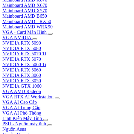
Mainboard AMD X670
Mainboard AMD X570
Mainboard AMD B650
Mainboard AMD TRX50
Mainboard AMD WRX90
VGA - Card Màn Hình
VGA NVIDIA
NVIDIA RTX 5090
NVIDIA RTX 5080
NVIDIA RTX 5070 Ti
NVIDIA RTX 5070
NVIDIA RTX 5060 Ti
NVIDIA RTX 5060
NVIDIA RTX 3060
NVIDIA RTX 3050
NVIDIA GTX 1060
VGA AMD Radeon
VGA RTX AI Workstation
VGA AI Cao Cấp
VGA AI Trung Cấp
VGA AI Phổ Thông
Linh Kiện Máy Tính
PSU - Nguồn máy tính
Nguồn Asus