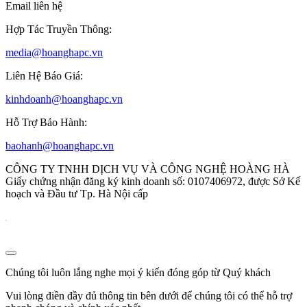
Email liên hệ
Hợp Tác Truyền Thông:
media@hoanghapc.vn
Liên Hệ Báo Giá:
kinhdoanh@hoanghapc.vn
Hỗ Trợ Bảo Hành:
baohanh@hoanghapc.vn
CÔNG TY TNHH DỊCH VỤ VÀ CÔNG NGHỆ HOÀNG HÀ
Giấy chứng nhận đăng ký kinh doanh số: 0107406972, được Sở Kế
hoạch và Đầu tư Tp. Hà Nội cấp
Chúng tôi luôn lắng nghe mọi ý kiến đóng góp từ Quý khách
Vui lòng điền đầy đủ thông tin bên dưới để chúng tôi có thể hỗ trợ