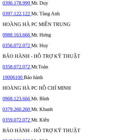
0396.178.999
Mr. Duy
0397.122.122
Mr. Tùng Anh
HOÀNG HÀ PC MIỀN TRUNG
0988.163.666
Mr. Hưng
0356.072.072
Mr. Huy
BẢO HÀNH - HỖ TRỢ KỸ THUẬT
0358.072.072
Mr.Toản
19006100
Bảo hành
HOÀNG HÀ PC HỒ CHÍ MINH
0968.123.666
Mr. Bình
0379.260.260
Mr. Khanh
0359.072.072
Mr. Kiên
BẢO HÀNH - HỖ TRỢ KỸ THUẬT