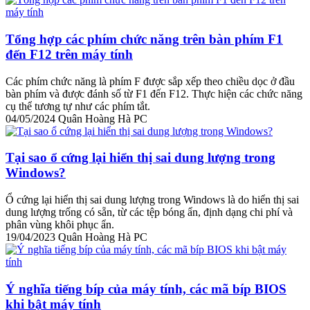
Tổng hợp các phím chức năng trên bàn phím F1
đến F12 trên máy tính
Các phím chức năng là phím F được sắp xếp theo chiều dọc ở đầu
bàn phím và được đánh số từ F1 đến F12. Thực hiện các chức năng
cụ thể tương tự như các phím tắt.
04/05/2024
Quân Hoàng Hà PC
Tại sao ổ cứng lại hiển thị sai dung lượng trong
Windows?
Ổ cứng lại hiển thị sai dung lượng trong Windows là do hiển thị sai
dung lượng trống có sẵn, từ các tệp bóng ẩn, định dạng chi phí và
phân vùng khôi phục ẩn.
19/04/2023
Quân Hoàng Hà PC
Ý nghĩa tiếng bíp của máy tính, các mã bíp BIOS
khi bật máy tính