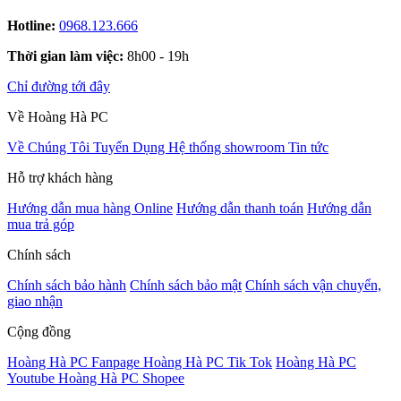
Hotline:
0968.123.666
Thời gian làm việc:
8h00 - 19h
Chỉ đường tới đây
Về Hoàng Hà PC
Về Chúng Tôi
Tuyển Dụng
Hệ thống showroom
Tin tức
Hỗ trợ khách hàng
Hướng dẫn mua hàng Online
Hướng dẫn thanh toán
Hướng dẫn
mua trả góp
Chính sách
Chính sách bảo hành
Chính sách bảo mật
Chính sách vận chuyển,
giao nhận
Cộng đồng
Hoàng Hà PC Fanpage
Hoàng Hà PC Tik Tok
Hoàng Hà PC
Youtube
Hoàng Hà PC Shopee