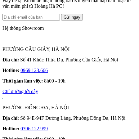
Hãy để lại Email để nhận thông báo Khuyến mại hấp dẫn hoặc tư
vấn miễn phí từ Hoàng Hà PC!
Gửi ngay
Hệ thống Showroom
PHƯỜNG CẦU GIẤY, HÀ NỘI
Địa chỉ:
Số 41 Khúc Thừa Dụ, Phường Cầu Giấy, Hà Nội
Hotline:
0969.123.666
Thời gian làm việc:
8h00 - 19h
Chỉ đường tới đây
PHƯỜNG ĐỐNG ĐA, HÀ NỘI
Địa chỉ:
Số 94E-94F Đường Láng, Phường Đống Đa, Hà Nội
Hotline:
0396.122.999