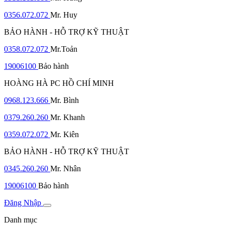
0356.072.072
Mr. Huy
BẢO HÀNH - HỖ TRỢ KỸ THUẬT
0358.072.072
Mr.Toản
19006100
Bảo hành
HOÀNG HÀ PC HỒ CHÍ MINH
0968.123.666
Mr. Bình
0379.260.260
Mr. Khanh
0359.072.072
Mr. Kiên
BẢO HÀNH - HỖ TRỢ KỸ THUẬT
0345.260.260
Mr. Nhân
19006100
Bảo hành
Đăng Nhập
Danh mục