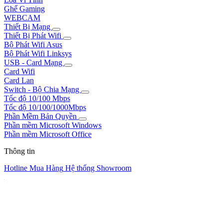
Ghế Gaming
WEBCAM
Thiết Bị Mạng
Thiết Bị Phát Wifi
Bộ Phát Wifi Asus
Bộ Phát Wifi Linksys
USB - Card Mạng
Card Wifi
Card Lan
Switch - Bộ Chia Mạng
Tốc độ 10/100 Mbps
Tốc độ 10/100/1000Mbps
Phần Mềm Bản Quyền
Phần mềm Microsoft Windows
Phần mềm Microsoft Office
Thông tin
Hotline Mua Hàng
Hệ thống Showroom