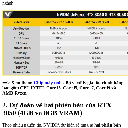
ngành.
==> Xem thêm:
Chip máy tính
- Bộ vi xử lý giá tốt, chính hãng
bao gồm CPU INTEL Core i3, Core i5, Core i7, Core i9 và
AMD Ryzen
2. Dự đoán về hai phiên bản của RTX
3050 (4GB và 8GB VRAM)
Theo nhiều nguồn tin, NVIDIA dự kiến sẽ tung ra
hai phiên bản