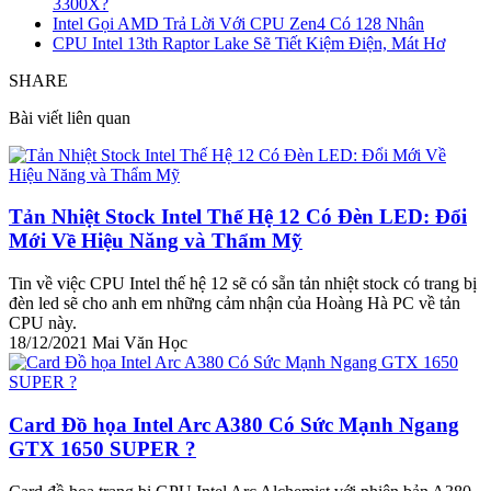
3300X?
Intel Gọi AMD Trả Lời Với CPU Zen4 Có 128 Nhân
CPU Intel 13th Raptor Lake Sẽ Tiết Kiệm Điện, Mát Hơ
SHARE
Bài viết liên quan
Tản Nhiệt Stock Intel Thế Hệ 12 Có Đèn LED: Đổi
Mới Về Hiệu Năng và Thẩm Mỹ
Tin về việc CPU Intel thế hệ 12 sẽ có sẵn tản nhiệt stock có trang bị
đèn led sẽ cho anh em những cảm nhận của Hoàng Hà PC về tản
CPU này.
18/12/2021
Mai Văn Học
Card Đồ họa Intel Arc A380 Có Sức Mạnh Ngang
GTX 1650 SUPER ?