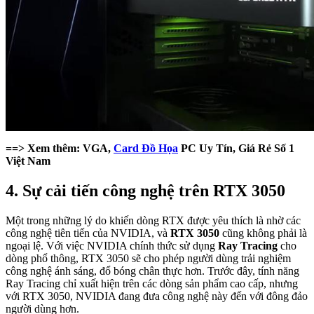
==> Xem thêm: VGA,
Card Đồ Họa
PC Uy Tín, Giá Rẻ Số 1
Việt Nam
4. Sự cải tiến công nghệ trên RTX 3050
Một trong những lý do khiến dòng RTX được yêu thích là nhờ các
công nghệ tiên tiến của NVIDIA, và
RTX 3050
cũng không phải là
ngoại lệ. Với việc NVIDIA chính thức sử dụng
Ray Tracing
cho
dòng phổ thông, RTX 3050 sẽ cho phép người dùng trải nghiệm
công nghệ ánh sáng, đổ bóng chân thực hơn. Trước đây, tính năng
Ray Tracing chỉ xuất hiện trên các dòng sản phẩm cao cấp, nhưng
với RTX 3050, NVIDIA đang đưa công nghệ này đến với đông đảo
người dùng hơn.