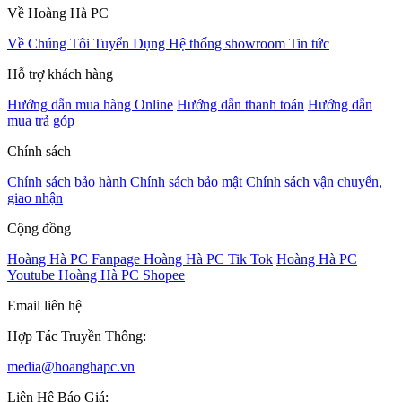
Về Hoàng Hà PC
Về Chúng Tôi
Tuyển Dụng
Hệ thống showroom
Tin tức
Hỗ trợ khách hàng
Hướng dẫn mua hàng Online
Hướng dẫn thanh toán
Hướng dẫn
mua trả góp
Chính sách
Chính sách bảo hành
Chính sách bảo mật
Chính sách vận chuyển,
giao nhận
Cộng đồng
Hoàng Hà PC Fanpage
Hoàng Hà PC Tik Tok
Hoàng Hà PC
Youtube
Hoàng Hà PC Shopee
Email liên hệ
Hợp Tác Truyền Thông:
media@hoanghapc.vn
Liên Hệ Báo Giá: