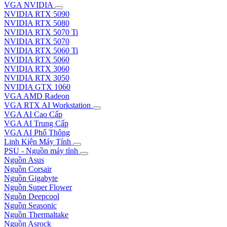
VGA NVIDIA
NVIDIA RTX 5090
NVIDIA RTX 5080
NVIDIA RTX 5070 Ti
NVIDIA RTX 5070
NVIDIA RTX 5060 Ti
NVIDIA RTX 5060
NVIDIA RTX 3060
NVIDIA RTX 3050
NVIDIA GTX 1060
VGA AMD Radeon
VGA RTX AI Workstation
VGA AI Cao Cấp
VGA AI Trung Cấp
VGA AI Phổ Thông
Linh Kiện Máy Tính
PSU - Nguồn máy tính
Nguồn Asus
Nguồn Corsair
Nguồn Gigabyte
Nguồn Super Flower
Nguồn Deepcool
Nguồn Seasonic
Nguồn Thermaltake
Nguồn Asrock