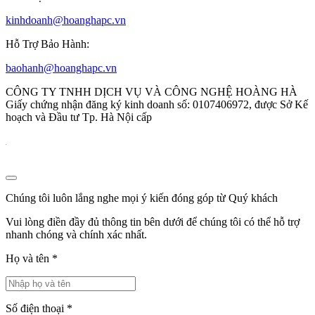
kinhdoanh@hoanghapc.vn
Hỗ Trợ Bảo Hành:
baohanh@hoanghapc.vn
CÔNG TY TNHH DỊCH VỤ VÀ CÔNG NGHỆ HOÀNG HÀ
Giấy chứng nhận đăng ký kinh doanh số: 0107406972, được Sở Kế
hoạch và Đầu tư Tp. Hà Nội cấp
Chúng tôi luôn lắng nghe mọi ý kiến đóng góp từ Quý khách
Vui lòng điền đầy đủ thông tin bên dưới để chúng tôi có thể hỗ trợ
nhanh chóng và chính xác nhất.
Họ và tên
*
Số điện thoại
*