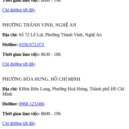
Thời gian làm việc:
8h00 - 19h
Chỉ đường tới đây
PHƯỜNG THÀNH VINH, NGHỆ AN
Địa chỉ:
Số 72 Lê Lợi, Phường Thành Vinh, Nghệ An
Hotline:
0356.072.072
Thời gian làm việc:
8h30 - 18h
Chỉ đường tới đây
PHƯỜNG HÒA HƯNG, HỒ CHÍ MINH
Địa chỉ:
K8bis Bửu Long, Phường Hoà Hưng, Thành phố Hồ Chí
Minh
Hotline:
0968.123.666
Thời gian làm việc:
8h00 - 19h
Chỉ đường tới đây