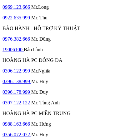
0969.123.666
Mr.Long
0922.635.999
Mr. Thụ
BẢO HÀNH - HỖ TRỢ KỸ THUẬT
0976.382.666
Mr. Dũng
19006100
Bảo hành
HOÀNG HÀ PC ĐỐNG ĐA
0396.122.999
Mr.Nghĩa
0396.138.999
Mr. Huy
0396.178.999
Mr. Duy
0397.122.122
Mr. Tùng Anh
HOÀNG HÀ PC MIỀN TRUNG
0988.163.666
Mr. Hưng
0356.072.072
Mr. Huy