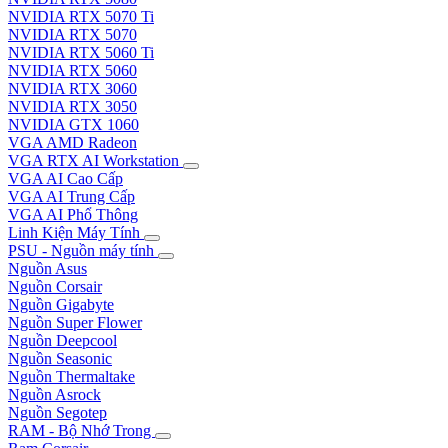
NVIDIA RTX 5070 Ti
NVIDIA RTX 5070
NVIDIA RTX 5060 Ti
NVIDIA RTX 5060
NVIDIA RTX 3060
NVIDIA RTX 3050
NVIDIA GTX 1060
VGA AMD Radeon
VGA RTX AI Workstation
VGA AI Cao Cấp
VGA AI Trung Cấp
VGA AI Phổ Thông
Linh Kiện Máy Tính
PSU - Nguồn máy tính
Nguồn Asus
Nguồn Corsair
Nguồn Gigabyte
Nguồn Super Flower
Nguồn Deepcool
Nguồn Seasonic
Nguồn Thermaltake
Nguồn Asrock
Nguồn Segotep
RAM - Bộ Nhớ Trong