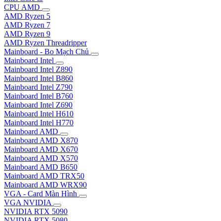
CPU AMD
AMD Ryzen 5
AMD Ryzen 7
AMD Ryzen 9
AMD Ryzen Threadripper
Mainboard - Bo Mạch Chủ
Mainboard Intel
Mainboard Intel Z890
Mainboard Intel B860
Mainboard Intel Z790
Mainboard Intel B760
Mainboard Intel Z690
Mainboard Intel H610
Mainboard Intel H770
Mainboard AMD
Mainboard AMD X870
Mainboard AMD X670
Mainboard AMD X570
Mainboard AMD B650
Mainboard AMD TRX50
Mainboard AMD WRX90
VGA - Card Màn Hình
VGA NVIDIA
NVIDIA RTX 5090
NVIDIA RTX 5080