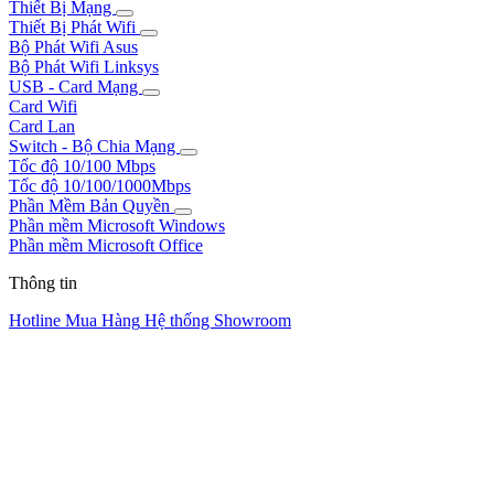
Thiết Bị Mạng
Thiết Bị Phát Wifi
Bộ Phát Wifi Asus
Bộ Phát Wifi Linksys
USB - Card Mạng
Card Wifi
Card Lan
Switch - Bộ Chia Mạng
Tốc độ 10/100 Mbps
Tốc độ 10/100/1000Mbps
Phần Mềm Bản Quyền
Phần mềm Microsoft Windows
Phần mềm Microsoft Office
Thông tin
Hotline Mua Hàng
Hệ thống Showroom