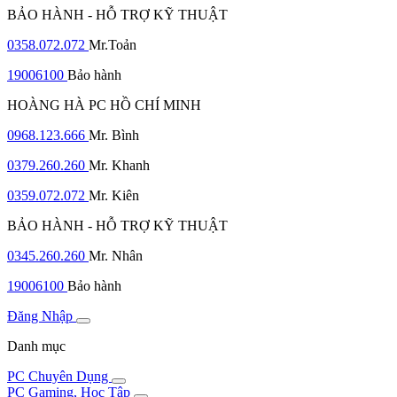
BẢO HÀNH - HỖ TRỢ KỸ THUẬT
0358.072.072
Mr.Toản
19006100
Bảo hành
HOÀNG HÀ PC HỒ CHÍ MINH
0968.123.666
Mr. Bình
0379.260.260
Mr. Khanh
0359.072.072
Mr. Kiên
BẢO HÀNH - HỖ TRỢ KỸ THUẬT
0345.260.260
Mr. Nhân
19006100
Bảo hành
Đăng Nhập
Danh mục
PC Chuyên Dụng
PC Gaming, Học Tập