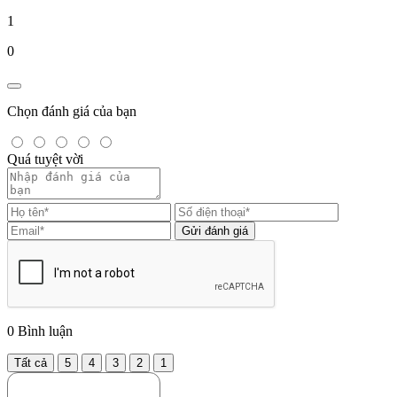
1
0
Chọn đánh giá của bạn
Quá tuyệt vời
Gửi đánh giá
0
Bình luận
Tất cả
5
4
3
2
1