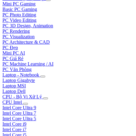
Mini PC Gaming
Basic PC Gaming
PC Photo Editing
PC Video Editing
PC 3D Design, Animation
PC Rendering
PC Visualization
PC Architecture & CAD
PC Đẹp
Mini PC AI
PC Giá Rẻ
PC Machine Learning / AI
PC Văn Phòng
Laptop - Notebook
Laptop Gigabyte
Laptop MSI
Laptop Dell
CPU - Bộ Vi Xử Lý
CPU Intel
Intel Core Ultra 9
Intel Core Ultra 7
Intel Core Ultra 5
Intel Core i9
Intel Core i7
Intel Core i5