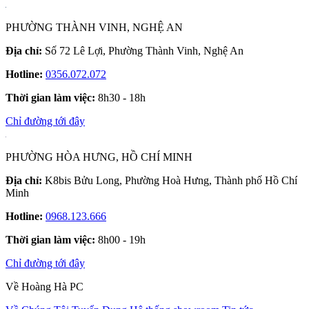
PHƯỜNG THÀNH VINH, NGHỆ AN
Địa chỉ:
Số 72 Lê Lợi, Phường Thành Vinh, Nghệ An
Hotline:
0356.072.072
Thời gian làm việc:
8h30 - 18h
Chỉ đường tới đây
PHƯỜNG HÒA HƯNG, HỒ CHÍ MINH
Địa chỉ:
K8bis Bửu Long, Phường Hoà Hưng, Thành phố Hồ Chí
Minh
Hotline:
0968.123.666
Thời gian làm việc:
8h00 - 19h
Chỉ đường tới đây
Về Hoàng Hà PC