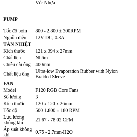
Vỏ: Nhựa
PUMP
Tốc độ bơm
800 - 2.800 ± 300RPM
Nguồn điện
12V DC, 0.3A
TẢN NHIỆT
Kích thước
121 x 394 x 27mm
Chất liệu
Nhôm
Chiều dài ống
400mm
Ultra-low Evaporation Rubber with Nylon
Chất liệu ống
Braided Sleeve
FAN
Model
F120 RGB Core Fans
Số lượng
3
Kích thước
120 x 120 x 26mm
Tốc độ
500-1.800 ± 180 RPM
Lưu lượng
21,67 - 78,02 CFM
không khí
Áp suất không
0,75 - 2,7mm-H2O
khí