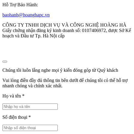
Hỗ Trợ Bảo Hành:
baohanh@hoanghapc.vn
CÔNG TY TNHH DỊCH VỤ VÀ CÔNG NGHỆ HOÀNG HÀ
Giấy chứng nhận đăng ký kinh doanh số: 0107406972, được Sở Kế
hoạch và Đầu tư Tp. Hà Nội cấp
Chúng tôi luôn lắng nghe mọi ý kiến đóng góp từ Quý khách
Vui lòng điền đầy đủ thông tin bên dưới để chúng tôi có thể hỗ trợ
nhanh chóng và chính xác nhất.
Họ và tên
*
Số điện thoại
*