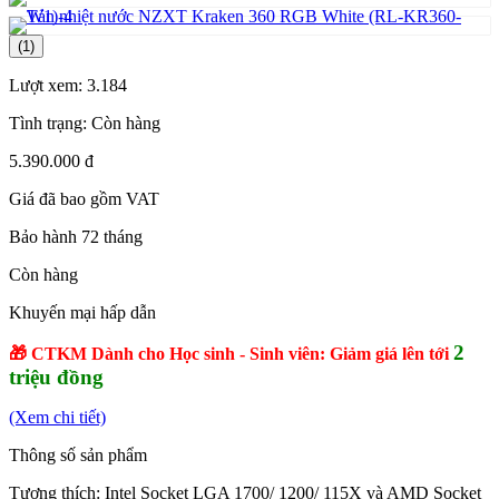
(1)
Lượt xem:
3.184
Tình trạng:
Còn hàng
5.390.000 đ
Giá đã bao gồm VAT
Bảo hành 72 tháng
Còn hàng
Khuyến mại hấp dẫn
2
🎁 CTKM Dành cho Học sinh - Sinh viên: Giảm giá lên tới
triệu đồng
(Xem chi tiết)
Thông số sản phẩm
Tương thích: Intel Socket LGA 1700/ 1200/ 115X và AMD Socket