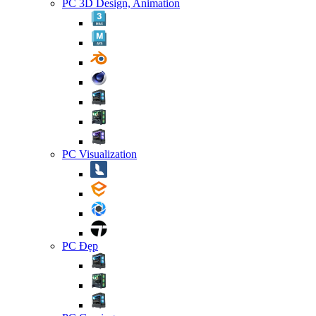
PC 3D Design, Animation
PC Visualization
PC Đẹp