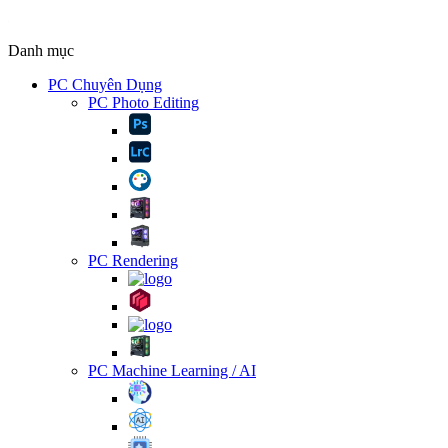
Danh mục
PC Chuyên Dụng
PC Photo Editing
PC Rendering
PC Machine Learning / AI