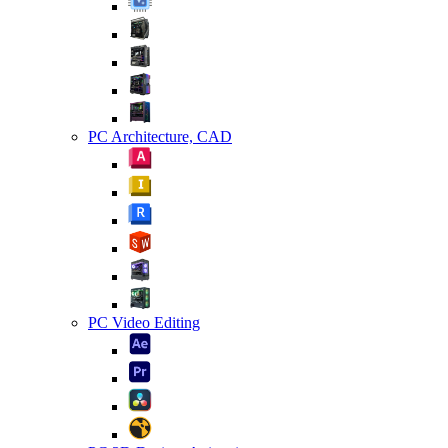
PC Architecture, CAD
PC Video Editing