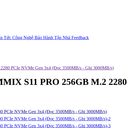
in Tức Công Nghệ
Bảo Hành Tận Nhà
Feedback
0 PCIe NVMe Gen 3x4 (Đọc 3500MB/s - Ghi 3000MB/s)
IX S11 PRO 256GB M.2 2280 