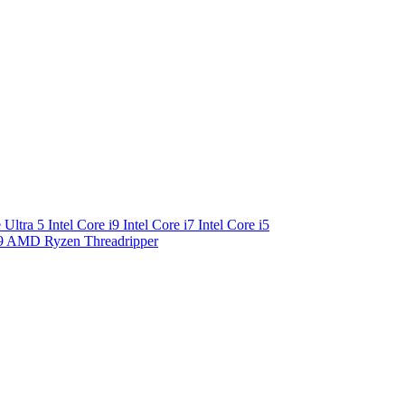
e Ultra 5
Intel Core i9
Intel Core i7
Intel Core i5
9
AMD Ryzen Threadripper