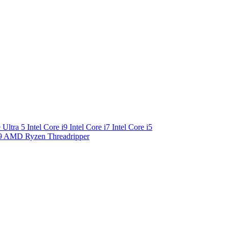
e Ultra 5
Intel Core i9
Intel Core i7
Intel Core i5
9
AMD Ryzen Threadripper