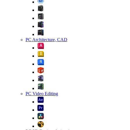
PC Architecture, CAD
PC Video Editing