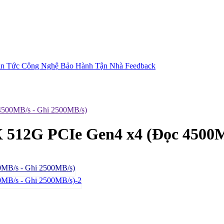
in Tức Công Nghệ
Bảo Hành Tận Nhà
Feedback
500MB/s - Ghi 2500MB/s)
512G PCIe Gen4 x4 (Đọc 4500M