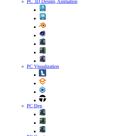
PC 3D Design, Animation
PC Visualization
PC Đẹp