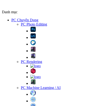
Danh mục
PC Chuyên Dụng
PC Photo Editing
PC Rendering
PC Machine Learning / AI