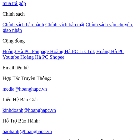
mua trả góp
Chính sách
Chính sách bảo hành
Chính sách bảo mật
Chính sách vận chuyển,
giao nhận
Cộng đồng
Hoàng Hà PC Fanpage
Hoàng Hà PC Tik Tok
Hoàng Hà PC
Youtube
Hoàng Hà PC Shopee
Email liên hệ
Hợp Tác Truyền Thông:
media@hoanghapc.vn
Liên Hệ Báo Giá:
kinhdoanh@hoanghapc.vn
Hỗ Trợ Bảo Hành:
baohanh@hoanghapc.vn