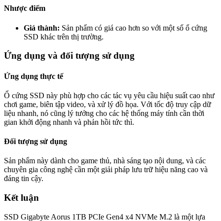
Nhược điểm
Giá thành:
Sản phẩm có giá cao hơn so với một số ổ cứng
SSD khác trên thị trường.
Ứng dụng và đối tượng sử dụng
Ứng dụng thực tế
Ổ cứng SSD này phù hợp cho các tác vụ yêu cầu hiệu suất cao như
chơi game, biên tập video, và xử lý đồ họa. Với tốc độ truy cập dữ
liệu nhanh, nó cũng lý tưởng cho các hệ thống máy tính cần thời
gian khởi động nhanh và phản hồi tức thì.
Đối tượng sử dụng
Sản phẩm này dành cho game thủ, nhà sáng tạo nội dung, và các
chuyên gia công nghệ cần một giải pháp lưu trữ hiệu năng cao và
đáng tin cậy.
Kết luận
SSD Gigabyte Aorus 1TB PCIe Gen4 x4 NVMe M.2 là một lựa