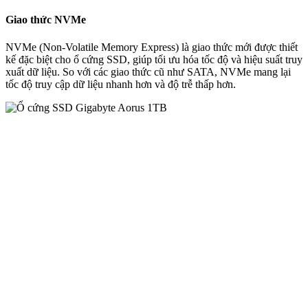
Giao thức NVMe
NVMe (Non-Volatile Memory Express) là giao thức mới được thiết
kế đặc biệt cho ổ cứng SSD, giúp tối ưu hóa tốc độ và hiệu suất truy
xuất dữ liệu. So với các giao thức cũ như SATA, NVMe mang lại
tốc độ truy cập dữ liệu nhanh hơn và độ trễ thấp hơn.