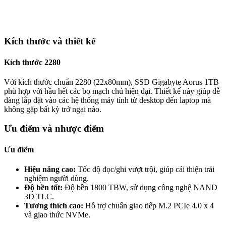
Kích thước và thiết kế
Kích thước 2280
Với kích thước chuẩn 2280 (22x80mm), SSD Gigabyte Aorus 1TB
phù hợp với hầu hết các bo mạch chủ hiện đại. Thiết kế này giúp dễ
dàng lắp đặt vào các hệ thống máy tính từ desktop đến laptop mà
không gặp bất kỳ trở ngại nào.
Ưu điểm và nhược điểm
Ưu điểm
Hiệu năng cao:
Tốc độ đọc/ghi vượt trội, giúp cải thiện trải
nghiệm người dùng.
Độ bền tốt:
Độ bền 1800 TBW, sử dụng công nghệ NAND
3D TLC.
Tương thích cao:
Hỗ trợ chuẩn giao tiếp M.2 PCIe 4.0 x 4
và giao thức NVMe.