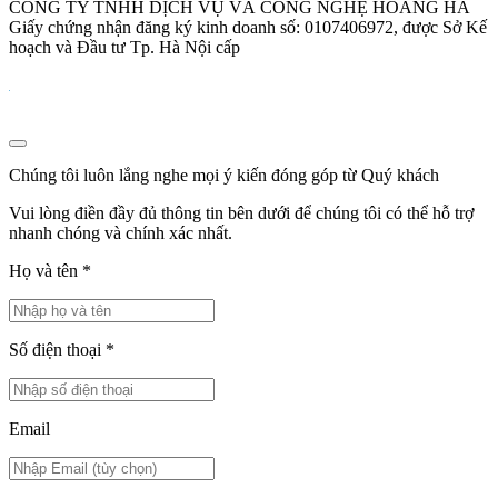
CÔNG TY TNHH DỊCH VỤ VÀ CÔNG NGHỆ HOÀNG HÀ
Giấy chứng nhận đăng ký kinh doanh số: 0107406972, được Sở Kế
hoạch và Đầu tư Tp. Hà Nội cấp
Chúng tôi luôn lắng nghe mọi ý kiến đóng góp từ Quý khách
Vui lòng điền đầy đủ thông tin bên dưới để chúng tôi có thể hỗ trợ
nhanh chóng và chính xác nhất.
Họ và tên
*
Số điện thoại
*
Email