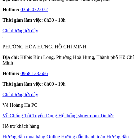
Hotline:
0356.072.072
Thời gian làm việc:
8h30 - 18h
Chỉ đường tới đây
PHƯỜNG HÒA HƯNG, HỒ CHÍ MINH
Địa chỉ:
K8bis Bửu Long, Phường Hoà Hưng, Thành phố Hồ Chí
Minh
Hotline:
0968.123.666
Thời gian làm việc:
8h00 - 19h
Chỉ đường tới đây
Về Hoàng Hà PC
Về Chúng Tôi
Tuyển Dụng
Hệ thống showroom
Tin tức
Hỗ trợ khách hàng
Hướng dẫn mua hàng Online
Hướng dẫn thanh toán
Hướng dẫn