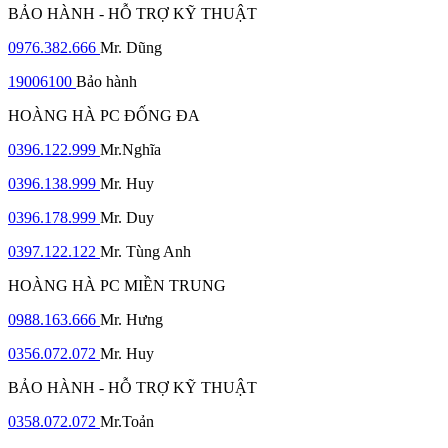
BẢO HÀNH - HỖ TRỢ KỸ THUẬT
0976.382.666
Mr. Dũng
19006100
Bảo hành
HOÀNG HÀ PC ĐỐNG ĐA
0396.122.999
Mr.Nghĩa
0396.138.999
Mr. Huy
0396.178.999
Mr. Duy
0397.122.122
Mr. Tùng Anh
HOÀNG HÀ PC MIỀN TRUNG
0988.163.666
Mr. Hưng
0356.072.072
Mr. Huy
BẢO HÀNH - HỖ TRỢ KỸ THUẬT
0358.072.072
Mr.Toản