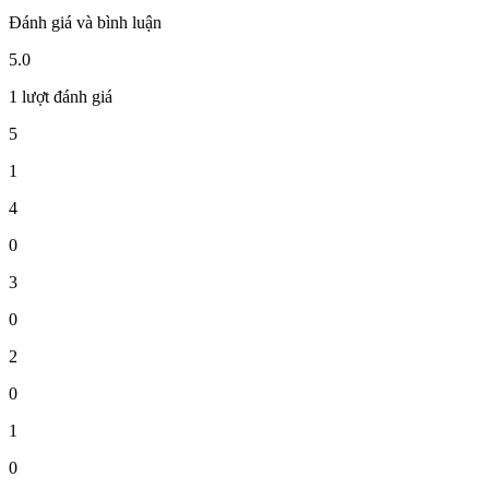
Đánh giá và bình luận
5.0
1 lượt đánh giá
5
1
4
0
3
0
2
0
1
0