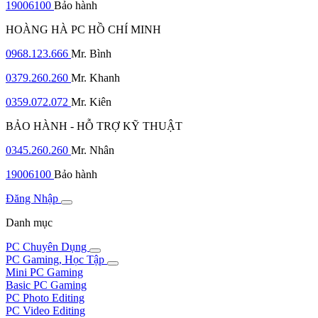
19006100
Bảo hành
HOÀNG HÀ PC HỒ CHÍ MINH
0968.123.666
Mr. Bình
0379.260.260
Mr. Khanh
0359.072.072
Mr. Kiên
BẢO HÀNH - HỖ TRỢ KỸ THUẬT
0345.260.260
Mr. Nhân
19006100
Bảo hành
Đăng Nhập
Danh mục
PC Chuyên Dụng
PC Gaming, Học Tập
Mini PC Gaming
Basic PC Gaming
PC Photo Editing
PC Video Editing