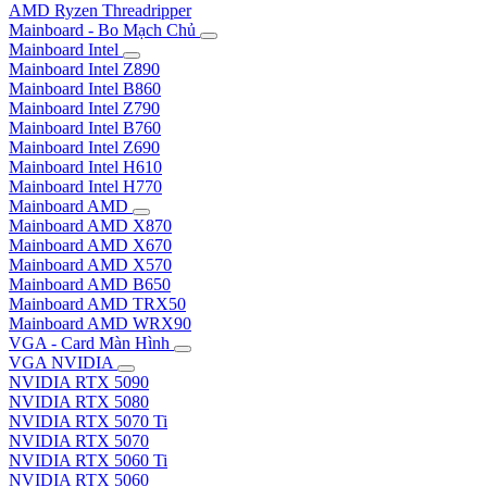
AMD Ryzen Threadripper
Mainboard - Bo Mạch Chủ
Mainboard Intel
Mainboard Intel Z890
Mainboard Intel B860
Mainboard Intel Z790
Mainboard Intel B760
Mainboard Intel Z690
Mainboard Intel H610
Mainboard Intel H770
Mainboard AMD
Mainboard AMD X870
Mainboard AMD X670
Mainboard AMD X570
Mainboard AMD B650
Mainboard AMD TRX50
Mainboard AMD WRX90
VGA - Card Màn Hình
VGA NVIDIA
NVIDIA RTX 5090
NVIDIA RTX 5080
NVIDIA RTX 5070 Ti
NVIDIA RTX 5070
NVIDIA RTX 5060 Ti
NVIDIA RTX 5060