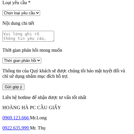
Loại yêu cầu
*
Nội dung chi tiết
Thời gian phản hồi mong muốn
Thông tin của Quý khách sẽ được chúng tôi bảo mật tuyệt đối và
chỉ sử dụng nhằm mục đích hỗ trợ.
Gửi góp ý
Liên hệ hotline để nhận được tư vấn tốt nhất
HOÀNG HÀ PC CẦU GIẤY
0969.123.666
Mr.Long
0922.635.999
Mr. Thụ