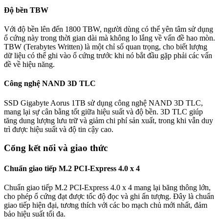
Độ bền TBW
Với độ bền lên đến 1800 TBW, người dùng có thể yên tâm sử dụng
ổ cứng này trong thời gian dài mà không lo lắng về vấn đề hao mòn.
TBW (Terabytes Written) là một chỉ số quan trọng, cho biết lượng
dữ liệu có thể ghi vào ổ cứng trước khi nó bắt đầu gặp phải các vấn
đề về hiệu năng.
Công nghệ NAND 3D TLC
SSD Gigabyte Aorus 1TB sử dụng công nghệ NAND 3D TLC,
mang lại sự cân bằng tốt giữa hiệu suất và độ bền. 3D TLC giúp
tăng dung lượng lưu trữ và giảm chi phí sản xuất, trong khi vẫn duy
trì được hiệu suất và độ tin cậy cao.
Cổng kết nối và giao thức
Chuẩn giao tiếp M.2 PCI-Express 4.0 x 4
Chuẩn giao tiếp M.2 PCI-Express 4.0 x 4 mang lại băng thông lớn,
cho phép ổ cứng đạt được tốc độ đọc và ghi ấn tượng. Đây là chuẩn
giao tiếp hiện đại, tương thích với các bo mạch chủ mới nhất, đảm
bảo hiệu suất tối đa.