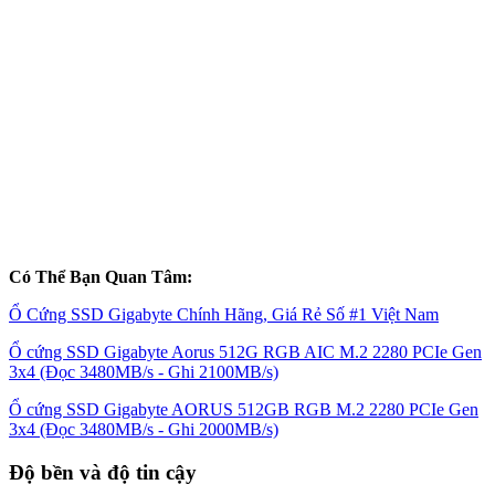
Có Thể Bạn Quan Tâm:
Ổ Cứng SSD Gigabyte Chính Hãng, Giá Rẻ Số #1 Việt Nam
Ổ cứng SSD Gigabyte Aorus 512G RGB AIC M.2 2280 PCIe Gen
3x4 (Đọc 3480MB/s - Ghi 2100MB/s)
Ổ cứng SSD Gigabyte AORUS 512GB RGB M.2 2280 PCIe Gen
3x4 (Đọc 3480MB/s - Ghi 2000MB/s)
Độ bền và độ tin cậy