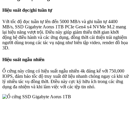
Hiệu suất đọc/ghi tuần tự
Với tốc độ đọc tuần tự lên đến 5000 MB/s và ghi tuần tự 4400
MB/s, SSD Gigabyte Aorus 1TB PCIe Gen4 x4 NVMe M.2 mang
lại hiệu năng vượt trội. Điều này giúp giảm thiểu thời gian khởi
động hệ điều hành và các ứng dụng, đồng thời cải thiện trải nghiệm
người dùng trong các tác vụ nặng như biên tập video, render đồ họa
3D.
Hiệu suất ngẫu nhiên
Ổ cứng này cũng có hiệu suất ngẫu nhiên 4k đáng kể với 750,000
IOPS, đảm bảo tốc độ truy xuất dữ liệu nhanh chóng ngay cả khi xử
lý nhiều tác vụ đồng thời. Điều này cực kỳ hữu ích trong các ứng
dụng đa nhiệm và khi làm việc với các tệp tin nhỏ.