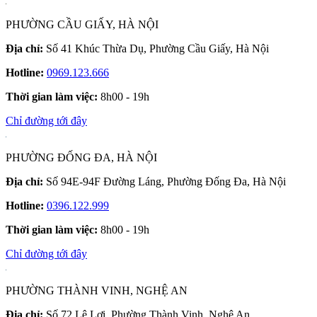
PHƯỜNG CẦU GIẤY, HÀ NỘI
Địa chỉ:
Số 41 Khúc Thừa Dụ, Phường Cầu Giấy, Hà Nội
Hotline:
0969.123.666
Thời gian làm việc:
8h00 - 19h
Chỉ đường tới đây
PHƯỜNG ĐỐNG ĐA, HÀ NỘI
Địa chỉ:
Số 94E-94F Đường Láng, Phường Đống Đa, Hà Nội
Hotline:
0396.122.999
Thời gian làm việc:
8h00 - 19h
Chỉ đường tới đây
PHƯỜNG THÀNH VINH, NGHỆ AN
Địa chỉ:
Số 72 Lê Lợi, Phường Thành Vinh, Nghệ An