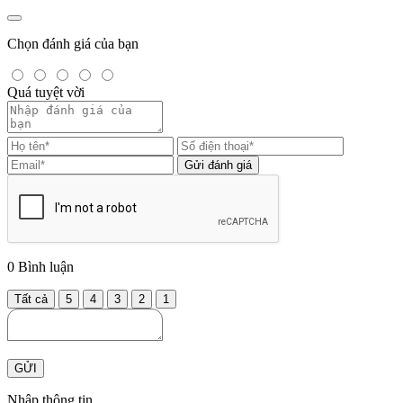
Chọn đánh giá của bạn
Quá tuyệt vời
Gửi đánh giá
0
Bình luận
Tất cả
5
4
3
2
1
GỬI
Nhập thông tin