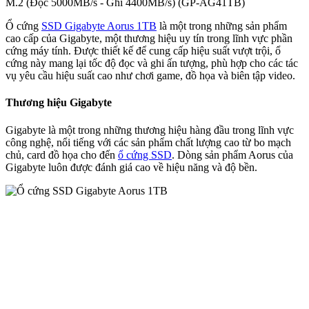
M.2 (Đọc 5000MB/s - Ghi 4400MB/s) (GP-AG41TB)
Ổ cứng
SSD Gigabyte Aorus 1TB
là một trong những sản phẩm
cao cấp của Gigabyte, một thương hiệu uy tín trong lĩnh vực phần
cứng máy tính. Được thiết kế để cung cấp hiệu suất vượt trội, ổ
cứng này mang lại tốc độ đọc và ghi ấn tượng, phù hợp cho các tác
vụ yêu cầu hiệu suất cao như chơi game, đồ họa và biên tập video.
Thương hiệu Gigabyte
Gigabyte là một trong những thương hiệu hàng đầu trong lĩnh vực
công nghệ, nổi tiếng với các sản phẩm chất lượng cao từ bo mạch
chủ, card đồ họa cho đến
ổ cứng SSD
. Dòng sản phẩm Aorus của
Gigabyte luôn được đánh giá cao về hiệu năng và độ bền.