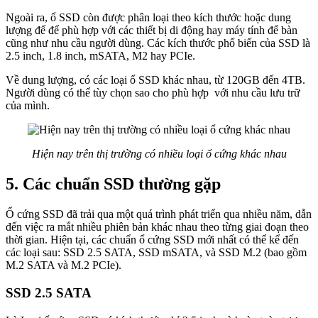
Ngoài ra, ổ SSD còn được phân loại theo kích thước hoặc dung
lượng để để phù hợp với các thiết bị di động hay máy tính để bàn
cũng như nhu cầu người dùng. Các kích thước phổ biến của SSD là
2.5 inch, 1.8 inch, mSATA, M2 hay PCIe.
Về dung lượng, có các loại ổ SSD khác nhau, từ 120GB đến 4TB.
Người dùng có thể tùy chọn sao cho phù hợp với nhu cầu lưu trữ
của mình.
Hiện nay trên thị trường có nhiều loại ổ cứng khác nhau
5. Các chuẩn SSD thường gặp
Ổ cứng SSD đã trải qua một quá trình phát triển qua nhiều năm, dẫn
đến việc ra mắt nhiều phiên bản khác nhau theo từng giai đoạn theo
thời gian. Hiện tại, các chuẩn ổ cứng SSD mới nhất có thể kể đến
các loại sau: SSD 2.5 SATA, SSD mSATA, và SSD M.2 (bao gồm
M.2 SATA và M.2 PCIe).
SSD 2.5 SATA