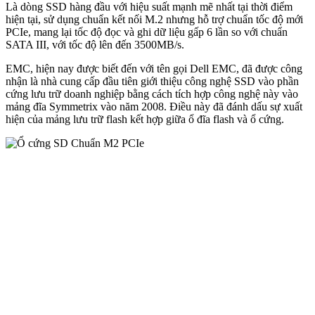
Là dòng SSD hàng đầu với hiệu suất mạnh mẽ nhất tại thời điểm
hiện tại, sử dụng chuẩn kết nối M.2 nhưng hỗ trợ chuẩn tốc độ mới
PCIe, mang lại tốc độ đọc và ghi dữ liệu gấp 6 lần so với chuẩn
SATA III, với tốc độ lên đến 3500MB/s.
EMC, hiện nay được biết đến với tên gọi Dell EMC, đã được công
nhận là nhà cung cấp đầu tiên giới thiệu công nghệ SSD vào phần
cứng lưu trữ doanh nghiệp bằng cách tích hợp công nghệ này vào
mảng đĩa Symmetrix vào năm 2008. Điều này đã đánh dấu sự xuất
hiện của mảng lưu trữ flash kết hợp giữa ổ đĩa flash và ổ cứng.