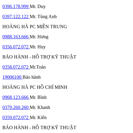
0396.178.999
Mr. Duy
0397.122.122
Mr. Tùng Anh
HOÀNG HÀ PC MIỀN TRUNG
0988.163.666
Mr. Hưng
0356.072.072
Mr. Huy
BẢO HÀNH - HỖ TRỢ KỸ THUẬT
0358.072.072
Mr.Toản
19006100
Bảo hành
HOÀNG HÀ PC HỒ CHÍ MINH
0968.123.666
Mr. Bình
0379.260.260
Mr. Khanh
0359.072.072
Mr. Kiên
BẢO HÀNH - HỖ TRỢ KỸ THUẬT