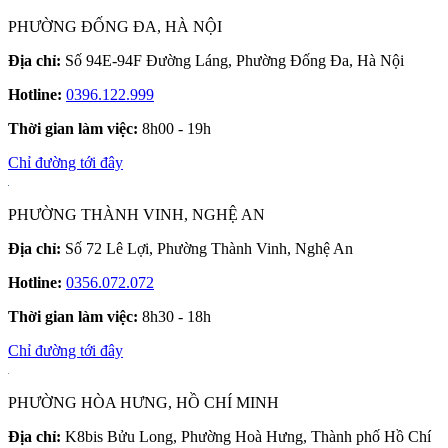
PHƯỜNG ĐỐNG ĐA, HÀ NỘI
Địa chỉ:
Số 94E-94F Đường Láng, Phường Đống Đa, Hà Nội
Hotline:
0396.122.999
Thời gian làm việc:
8h00 - 19h
Chỉ đường tới đây
PHƯỜNG THÀNH VINH, NGHỆ AN
Địa chỉ:
Số 72 Lê Lợi, Phường Thành Vinh, Nghệ An
Hotline:
0356.072.072
Thời gian làm việc:
8h30 - 18h
Chỉ đường tới đây
PHƯỜNG HÒA HƯNG, HỒ CHÍ MINH
Địa chỉ:
K8bis Bửu Long, Phường Hoà Hưng, Thành phố Hồ Chí