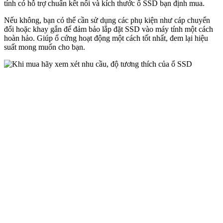
tính có hỗ trợ chuẩn kết nối và kích thước ổ SSD bạn định mua.
Nếu không, bạn có thể cần sử dụng các phụ kiện như cáp chuyển
đổi hoặc khay gắn để đảm bảo lắp đặt SSD vào máy tính một cách
hoàn hảo. Giúp ổ cứng hoạt động một cách tốt nhất, đem lại hiệu
suất mong muốn cho bạn.