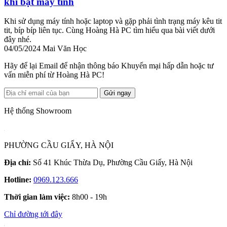
khi bật máy tính
Khi sử dụng máy tính hoặc laptop và gặp phải tình trạng máy kêu tit
tit, bíp bíp liên tục. Cùng Hoàng Hà PC tìm hiểu qua bài viết dưới
đây nhé.
04/05/2024
Mai Văn Học
Hãy để lại Email để nhận thông báo Khuyến mại hấp dẫn hoặc tư
vấn miễn phí từ Hoàng Hà PC!
Gửi ngay
Hệ thống Showroom
PHƯỜNG CẦU GIẤY, HÀ NỘI
Địa chỉ:
Số 41 Khúc Thừa Dụ, Phường Cầu Giấy, Hà Nội
Hotline:
0969.123.666
Thời gian làm việc:
8h00 - 19h
Chỉ đường tới đây