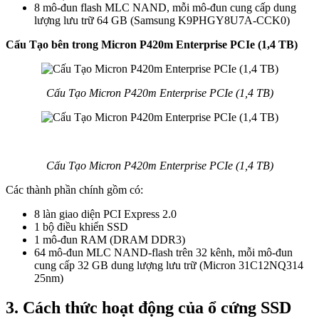
8 mô-đun flash MLC NAND, mỗi mô-đun cung cấp dung
lượng lưu trữ 64 GB (Samsung K9PHGY8U7A-CCK0)
Cấu Tạo bên trong Micron P420m Enterprise PCIe (1,4 TB)
Cấu Tạo Micron P420m Enterprise PCIe (1,4 TB)
Cấu Tạo Micron P420m Enterprise PCIe (1,4 TB)
Các thành phần chính gồm có:
8 làn giao diện PCI Express 2.0
1 bộ điều khiển SSD
1 mô-đun RAM (DRAM DDR3)
64 mô-đun MLC NAND-flash trên 32 kênh, mỗi mô-đun
cung cấp 32 GB dung lượng lưu trữ (Micron 31C12NQ314
25nm)
3. Cách thức hoạt động của ổ cứng SSD