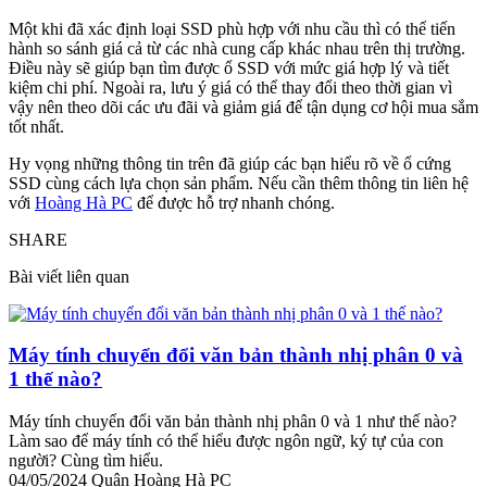
Một khi đã xác định loại SSD phù hợp với nhu cầu thì có thể tiến
hành so sánh giá cả từ các nhà cung cấp khác nhau trên thị trường.
Điều này sẽ giúp bạn tìm được ổ SSD với mức giá hợp lý và tiết
kiệm chi phí. Ngoài ra, lưu ý giá có thể thay đổi theo thời gian vì
vậy nên theo dõi các ưu đãi và giảm giá để tận dụng cơ hội mua sắm
tốt nhất.
Hy vọng những thông tin trên đã giúp các bạn hiểu rõ về ổ cứng
SSD cùng cách lựa chọn sản phẩm. Nếu cần thêm thông tin liên hệ
với
Hoàng Hà PC
để được hỗ trợ nhanh chóng.
SHARE
Bài viết liên quan
Máy tính chuyển đổi văn bản thành nhị phân 0 và
1 thế nào?
Máy tính chuyển đổi văn bản thành nhị phân 0 và 1 như thế nào?
Làm sao để máy tính có thể hiểu được ngôn ngữ, ký tự của con
người? Cùng tìm hiểu.
04/05/2024
Quân Hoàng Hà PC