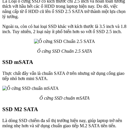
Là Loại ổ cứng SSD có kích thước chỉ 2.5 inch và hoàn toàn tương
thích với hầu hết các ổ HDD trong laptop hiện nay. Do đó, việc
nâng cấp từ ổ HDD cũ lên ổ SSD 2.5 SATA trở thành một lựa chọn
lý tưởng.
Ngoài ra, còn có hai loại SSD khác với kích thước là 3.5 inch và 1.8
inch. Tuy nhiên, 2 loại này ít phổ biến hơn so với ổ SSD 2.5 inch.
Ổ cứng SSD Chuẩn 2.5 SATA
SSD mSATA
Thực chất đây vẫn là chuẩn SATA ở trên nhưng sử dụng cổng giao
tiếp nhỏ hơn mini SATA.
Ổ cứng SSD chuẩn mSATA
SSD M2 SATA
Là dòng SSD chiếm đa số thị trường hiện nay, giúp laptop trở nên
mỏng nhẹ hơn và sử dụng chuẩn giao tiếp M.2 SATA tiên tiến.