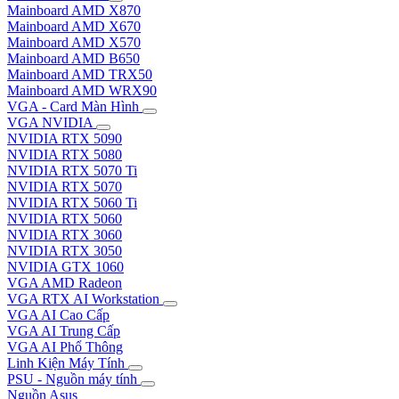
Mainboard AMD X870
Mainboard AMD X670
Mainboard AMD X570
Mainboard AMD B650
Mainboard AMD TRX50
Mainboard AMD WRX90
VGA - Card Màn Hình
VGA NVIDIA
NVIDIA RTX 5090
NVIDIA RTX 5080
NVIDIA RTX 5070 Ti
NVIDIA RTX 5070
NVIDIA RTX 5060 Ti
NVIDIA RTX 5060
NVIDIA RTX 3060
NVIDIA RTX 3050
NVIDIA GTX 1060
VGA AMD Radeon
VGA RTX AI Workstation
VGA AI Cao Cấp
VGA AI Trung Cấp
VGA AI Phổ Thông
Linh Kiện Máy Tính
PSU - Nguồn máy tính
Nguồn Asus