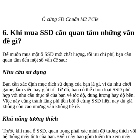
Ổ cứng SD Chuẩn M2 PCIe
6. Khi mua SSD cần quan tâm những vấn
đề gì?
Để muốn mua một ổ SSD mới chất lượng, tối ưu chi phí, bạn cần
quan tâm đến một số vấn đề sau:
Nhu cầu sử dụng
Bạn cần xác định mục đích sử dụng của bạn là gì, ví dụ như chơi
game, làm việc hay giải trí. Từ đó, bạn có thể chọn loại SSD phù
hợp với nhu cầu thực tế của bạn về tốc độ, dung lượng hay độ bền.
Việc này cũng tránh lãng phí tiền bởi ổ cứng SSD hiện nay dù giá
không còn cao nhưng vẫn không hề rẻ.
Khả năng tương thích
Trước khi mua ổ SSD, quan trọng phải xác minh độ tương thích với
hệ thống máy tính của bạn. Điều này bao gồm kiểm tra xem máy