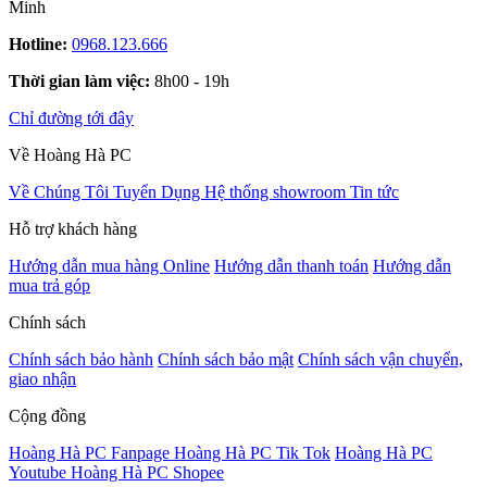
Minh
Hotline:
0968.123.666
Thời gian làm việc:
8h00 - 19h
Chỉ đường tới đây
Về Hoàng Hà PC
Về Chúng Tôi
Tuyển Dụng
Hệ thống showroom
Tin tức
Hỗ trợ khách hàng
Hướng dẫn mua hàng Online
Hướng dẫn thanh toán
Hướng dẫn
mua trả góp
Chính sách
Chính sách bảo hành
Chính sách bảo mật
Chính sách vận chuyển,
giao nhận
Cộng đồng
Hoàng Hà PC Fanpage
Hoàng Hà PC Tik Tok
Hoàng Hà PC
Youtube
Hoàng Hà PC Shopee