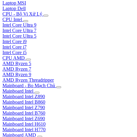
Laptop MSI
Laptop Dell
CPU - Bộ Vi Xử Lý
CPU Intel
Intel Core Ultra 9
Intel Core Ultra 7
Intel Core Ultra 5
Intel Core i9
Intel Core i7
Intel Core i5
CPU AMD
AMD Ryzen 5
AMD Ryzen 7
AMD Ryzen 9
AMD Ryzen Threadripper
Mainboard - Bo Mạch Chủ
Mainboard Intel
Mainboard Intel Z890
Mainboard Intel B860
Mainboard Intel Z790
Mainboard Intel B760
Mainboard Intel Z690
Mainboard Intel H610
Mainboard Intel H770
Mainboard AMD