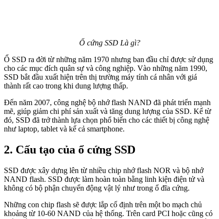
Ổ cứng SSD Là gì?
Ổ SSD ra đời từ những năm 1970 nhưng ban đầu chỉ được sử dụng
cho các mục đích quân sự và công nghiệp. Vào những năm 1990,
SSD bắt đầu xuất hiện trên thị trường máy tính cá nhân với giá
thành rất cao trong khi dung lượng thấp.
Đến năm 2007, công nghệ bộ nhớ flash NAND đã phát triển mạnh
mẽ, giúp giảm chi phí sản xuất và tăng dung lượng của SSD. Kể từ
đó, SSD đã trở thành lựa chọn phổ biến cho các thiết bị công nghệ
như laptop, tablet và kể cả smartphone.
2. Cấu tạo của ổ cứng SSD
SSD được xây dựng lên từ nhiều chip nhớ flash NOR và bộ nhớ
NAND flash. SSD được làm hoàn toàn bằng linh kiện điện tử và
không có bộ phận chuyển động vật lý như trong ổ đĩa cứng.
Những con chip flash sẽ được lắp cố định trên một bo mạch chủ
khoảng từ 10-60 NAND của hệ thống. Trên card PCI hoặc cũng có