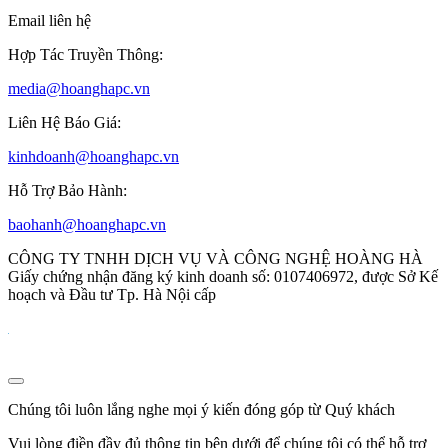
Email liên hệ
Hợp Tác Truyền Thông:
media@hoanghapc.vn
Liên Hệ Báo Giá:
kinhdoanh@hoanghapc.vn
Hỗ Trợ Bảo Hành:
baohanh@hoanghapc.vn
CÔNG TY TNHH DỊCH VỤ VÀ CÔNG NGHỆ HOÀNG HÀ
Giấy chứng nhận đăng ký kinh doanh số: 0107406972, được Sở Kế
hoạch và Đầu tư Tp. Hà Nội cấp
Chúng tôi luôn lắng nghe mọi ý kiến đóng góp từ Quý khách
Vui lòng điền đầy đủ thông tin bên dưới để chúng tôi có thể hỗ trợ