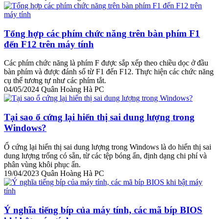
Tổng hợp các phím chức năng trên bàn phím F1
đến F12 trên máy tính
Các phím chức năng là phím F được sắp xếp theo chiều dọc ở đầu
bàn phím và được đánh số từ F1 đến F12. Thực hiện các chức năng
cụ thể tương tự như các phím tắt.
04/05/2024
Quân Hoàng Hà PC
Tại sao ổ cứng lại hiển thị sai dung lượng trong
Windows?
Ổ cứng lại hiển thị sai dung lượng trong Windows là do hiển thị sai
dung lượng trống có sẵn, từ các tệp bóng ẩn, định dạng chi phí và
phân vùng khôi phục ẩn.
19/04/2023
Quân Hoàng Hà PC
Ý nghĩa tiếng bíp của máy tính, các mã bíp BIOS