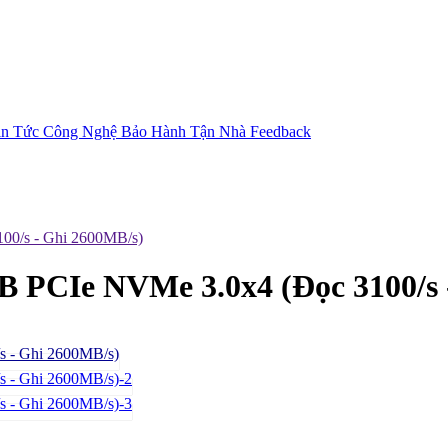
in Tức Công Nghệ
Bảo Hành Tận Nhà
Feedback
0/s - Ghi 2600MB/s)
 PCIe NVMe 3.0x4 (Đọc 3100/s 