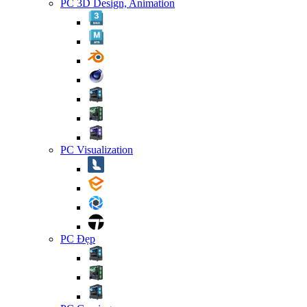
PC 3D Design, Animation
PC Visualization
PC Đẹp