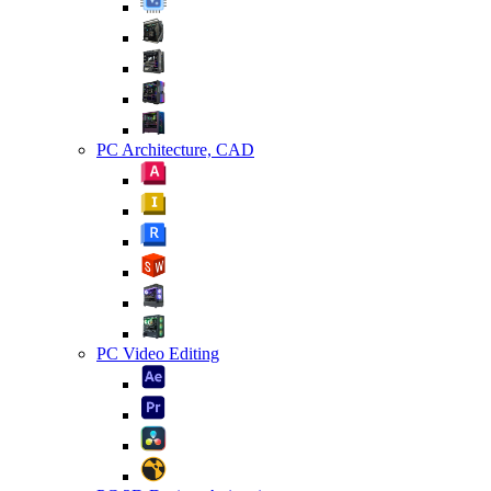
PC Architecture, CAD
PC Video Editing