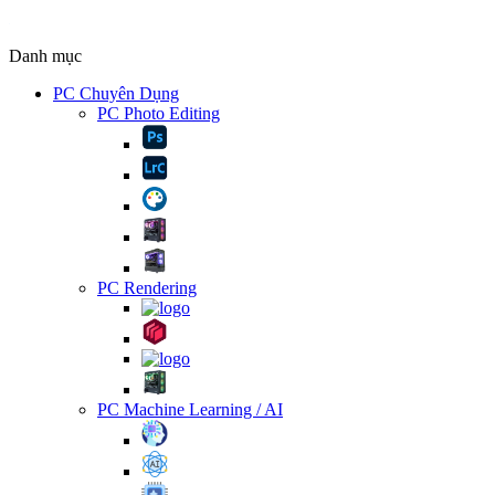
Danh mục
PC Chuyên Dụng
PC Photo Editing
PC Rendering
PC Machine Learning / AI