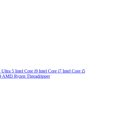
e Ultra 5
Intel Core i9
Intel Core i7
Intel Core i5
9
AMD Ryzen Threadripper