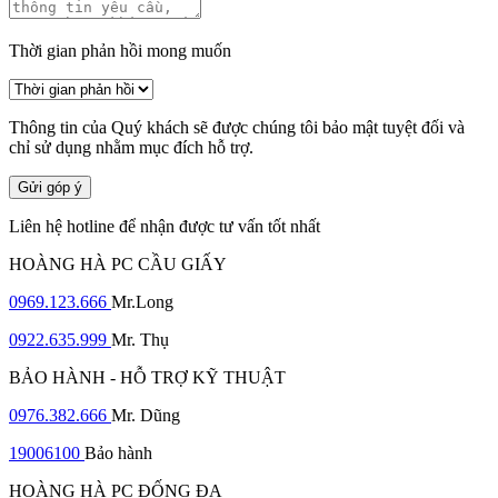
Thời gian phản hồi mong muốn
Thông tin của Quý khách sẽ được chúng tôi bảo mật tuyệt đối và
chỉ sử dụng nhằm mục đích hỗ trợ.
Gửi góp ý
Liên hệ hotline để nhận được tư vấn tốt nhất
HOÀNG HÀ PC CẦU GIẤY
0969.123.666
Mr.Long
0922.635.999
Mr. Thụ
BẢO HÀNH - HỖ TRỢ KỸ THUẬT
0976.382.666
Mr. Dũng
19006100
Bảo hành
HOÀNG HÀ PC ĐỐNG ĐA