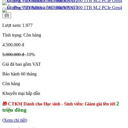
(0)
Lượt xem:
1.977
Tình trạng:
Còn hàng
4.500.000 đ
5.000.000 đ
-10%
Giá đã bao gồm VAT
Bảo hành 60 tháng
Còn hàng
Khuyến mại hấp dẫn
2
🎁 CTKM Dành cho Học sinh - Sinh viên: Giảm giá lên tới
triệu đồng
(Xem chi tiết)