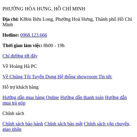
PHƯỜNG HÒA HƯNG, HỒ CHÍ MINH
Địa chỉ:
K8bis Bửu Long, Phường Hoà Hưng, Thành phố Hồ Chí
Minh
Hotline:
0968.123.666
Thời gian làm việc:
8h00 - 19h
Chỉ đường tới đây
Về Hoàng Hà PC
Về Chúng Tôi
Tuyển Dụng
Hệ thống showroom
Tin tức
Hỗ trợ khách hàng
Hướng dẫn mua hàng Online
Hướng dẫn thanh toán
Hướng dẫn
mua trả góp
Chính sách
Chính sách bảo hành
Chính sách bảo mật
Chính sách vận chuyển,
giao nhận