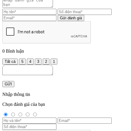
Gửi đánh giá
0
Bình luận
Tất cả
5
4
3
2
1
GỬI
Nhập thông tin
Chọn đánh giá của bạn