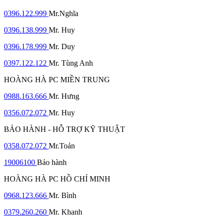
0396.122.999
Mr.Nghĩa
0396.138.999
Mr. Huy
0396.178.999
Mr. Duy
0397.122.122
Mr. Tùng Anh
HOÀNG HÀ PC MIỀN TRUNG
0988.163.666
Mr. Hưng
0356.072.072
Mr. Huy
BẢO HÀNH - HỖ TRỢ KỸ THUẬT
0358.072.072
Mr.Toản
19006100
Bảo hành
HOÀNG HÀ PC HỒ CHÍ MINH
0968.123.666
Mr. Bình
0379.260.260
Mr. Khanh