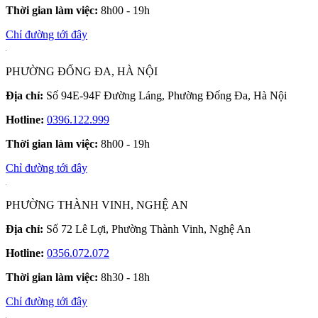
Thời gian làm việc:
8h00 - 19h
Chỉ đường tới đây
PHƯỜNG ĐỐNG ĐA, HÀ NỘI
Địa chỉ:
Số 94E-94F Đường Láng, Phường Đống Đa, Hà Nội
Hotline:
0396.122.999
Thời gian làm việc:
8h00 - 19h
Chỉ đường tới đây
PHƯỜNG THÀNH VINH, NGHỆ AN
Địa chỉ:
Số 72 Lê Lợi, Phường Thành Vinh, Nghệ An
Hotline:
0356.072.072
Thời gian làm việc:
8h30 - 18h
Chỉ đường tới đây