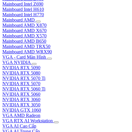
Mainboard Intel Z690
Mainboard Intel H610
Mainboard Intel H770
Mainboard AMD
Mainboard AMD X870
Mainboard AMD X670
Mainboard AMD X570
Mainboard AMD B650
Mainboard AMD TRX50
Mainboard AMD WRX90
VGA - Card Màn Hình
VGA NVIDIA
NVIDIA RTX 5090
NVIDIA RTX 5080
NVIDIA RTX 5070 Ti
NVIDIA RTX 5070
NVIDIA RTX 5060 Ti
NVIDIA RTX 5060
NVIDIA RTX 3060
NVIDIA RTX 3050
NVIDIA GTX 1060
VGA AMD Radeon
VGA RTX AI Workstation
VGA AI Cao Cấp
VGA AI Trung Cấp