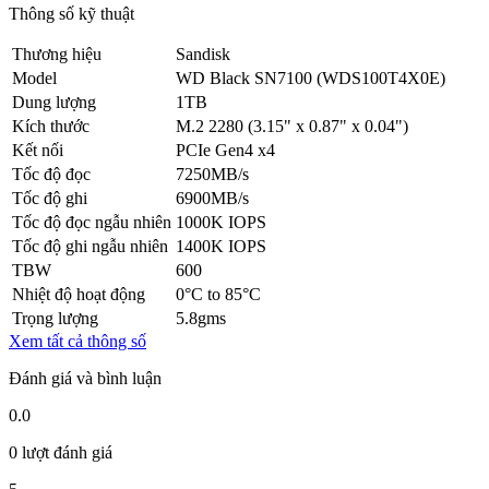
Thông số kỹ thuật
Thương hiệu
Sandisk
Model
WD Black SN7100 (WDS100T4X0E)
Dung lượng
1TB
Kích thước
M.2 2280 (3.15" x 0.87" x 0.04")
Kết nối
PCIe Gen4 x4
Tốc độ đọc
7250MB/s
Tốc độ ghi
6900MB/s
Tốc độ đọc ngẫu nhiên
1000K IOPS
Tốc độ ghi ngẫu nhiên
1400K IOPS
TBW
600
Nhiệt độ hoạt động
0°C to 85°C
Trọng lượng
5.8gms
Xem tất cả thông số
Đánh giá và bình luận
0.0
0 lượt đánh giá