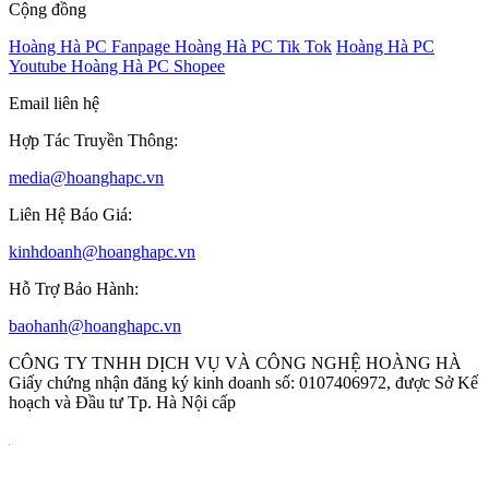
Cộng đồng
Hoàng Hà PC Fanpage
Hoàng Hà PC Tik Tok
Hoàng Hà PC
Youtube
Hoàng Hà PC Shopee
Email liên hệ
Hợp Tác Truyền Thông:
media@hoanghapc.vn
Liên Hệ Báo Giá:
kinhdoanh@hoanghapc.vn
Hỗ Trợ Bảo Hành:
baohanh@hoanghapc.vn
CÔNG TY TNHH DỊCH VỤ VÀ CÔNG NGHỆ HOÀNG HÀ
Giấy chứng nhận đăng ký kinh doanh số: 0107406972, được Sở Kế
hoạch và Đầu tư Tp. Hà Nội cấp