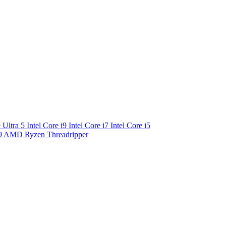
e Ultra 5
Intel Core i9
Intel Core i7
Intel Core i5
9
AMD Ryzen Threadripper