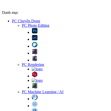
Danh mục
PC Chuyên Dụng
PC Photo Editing
PC Rendering
PC Machine Learning / AI