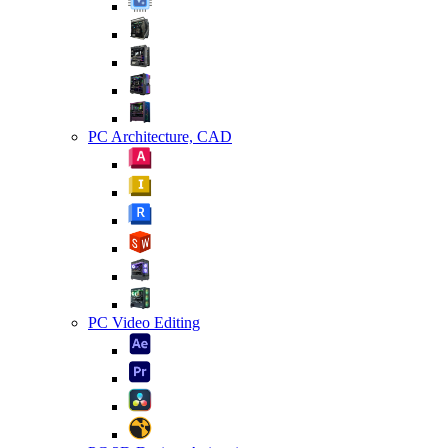
PC Architecture, CAD
PC Video Editing