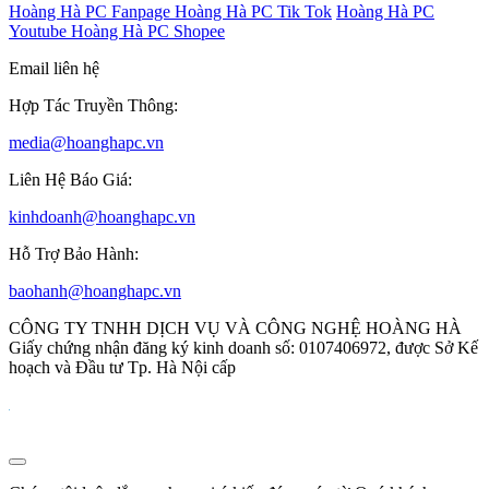
Hoàng Hà PC Fanpage
Hoàng Hà PC Tik Tok
Hoàng Hà PC
Youtube
Hoàng Hà PC Shopee
Email liên hệ
Hợp Tác Truyền Thông:
media@hoanghapc.vn
Liên Hệ Báo Giá:
kinhdoanh@hoanghapc.vn
Hỗ Trợ Bảo Hành:
baohanh@hoanghapc.vn
CÔNG TY TNHH DỊCH VỤ VÀ CÔNG NGHỆ HOÀNG HÀ
Giấy chứng nhận đăng ký kinh doanh số: 0107406972, được Sở Kế
hoạch và Đầu tư Tp. Hà Nội cấp