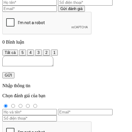
Gửi đánh giá
0
Bình luận
Tất cả
5
4
3
2
1
GỬI
Nhập thông tin
Chọn đánh giá của bạn