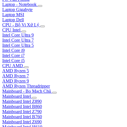
Laptop - Notebook
Laptop Gigabyte
Laptop MSI
Laptop Dell
CPU - Bộ Vi Xử Lý
CPU Intel
Intel Core Ultra 9
Intel Core Ultra 7
Intel Core Ultra 5
Intel Core i9
Intel Core i7
Intel Core i5
CPU AMD
AMD Ryzen 5
AMD Ryzen 7
AMD Ryzen 9
AMD Ryzen Threadripper
Mainboard - Bo Mạch Chủ
Mainboard Intel
Mainboard Intel Z890
Mainboard Intel B860
Mainboard Intel Z790
Mainboard Intel B760
Mainboard Intel Z690
Mainboard Intel H610