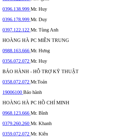
0396.138.999
Mr. Huy
0396.178.999
Mr. Duy
0397.122.122
Mr. Tùng Anh
HOÀNG HÀ PC MIỀN TRUNG
0988.163.666
Mr. Hưng
0356.072.072
Mr. Huy
BẢO HÀNH - HỖ TRỢ KỸ THUẬT
0358.072.072
Mr.Toản
19006100
Bảo hành
HOÀNG HÀ PC HỒ CHÍ MINH
0968.123.666
Mr. Bình
0379.260.260
Mr. Khanh
0359.072.072
Mr. Kiên