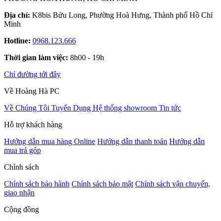
Địa chỉ:
K8bis Bửu Long, Phường Hoà Hưng, Thành phố Hồ Chí
Minh
Hotline:
0968.123.666
Thời gian làm việc:
8h00 - 19h
Chỉ đường tới đây
Về Hoàng Hà PC
Về Chúng Tôi
Tuyển Dụng
Hệ thống showroom
Tin tức
Hỗ trợ khách hàng
Hướng dẫn mua hàng Online
Hướng dẫn thanh toán
Hướng dẫn
mua trả góp
Chính sách
Chính sách bảo hành
Chính sách bảo mật
Chính sách vận chuyển,
giao nhận
Cộng đồng