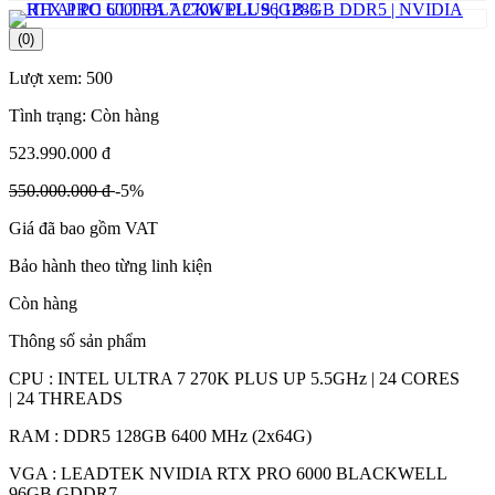
(0)
Lượt xem:
500
Tình trạng:
Còn hàng
523.990.000 đ
550.000.000 đ
-5%
Giá đã bao gồm VAT
Bảo hành theo từng linh kiện
Còn hàng
Thông số sản phẩm
CPU : INTEL ULTRA 7 270K PLUS UP 5.5GHz | 24 CORES
| 24 THREADS
RAM : DDR5 128GB 6400 MHz (2x64G)
VGA : LEADTEK NVIDIA RTX PRO 6000 BLACKWELL
96GB GDDR7