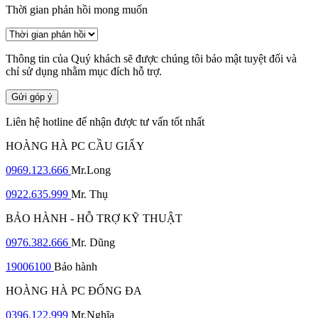
Thời gian phản hồi mong muốn
Thông tin của Quý khách sẽ được chúng tôi bảo mật tuyệt đối và
chỉ sử dụng nhằm mục đích hỗ trợ.
Gửi góp ý
Liên hệ hotline để nhận được tư vấn tốt nhất
HOÀNG HÀ PC CẦU GIẤY
0969.123.666
Mr.Long
0922.635.999
Mr. Thụ
BẢO HÀNH - HỖ TRỢ KỸ THUẬT
0976.382.666
Mr. Dũng
19006100
Bảo hành
HOÀNG HÀ PC ĐỐNG ĐA
0396.122.999
Mr.Nghĩa