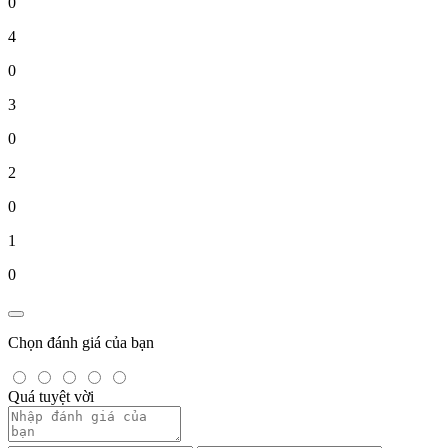
0
4
0
3
0
2
0
1
0
Chọn đánh giá của bạn
Quá tuyệt vời