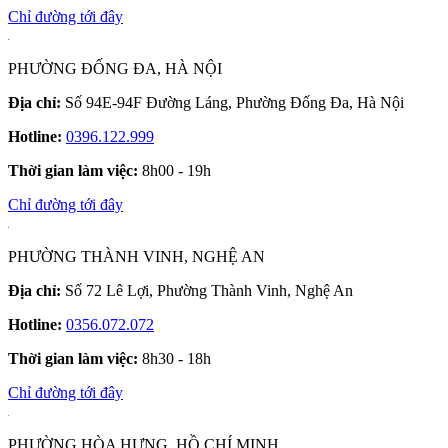
Chỉ đường tới đây
PHƯỜNG ĐỐNG ĐA, HÀ NỘI
Địa chỉ:
Số 94E-94F Đường Láng, Phường Đống Đa, Hà Nội
Hotline:
0396.122.999
Thời gian làm việc:
8h00 - 19h
Chỉ đường tới đây
PHƯỜNG THÀNH VINH, NGHỆ AN
Địa chỉ:
Số 72 Lê Lợi, Phường Thành Vinh, Nghệ An
Hotline:
0356.072.072
Thời gian làm việc:
8h30 - 18h
Chỉ đường tới đây
PHƯỜNG HÒA HƯNG, HỒ CHÍ MINH