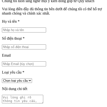
Chúng tôi luôn lắng nghe mọi ý kiến đóng góp từ Quý khách
Vui lòng điền đầy đủ thông tin bên dưới để chúng tôi có thể hỗ trợ
nhanh chóng và chính xác nhất.
Họ và tên
*
Số điện thoại
*
Email
Loại yêu cầu
*
Nội dung chi tiết