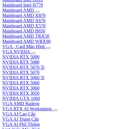
Mainboard Intel H770
Mainboard AMD
Mainboard AMD X870
Mainboard AMD X670
Mainboard AMD X570
Mainboard AMD B650
Mainboard AMD TRX50
Mainboard AMD WRX90
VGA - Card Màn Hình
VGA NVIDIA
NVIDIA RTX 5090
NVIDIA RTX 5080
NVIDIA RTX 5070 Ti
NVIDIA RTX 5070
NVIDIA RTX 5060 Ti
NVIDIA RTX 5060
NVIDIA RTX 3060
NVIDIA RTX 3050
NVIDIA GTX 1060
VGA AMD Radeon
VGA RTX AI Workstation
VGA AI Cao Cấp
VGA AI Trung Cấp
VGA AI Phổ Thông