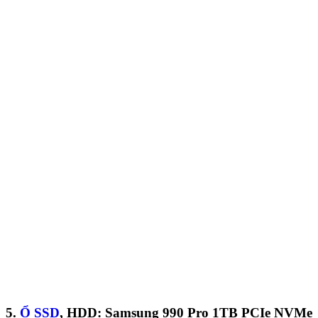
5.
Ổ SSD
, HDD: Samsung
990 Pro 1TB PCIe NVMe