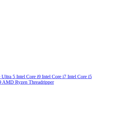
e Ultra 5
Intel Core i9
Intel Core i7
Intel Core i5
9
AMD Ryzen Threadripper