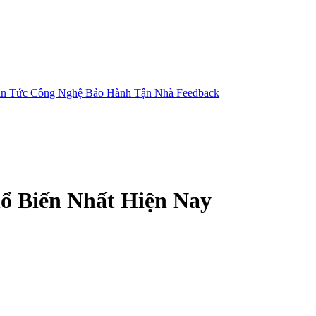
in Tức Công Nghệ
Bảo Hành Tận Nhà
Feedback
hổ Biến Nhất Hiện Nay