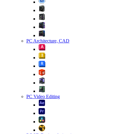
PC Architecture, CAD
PC Video Editing