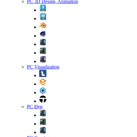
PC 3D Design, Animation
PC Visualization
PC Đẹp