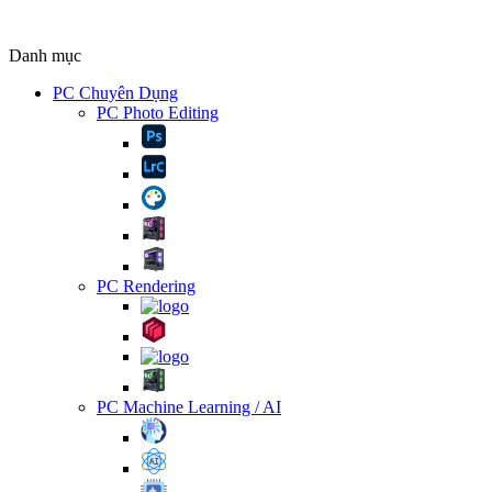
Danh mục
PC Chuyên Dụng
PC Photo Editing
PC Rendering
PC Machine Learning / AI