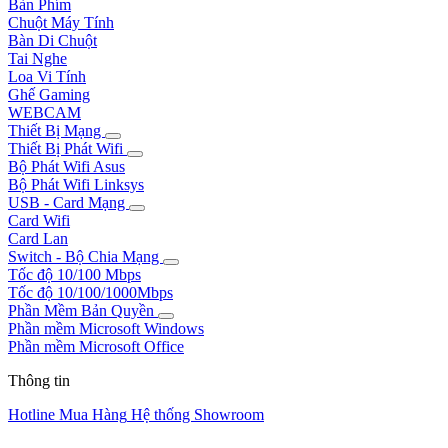
Bàn Phím
Chuột Máy Tính
Bàn Di Chuột
Tai Nghe
Loa Vi Tính
Ghế Gaming
WEBCAM
Thiết Bị Mạng
Thiết Bị Phát Wifi
Bộ Phát Wifi Asus
Bộ Phát Wifi Linksys
USB - Card Mạng
Card Wifi
Card Lan
Switch - Bộ Chia Mạng
Tốc độ 10/100 Mbps
Tốc độ 10/100/1000Mbps
Phần Mềm Bản Quyền
Phần mềm Microsoft Windows
Phần mềm Microsoft Office
Thông tin
Hotline Mua Hàng
Hệ thống Showroom