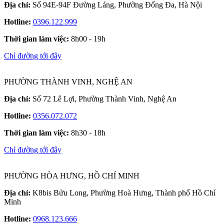
Địa chỉ:
Số 94E-94F Đường Láng, Phường Đống Đa, Hà Nội
Hotline:
0396.122.999
Thời gian làm việc:
8h00 - 19h
Chỉ đường tới đây
PHƯỜNG THÀNH VINH, NGHỆ AN
Địa chỉ:
Số 72 Lê Lợi, Phường Thành Vinh, Nghệ An
Hotline:
0356.072.072
Thời gian làm việc:
8h30 - 18h
Chỉ đường tới đây
PHƯỜNG HÒA HƯNG, HỒ CHÍ MINH
Địa chỉ:
K8bis Bửu Long, Phường Hoà Hưng, Thành phố Hồ Chí
Minh
Hotline:
0968.123.666