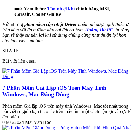
==> Xem thêm:
Tản nhiệt khí
chính hãng MSI,
Corsair, Cooler Giá Rẻ
Với những
phần mềm cập nhật Driver
miễn phí được giới thiệu ở
trên kèm với đó hướng dẫn cài đặt cơ bạn.
Hoàng Hà PC
tin rằng
bạn sẽ thấy sự tiện lợi khi sử dụng chúng cũng như thuận lợi hơn
cho làm việc của bạn.
SHARE
Bài viết liên quan
7 Phần Mềm Giả Lập iOS Trên Máy Tính
Windows, Mac Đáng Dùng
Phần mềm Giả lập iOS trên máy tính Windows, Mac tốt nhất trong
bài viết sẽ giúp bạn thao tác trên máy tính một cách tiện lợi và cực kì
đơn giản.
03/05/2024
Mai Văn Học