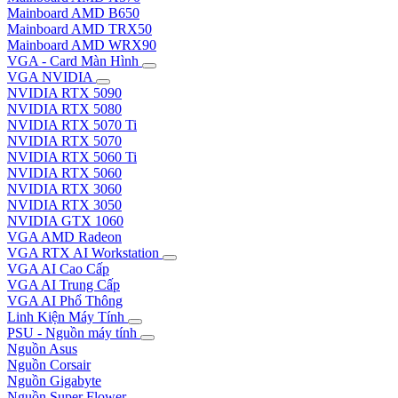
Mainboard AMD B650
Mainboard AMD TRX50
Mainboard AMD WRX90
VGA - Card Màn Hình
VGA NVIDIA
NVIDIA RTX 5090
NVIDIA RTX 5080
NVIDIA RTX 5070 Ti
NVIDIA RTX 5070
NVIDIA RTX 5060 Ti
NVIDIA RTX 5060
NVIDIA RTX 3060
NVIDIA RTX 3050
NVIDIA GTX 1060
VGA AMD Radeon
VGA RTX AI Workstation
VGA AI Cao Cấp
VGA AI Trung Cấp
VGA AI Phổ Thông
Linh Kiện Máy Tính
PSU - Nguồn máy tính
Nguồn Asus
Nguồn Corsair
Nguồn Gigabyte
Nguồn Super Flower