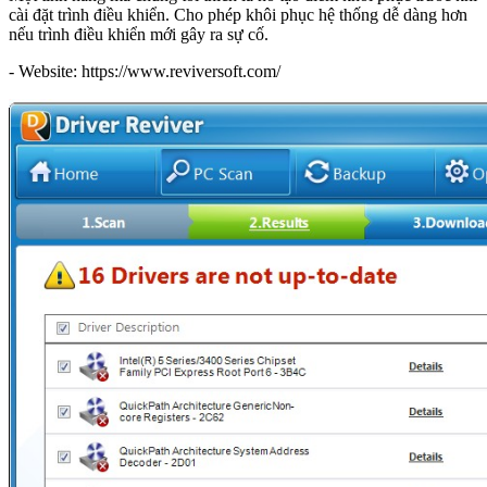
cài đặt trình điều khiển. Cho phép khôi phục hệ thống dễ dàng hơn
nếu trình điều khiển mới gây ra sự cố.
- Website: https://www.reviversoft.com/