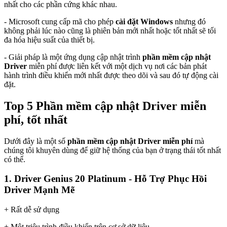
nhất cho các phần cứng khác nhau.
- Microsoft cung cấp mã cho phép
cài đặt Windows
nhưng đó
không phải lúc nào cũng là phiên bản mới nhất hoặc tốt nhất sẽ tối
đa hóa hiệu suất của thiết bị.
- Giải pháp là một ứng dụng cập nhật trình
phần mềm cập nhật
Driver
miễn phí được liên kết với một dịch vụ nơi các bản phát
hành trình điều khiển mới nhất được theo dõi và sau đó tự động cài
đặt.
Top 5 Phần mềm cập nhật Driver miễn
phí, tốt nhất
Dưới đây là một số
phần mềm cập nhật Driver miễn phí
mà
chúng tôi khuyên dùng để giữ hệ thống của bạn ở trạng thái tốt nhất
có thể.
1. Driver Genius 20 Platinum - Hỗ Trợ Phục Hồi
Driver Mạnh Mẽ
+ Rất dễ sử dụng
+ Một triệu trình điều khiển trên cơ sở dữ liệu