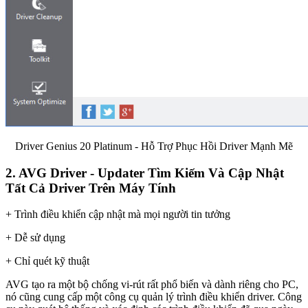
Driver Genius 20 Platinum - Hỗ Trợ Phục Hồi Driver Mạnh Mẽ
2. AVG Driver - Updater Tìm Kiếm Và Cập Nhật
Tất Cả Driver Trên Máy Tính
+ Trình điều khiển cập nhật mà mọi người tin tưởng
+ Dễ sử dụng
+ Chỉ quét kỹ thuật
AVG tạo ra một bộ chống vi-rút rất phổ biến và dành riêng cho PC,
nó cũng cung cấp một công cụ quản lý trình điều khiển driver. Công