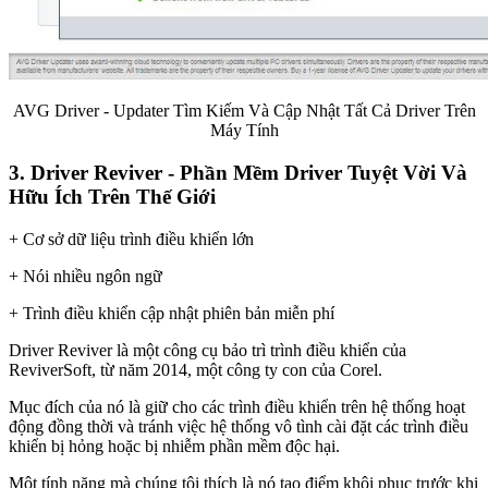
AVG Driver - Updater Tìm Kiếm Và Cập Nhật Tất Cả Driver Trên
Máy Tính
3. Driver Reviver - Phần Mềm Driver Tuyệt Vời Và
Hữu Ích Trên Thế Giới
+ Cơ sở dữ liệu trình điều khiển lớn
+ Nói nhiều ngôn ngữ
+ Trình điều khiển cập nhật phiên bản miễn phí
Driver Reviver là một công cụ bảo trì trình điều khiển của
ReviverSoft, từ năm 2014, một công ty con của Corel.
Mục đích của nó là giữ cho các trình điều khiển trên hệ thống hoạt
động đồng thời và tránh việc hệ thống vô tình cài đặt các trình điều
khiển bị hỏng hoặc bị nhiễm phần mềm độc hại.
Một tính năng mà chúng tôi thích là nó tạo điểm khôi phục trước khi