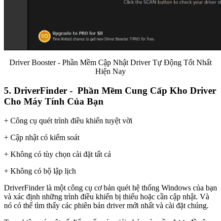
Driver Booster - Phần Mềm Cập Nhật Driver Tự Động Tốt Nhất
Hiện Nay
5. DriverFinder - Phần Mềm Cung Cấp Kho Driver
Cho Máy Tính Của Bạn
+ Công cụ quét trình điều khiển tuyệt vời
+ Cập nhật có kiểm soát
+ Không có tùy chọn cài đặt tất cả
+ Không có bộ lập lịch
DriverFinder là một công cụ cơ bản quét hệ thống Windows của bạn
và xác định những trình điều khiển bị thiếu hoặc cần cập nhật. Và
nó có thể tìm thấy các phiên bản driver mới nhất và cài đặt chúng.