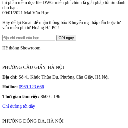
thì phần mềm đọc file DWG miễn phí chính là giải pháp tối ưu dành
cho bạn.
09/01/2021
Mai Văn Học
Hãy để lại Email để nhận thông báo Khuyến mại hấp dẫn hoặc tư
vấn miễn phí từ Hoàng Hà PC!
Gửi ngay
Hệ thống Showroom
PHƯỜNG CẦU GIẤY, HÀ NỘI
Địa chỉ:
Số 41 Khúc Thừa Dụ, Phường Cầu Giấy, Hà Nội
Hotline:
0969.123.666
Thời gian làm việc:
8h00 - 19h
Chỉ đường tới đây
PHƯỜNG ĐỐNG ĐA, HÀ NỘI