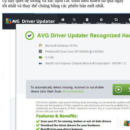
cụ này quét hệ thống và xác định các trình điều khiển đã qua ngày
tốt nhất và thay thế chúng bằng các phiên bản mới nhất.