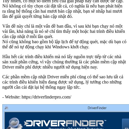
Tuy nhiên, có một số điểm yếu của giải pháp này cần được đề cập.
Nó không có tùy chọn cài đặt tất cả, có nghĩa là nếu bạn phát hiện
ra rằng hệ thống cần hai mươi bản cập nhật, bạn sẽ nhấp hai mươi
lần để giải quyết từng bản cập nhật đó.
Vấn đề này chỉ là một vấn đề ban đầu, vì sau khi bạn chạy nó một
vài lần, khả năng là nó sẽ chỉ tìm thấy một hoặc hai trình điều khiển
cần cập nhật ở mỗi lần quét.
Nó cũng không bao gồm bộ lập lịch để tự động quét, mặc dù bạn có
thể để nó tự động chạy khi Windows khởi chạy.
Hầu hết các trình điều khiển mà nó lấy nguồn trực tiếp từ các nhà
sản xuất phần cứng, vì vậy chúng thường là các phần mềm cập nhật
Driver miễn phí được nhiều người sử dụng hiện nay.
Các phần mềm cập nhật Driver miễn phí cũng có thể sao lưu tất cả
các trình điều khiển hiện đang được sử dụng, lý tưởng cho những
người cần cài đặt lại hệ thống ngay lập tức.
- Website: https://driverfinderpro.com/