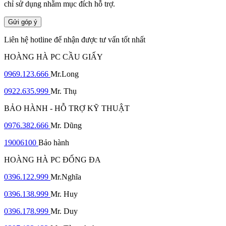
chỉ sử dụng nhằm mục đích hỗ trợ.
Gửi góp ý
Liên hệ hotline để nhận được tư vấn tốt nhất
HOÀNG HÀ PC CẦU GIẤY
0969.123.666
Mr.Long
0922.635.999
Mr. Thụ
BẢO HÀNH - HỖ TRỢ KỸ THUẬT
0976.382.666
Mr. Dũng
19006100
Bảo hành
HOÀNG HÀ PC ĐỐNG ĐA
0396.122.999
Mr.Nghĩa
0396.138.999
Mr. Huy
0396.178.999
Mr. Duy