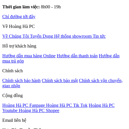
Thời gian làm việc:
8h00 - 19h
Chỉ đường tới đây
Về Hoàng Hà PC
Về Chúng Tôi
Tuyển Dụng
Hệ thống showroom
Tin tức
Hỗ trợ khách hàng
Hướng dẫn mua hàng Online
Hướng dẫn thanh toán
Hướng dẫn
mua trả góp
Chính sách
Chính sách bảo hành
Chính sách bảo mật
Chính sách vận chuyển,
giao nhận
Cộng đồng
Hoàng Hà PC Fanpage
Hoàng Hà PC Tik Tok
Hoàng Hà PC
Youtube
Hoàng Hà PC Shopee
Email liên hệ