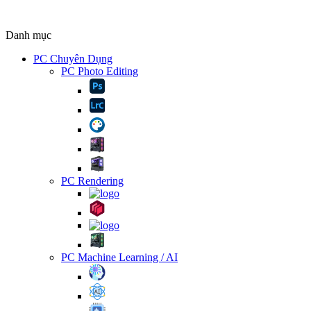
Danh mục
PC Chuyên Dụng
PC Photo Editing
PC Rendering
PC Machine Learning / AI