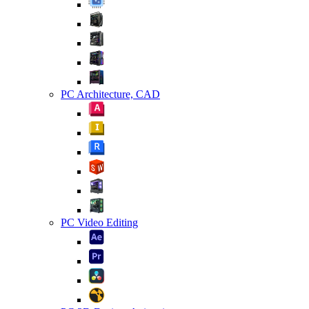
PC Architecture, CAD
PC Video Editing