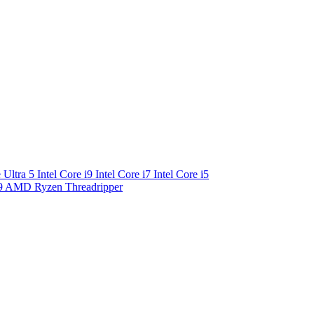
e Ultra 5
Intel Core i9
Intel Core i7
Intel Core i5
9
AMD Ryzen Threadripper