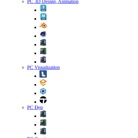
PC 3D Design, Animation
PC Visualization
PC Đẹp