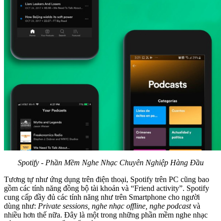
Spotify - Phần Mềm Nghe Nhạc Chuyên Nghiệp Hàng Đầu
Tương tự như ứng dụng trên điện thoại, Spotify trên PC cũng bao
gồm các tính năng đồng bộ tài khoản và “Friend activity”. Spotify
cung cấp đầy đủ các tính năng như trên Smartphone cho người
dùng như:
Private sessions, nghe nhạc offline, nghe podcast
và
nhiều hơn thế nữa. Đây là một trong những phần mềm nghe nhạc