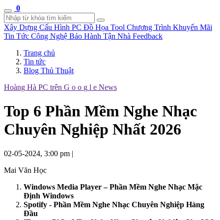
0
Xây Dựng Cấu Hình
PC Đồ Họa Tool
Chương Trình Khuyến Mãi
Tin Tức Công Nghệ
Bảo Hành Tận Nhà
Feedback
Trang chủ
Tin tức
Blog Thủ Thuật
Hoàng Hà PC trên
G
o
o
g
l
e
News
Top 6 Phần Mềm Nghe Nhạc
Chuyên Nghiệp Nhất 2026
02-05-2024, 3:00 pm
|
Mai Văn Học
Windows Media Player – Phần Mềm Nghe Nhạc Mặc
Định Windows
Spotify - Phần Mềm Nghe Nhạc Chuyên Nghiệp Hàng
Đầu