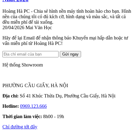
Hoàng Hà PC - Chia sẻ hình nền máy tính hoàn hảo cho bạn. Hình
nền của chúng tôi có đủ kích cỡ, hình dạng và màu sắc, và tất cả
đều miễn phí để tải xuống.
20/04/2026
Mai Văn Học
Hãy để lại Email để nhận thông báo Khuyến mại hấp dẫn hoặc tư
vấn miễn phí từ Hoàng Hà PC!
Gửi ngay
Hệ thống Showroom
PHƯỜNG CẦU GIẤY, HÀ NỘI
Địa chỉ:
Số 41 Khúc Thừa Dụ, Phường Cầu Giấy, Hà Nội
Hotline:
0969.123.666
Thời gian làm việc:
8h00 - 19h
Chỉ đường tới đây