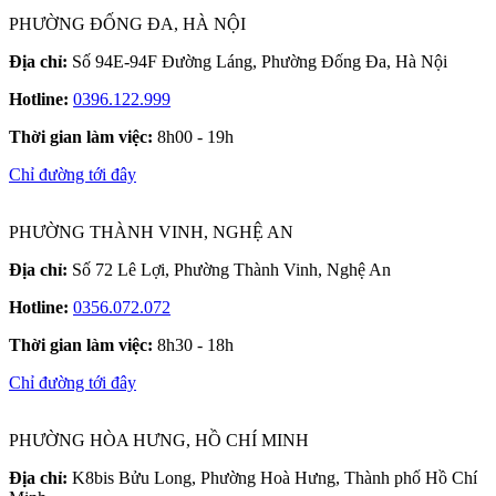
PHƯỜNG ĐỐNG ĐA, HÀ NỘI
Địa chỉ:
Số 94E-94F Đường Láng, Phường Đống Đa, Hà Nội
Hotline:
0396.122.999
Thời gian làm việc:
8h00 - 19h
Chỉ đường tới đây
PHƯỜNG THÀNH VINH, NGHỆ AN
Địa chỉ:
Số 72 Lê Lợi, Phường Thành Vinh, Nghệ An
Hotline:
0356.072.072
Thời gian làm việc:
8h30 - 18h
Chỉ đường tới đây
PHƯỜNG HÒA HƯNG, HỒ CHÍ MINH
Địa chỉ:
K8bis Bửu Long, Phường Hoà Hưng, Thành phố Hồ Chí