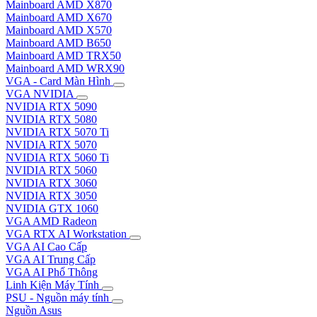
Mainboard AMD X870
Mainboard AMD X670
Mainboard AMD X570
Mainboard AMD B650
Mainboard AMD TRX50
Mainboard AMD WRX90
VGA - Card Màn Hình
VGA NVIDIA
NVIDIA RTX 5090
NVIDIA RTX 5080
NVIDIA RTX 5070 Ti
NVIDIA RTX 5070
NVIDIA RTX 5060 Ti
NVIDIA RTX 5060
NVIDIA RTX 3060
NVIDIA RTX 3050
NVIDIA GTX 1060
VGA AMD Radeon
VGA RTX AI Workstation
VGA AI Cao Cấp
VGA AI Trung Cấp
VGA AI Phổ Thông
Linh Kiện Máy Tính
PSU - Nguồn máy tính
Nguồn Asus