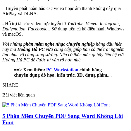
- Truyền phát hoàn hảo các video hoặc âm thanh không dây qua
AirPlay và DLNA.
- Hỗ trợ tải các video trực tuyến từ
YouTube, Vimeo, Instagram,
Dailymotion, Facebook…
Sử dụng trên cả hệ điều hành Windows
và macOS.
Với những
phần mềm nghe nhạc chuyên nghiệp
hàng đầu hiện
nay mà
Hoàng Hà PC
vừa cung cấp, giúp bạn có thể trải nghiệm
âm nhạc vô cùng sung sướng. Nếu có thắc mắc gì hãy liên hệ với
Hoàng Hà PC để được tư vấn rõ hơn nhé.
==> Xem thêm:
PC Workstation
chính hãng
chuyên dụng đồ họa, kiến trúc, 3D, dựng phim....
SHARE
Bài viết liên quan
5 Phần Mềm Chuyển PDF Sang Word Không Lỗi
Font