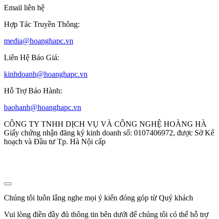
Email liên hệ
Hợp Tác Truyền Thông:
media@hoanghapc.vn
Liên Hệ Báo Giá:
kinhdoanh@hoanghapc.vn
Hỗ Trợ Bảo Hành:
baohanh@hoanghapc.vn
CÔNG TY TNHH DỊCH VỤ VÀ CÔNG NGHỆ HOÀNG HÀ
Giấy chứng nhận đăng ký kinh doanh số: 0107406972, được Sở Kế
hoạch và Đầu tư Tp. Hà Nội cấp
Chúng tôi luôn lắng nghe mọi ý kiến đóng góp từ Quý khách
Vui lòng điền đầy đủ thông tin bên dưới để chúng tôi có thể hỗ trợ