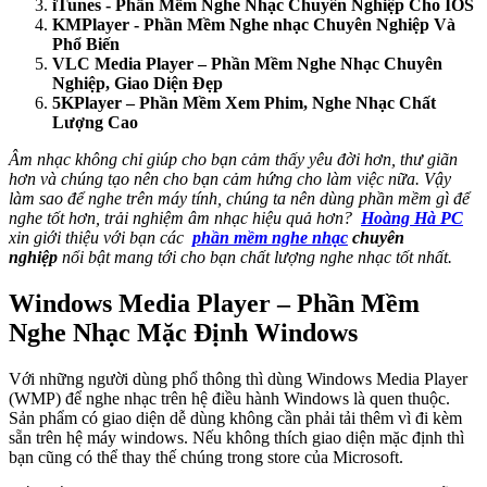
iTunes - Phần Mềm Nghe Nhạc Chuyên Nghiệp Cho IOS
KMPlayer - Phần Mềm Nghe nhạc Chuyên Nghiệp Và
Phổ Biến
VLC Media Player – Phần Mềm Nghe Nhạc Chuyên
Nghiệp, Giao Diện Đẹp
5KPlayer – Phần Mềm Xem Phim, Nghe Nhạc Chất
Lượng Cao
Âm nhạc không chỉ giúp cho bạn cảm thấy yêu đời hơn, thư giãn
hơn và chúng tạo nên cho bạn cảm hứng cho làm việc nữa. Vậy
làm sao để nghe trên máy tính, chúng ta nên dùng phần mềm gì để
nghe tốt hơn, trải nghiệm âm nhạc hiệu quả hơn?
Hoàng Hà PC
xin giới thiệu với bạn các
phần mềm nghe nhạc
chuyên
nghiệp
nổi bật mang tới cho bạn chất lượng nghe nhạc tốt nhất.
Windows Media Player – Phần Mềm
Nghe Nhạc Mặc Định Windows
Với những người dùng phổ thông thì dùng Windows Media Player
(WMP) để nghe nhạc trên hệ điều hành Windows là quen thuộc.
Sản phẩm có giao diện dễ dùng không cần phải tải thêm vì đi kèm
sẵn trên hệ máy windows. Nếu không thích giao diện mặc định thì
bạn cũng có thể thay thế chúng trong store của Microsoft.