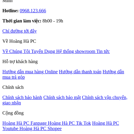
Minh
Hotline:
0968.123.666
Thời gian làm việc:
8h00 - 19h
Chỉ đường tới đây
Về Hoàng Hà PC
Về Chúng Tôi
Tuyển Dụng
Hệ thống showroom
Tin tức
Hỗ trợ khách hàng
Hướng dẫn mua hàng Online
Hướng dẫn thanh toán
Hướng dẫn
mua trả góp
Chính sách
Chính sách bảo hành
Chính sách bảo mật
Chính sách vận chuyển,
giao nhận
Cộng đồng
Hoàng Hà PC Fanpage
Hoàng Hà PC Tik Tok
Hoàng Hà PC
Youtube
Hoàng Hà PC Shopee