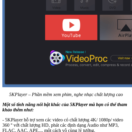
5KPlayer – Phần mềm xem phim, nghe nhạc chất lượng cao
Một số tính năng nổi bật khác của 5KPlayer mà bạn có thể tham
khảo thêm như:
- 5KPlayer hỗ trợ xem các video có chất lượng 4K/ 1080p/ video
360 ° với chất lượng HD, phát các định dạng Audio như MP3,
FLAC, AAC, APE,... một cách vô cùng lý tưởng.