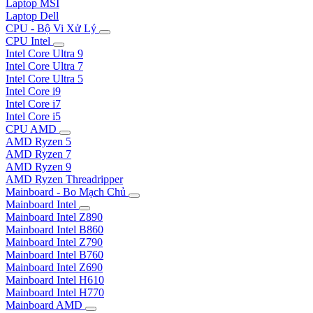
Laptop MSI
Laptop Dell
CPU - Bộ Vi Xử Lý
CPU Intel
Intel Core Ultra 9
Intel Core Ultra 7
Intel Core Ultra 5
Intel Core i9
Intel Core i7
Intel Core i5
CPU AMD
AMD Ryzen 5
AMD Ryzen 7
AMD Ryzen 9
AMD Ryzen Threadripper
Mainboard - Bo Mạch Chủ
Mainboard Intel
Mainboard Intel Z890
Mainboard Intel B860
Mainboard Intel Z790
Mainboard Intel B760
Mainboard Intel Z690
Mainboard Intel H610
Mainboard Intel H770
Mainboard AMD