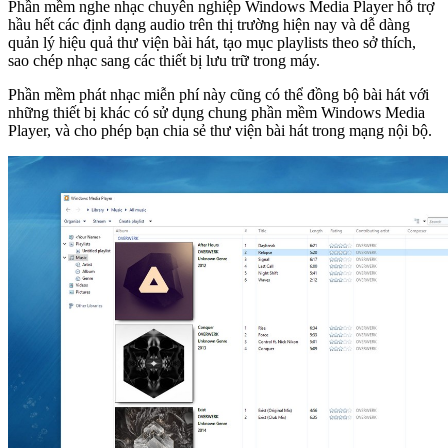
Phần mềm nghe nhạc chuyên nghiệp Windows Media Player hỗ trợ
hầu hết các định dạng audio trên thị trường hiện nay và dễ dàng
quản lý hiệu quả thư viện bài hát, tạo mục playlists theo sở thích,
sao chép nhạc sang các thiết bị lưu trữ trong máy.
Phần mềm phát nhạc miễn phí này cũng có thể đồng bộ bài hát với
những thiết bị khác có sử dụng chung phần mềm Windows Media
Player, và cho phép bạn chia sẻ thư viện bài hát trong mạng nội bộ.