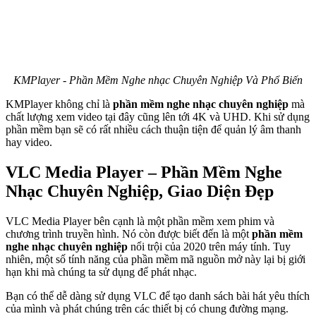
KMPlayer - Phần Mềm Nghe nhạc Chuyên Nghiệp Và Phổ Biến
KMPlayer không chỉ là
phần mềm nghe nhạc chuyên nghiệp
mà
chất lượng xem video tại đây cũng lên tới 4K và UHD. Khi sử dụng
phần mềm bạn sẽ có rất nhiều cách thuận tiện để quản lý âm thanh
hay video.
VLC Media Player – Phần Mềm Nghe
Nhạc Chuyên Nghiệp, Giao Diện Đẹp
VLC Media Player bên cạnh là một phần mềm xem phim và
chương trình truyền hình. Nó còn được biết đến là một
phần mềm
nghe nhạc chuyên nghiệp
nổi trội của 2020 trên máy tính. Tuy
nhiên, một số tính năng của phần mềm mã nguồn mở này lại bị giới
hạn khi mà chúng ta sử dụng để phát nhạc.
Bạn có thể dễ dàng sử dụng VLC để tạo danh sách bài hát yêu thích
của mình và phát chúng trên các thiết bị có chung đường mạng.