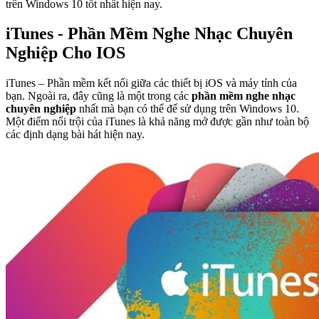
trên Windows 10 tốt nhất hiện nay.
iTunes - Phần Mềm Nghe Nhạc Chuyên
Nghiệp Cho IOS
iTunes – Phần mềm kết nối giữa các thiết bị iOS và máy tính của
bạn. Ngoài ra, đây cũng là một trong các
phần mềm nghe nhạc
chuyên nghiệp
nhất mà bạn có thể để sử dụng trên Windows 10.
Một điểm nổi trội của iTunes là khả năng mở được gần như toàn bộ
các định dạng bài hát hiện nay.