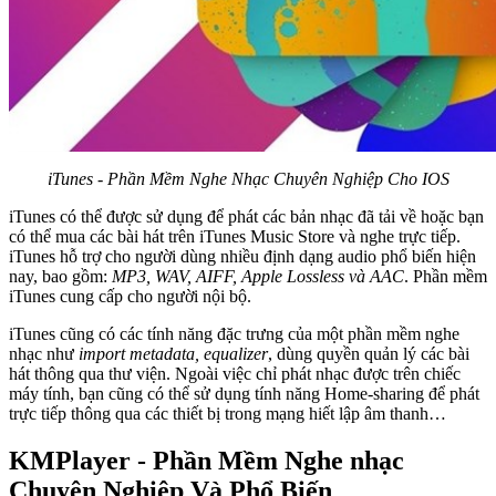
iTunes - Phần Mềm Nghe Nhạc Chuyên Nghiệp Cho IOS
iTunes có thể được sử dụng để phát các bản nhạc đã tải về hoặc bạn
có thể mua các bài hát trên iTunes Music Store và nghe trực tiếp.
iTunes hỗ trợ cho người dùng nhiều định dạng audio phổ biến hiện
nay, bao gồm:
MP3, WAV, AIFF, Apple Lossless và AAC
. Phần mềm
iTunes cung cấp cho người nội bộ.
iTunes cũng có các tính năng đặc trưng của một phần mềm nghe
nhạc như
import metadata, equalizer
, dùng quyền quản lý các bài
hát thông qua thư viện. Ngoài việc chỉ phát nhạc được trên chiếc
máy tính, bạn cũng có thể sử dụng tính năng Home-sharing để phát
trực tiếp thông qua các thiết bị trong mạng hiết lập âm thanh…
KMPlayer - Phần Mềm Nghe nhạc
Chuyên Nghiệp Và Phổ Biến