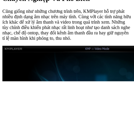
Cũng giống như những chương trình trên, KMPlayer hỗ trợ phát
nhiều định dạng âm nhạc trên máy tính. Cùng với các tính năng hữu
ích khác để xử lý âm thanh và video trong quá trình xem. Những
tùy chỉnh điều khiển phát nhạc rất linh hoạt như tạo danh sách nghe
nhạc, chế độ ontop, thay đổi kênh âm thanh đầu ra hay giữ nguyên
tỉ lệ màn hình khi phóng to, thu nhỏ.