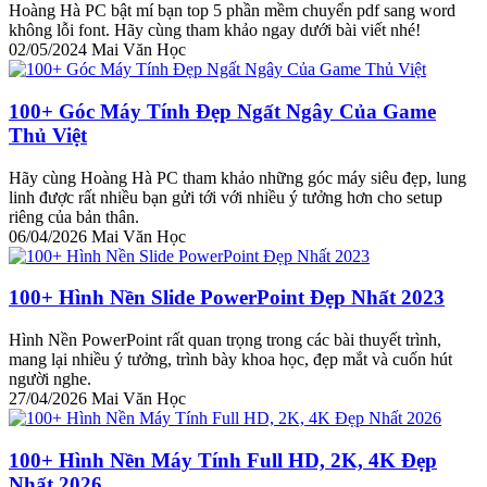
Hoàng Hà PC bật mí bạn top 5 phần mềm chuyển pdf sang word
không lỗi font. Hãy cùng tham khảo ngay dưới bài viết nhé!
02/05/2024
Mai Văn Học
100+ Góc Máy Tính Đẹp Ngất Ngây Của Game
Thủ Việt
Hãy cùng Hoàng Hà PC tham khảo những góc máy siêu đẹp, lung
linh được rất nhiều bạn gửi tới với nhiều ý tưởng hơn cho setup
riêng của bản thân.
06/04/2026
Mai Văn Học
100+ Hình Nền Slide PowerPoint Đẹp Nhất 2023
Hình Nền PowerPoint rất quan trọng trong các bài thuyết trình,
mang lại nhiều ý tưởng, trình bày khoa học, đẹp mắt và cuốn hút
người nghe.
27/04/2026
Mai Văn Học
100+ Hình Nền Máy Tính Full HD, 2K, 4K Đẹp
Nhất 2026