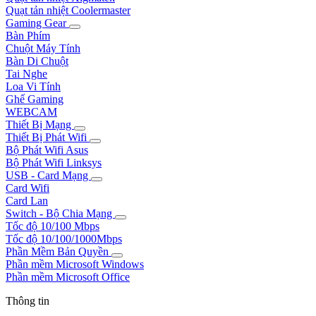
Quạt tản nhiệt Coolermaster
Gaming Gear
Bàn Phím
Chuột Máy Tính
Bàn Di Chuột
Tai Nghe
Loa Vi Tính
Ghế Gaming
WEBCAM
Thiết Bị Mạng
Thiết Bị Phát Wifi
Bộ Phát Wifi Asus
Bộ Phát Wifi Linksys
USB - Card Mạng
Card Wifi
Card Lan
Switch - Bộ Chia Mạng
Tốc độ 10/100 Mbps
Tốc độ 10/100/1000Mbps
Phần Mềm Bản Quyền
Phần mềm Microsoft Windows
Phần mềm Microsoft Office
Thông tin