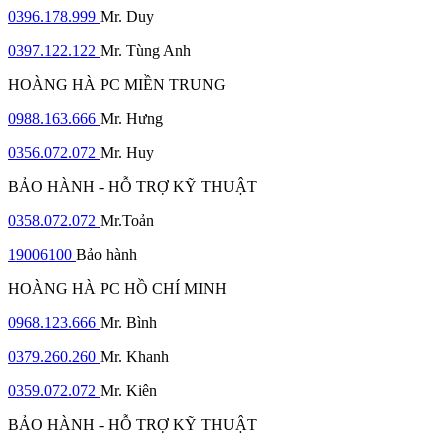
0396.178.999
Mr. Duy
0397.122.122
Mr. Tùng Anh
HOÀNG HÀ PC MIỀN TRUNG
0988.163.666
Mr. Hưng
0356.072.072
Mr. Huy
BẢO HÀNH - HỖ TRỢ KỸ THUẬT
0358.072.072
Mr.Toản
19006100
Bảo hành
HOÀNG HÀ PC HỒ CHÍ MINH
0968.123.666
Mr. Bình
0379.260.260
Mr. Khanh
0359.072.072
Mr. Kiên
BẢO HÀNH - HỖ TRỢ KỸ THUẬT