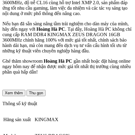
3600MHz, độ trễ CL16 cùng hỗ trợ Intel XMP 2.0, sản phẩm đáp
ứng tốt nhu cầu gaming, làm việc đa nhiệm và các tác vụ sáng tạo
nội dung ở mức phổ thông đến nâng cao.
Nếu bạn đã sẵn sàng nâng tầm trải nghiệm cho dàn máy của mình,
hãy đến ngay với
Hoàng Hà PC
. Tại đây, Hoàng Hà PC không chỉ
cung cấp RAM DDR4 KINGMAX ZEUS DRAGON 16GB
3600MHz chính hãng 100% với mức giá tốt nhất, chính sách bảo
hành dài hạn, mà còn mang đến dịch vụ tư vấn cấu hình tối ưu từ
những kỹ thuật viên chuyên nghiệp hàng đầu.
Ghé thăm showroom
Hoàng Hà PC
gần nhất hoặc đặt hàng online
ngay hôm nay để nhận được mức giá tốt nhất thị trường cùng nhiều
phần quà hấp dẫn!
Xem thêm
Thu gọn
Thông số kỹ thuật
Hãng sản xuất
KINGMAX