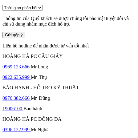
Thông tin của Quý khách sẽ được chúng tôi bảo mật tuyệt đối và
chỉ sử dụng nhằm mục đích hỗ trợ.
Gửi góp ý
Liên hệ hotline để nhận được tư vấn tốt nhất
HOÀNG HÀ PC CẦU GIẤY
0969.123.666
Mr.Long
0922.635.999
Mr. Thụ
BẢO HÀNH - HỖ TRỢ KỸ THUẬT
0976.382.666
Mr. Dũng
19006100
Bảo hành
HOÀNG HÀ PC ĐỐNG ĐA
0396.122.999
Mr.Nghĩa