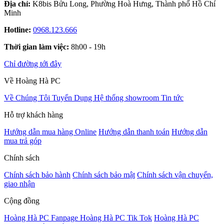
Địa chỉ:
K8bis Bửu Long, Phường Hoà Hưng, Thành phố Hồ Chí
Minh
Hotline:
0968.123.666
Thời gian làm việc:
8h00 - 19h
Chỉ đường tới đây
Về Hoàng Hà PC
Về Chúng Tôi
Tuyển Dụng
Hệ thống showroom
Tin tức
Hỗ trợ khách hàng
Hướng dẫn mua hàng Online
Hướng dẫn thanh toán
Hướng dẫn
mua trả góp
Chính sách
Chính sách bảo hành
Chính sách bảo mật
Chính sách vận chuyển,
giao nhận
Cộng đồng
Hoàng Hà PC Fanpage
Hoàng Hà PC Tik Tok
Hoàng Hà PC