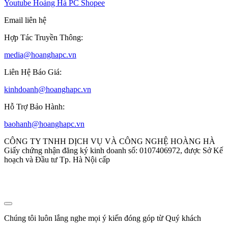
Youtube
Hoàng Hà PC Shopee
Email liên hệ
Hợp Tác Truyền Thông:
media@hoanghapc.vn
Liên Hệ Báo Giá:
kinhdoanh@hoanghapc.vn
Hỗ Trợ Bảo Hành:
baohanh@hoanghapc.vn
CÔNG TY TNHH DỊCH VỤ VÀ CÔNG NGHỆ HOÀNG HÀ
Giấy chứng nhận đăng ký kinh doanh số: 0107406972, được Sở Kế
hoạch và Đầu tư Tp. Hà Nội cấp
Chúng tôi luôn lắng nghe mọi ý kiến đóng góp từ Quý khách