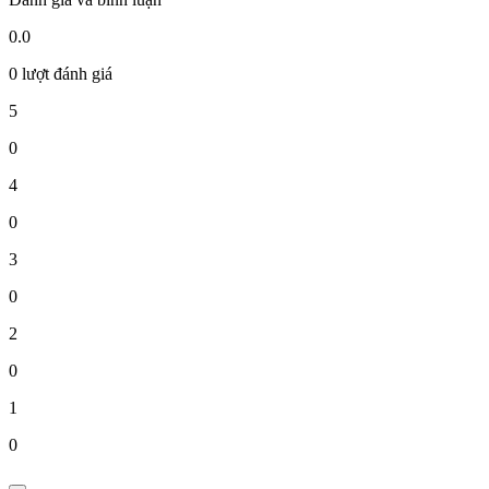
0.0
0 lượt đánh giá
5
0
4
0
3
0
2
0
1
0