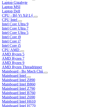
Laptop Gigabyte
Laptop MSI
Laptop Dell
CPU - Bộ Vi Xử Lý
CPU Intel
Intel Core Ultra 9
Intel Core Ultra 7
Intel Core Ultra 5
Intel Core i9
Intel Core i7
Intel Core i5
CPU AMD
AMD Ryzen 5
AMD Ryzen 7
AMD Ryzen 9
AMD Ryzen Threadripper
Mainboard - Bo Mạch Chủ
Mainboard Intel
Mainboard Intel Z890
Mainboard Intel B860
Mainboard Intel Z790
Mainboard Intel B760
Mainboard Intel Z690
Mainboard Intel H610
Mainboard Intel H770