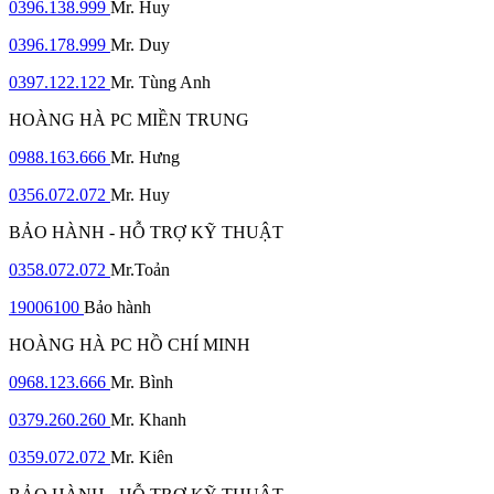
0396.138.999
Mr. Huy
0396.178.999
Mr. Duy
0397.122.122
Mr. Tùng Anh
HOÀNG HÀ PC MIỀN TRUNG
0988.163.666
Mr. Hưng
0356.072.072
Mr. Huy
BẢO HÀNH - HỖ TRỢ KỸ THUẬT
0358.072.072
Mr.Toản
19006100
Bảo hành
HOÀNG HÀ PC HỒ CHÍ MINH
0968.123.666
Mr. Bình
0379.260.260
Mr. Khanh
0359.072.072
Mr. Kiên