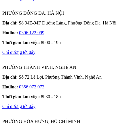
PHƯỜNG ĐỐNG ĐA, HÀ NỘI
Địa chỉ:
Số 94E-94F Đường Láng, Phường Đống Đa, Hà Nội
Hotline:
0396.122.999
Thời gian làm việc:
8h00 - 19h
Chỉ đường tới đây
PHƯỜNG THÀNH VINH, NGHỆ AN
Địa chỉ:
Số 72 Lê Lợi, Phường Thành Vinh, Nghệ An
Hotline:
0356.072.072
Thời gian làm việc:
8h30 - 18h
Chỉ đường tới đây
PHƯỜNG HÒA HƯNG, HỒ CHÍ MINH