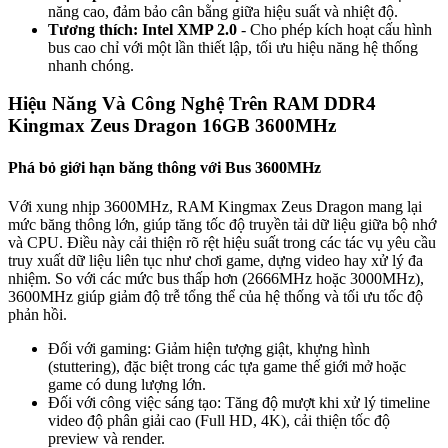
năng cao, đảm bảo cân bằng giữa hiệu suất và nhiệt độ.
Tương thích: Intel XMP 2.0
- Cho phép kích hoạt cấu hình
bus cao chỉ với một lần thiết lập, tối ưu hiệu năng hệ thống
nhanh chóng.
Hiệu Năng Và Công Nghệ Trên RAM DDR4
Kingmax Zeus Dragon 16GB 3600MHz
Phá bỏ giới hạn băng thông với Bus 3600MHz
Với xung nhịp 3600MHz, RAM Kingmax Zeus Dragon mang lại
mức băng thông lớn, giúp tăng tốc độ truyền tải dữ liệu giữa bộ nhớ
và CPU. Điều này cải thiện rõ rệt hiệu suất trong các tác vụ yêu cầu
truy xuất dữ liệu liên tục như chơi game, dựng video hay xử lý đa
nhiệm. So với các mức bus thấp hơn (2666MHz hoặc 3000MHz),
3600MHz giúp giảm độ trễ tổng thể của hệ thống và tối ưu tốc độ
phản hồi.
Đối với gaming: Giảm hiện tượng giật, khựng hình
(stuttering), đặc biệt trong các tựa game thế giới mở hoặc
game có dung lượng lớn.
Đối với công việc sáng tạo: Tăng độ mượt khi xử lý timeline
video độ phân giải cao (Full HD, 4K), cải thiện tốc độ
preview và render.