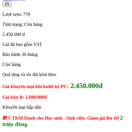
(0)
Lượt xem:
778
Tình trạng:
Còn hàng
2.450.000 đ
Giá đã bao gồm VAT
Bảo hành 36 tháng
Còn hàng
Quà tặng và ưu đãi kèm theo
2.450.000đ
Giá khuyến mại khi build bộ PC:
Giá bán lẻ: 2.690.000đ
Khuyến mại hấp dẫn
2
🎁 CTKM Dành cho Học sinh - Sinh viên: Giảm giá lên tới
triệu đồng