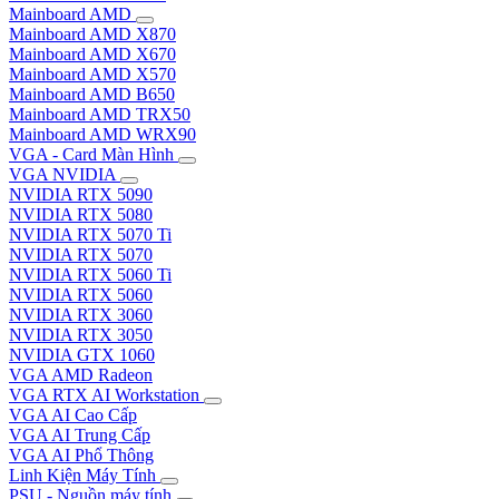
Mainboard AMD
Mainboard AMD X870
Mainboard AMD X670
Mainboard AMD X570
Mainboard AMD B650
Mainboard AMD TRX50
Mainboard AMD WRX90
VGA - Card Màn Hình
VGA NVIDIA
NVIDIA RTX 5090
NVIDIA RTX 5080
NVIDIA RTX 5070 Ti
NVIDIA RTX 5070
NVIDIA RTX 5060 Ti
NVIDIA RTX 5060
NVIDIA RTX 3060
NVIDIA RTX 3050
NVIDIA GTX 1060
VGA AMD Radeon
VGA RTX AI Workstation
VGA AI Cao Cấp
VGA AI Trung Cấp
VGA AI Phổ Thông
Linh Kiện Máy Tính
PSU - Nguồn máy tính