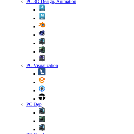
PC 3D Design, Animation
PC Visualization
PC Đẹp