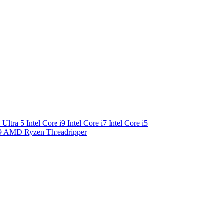
e Ultra 5
Intel Core i9
Intel Core i7
Intel Core i5
9
AMD Ryzen Threadripper