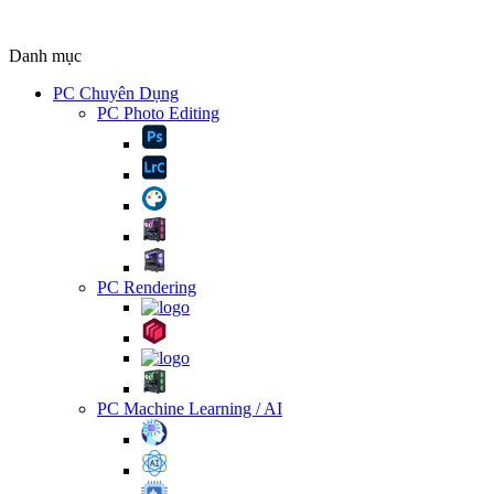
Danh mục
PC Chuyên Dụng
PC Photo Editing
PC Rendering
PC Machine Learning / AI