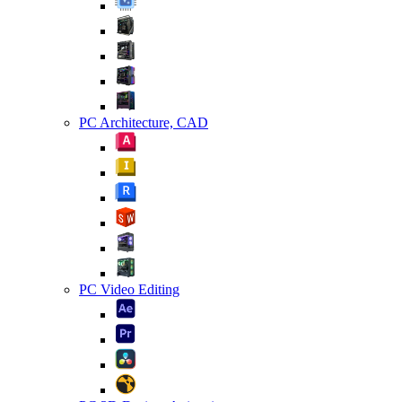
PC Architecture, CAD
PC Video Editing