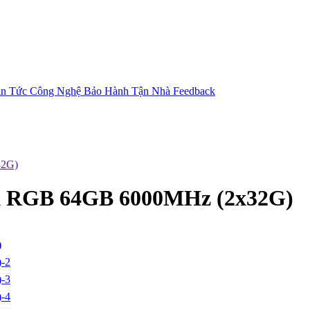
in Tức Công Nghệ
Bảo Hành Tận Nhà
Feedback
2G)
RGB 64GB 6000MHz (2x32G)