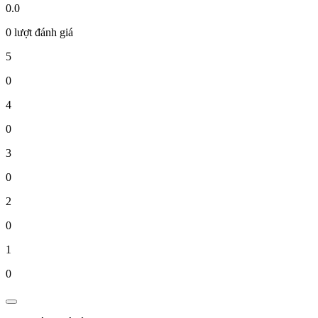
0.0
0 lượt đánh giá
5
0
4
0
3
0
2
0
1
0