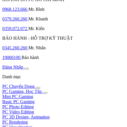
0968.123.666
Mr. Bình
0379.260.260
Mr. Khanh
0359.072.072
Mr. Kiên
BẢO HÀNH - HỖ TRỢ KỸ THUẬT
0345.260.260
Mr. Nhân
19006100
Bảo hành
Đăng Nhập
Danh mục
PC Chuyên Dụng
PC Gaming, Học Tập
Mini PC Gaming
Basic PC Gaming
PC Photo Editing
PC Video Editing
PC 3D Design, Animation
PC Rendering