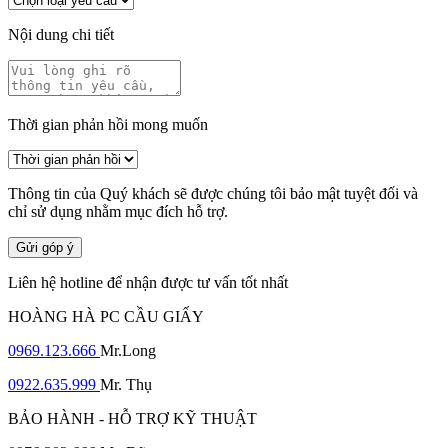
Nội dung chi tiết
Thời gian phản hồi mong muốn
Thông tin của Quý khách sẽ được chúng tôi bảo mật tuyệt đối và
chỉ sử dụng nhằm mục đích hỗ trợ.
Gửi góp ý
Liên hệ hotline để nhận được tư vấn tốt nhất
HOÀNG HÀ PC CẦU GIẤY
0969.123.666
Mr.Long
0922.635.999
Mr. Thụ
BẢO HÀNH - HỖ TRỢ KỸ THUẬT