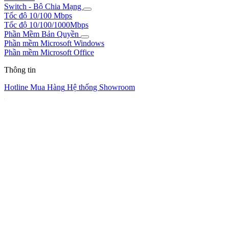
Switch - Bộ Chia Mạng
Tốc độ 10/100 Mbps
Tốc độ 10/100/1000Mbps
Phần Mềm Bản Quyền
Phần mềm Microsoft Windows
Phần mềm Microsoft Office
Thông tin
Hotline Mua Hàng
Hệ thống Showroom