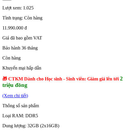
Lượt xem:
1.025
Tình trạng:
Còn hàng
11.990.000 đ
Giá đã bao gồm VAT
Bảo hành 36 tháng
Còn hàng
Khuyến mại hấp dẫn
2
🎁 CTKM Dành cho Học sinh - Sinh viên: Giảm giá lên tới
triệu đồng
(Xem chi tiết)
Thông số sản phẩm
Loại RAM: DDR5
Dung lượng: 32GB (2x16GB)