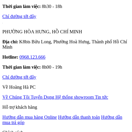
Thời gian làm việc:
8h30 - 18h
Chỉ đường tới đây
PHƯỜNG HÒA HƯNG, HỒ CHÍ MINH
Địa chỉ:
K8bis Bửu Long, Phường Hoà Hưng, Thành phố Hồ Chí
Minh
Hotline:
0968.123.666
Thời gian làm việc:
8h00 - 19h
Chỉ đường tới đây
Về Hoàng Hà PC
Về Chúng Tôi
Tuyển Dụng
Hệ thống showroom
Tin tức
Hỗ trợ khách hàng
Hướng dẫn mua hàng Online
Hướng dẫn thanh toán
Hướng dẫn
mua trả góp