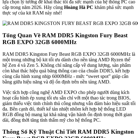
lựa chọn lý tưởng để khai thác tối đa sức mạnh của hệ thống PC cao
cấp trong năm 2026. Hãy cùng
Hoàng Hà PC
khám phá sức mạnh
thực sự của kit RAM này nhé!
Tổng Quan Về RAM DDR5 Kingston Fury Beast
RGB EXPO 32GB 6000MHz
RAM DDR5 Kingston Fury Beast RGB EXPO 32GB 6000MHz là
một trong những bộ kit tối ưu dành cho nền tảng AMD Ryzen thế
hệ Zen 4 và Zen 5. Không chỉ nâng cấp về dung lượng, sản phẩm
còn khai thác hiệu quả băng thông cao của chuẩn DDR5, kết hợp
cùng cấu hình xung nhịp 6000MHz - mức “sweet spot” giúp cân
bằng giữa hiệu năng và độ ổn định trên nền tảng AMD.
Việc tích hợp công nghệ AMD EXPO cho phép người dùng kích
hoạt cấu hình ép xung tối ưu sẵn chỉ với một thao tác trong BIOS,
giảm thiểu việc tinh chỉnh thủ công nhưng vẫn đảm bảo hiệu suất tối
đa. Bên cạnh đó, thiết kế tản nhiệt nhôm kết hợp hệ thống LED
RGB đồng bộ mang lại khả năng vận hành ổn định trong thời gian
dài, đồng thời tăng tính thẩm mỹ cho hệ thống PC.
Thông Số Kỹ Thuật Chi Tiết RAM DDR5 Kingston