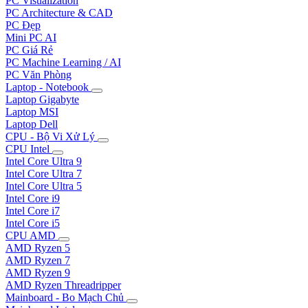
PC Visualization
PC Architecture & CAD
PC Đẹp
Mini PC AI
PC Giá Rẻ
PC Machine Learning / AI
PC Văn Phòng
Laptop - Notebook
Laptop Gigabyte
Laptop MSI
Laptop Dell
CPU - Bộ Vi Xử Lý
CPU Intel
Intel Core Ultra 9
Intel Core Ultra 7
Intel Core Ultra 5
Intel Core i9
Intel Core i7
Intel Core i5
CPU AMD
AMD Ryzen 5
AMD Ryzen 7
AMD Ryzen 9
AMD Ryzen Threadripper
Mainboard - Bo Mạch Chủ