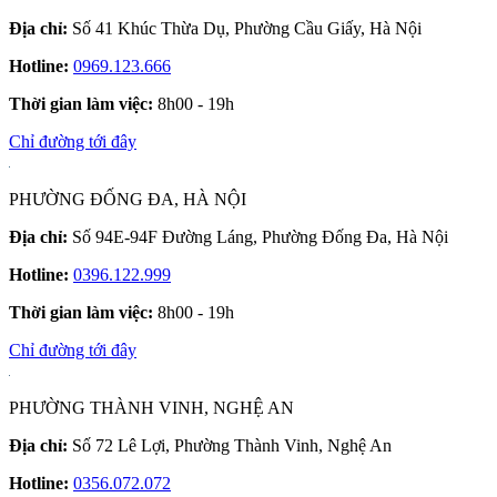
Địa chỉ:
Số 41 Khúc Thừa Dụ, Phường Cầu Giấy, Hà Nội
Hotline:
0969.123.666
Thời gian làm việc:
8h00 - 19h
Chỉ đường tới đây
PHƯỜNG ĐỐNG ĐA, HÀ NỘI
Địa chỉ:
Số 94E-94F Đường Láng, Phường Đống Đa, Hà Nội
Hotline:
0396.122.999
Thời gian làm việc:
8h00 - 19h
Chỉ đường tới đây
PHƯỜNG THÀNH VINH, NGHỆ AN
Địa chỉ:
Số 72 Lê Lợi, Phường Thành Vinh, Nghệ An
Hotline:
0356.072.072