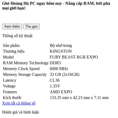
Ghé Hoàng Hà PC ngay hôm nay - Nâng cấp RAM, bứt phá
mọi giới hạn!
Xem thêm
Thu gọn
Thông số kỹ thuật
Sản phẩm
Bộ nhớ trong
Thương hiệu
KINGSTON
Model
FURY BEAST RGB EXPO
RAM Memory Technology
DDR5
Memory Clock Speed
6000 MHz
Memory Storage Capacity
32 GB (2x16GB)
Latency
CL36
Voltage
1.35V
Features
AMD EXPO
Kích thước
133.35 mm x 42.23 mm x 7.11 mm
Xem tất cả thông số
Đánh giá và bình luận