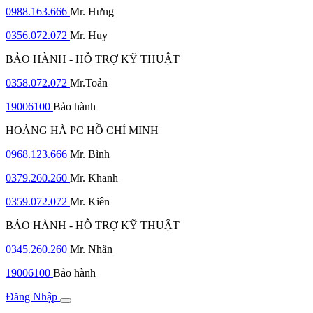
0988.163.666
Mr. Hưng
0356.072.072
Mr. Huy
BẢO HÀNH - HỖ TRỢ KỸ THUẬT
0358.072.072
Mr.Toản
19006100
Bảo hành
HOÀNG HÀ PC HỒ CHÍ MINH
0968.123.666
Mr. Bình
0379.260.260
Mr. Khanh
0359.072.072
Mr. Kiên
BẢO HÀNH - HỖ TRỢ KỸ THUẬT
0345.260.260
Mr. Nhân
19006100
Bảo hành
Đăng Nhập