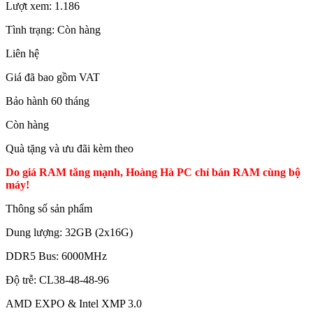
Lượt xem:
1.186
Tình trạng:
Còn hàng
Liên hệ
Giá đã bao gồm VAT
Bảo hành 60 tháng
Còn hàng
Quà tặng và ưu đãi kèm theo
Do giá RAM tăng mạnh, Hoàng Hà PC chỉ bán RAM cùng bộ
máy!
Thông số sản phẩm
Dung lượng: 32GB (2x16G)
DDR5 Bus: 6000MHz
Độ trễ: CL38-48-48-96
AMD EXPO & Intel XMP 3.0