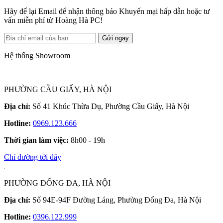
Hãy để lại Email để nhận thông báo Khuyến mại hấp dẫn hoặc tư
vấn miễn phí từ Hoàng Hà PC!
Gửi ngay
Hệ thống Showroom
PHƯỜNG CẦU GIẤY, HÀ NỘI
Địa chỉ:
Số 41 Khúc Thừa Dụ, Phường Cầu Giấy, Hà Nội
Hotline:
0969.123.666
Thời gian làm việc:
8h00 - 19h
Chỉ đường tới đây
PHƯỜNG ĐỐNG ĐA, HÀ NỘI
Địa chỉ:
Số 94E-94F Đường Láng, Phường Đống Đa, Hà Nội
Hotline:
0396.122.999