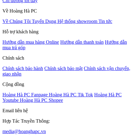
Chỉ đường tới đây
Về Hoàng Hà PC
Về Chúng Tôi
Tuyển Dụng
Hệ thống showroom
Tin tức
Hỗ trợ khách hàng
Hướng dẫn mua hàng Online
Hướng dẫn thanh toán
Hướng dẫn
mua trả góp
Chính sách
Chính sách bảo hành
Chính sách bảo mật
Chính sách vận chuyển,
giao nhận
Cộng đồng
Hoàng Hà PC Fanpage
Hoàng Hà PC Tik Tok
Hoàng Hà PC
Youtube
Hoàng Hà PC Shopee
Email liên hệ
Hợp Tác Truyền Thông:
media@hoanghapc.vn