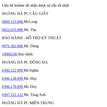
Liên hệ hotline để nhận được tư vấn tốt nhất
HOÀNG HÀ PC CẦU GIẤY
0969.123.666
Mr.Long
0922.635.999
Mr. Thụ
BẢO HÀNH - HỖ TRỢ KỸ THUẬT
0976.382.666
Mr. Dũng
19006100
Bảo hành
HOÀNG HÀ PC ĐỐNG ĐA
0396.122.999
Mr.Nghĩa
0396.138.999
Mr. Huy
0396.178.999
Mr. Duy
0397.122.122
Mr. Tùng Anh
HOÀNG HÀ PC MIỀN TRUNG