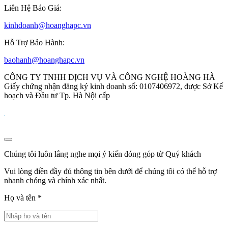
Liên Hệ Báo Giá:
kinhdoanh@hoanghapc.vn
Hỗ Trợ Bảo Hành:
baohanh@hoanghapc.vn
CÔNG TY TNHH DỊCH VỤ VÀ CÔNG NGHỆ HOÀNG HÀ
Giấy chứng nhận đăng ký kinh doanh số: 0107406972, được Sở Kế
hoạch và Đầu tư Tp. Hà Nội cấp
Chúng tôi luôn lắng nghe mọi ý kiến đóng góp từ Quý khách
Vui lòng điền đầy đủ thông tin bên dưới để chúng tôi có thể hỗ trợ
nhanh chóng và chính xác nhất.
Họ và tên
*