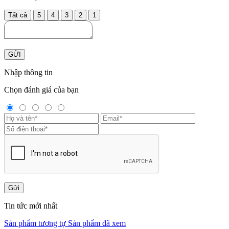
Tất cả
5
4
3
2
1
GỬI
Nhập thông tin
Chọn đánh giá của bạn
Gửi
Tin tức mới nhất
Sản phẩm tương tự
Sản phẩm đã xem