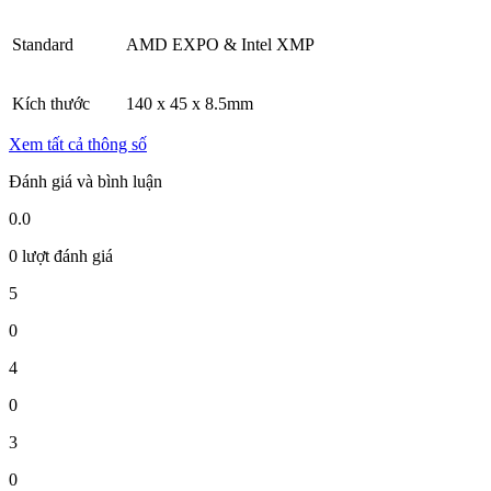
Standard
AMD EXPO & Intel XMP
Kích thước
140 x 45 x 8.5mm
Xem tất cả thông số
Đánh giá và bình luận
0.0
0 lượt đánh giá
5
0
4
0
3
0