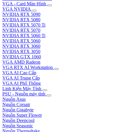
VGA - Card Màn Hình
VGA NVIDIA
NVIDIA RTX 5090
NVIDIA RTX 5080
NVIDIA RTX 5070 Ti
NVIDIA RTX 5070
NVIDIA RTX 5060 Ti
NVIDIA RTX 5060
NVIDIA RTX 3060
NVIDIA RTX 3050
NVIDIA GTX 1060
VGA AMD Radeon
VGA RTX AI Workstation
VGA AI Cao Cấp
VGA AI Trung Cấp
VGA AI Phổ Thông
Linh Kiện Máy Tính
PSU - Nguồn máy tính
Nguồn Asus
Nguồn Corsair
Nguồn Gigabyte
Nguồn Super Flower
Nguồn Deepcool
Nguồn Seasonic
Nguồn Thermaltake