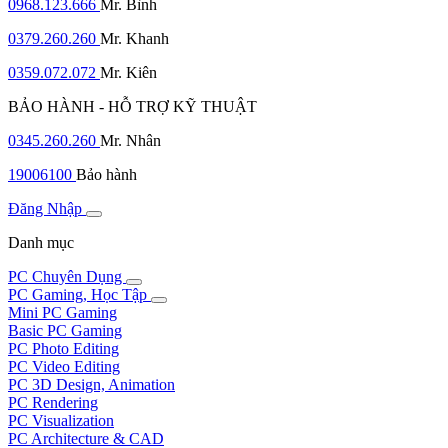
0968.123.666
Mr. Bình
0379.260.260
Mr. Khanh
0359.072.072
Mr. Kiên
BẢO HÀNH - HỖ TRỢ KỸ THUẬT
0345.260.260
Mr. Nhân
19006100
Bảo hành
Đăng Nhập
Danh mục
PC Chuyên Dụng
PC Gaming, Học Tập
Mini PC Gaming
Basic PC Gaming
PC Photo Editing
PC Video Editing
PC 3D Design, Animation
PC Rendering
PC Visualization
PC Architecture & CAD