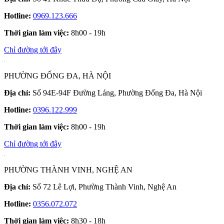
Hotline:
0969.123.666
Thời gian làm việc:
8h00 - 19h
Chỉ đường tới đây
PHƯỜNG ĐỐNG ĐA, HÀ NỘI
Địa chỉ:
Số 94E-94F Đường Láng, Phường Đống Đa, Hà Nội
Hotline:
0396.122.999
Thời gian làm việc:
8h00 - 19h
Chỉ đường tới đây
PHƯỜNG THÀNH VINH, NGHỆ AN
Địa chỉ:
Số 72 Lê Lợi, Phường Thành Vinh, Nghệ An
Hotline:
0356.072.072
Thời gian làm việc:
8h30 - 18h