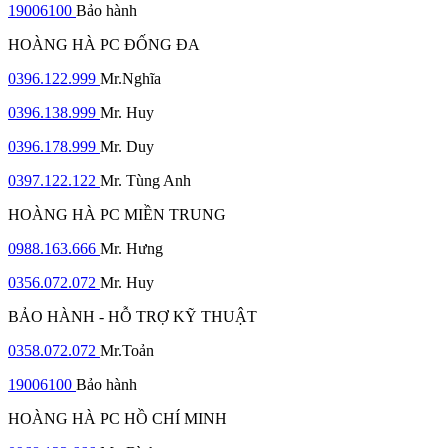
19006100
Bảo hành
HOÀNG HÀ PC ĐỐNG ĐA
0396.122.999
Mr.Nghĩa
0396.138.999
Mr. Huy
0396.178.999
Mr. Duy
0397.122.122
Mr. Tùng Anh
HOÀNG HÀ PC MIỀN TRUNG
0988.163.666
Mr. Hưng
0356.072.072
Mr. Huy
BẢO HÀNH - HỖ TRỢ KỸ THUẬT
0358.072.072
Mr.Toản
19006100
Bảo hành
HOÀNG HÀ PC HỒ CHÍ MINH