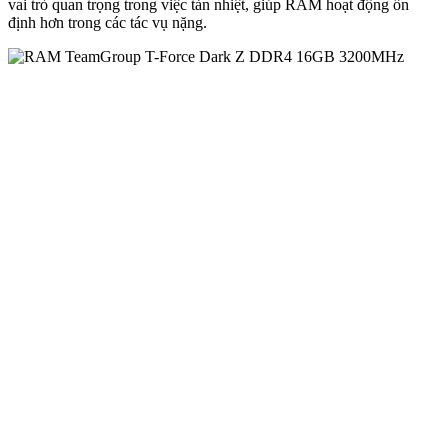
vai trò quan trọng trong việc tản nhiệt, giúp RAM hoạt động ổn
định hơn trong các tác vụ nặng.