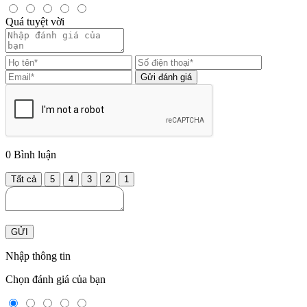
Quá tuyệt vời
Gửi đánh giá
0
Bình luận
Tất cả
5
4
3
2
1
GỬI
Nhập thông tin
Chọn đánh giá của bạn