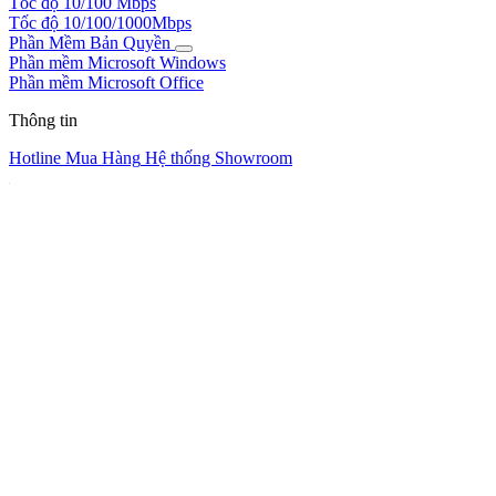
Tốc độ 10/100 Mbps
Tốc độ 10/100/1000Mbps
Phần Mềm Bản Quyền
Phần mềm Microsoft Windows
Phần mềm Microsoft Office
Thông tin
Hotline Mua Hàng
Hệ thống Showroom