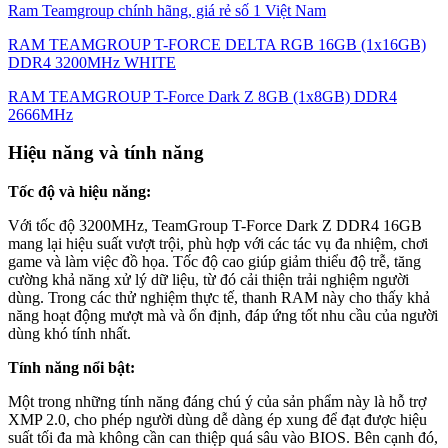
Ram Teamgroup chính hãng, giá rẻ số 1 Việt Nam
RAM TEAMGROUP T-FORCE DELTA RGB 16GB (1x16GB)
DDR4 3200MHz WHITE
RAM TEAMGROUP T-Force Dark Z 8GB (1x8GB) DDR4
2666MHz
Hiệu năng và tính năng
Tốc độ và hiệu năng:
Với tốc độ 3200MHz, TeamGroup T-Force Dark Z DDR4 16GB
mang lại hiệu suất vượt trội, phù hợp với các tác vụ đa nhiệm, chơi
game và làm việc đồ họa. Tốc độ cao giúp giảm thiểu độ trễ, tăng
cường khả năng xử lý dữ liệu, từ đó cải thiện trải nghiệm người
dùng. Trong các thử nghiệm thực tế, thanh RAM này cho thấy khả
năng hoạt động mượt mà và ổn định, đáp ứng tốt nhu cầu của người
dùng khó tính nhất.
Tính năng nổi bật:
Một trong những tính năng đáng chú ý của sản phẩm này là hỗ trợ
XMP 2.0, cho phép người dùng dễ dàng ép xung để đạt được hiệu
suất tối đa mà không cần can thiệp quá sâu vào BIOS. Bên cạnh đó,