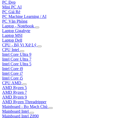
PC Đẹp
Mini PC AI
PC Giá Rẻ
PC Machine Learning / AI
PC Văn Phòng
Laptop - Notebook
Laptop Gigabyte
Laptop MSI
Laptop Dell
CPU - Bộ Vi Xử Lý
CPU Intel
Intel Core Ultra 9
Intel Core Ultra 7
Intel Core Ultra 5
Intel Core i9
Intel Core i7
Intel Core i5
CPU AMD
AMD Ryzen 5
AMD Ryzen 7
AMD Ryzen 9
AMD Ryzen Threadripper
Mainboard - Bo Mạch Chủ
Mainboard Intel
Mainboard Intel Z890