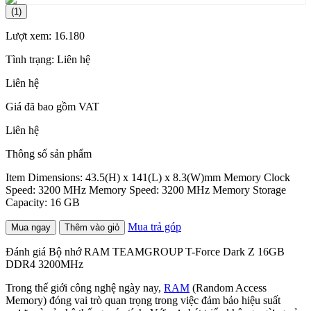
(1)
Lượt xem:
16.180
Tình trạng:
Liên hệ
Liên hệ
Giá đã bao gồm VAT
Liên hệ
Thông số sản phẩm
Item Dimensions: 43.5(H) x 141(L) x 8.3(W)mm Memory Clock
Speed: 3200 MHz Memory Speed: 3200 MHz Memory Storage
Capacity: 16 GB
Mua trả góp
Mua ngay
Thêm vào giỏ
Đánh giá Bộ nhớ RAM TEAMGROUP T-Force Dark Z 16GB
DDR4 3200MHz
Trong thế giới công nghệ ngày nay,
RAM
(Random Access
Memory) đóng vai trò quan trọng trong việc đảm bảo hiệu suất