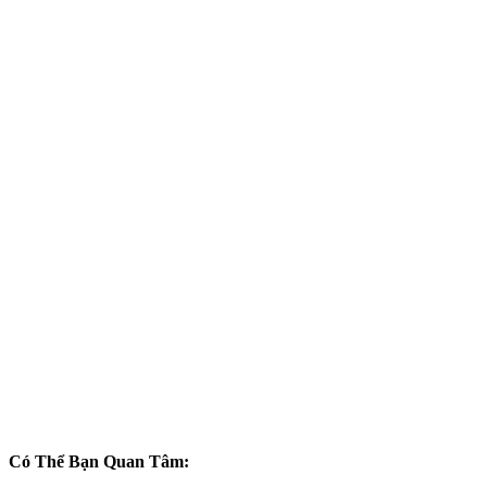
Có Thể Bạn Quan Tâm: