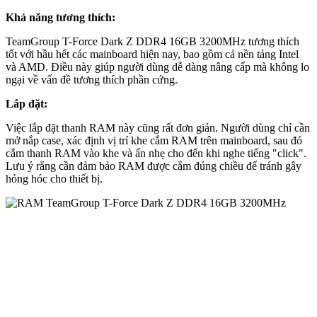
Khả năng tương thích:
TeamGroup T-Force Dark Z DDR4 16GB 3200MHz tương thích
tốt với hầu hết các mainboard hiện nay, bao gồm cả nền tảng Intel
và AMD. Điều này giúp người dùng dễ dàng nâng cấp mà không lo
ngại về vấn đề tương thích phần cứng.
Lắp đặt:
Việc lắp đặt thanh RAM này cũng rất đơn giản. Người dùng chỉ cần
mở nắp case, xác định vị trí khe cắm RAM trên mainboard, sau đó
cắm thanh RAM vào khe và ấn nhẹ cho đến khi nghe tiếng "click".
Lưu ý rằng cần đảm bảo RAM được cắm đúng chiều để tránh gây
hỏng hóc cho thiết bị.