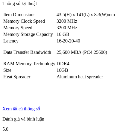
Thông số kỹ thuật
Item Dimensions
43.5(H) x 141(L) x 8.3(W)mm
Memory Clock Speed
3200 MHz
Memory Speed
3200 MHz
Memory Storage Capacity
16 GB
Latency
16-20-20-40
Data Transfer Bandwidth
25,600 MB/s (PC4 25600)
RAM Memory Technology
DDR4
Size
16GB
Heat Spreader
Aluminum heat spreader
Xem tất cả thông số
Đánh giá và bình luận
5.0