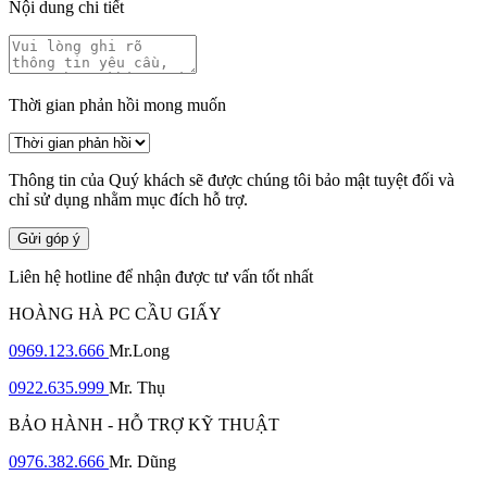
Nội dung chi tiết
Thời gian phản hồi mong muốn
Thông tin của Quý khách sẽ được chúng tôi bảo mật tuyệt đối và
chỉ sử dụng nhằm mục đích hỗ trợ.
Gửi góp ý
Liên hệ hotline để nhận được tư vấn tốt nhất
HOÀNG HÀ PC CẦU GIẤY
0969.123.666
Mr.Long
0922.635.999
Mr. Thụ
BẢO HÀNH - HỖ TRỢ KỸ THUẬT
0976.382.666
Mr. Dũng