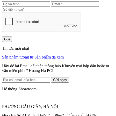
Gửi
Tin tức mới nhất
Sản phẩm tương tự
Sản phẩm đã xem
Hãy để lại Email để nhận thông báo Khuyến mại hấp dẫn hoặc tư
vấn miễn phí từ Hoàng Hà PC!
Gửi ngay
Hệ thống Showroom
PHƯỜNG CẦU GIẤY, HÀ NỘI
Địa chỉ:
Số 41 Khúc Thừa Dụ, Phường Cầu Giấy, Hà Nội