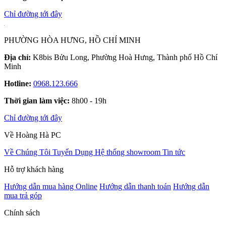
Chỉ đường tới đây
PHƯỜNG HÒA HƯNG, HỒ CHÍ MINH
Địa chỉ:
K8bis Bửu Long, Phường Hoà Hưng, Thành phố Hồ Chí
Minh
Hotline:
0968.123.666
Thời gian làm việc:
8h00 - 19h
Chỉ đường tới đây
Về Hoàng Hà PC
Về Chúng Tôi
Tuyển Dụng
Hệ thống showroom
Tin tức
Hỗ trợ khách hàng
Hướng dẫn mua hàng Online
Hướng dẫn thanh toán
Hướng dẫn
mua trả góp
Chính sách