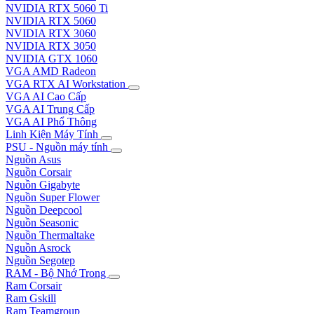
NVIDIA RTX 5060 Ti
NVIDIA RTX 5060
NVIDIA RTX 3060
NVIDIA RTX 3050
NVIDIA GTX 1060
VGA AMD Radeon
VGA RTX AI Workstation
VGA AI Cao Cấp
VGA AI Trung Cấp
VGA AI Phổ Thông
Linh Kiện Máy Tính
PSU - Nguồn máy tính
Nguồn Asus
Nguồn Corsair
Nguồn Gigabyte
Nguồn Super Flower
Nguồn Deepcool
Nguồn Seasonic
Nguồn Thermaltake
Nguồn Asrock
Nguồn Segotep
RAM - Bộ Nhớ Trong
Ram Corsair
Ram Gskill
Ram Teamgroup