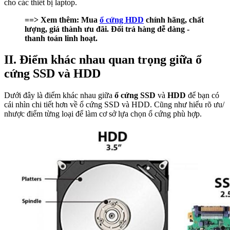
cho các thiết bị laptop.
==> Xem thêm: Mua
ổ cứng HDD
chính hãng, chất
lượng, giá thành ưu đãi. Đổi trả hàng dễ dàng -
thanh toán linh hoạt.
II. Điểm khác nhau quan trọng giữa ổ
cứng SSD và HDD
Dưới đây là điểm khác nhau giữa
ổ cứng SSD
và
HDD
để bạn có
cái nhìn chi tiết hơn về ổ cứng SSD và HDD. Cũng như hiểu rõ ưu/
nhược điểm từng loại để làm cơ sở lựa chọn ổ cứng phù hợp.