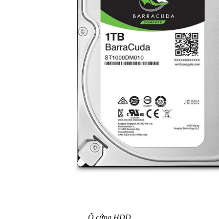
Ổ cứng HDD