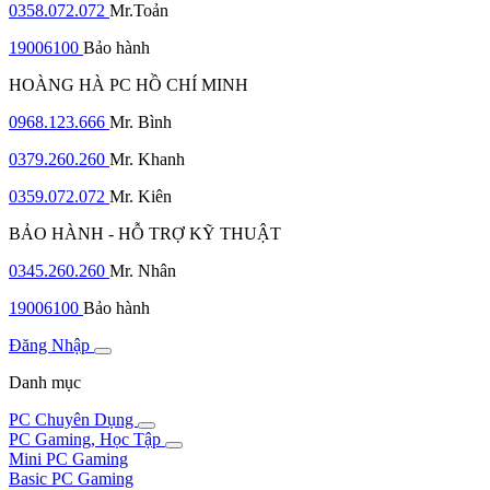
0358.072.072
Mr.Toản
19006100
Bảo hành
HOÀNG HÀ PC HỒ CHÍ MINH
0968.123.666
Mr. Bình
0379.260.260
Mr. Khanh
0359.072.072
Mr. Kiên
BẢO HÀNH - HỖ TRỢ KỸ THUẬT
0345.260.260
Mr. Nhân
19006100
Bảo hành
Đăng Nhập
Danh mục
PC Chuyên Dụng
PC Gaming, Học Tập
Mini PC Gaming
Basic PC Gaming