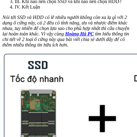
III. Khi nào nên chọn SSD và khi nào nên chọn HDD?
IV. Kết Luận
Nói tới SSD và HDD có lẽ nhiều người không còn xa lạ gì với 2
dạng ổ cứng này, cả 2 đều có tính năng, ưu và nhược điểm khác
nhau, tuy nhiên để chọn lựa sao cho phù hợp nhất thì câu chuyện
lại hoàn toàn khác. Vì vậy
cùng
Hoàng Hà PC
tìm hiểu thông tin
chi tiết về 2 loại ổ cứng này qua bài viết chia sẻ dưới đây để có
thêm nhiều thông tin hữu ích hơn.