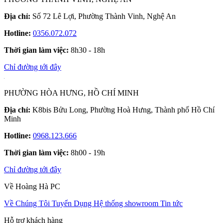
Địa chỉ:
Số 72 Lê Lợi, Phường Thành Vinh, Nghệ An
Hotline:
0356.072.072
Thời gian làm việc:
8h30 - 18h
Chỉ đường tới đây
PHƯỜNG HÒA HƯNG, HỒ CHÍ MINH
Địa chỉ:
K8bis Bửu Long, Phường Hoà Hưng, Thành phố Hồ Chí
Minh
Hotline:
0968.123.666
Thời gian làm việc:
8h00 - 19h
Chỉ đường tới đây
Về Hoàng Hà PC
Về Chúng Tôi
Tuyển Dụng
Hệ thống showroom
Tin tức
Hỗ trợ khách hàng