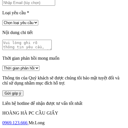
Loại yêu cầu
*
Nội dung chi tiết
Thời gian phản hồi mong muốn
Thông tin của Quý khách sẽ được chúng tôi bảo mật tuyệt đối và
chỉ sử dụng nhằm mục đích hỗ trợ.
Gửi góp ý
Liên hệ hotline để nhận được tư vấn tốt nhất
HOÀNG HÀ PC CẦU GIẤY
0969.123.666
Mr.Long