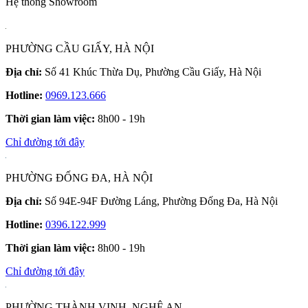
Hệ thống Showroom
PHƯỜNG CẦU GIẤY, HÀ NỘI
Địa chỉ:
Số 41 Khúc Thừa Dụ, Phường Cầu Giấy, Hà Nội
Hotline:
0969.123.666
Thời gian làm việc:
8h00 - 19h
Chỉ đường tới đây
PHƯỜNG ĐỐNG ĐA, HÀ NỘI
Địa chỉ:
Số 94E-94F Đường Láng, Phường Đống Đa, Hà Nội
Hotline:
0396.122.999
Thời gian làm việc:
8h00 - 19h
Chỉ đường tới đây
PHƯỜNG THÀNH VINH, NGHỆ AN