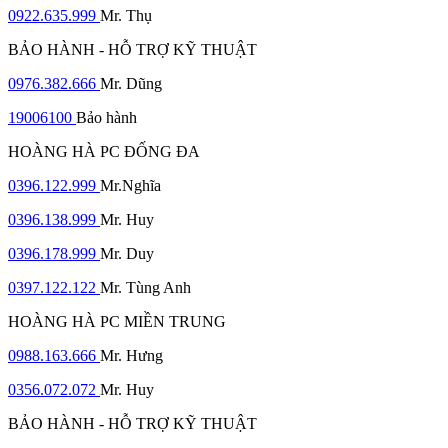
0922.635.999
Mr. Thụ
BẢO HÀNH - HỖ TRỢ KỸ THUẬT
0976.382.666
Mr. Dũng
19006100
Bảo hành
HOÀNG HÀ PC ĐỐNG ĐA
0396.122.999
Mr.Nghĩa
0396.138.999
Mr. Huy
0396.178.999
Mr. Duy
0397.122.122
Mr. Tùng Anh
HOÀNG HÀ PC MIỀN TRUNG
0988.163.666
Mr. Hưng
0356.072.072
Mr. Huy
BẢO HÀNH - HỖ TRỢ KỸ THUẬT