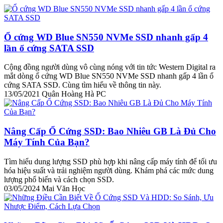
Ổ cứng WD Blue SN550 NVMe SSD nhanh gấp 4
lần ổ cứng SATA SSD
Cộng đồng người dùng vô cùng nóng với tin tức Western Digital ra
mắt dòng ổ cứng WD Blue SN550 NVMe SSD nhanh gấp 4 lần ổ
cứng SATA SSD. Cùng tìm hiểu về thông tin này.
13/05/2021
Quân Hoàng Hà PC
Nâng Cấp Ổ Cứng SSD: Bao Nhiêu GB Là Đủ Cho
Máy Tính Của Bạn?
Tìm hiểu dung lượng SSD phù hợp khi nâng cấp máy tính để tối ưu
hóa hiệu suất và trải nghiệm người dùng. Khám phá các mức dung
lượng phổ biến và cách chọn SSD.
03/05/2024
Mai Văn Học