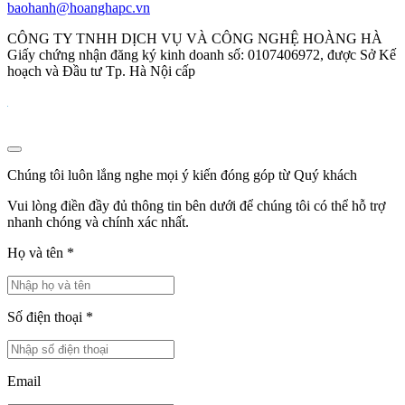
baohanh@hoanghapc.vn
CÔNG TY TNHH DỊCH VỤ VÀ CÔNG NGHỆ HOÀNG HÀ
Giấy chứng nhận đăng ký kinh doanh số: 0107406972, được Sở Kế
hoạch và Đầu tư Tp. Hà Nội cấp
Chúng tôi luôn lắng nghe mọi ý kiến đóng góp từ Quý khách
Vui lòng điền đầy đủ thông tin bên dưới để chúng tôi có thể hỗ trợ
nhanh chóng và chính xác nhất.
Họ và tên
*
Số điện thoại
*
Email