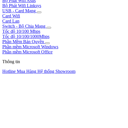
Bộ Phát Wifi Asus
Bộ Phát Wifi Linksys
USB - Card Mạng
Card Wifi
Card Lan
Switch - Bộ Chia Mạng
Tốc độ 10/100 Mbps
Tốc độ 10/100/1000Mbps
Phần Mềm Bản Quyền
Phần mềm Microsoft Windows
Phần mềm Microsoft Office
Thông tin
Hotline Mua Hàng
Hệ thống Showroom