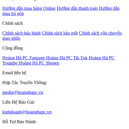
Hướng dẫn mua hàng Online
Hướng dẫn thanh toán
Hướng dẫn
mua trả góp
Chính sách
Chính sách bảo hành
Chính sách bảo mật
Chính sách vận chuyển,
giao nhận
Cộng đồng
Hoàng Hà PC Fanpage
Hoàng Hà PC Tik Tok
Hoàng Hà PC
Youtube
Hoàng Hà PC Shopee
Email liên hệ
Hợp Tác Truyền Thông:
media@hoanghapc.vn
Liên Hệ Báo Giá:
kinhdoanh@hoanghapc.vn
Hỗ Trợ Bảo Hành: