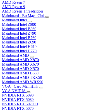
AMD Ryzen 7
AMD Ryzen 9
AMD Ryzen Threadripper
Mainboard - Bo Mạch Chủ
Mainboard Intel
Mainboard Intel Z890
Mainboard Intel B860
Mainboard Intel Z790
Mainboard Intel B760
Mainboard Intel Z690
Mainboard Intel H610
Mainboard Intel H770
Mainboard AMD
Mainboard AMD X870
Mainboard AMD X670
Mainboard AMD X570
Mainboard AMD B650
Mainboard AMD TRX50
Mainboard AMD WRX90
VGA - Card Màn Hình
VGA NVIDIA
NVIDIA RTX 5090
NVIDIA RTX 5080
NVIDIA RTX 5070 Ti
NVIDIA RTX 5070