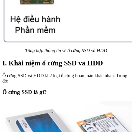
Tổng hợp thông tin về ổ cứng SSD và HDD
I. Khái niệm ổ cứng SSD và HDD
Ổ cứng SSD và HDD là 2 loại ổ cứng hoàn toàn khác nhau. Trong
đó:
Ổ cứng SSD là gì?