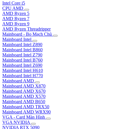
Intel Core i5
CPU AMD
AMD Ryzen 5
AMD Ryzen 7
AMD Ryzen 9
AMD Ryzen Threadripper
Mainboard - Bo Mạch Chủ
Mainboard Intel
Mainboard Intel Z890
Mainboard Intel B860
Mainboard Intel Z790
Mainboard Intel B760
Mainboard Intel Z690
Mainboard Intel H610
Mainboard Intel H770
Mainboard AMD
Mainboard AMD X870
Mainboard AMD X670
Mainboard AMD X570
Mainboard AMD B650
Mainboard AMD TRX50
Mainboard AMD WRX90
VGA - Card Màn Hình
VGA NVIDIA
NVIDIA RTX 5090