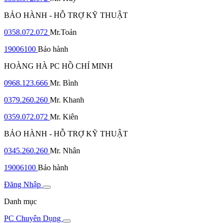
BẢO HÀNH - HỖ TRỢ KỸ THUẬT
0358.072.072
Mr.Toản
19006100
Bảo hành
HOÀNG HÀ PC HỒ CHÍ MINH
0968.123.666
Mr. Bình
0379.260.260
Mr. Khanh
0359.072.072
Mr. Kiên
BẢO HÀNH - HỖ TRỢ KỸ THUẬT
0345.260.260
Mr. Nhân
19006100
Bảo hành
Đăng Nhập
Danh mục
PC Chuyên Dụng