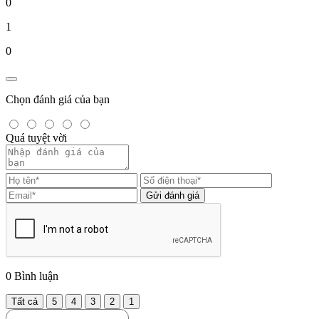
0
1
0
Chọn đánh giá của bạn
Quá tuyệt vời
Gửi đánh giá
0
Bình luận
Tất cả
5
4
3
2
1