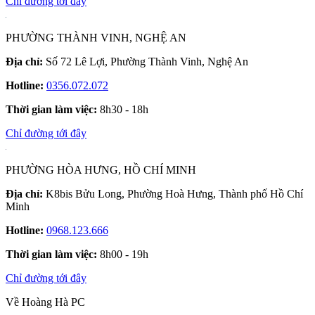
Chỉ đường tới đây
PHƯỜNG THÀNH VINH, NGHỆ AN
Địa chỉ:
Số 72 Lê Lợi, Phường Thành Vinh, Nghệ An
Hotline:
0356.072.072
Thời gian làm việc:
8h30 - 18h
Chỉ đường tới đây
PHƯỜNG HÒA HƯNG, HỒ CHÍ MINH
Địa chỉ:
K8bis Bửu Long, Phường Hoà Hưng, Thành phố Hồ Chí
Minh
Hotline:
0968.123.666
Thời gian làm việc:
8h00 - 19h
Chỉ đường tới đây
Về Hoàng Hà PC