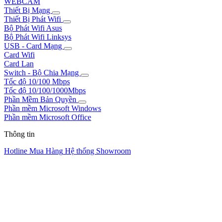
WEBCAM
Thiết Bị Mạng
Thiết Bị Phát Wifi
Bộ Phát Wifi Asus
Bộ Phát Wifi Linksys
USB - Card Mạng
Card Wifi
Card Lan
Switch - Bộ Chia Mạng
Tốc độ 10/100 Mbps
Tốc độ 10/100/1000Mbps
Phần Mềm Bản Quyền
Phần mềm Microsoft Windows
Phần mềm Microsoft Office
Thông tin
Hotline Mua Hàng
Hệ thống Showroom