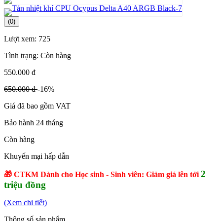
(0)
Lượt xem:
725
Tình trạng:
Còn hàng
550.000 đ
650.000 đ
-16%
Giá đã bao gồm VAT
Bảo hành 24 tháng
Còn hàng
Khuyến mại hấp dẫn
2
🎁 CTKM Dành cho Học sinh - Sinh viên: Giảm giá lên tới
triệu đồng
(Xem chi tiết)
Thông số sản phẩm