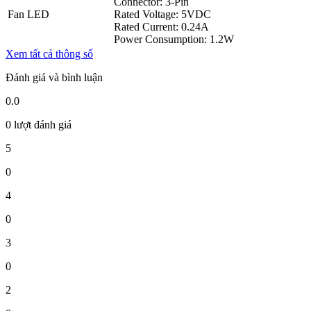
Connector: 3-Pin
Fan LED
Rated Voltage: 5VDC
Rated Current: 0.24A
Power Consumption: 1.2W
Xem tất cả thông số
Đánh giá và bình luận
0.0
0 lượt đánh giá
5
0
4
0
3
0
2