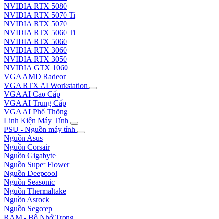
NVIDIA RTX 5080
NVIDIA RTX 5070 Ti
NVIDIA RTX 5070
NVIDIA RTX 5060 Ti
NVIDIA RTX 5060
NVIDIA RTX 3060
NVIDIA RTX 3050
NVIDIA GTX 1060
VGA AMD Radeon
VGA RTX AI Workstation
VGA AI Cao Cấp
VGA AI Trung Cấp
VGA AI Phổ Thông
Linh Kiện Máy Tính
PSU - Nguồn máy tính
Nguồn Asus
Nguồn Corsair
Nguồn Gigabyte
Nguồn Super Flower
Nguồn Deepcool
Nguồn Seasonic
Nguồn Thermaltake
Nguồn Asrock
Nguồn Segotep
RAM - Bộ Nhớ Trong