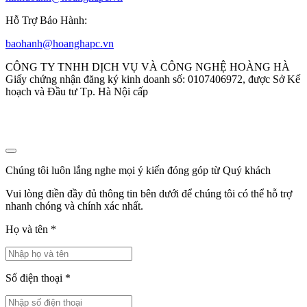
Hỗ Trợ Bảo Hành:
baohanh@hoanghapc.vn
CÔNG TY TNHH DỊCH VỤ VÀ CÔNG NGHỆ HOÀNG HÀ
Giấy chứng nhận đăng ký kinh doanh số: 0107406972, được Sở Kế
hoạch và Đầu tư Tp. Hà Nội cấp
Chúng tôi luôn lắng nghe mọi ý kiến đóng góp từ Quý khách
Vui lòng điền đầy đủ thông tin bên dưới để chúng tôi có thể hỗ trợ
nhanh chóng và chính xác nhất.
Họ và tên
*
Số điện thoại
*