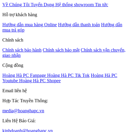
Về Chúng Tôi
Tuyển Dụng
Hệ thống showroom
Tin tức
Hỗ trợ khách hàng
Hướng dẫn mua hàng Online
Hướng dẫn thanh toán
Hướng dẫn
mua trả góp
Chính sách
Chính sách bảo hành
Chính sách bảo mật
Chính sách vận chuyển,
giao nhận
Cộng đồng
Hoàng Hà PC Fanpage
Hoàng Hà PC Tik Tok
Hoàng Hà PC
Youtube
Hoàng Hà PC Shopee
Email liên hệ
Hợp Tác Truyền Thông:
media@hoanghapc.vn
Liên Hệ Báo Giá:
kinhdoanh@hoanghapc.vn