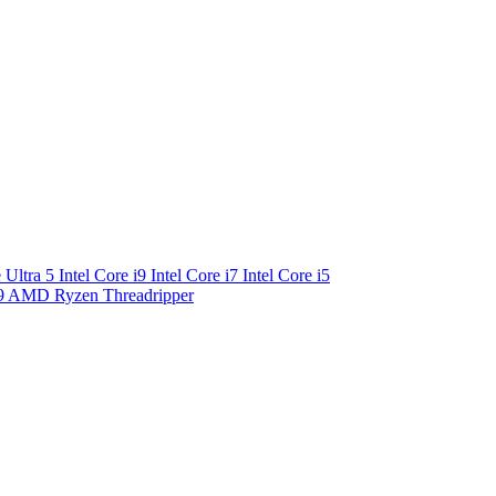
e Ultra 5
Intel Core i9
Intel Core i7
Intel Core i5
9
AMD Ryzen Threadripper