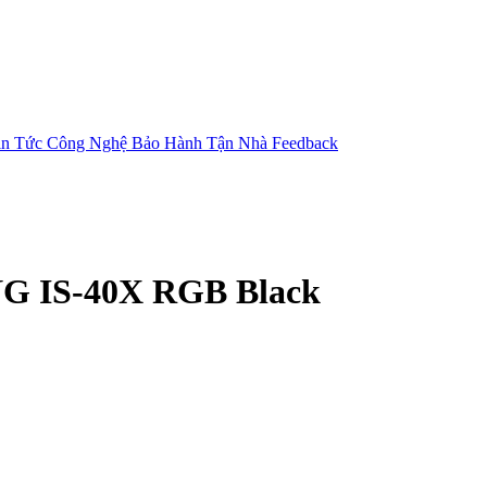
in Tức Công Nghệ
Bảo Hành Tận Nhà
Feedback
NG IS-40X RGB Black