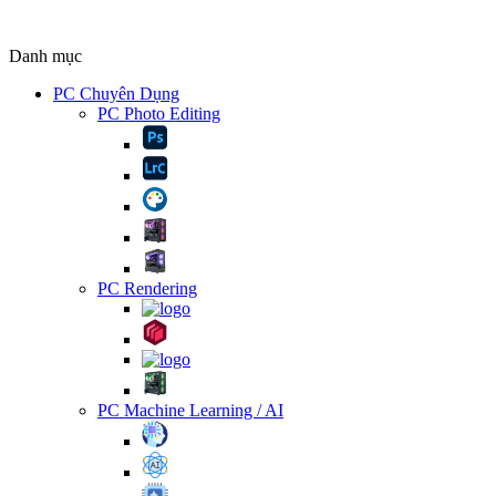
Danh mục
PC Chuyên Dụng
PC Photo Editing
PC Rendering
PC Machine Learning / AI