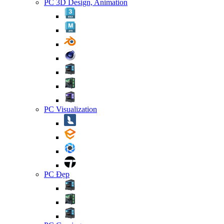
PC 3D Design, Animation
PC Visualization
PC Đẹp