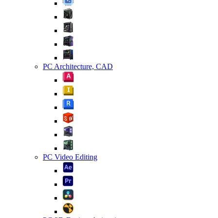
PC Architecture, CAD
PC Video Editing