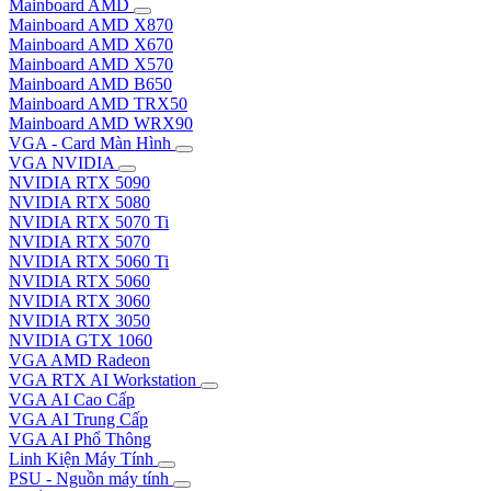
Mainboard AMD
Mainboard AMD X870
Mainboard AMD X670
Mainboard AMD X570
Mainboard AMD B650
Mainboard AMD TRX50
Mainboard AMD WRX90
VGA - Card Màn Hình
VGA NVIDIA
NVIDIA RTX 5090
NVIDIA RTX 5080
NVIDIA RTX 5070 Ti
NVIDIA RTX 5070
NVIDIA RTX 5060 Ti
NVIDIA RTX 5060
NVIDIA RTX 3060
NVIDIA RTX 3050
NVIDIA GTX 1060
VGA AMD Radeon
VGA RTX AI Workstation
VGA AI Cao Cấp
VGA AI Trung Cấp
VGA AI Phổ Thông
Linh Kiện Máy Tính
PSU - Nguồn máy tính