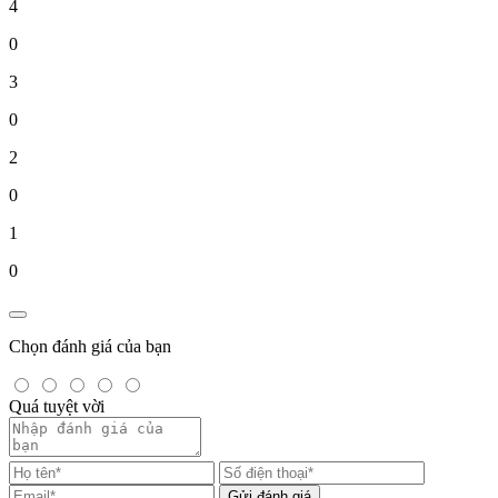
4
0
3
0
2
0
1
0
Chọn đánh giá của bạn
Quá tuyệt vời
Gửi đánh giá