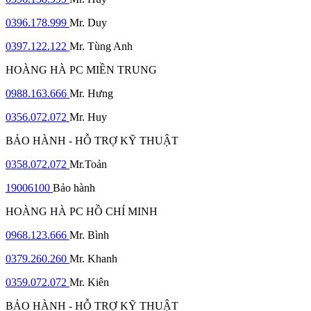
0396.178.999
Mr. Duy
0397.122.122
Mr. Tùng Anh
HOÀNG HÀ PC MIỀN TRUNG
0988.163.666
Mr. Hưng
0356.072.072
Mr. Huy
BẢO HÀNH - HỖ TRỢ KỸ THUẬT
0358.072.072
Mr.Toản
19006100
Bảo hành
HOÀNG HÀ PC HỒ CHÍ MINH
0968.123.666
Mr. Bình
0379.260.260
Mr. Khanh
0359.072.072
Mr. Kiên
BẢO HÀNH - HỖ TRỢ KỸ THUẬT