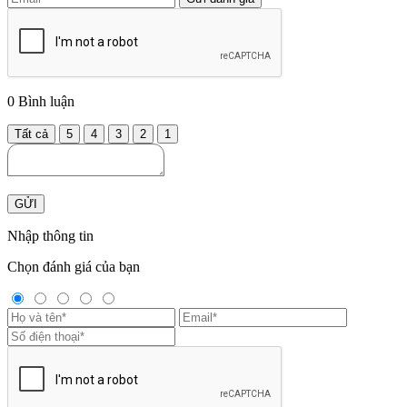
0
Bình luận
Tất cả
5
4
3
2
1
GỬI
Nhập thông tin
Chọn đánh giá của bạn