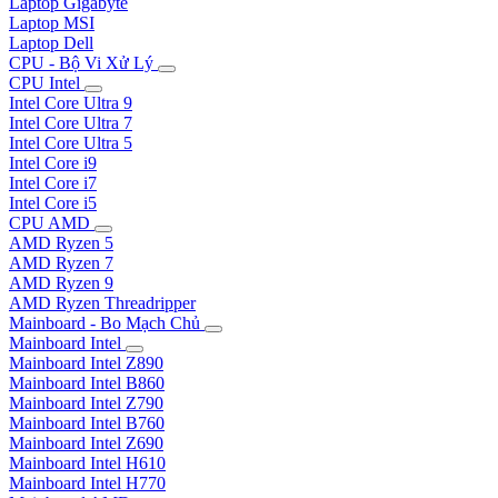
Laptop Gigabyte
Laptop MSI
Laptop Dell
CPU - Bộ Vi Xử Lý
CPU Intel
Intel Core Ultra 9
Intel Core Ultra 7
Intel Core Ultra 5
Intel Core i9
Intel Core i7
Intel Core i5
CPU AMD
AMD Ryzen 5
AMD Ryzen 7
AMD Ryzen 9
AMD Ryzen Threadripper
Mainboard - Bo Mạch Chủ
Mainboard Intel
Mainboard Intel Z890
Mainboard Intel B860
Mainboard Intel Z790
Mainboard Intel B760
Mainboard Intel Z690
Mainboard Intel H610
Mainboard Intel H770