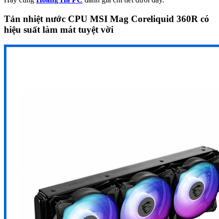
Tản nhiệt nước CPU MSI Mag Coreliquid 360R có
hiệu suất làm mát tuyệt vời