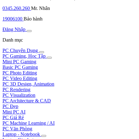
0345.260.260
Mr. Nhân
19006100
Bảo hành
Đăng Nhập
Danh mục
PC Chuyên Dụng
PC Gaming, Học Tập
Mini PC Gaming
Basic PC Gaming
PC Photo Editing
PC Video Editing
PC 3D Design, Animation
PC Rendering
PC Visualization
PC Architecture & CAD
PC Đẹp
Mini PC AI
PC Giá Rẻ
PC Machine Learning / AI
PC Văn Phòng
Laptop - Notebook