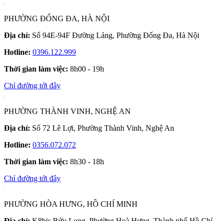
PHƯỜNG ĐỐNG ĐA, HÀ NỘI
Địa chỉ:
Số 94E-94F Đường Láng, Phường Đống Đa, Hà Nội
Hotline:
0396.122.999
Thời gian làm việc:
8h00 - 19h
Chỉ đường tới đây
PHƯỜNG THÀNH VINH, NGHỆ AN
Địa chỉ:
Số 72 Lê Lợi, Phường Thành Vinh, Nghệ An
Hotline:
0356.072.072
Thời gian làm việc:
8h30 - 18h
Chỉ đường tới đây
PHƯỜNG HÒA HƯNG, HỒ CHÍ MINH
Địa chỉ:
K8bis Bửu Long, Phường Hoà Hưng, Thành phố Hồ Chí