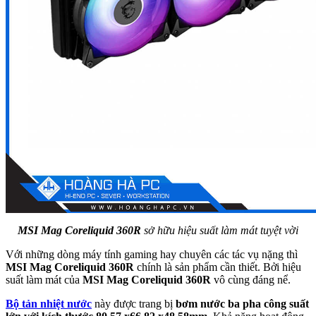
MSI Mag Coreliquid 360R
sở hữu hiệu suất làm mát tuyệt vời
Với những dòng máy tính gaming hay chuyên các tác vụ nặng thì
MSI Mag Coreliquid 360R
chính là sản phẩm cần thiết. Bởi hiệu
suất làm mát của
MSI Mag Coreliquid 360R
vô cùng đáng nể.
Bộ tản nhiệt nước
này được trang bị
bơm nước ba pha công suất