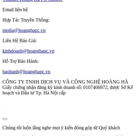
Email liên hệ
Hợp Tác Truyền Thông:
media@hoanghapc.vn
Liên Hệ Báo Giá:
kinhdoanh@hoanghapc.vn
Hỗ Trợ Bảo Hành:
baohanh@hoanghapc.vn
CÔNG TY TNHH DỊCH VỤ VÀ CÔNG NGHỆ HOÀNG HÀ
Giấy chứng nhận đăng ký kinh doanh số: 0107406972, được Sở Kế
hoạch và Đầu tư Tp. Hà Nội cấp
Chúng tôi luôn lắng nghe mọi ý kiến đóng góp từ Quý khách