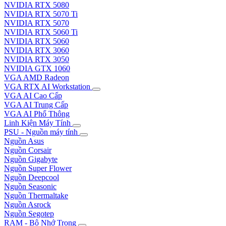
NVIDIA RTX 5080
NVIDIA RTX 5070 Ti
NVIDIA RTX 5070
NVIDIA RTX 5060 Ti
NVIDIA RTX 5060
NVIDIA RTX 3060
NVIDIA RTX 3050
NVIDIA GTX 1060
VGA AMD Radeon
VGA RTX AI Workstation
VGA AI Cao Cấp
VGA AI Trung Cấp
VGA AI Phổ Thông
Linh Kiện Máy Tính
PSU - Nguồn máy tính
Nguồn Asus
Nguồn Corsair
Nguồn Gigabyte
Nguồn Super Flower
Nguồn Deepcool
Nguồn Seasonic
Nguồn Thermaltake
Nguồn Asrock
Nguồn Segotep
RAM - Bộ Nhớ Trong