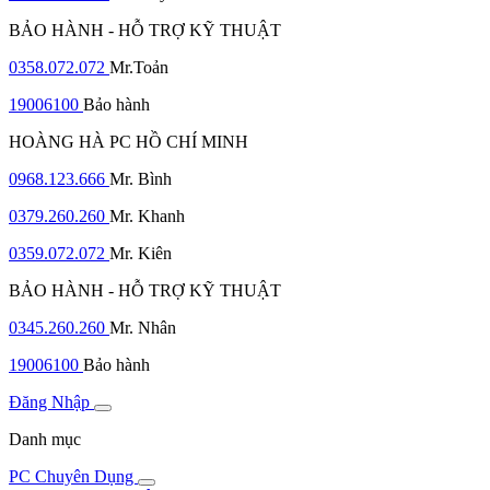
BẢO HÀNH - HỖ TRỢ KỸ THUẬT
0358.072.072
Mr.Toản
19006100
Bảo hành
HOÀNG HÀ PC HỒ CHÍ MINH
0968.123.666
Mr. Bình
0379.260.260
Mr. Khanh
0359.072.072
Mr. Kiên
BẢO HÀNH - HỖ TRỢ KỸ THUẬT
0345.260.260
Mr. Nhân
19006100
Bảo hành
Đăng Nhập
Danh mục
PC Chuyên Dụng