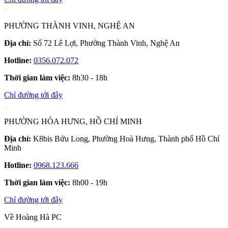
PHƯỜNG THÀNH VINH, NGHỆ AN
Địa chỉ:
Số 72 Lê Lợi, Phường Thành Vinh, Nghệ An
Hotline:
0356.072.072
Thời gian làm việc:
8h30 - 18h
Chỉ đường tới đây
PHƯỜNG HÒA HƯNG, HỒ CHÍ MINH
Địa chỉ:
K8bis Bửu Long, Phường Hoà Hưng, Thành phố Hồ Chí
Minh
Hotline:
0968.123.666
Thời gian làm việc:
8h00 - 19h
Chỉ đường tới đây
Về Hoàng Hà PC