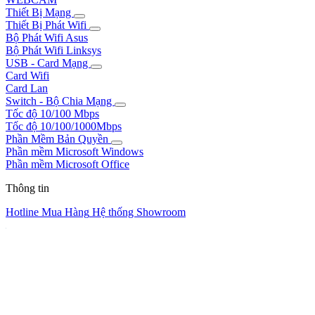
Thiết Bị Mạng
Thiết Bị Phát Wifi
Bộ Phát Wifi Asus
Bộ Phát Wifi Linksys
USB - Card Mạng
Card Wifi
Card Lan
Switch - Bộ Chia Mạng
Tốc độ 10/100 Mbps
Tốc độ 10/100/1000Mbps
Phần Mềm Bản Quyền
Phần mềm Microsoft Windows
Phần mềm Microsoft Office
Thông tin
Hotline Mua Hàng
Hệ thống Showroom