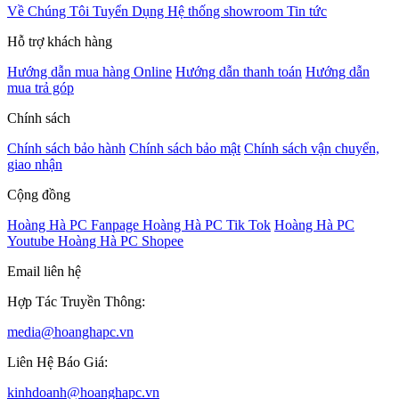
Về Chúng Tôi
Tuyển Dụng
Hệ thống showroom
Tin tức
Hỗ trợ khách hàng
Hướng dẫn mua hàng Online
Hướng dẫn thanh toán
Hướng dẫn
mua trả góp
Chính sách
Chính sách bảo hành
Chính sách bảo mật
Chính sách vận chuyển,
giao nhận
Cộng đồng
Hoàng Hà PC Fanpage
Hoàng Hà PC Tik Tok
Hoàng Hà PC
Youtube
Hoàng Hà PC Shopee
Email liên hệ
Hợp Tác Truyền Thông:
media@hoanghapc.vn
Liên Hệ Báo Giá:
kinhdoanh@hoanghapc.vn