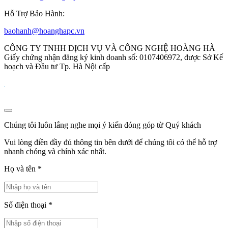
Hỗ Trợ Bảo Hành:
baohanh@hoanghapc.vn
CÔNG TY TNHH DỊCH VỤ VÀ CÔNG NGHỆ HOÀNG HÀ
Giấy chứng nhận đăng ký kinh doanh số: 0107406972, được Sở Kế
hoạch và Đầu tư Tp. Hà Nội cấp
Chúng tôi luôn lắng nghe mọi ý kiến đóng góp từ Quý khách
Vui lòng điền đầy đủ thông tin bên dưới để chúng tôi có thể hỗ trợ
nhanh chóng và chính xác nhất.
Họ và tên
*
Số điện thoại
*