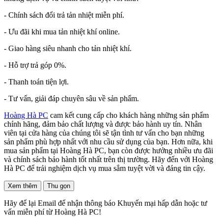
- Chính sách đổi trả tản nhiệt miễn phí.
- Ưu đãi khi mua tản nhiệt khí online.
- Giao hàng siêu nhanh cho tản nhiệt khí.
- Hỗ trợ trả góp 0%.
- Thanh toán tiện lợi.
- Tư vấn, giải đáp chuyên sâu về sản phẩm.
Hoàng Hà PC
cam kết cung cấp cho khách hàng những sản phẩm
chính hãng, đảm bảo chất lượng và được bảo hành uy tín. Nhân
viên tại cửa hàng của chúng tôi sẽ tận tình tư vấn cho bạn những
sản phẩm phù hợp nhất với nhu cầu sử dụng của bạn. Hơn nữa, khi
mua sản phẩm tại Hoàng Hà PC, bạn còn được hưởng nhiều ưu đãi
và chính sách bảo hành tốt nhất trên thị trường. Hãy đến với Hoàng
Hà PC để trải nghiệm dịch vụ mua sắm tuyệt vời và đáng tin cậy.
Xem thêm
Thu gọn
Hãy để lại Email để nhận thông báo Khuyến mại hấp dẫn hoặc tư
vấn miễn phí từ Hoàng Hà PC!