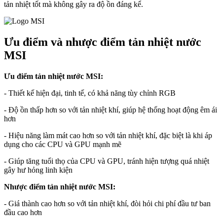
tản nhiệt tốt mà không gây ra độ ồn đáng kể.
Ưu điểm và nhược điểm tản nhiệt nước
MSI
Ưu điểm tản nhiệt nước MSI:
- Thiết kế hiện đại, tinh tế, có khả năng tùy chỉnh RGB
- Độ ồn thấp hơn so với tản nhiệt khí, giúp hệ thống hoạt động êm ái
hơn
- Hiệu năng làm mát cao hơn so với tản nhiệt khí, đặc biệt là khi áp
dụng cho các CPU và GPU mạnh mẽ
- Giúp tăng tuổi thọ của CPU và GPU, tránh hiện tượng quá nhiệt
gây hư hỏng linh kiện
Nhược điểm tản nhiệt nước MSI:
- Giá thành cao hơn so với tản nhiệt khí, đòi hỏi chi phí đầu tư ban
đầu cao hơn