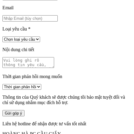
Email
Loại yêu cầu
*
Nội dung chi tiết
Thời gian phản hồi mong muốn
Thông tin của Quý khách sẽ được chúng tôi bảo mật tuyệt đối và
chỉ sử dụng nhằm mục đích hỗ trợ.
Gửi góp ý
Liên hệ hotline để nhận được tư vấn tốt nhất
HOÀNG HÀ PC CẦU GIẤY