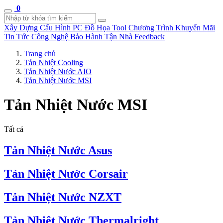
0
Xây Dựng Cấu Hình
PC Đồ Họa Tool
Chương Trình Khuyến Mãi
Tin Tức Công Nghệ
Bảo Hành Tận Nhà
Feedback
Trang chủ
Tản Nhiệt Cooling
Tản Nhiệt Nước AIO
Tản Nhiệt Nước MSI
Tản Nhiệt Nước MSI
Tất cả
Tản Nhiệt Nước Asus
Tản Nhiệt Nước Corsair
Tản Nhiệt Nước NZXT
Tản Nhiệt Nước Thermalright