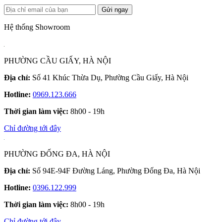
Gửi ngay
Hệ thống Showroom
PHƯỜNG CẦU GIẤY, HÀ NỘI
Địa chỉ:
Số 41 Khúc Thừa Dụ, Phường Cầu Giấy, Hà Nội
Hotline:
0969.123.666
Thời gian làm việc:
8h00 - 19h
Chỉ đường tới đây
PHƯỜNG ĐỐNG ĐA, HÀ NỘI
Địa chỉ:
Số 94E-94F Đường Láng, Phường Đống Đa, Hà Nội
Hotline:
0396.122.999
Thời gian làm việc:
8h00 - 19h
Chỉ đường tới đây