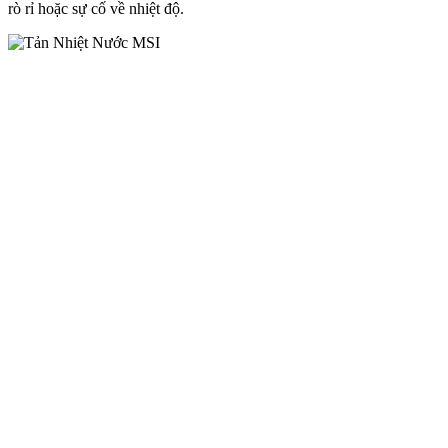
rò rỉ hoặc sự cố về nhiệt độ.