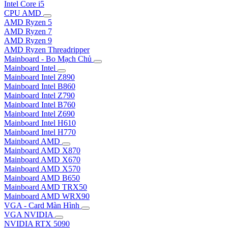
Intel Core i5
CPU AMD
AMD Ryzen 5
AMD Ryzen 7
AMD Ryzen 9
AMD Ryzen Threadripper
Mainboard - Bo Mạch Chủ
Mainboard Intel
Mainboard Intel Z890
Mainboard Intel B860
Mainboard Intel Z790
Mainboard Intel B760
Mainboard Intel Z690
Mainboard Intel H610
Mainboard Intel H770
Mainboard AMD
Mainboard AMD X870
Mainboard AMD X670
Mainboard AMD X570
Mainboard AMD B650
Mainboard AMD TRX50
Mainboard AMD WRX90
VGA - Card Màn Hình
VGA NVIDIA
NVIDIA RTX 5090