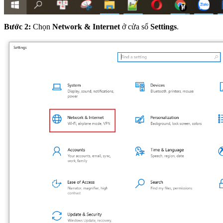
Bước 2:
Chọn
Network & Internet
ở cửa sổ
Settings
.