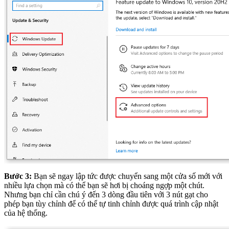
Bước 3:
Bạn sẽ ngay lập tức được chuyển sang một cửa số mới với
nhiều lựa chọn mà có thể bạn sẽ hơi bị choáng ngợp một chút.
Nhưng bạn chỉ cần chú ý đến 3 dòng đầu tiên với 3 nút gạt cho
phép bạn tùy chỉnh để có thể tự tinh chỉnh được quá trình cập nhật
của hệ thống.