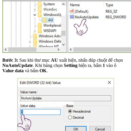
Bước 3:
Sau khi thư mục
AU
xuất hiện, nhấn đúp chuột để chọn
NoAutoUpdate
. Khi bảng chọn
Setting
hiện ra, bấm
1
vào ô
Value data
và bấm
OK
.