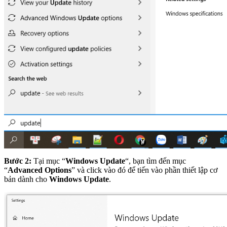
Bước 2:
Tại mục “
Windows Update
“, bạn tìm đến mục
“
Advanced Options
” và click vào đó để tiến vào phần thiết lập cơ
bản dành cho
Windows Update
.