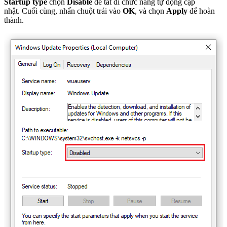
Startup type
chọn
Disable
để tắt đi chức năng tự động cập
nhật. Cuối cùng, nhấn chuột trái vào
OK
, và chọn
Apply
để hoàn
thành.