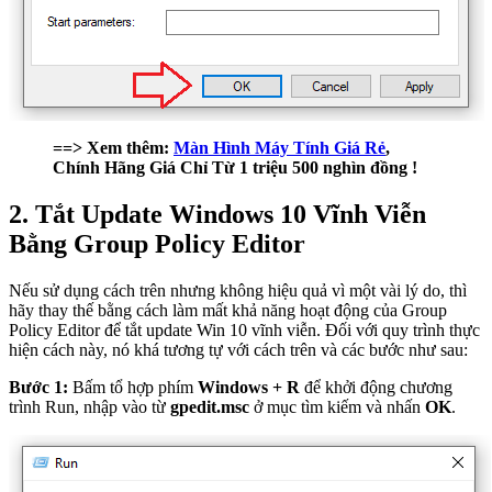
==> Xem thêm:
Màn Hình Máy Tính Giá Rẻ
,
Chính Hãng Giá Chỉ Từ 1 triệu 500 nghìn đồng !
2. Tắt Update Windows 10 Vĩnh Viễn
Bằng Group Policy Editor
Nếu sử dụng cách trên nhưng không hiệu quả vì một vài lý do, thì
hãy thay thế bằng cách làm mất khả năng hoạt động của Group
Policy Editor để tắt update Win 10 vĩnh viễn. Đối với quy trình thực
hiện cách này, nó khá tương tự với cách trên và các bước như sau:
Bước 1:
Bấm tổ hợp phím
Windows + R
để khởi động chương
trình Run, nhập vào từ
gpedit.msc
ở mục tìm kiếm và nhấn
OK
.