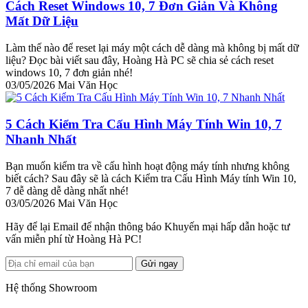
Cách Reset Windows 10, 7 Đơn Giản Và Không
Mất Dữ Liệu
Làm thế nào để reset lại máy một cách dễ dàng mà không bị mất dữ
liệu? Đọc bài viết sau đây, Hoàng Hà PC sẽ chia sẻ cách reset
windows 10, 7 đơn giản nhé!
03/05/2026
Mai Văn Học
5 Cách Kiểm Tra Cấu Hình Máy Tính Win 10, 7
Nhanh Nhất
Bạn muốn kiểm tra về cấu hình hoạt động máy tính nhưng không
biết cách? Sau đây sẽ là cách Kiểm tra Cấu Hình Máy tính Win 10,
7 dễ dàng dễ dàng nhất nhé!
03/05/2026
Mai Văn Học
Hãy để lại Email để nhận thông báo Khuyến mại hấp dẫn hoặc tư
vấn miễn phí từ Hoàng Hà PC!
Gửi ngay
Hệ thống Showroom