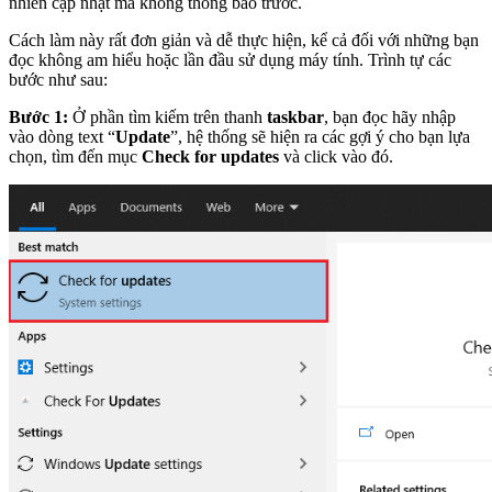
nhiên cập nhật mà không thông báo trước.
Cách làm này rất đơn giản và dễ thực hiện, kể cả đối với những bạn
đọc không am hiểu hoặc lần đầu sử dụng máy tính. Trình tự các
bước như sau:
Bước 1:
Ở phần tìm kiếm trên thanh
taskbar
, bạn đọc hãy nhập
vào dòng text “
Update
”, hệ thống sẽ hiện ra các gợi ý cho bạn lựa
chọn, tìm đến mục
Check for updates
và click vào đó.