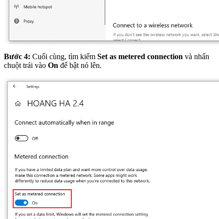
Bước 4:
Cuối cùng, tìm kiếm
Set as metered connection
và nhấn
chuột trái vào
On
để bật nó lên.