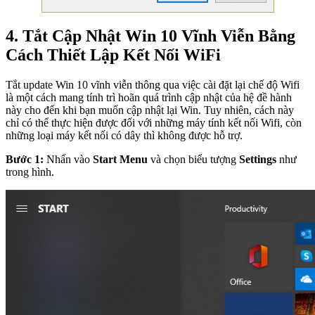
4. Tắt Cập Nhật Win 10 Vĩnh Viễn Bằng
Cách Thiết Lập Kết Nối WiFi
Tắt update Win 10 vĩnh viễn thông qua việc cài đặt lại chế độ Wifi
là một cách mang tính trì hoãn quá trình cập nhật của hệ đề hành
này cho đến khi bạn muốn cập nhật lại Win. Tuy nhiên, cách này
chỉ có thể thực hiện được đối với những máy tính kết nối Wifi, còn
những loại máy kết nối có dây thì không được hỗ trợ.
Bước 1:
Nhấn vào
Start Menu
và chọn biểu tượng
Settings
như
trong hình.