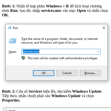
Bước 1:
Nhấn tổ hợp phím
Windows + R
để kích hoạt chương
trình
Run
. Sau đó, nhập
services.msc
vào mục
Open
và nhấn chọn
OK
.
Bước 2:
Cửa sổ
Services
hiện lên, tìm kiếm
Windows Update
.
Tiếp theo, nhấn chuột phải vào
Windows Update
và chọn
Properties
.