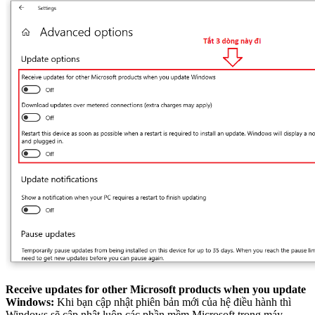
Receive updates for other Microsoft products when you update
Windows:
Khi bạn cập nhật phiên bản mới của hệ điều hành thì
Windows sẽ cập nhật luôn các phần mềm Microsoft trong máy.