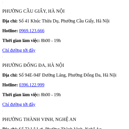
PHƯỜNG CẦU GIẤY, HÀ NỘI
Địa chỉ:
Số 41 Khúc Thừa Dụ, Phường Cầu Giấy, Hà Nội
Hotline:
0969.123.666
Thời gian làm việc:
8h00 - 19h
Chỉ đường tới đây
PHƯỜNG ĐỐNG ĐA, HÀ NỘI
Địa chỉ:
Số 94E-94F Đường Láng, Phường Đống Đa, Hà Nội
Hotline:
0396.122.999
Thời gian làm việc:
8h00 - 19h
Chỉ đường tới đây
PHƯỜNG THÀNH VINH, NGHỆ AN