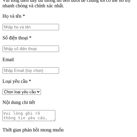
Vui lòng điền đầy đủ thông tin bên dưới để chúng tôi có thể hỗ trợ
nhanh chóng và chính xác nhất.
Họ và tên
*
Số điện thoại
*
Email
Loại yêu cầu
*
Nội dung chi tiết
Thời gian phản hồi mong muốn