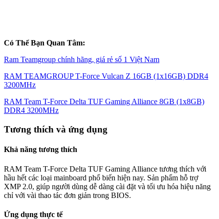
Có Thể Bạn Quan Tâm:
Ram Teamgroup chính hãng, giá rẻ số 1 Việt Nam
RAM TEAMGROUP T-Force Vulcan Z 16GB (1x16GB) DDR4
3200MHz
RAM Team T-Force Delta TUF Gaming Alliance 8GB (1x8GB)
DDR4 3200MHz
Tương thích và ứng dụng
Khả năng tương thích
RAM Team T-Force Delta TUF Gaming Alliance tương thích với
hầu hết các loại mainboard phổ biến hiện nay. Sản phẩm hỗ trợ
XMP 2.0, giúp người dùng dễ dàng cài đặt và tối ưu hóa hiệu năng
chỉ với vài thao tác đơn giản trong BIOS.
Ứng dụng thực tế