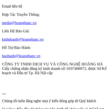
Email liên hệ
Hợp Tác Truyền Thông:
media@hoanghapc.vn
Liên Hệ Báo Giá:
kinhdoanh@hoanghapc.vn
Hỗ Trợ Bảo Hành:
baohanh@hoanghapc.vn
CÔNG TY TNHH DỊCH VỤ VÀ CÔNG NGHỆ HOÀNG HÀ
Giấy chứng nhận đăng ký kinh doanh số: 0107406972, được Sở Kế
hoạch và Đầu tư Tp. Hà Nội cấp
Chúng tôi luôn lắng nghe mọi ý kiến đóng góp từ Quý khách