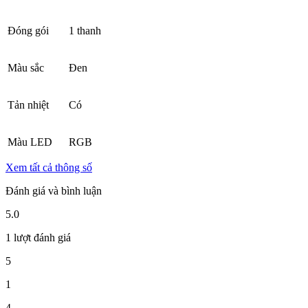
Đóng gói
1 thanh
Màu sắc
Đen
Tản nhiệt
Có
Màu LED
RGB
Xem tất cả thông số
Đánh giá và bình luận
5.0
1 lượt đánh giá
5
1
4