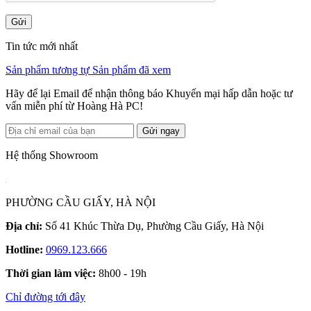
Gửi
Tin tức mới nhất
Sản phẩm tương tự
Sản phẩm đã xem
Hãy để lại Email để nhận thông báo Khuyến mại hấp dẫn hoặc tư
vấn miễn phí từ Hoàng Hà PC!
Gửi ngay
Hệ thống Showroom
PHƯỜNG CẦU GIẤY, HÀ NỘI
Địa chỉ:
Số 41 Khúc Thừa Dụ, Phường Cầu Giấy, Hà Nội
Hotline:
0969.123.666
Thời gian làm việc:
8h00 - 19h
Chỉ đường tới đây