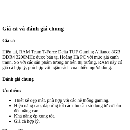
Giá cả và đánh giá chung
Giá cả
Hiện tại, RAM Team T-Force Delta TUF Gaming Alliance 8GB
DDR4 3200MHz được bán tại Hoàng Hà PC với mức giá cạnh
tranh. So với các sản phẩm tương tự trên thị trường, RAM này có
giá cả hợp lý, phù hợp với ngân sách của nhiều người dùng.
Đánh giá chung
Ưu điểm:
Thiết kế đẹp mắt, phù hợp với các hệ thống gaming.
Hiệu năng cao, đáp ứng tốt các nhu cầu sử dụng từ cơ bản
đến nâng cao.
Khả năng ép xung tốt.
Giá cả hợp lý.