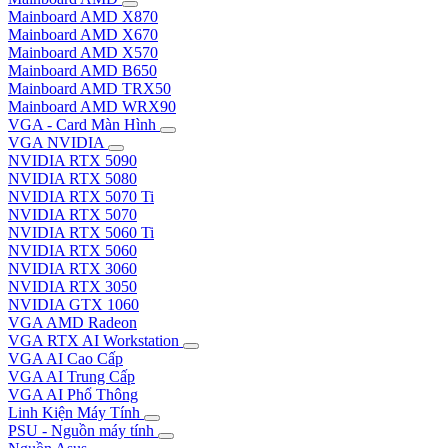
Mainboard AMD X870
Mainboard AMD X670
Mainboard AMD X570
Mainboard AMD B650
Mainboard AMD TRX50
Mainboard AMD WRX90
VGA - Card Màn Hình
VGA NVIDIA
NVIDIA RTX 5090
NVIDIA RTX 5080
NVIDIA RTX 5070 Ti
NVIDIA RTX 5070
NVIDIA RTX 5060 Ti
NVIDIA RTX 5060
NVIDIA RTX 3060
NVIDIA RTX 3050
NVIDIA GTX 1060
VGA AMD Radeon
VGA RTX AI Workstation
VGA AI Cao Cấp
VGA AI Trung Cấp
VGA AI Phổ Thông
Linh Kiện Máy Tính
PSU - Nguồn máy tính