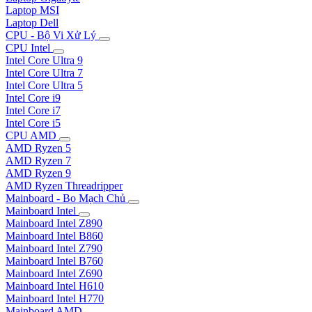
Laptop MSI
Laptop Dell
CPU - Bộ Vi Xử Lý
CPU Intel
Intel Core Ultra 9
Intel Core Ultra 7
Intel Core Ultra 5
Intel Core i9
Intel Core i7
Intel Core i5
CPU AMD
AMD Ryzen 5
AMD Ryzen 7
AMD Ryzen 9
AMD Ryzen Threadripper
Mainboard - Bo Mạch Chủ
Mainboard Intel
Mainboard Intel Z890
Mainboard Intel B860
Mainboard Intel Z790
Mainboard Intel B760
Mainboard Intel Z690
Mainboard Intel H610
Mainboard Intel H770
Mainboard AMD