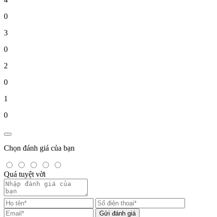
0
3
0
2
0
1
0
Chọn đánh giá của bạn
Quá tuyệt vời
Gửi đánh giá