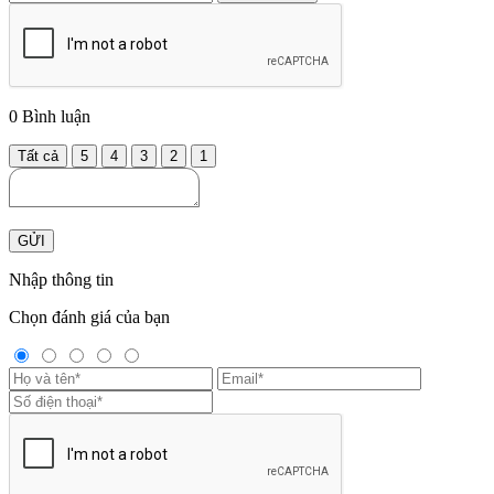
0
Bình luận
Tất cả
5
4
3
2
1
GỬI
Nhập thông tin
Chọn đánh giá của bạn