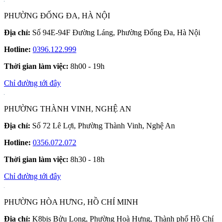
PHƯỜNG ĐỐNG ĐA, HÀ NỘI
Địa chỉ:
Số 94E-94F Đường Láng, Phường Đống Đa, Hà Nội
Hotline:
0396.122.999
Thời gian làm việc:
8h00 - 19h
Chỉ đường tới đây
PHƯỜNG THÀNH VINH, NGHỆ AN
Địa chỉ:
Số 72 Lê Lợi, Phường Thành Vinh, Nghệ An
Hotline:
0356.072.072
Thời gian làm việc:
8h30 - 18h
Chỉ đường tới đây
PHƯỜNG HÒA HƯNG, HỒ CHÍ MINH
Địa chỉ:
K8bis Bửu Long, Phường Hoà Hưng, Thành phố Hồ Chí