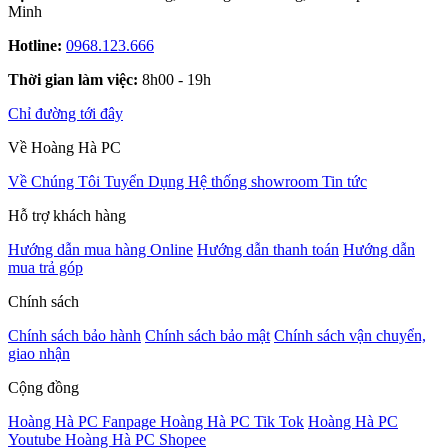
Minh
Hotline:
0968.123.666
Thời gian làm việc:
8h00 - 19h
Chỉ đường tới đây
Về Hoàng Hà PC
Về Chúng Tôi
Tuyển Dụng
Hệ thống showroom
Tin tức
Hỗ trợ khách hàng
Hướng dẫn mua hàng Online
Hướng dẫn thanh toán
Hướng dẫn
mua trả góp
Chính sách
Chính sách bảo hành
Chính sách bảo mật
Chính sách vận chuyển,
giao nhận
Cộng đồng
Hoàng Hà PC Fanpage
Hoàng Hà PC Tik Tok
Hoàng Hà PC
Youtube
Hoàng Hà PC Shopee