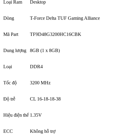
Loại Ram
Desktop
Dòng
T-Force Delta TUF Gaming Alliance
Mã Part
TF9D48G3200HC16CBK
Dung lượng
8GB (1 x 8GB)
Loại
DDR4
Tốc độ
3200 MHz
Độ trễ
CL 16-18-18-38
Hiệu điện thế
1.35V
ECC
Không hỗ trợ