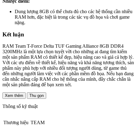
Nhược điểm:
Dung lượng 8GB có thể chưa đủ cho các hệ thống cần nhiều
RAM hơn, đặc biệt là trong các tác vụ đồ họa và chơi game
nặng.
Kết luận
RAM Team T-Force Delta TUF Gaming Alliance 8GB DDR4
3200MHz là một lựa chọn tuyệt vời cho những ai đang tìm kiếm
một sản phẩm RAM có thiết kế đẹp, hiệu năng cao và giá cả hợp lý.
Với các ưu điểm về thiết kế, hiệu năng và khả năng tương thích, sản
phẩm này phù hợp với nhiều đối tượng người dùng, từ game thủ
đến những người làm việc với các phần mềm đồ họa. Nếu bạn đang
cân nhắc nâng cấp RAM cho hệ thống của mình, đây chắc chắn là
một sản phẩm đáng để bạn xem xét.
Xem thêm
Thu gọn
Thông số kỹ thuật
Thương hiệu
TEAM