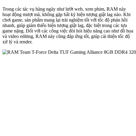
Trong các tác vụ hàng ngày như lướt web, xem phim, RAM này
hoạt động mượt mà, không gặp bất kỳ hiện tượng giật lag nào. Khi
chơi game, sản phẩm mang lại trải nghiệm tốt với tốc độ phản hồi
nhanh, giúp giảm thiểu hiện tượng giật lag, đặc biệt trong các tựa
game nặng. Đối với các công việc đòi hỏi hiệu năng cao như đồ họa
và video editing, RAM này cũng đáp ứng tốt, giúp cải thiện tốc độ
xử lý và render.