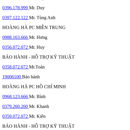
0396.178.999
Mr. Duy
0397.122.122
Mr. Tùng Anh
HOÀNG HÀ PC MIỀN TRUNG
0988.163.666
Mr. Hưng
0356.072.072
Mr. Huy
BẢO HÀNH - HỖ TRỢ KỸ THUẬT
0358.072.072
Mr.Toản
19006100
Bảo hành
HOÀNG HÀ PC HỒ CHÍ MINH
0968.123.666
Mr. Bình
0379.260.260
Mr. Khanh
0359.072.072
Mr. Kiên
BẢO HÀNH - HỖ TRỢ KỸ THUẬT