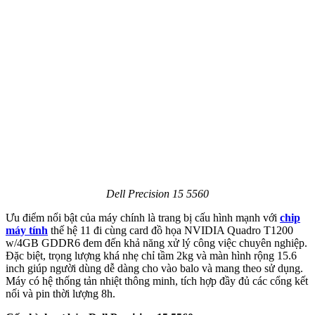
Dell Precision 15 5560
Ưu điểm nổi bật của máy chính là trang bị cấu hình mạnh với
chip
máy tính
thế hệ 11 đi cùng card đồ họa NVIDIA Quadro T1200
w/4GB GDDR6 đem đến khả năng xử lý công việc chuyên nghiệp.
Đặc biệt, trọng lượng khá nhẹ chỉ tầm 2kg và màn hình rộng 15.6
inch giúp người dùng dễ dàng cho vào balo và mang theo sử dụng.
Máy có hệ thống tản nhiệt thông minh, tích hợp đầy đủ các cổng kết
nối và pin thời lượng 8h.