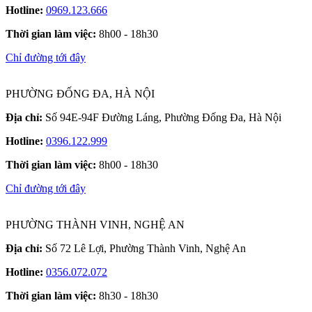
Hotline:
0969.123.666
Thời gian làm việc:
8h00 - 18h30
Chỉ đường tới đây
PHƯỜNG ĐỐNG ĐA, HÀ NỘI
Địa chỉ:
Số 94E-94F Đường Láng, Phường Đống Đa, Hà Nội
Hotline:
0396.122.999
Thời gian làm việc:
8h00 - 18h30
Chỉ đường tới đây
PHƯỜNG THÀNH VINH, NGHỆ AN
Địa chỉ:
Số 72 Lê Lợi, Phường Thành Vinh, Nghệ An
Hotline:
0356.072.072
Thời gian làm việc:
8h30 - 18h30