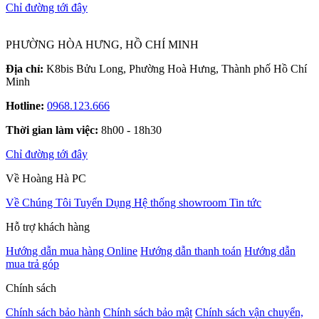
Chỉ đường tới đây
PHƯỜNG HÒA HƯNG, HỒ CHÍ MINH
Địa chỉ:
K8bis Bửu Long, Phường Hoà Hưng, Thành phố Hồ Chí
Minh
Hotline:
0968.123.666
Thời gian làm việc:
8h00 - 18h30
Chỉ đường tới đây
Về Hoàng Hà PC
Về Chúng Tôi
Tuyển Dụng
Hệ thống showroom
Tin tức
Hỗ trợ khách hàng
Hướng dẫn mua hàng Online
Hướng dẫn thanh toán
Hướng dẫn
mua trả góp
Chính sách
Chính sách bảo hành
Chính sách bảo mật
Chính sách vận chuyển,