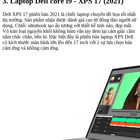
3. Laptop Dell core i9 - XPS 17 (2021)
Dell XPS 17 phiên bản 2021 là chiếc laptop chuyên đồ họa tốt nhất
thị trường. Sản phẩm nhận được đánh giá cao từ đông đảo người sử
dụng. Chiếc ultrabook tạo ấn tượng với thiết kế tinh xảo, đẹp mắt.
Vỏ kim loại nguyên khối không bám vân tay đem lại cảm giác cầm
nắm chắc chắn, bền bỉ. Đặc biệt đây là phiên bản laptop XPS Dell
có kích thước màn hình lớn lên đến 17 inch với 2 sự lựa chọn bản
cảm ứng và không cảm ứng.