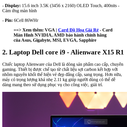
-
Display:
15.6 inch 3.5K (3456 x 2160) OLED Touch, 400nits -
Cảm ứng màn hình
-
Pin:
6Cell 86WHr
==> Xem thêm: VGA |
Card Đồ Họa Giá Rẻ
- Card
Màn Hình NVIDIA, AMD bảo hành chính hãng
của Asus, Gigabyte, MSI, EVGA, Sapphire
2. Laptop Dell core i9 - Alienware X15 R1
Chiếc laptop Alienware của Dell là dòng sản phẩm cao cấp, chuyên
gaming. Thiết bị được chế tạo từ chất liệu sợi carbon kết hợp với
nhôm nguyên khối thể hiện vẻ đẹp đẳng cấp, sang trọng. Hơn nữa,
máy có trọng lượng khá nhẹ 2.11 kg giúp người dùng có thể dễ
dàng mang theo sử dụng phục vụ cho công việc, giải trí.