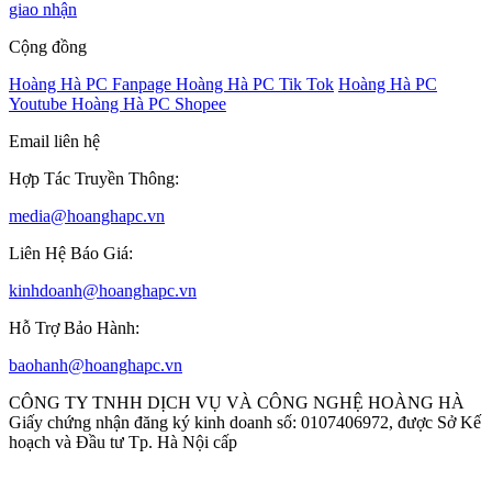
giao nhận
Cộng đồng
Hoàng Hà PC Fanpage
Hoàng Hà PC Tik Tok
Hoàng Hà PC
Youtube
Hoàng Hà PC Shopee
Email liên hệ
Hợp Tác Truyền Thông:
media@hoanghapc.vn
Liên Hệ Báo Giá:
kinhdoanh@hoanghapc.vn
Hỗ Trợ Bảo Hành:
baohanh@hoanghapc.vn
CÔNG TY TNHH DỊCH VỤ VÀ CÔNG NGHỆ HOÀNG HÀ
Giấy chứng nhận đăng ký kinh doanh số: 0107406972, được Sở Kế
hoạch và Đầu tư Tp. Hà Nội cấp