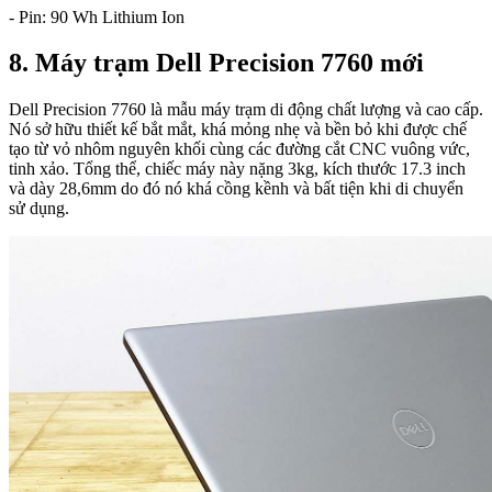
- Pin: 90 Wh Lithium Ion
8. Máy trạm Dell Precision 7760 mới
Dell Precision 7760 là mẫu máy trạm di động chất lượng và cao cấp.
Nó sở hữu thiết kế bắt mắt, khá mỏng nhẹ và bền bỏ khi được chế
tạo từ vỏ nhôm nguyên khối cùng các đường cắt CNC vuông vức,
tinh xảo. Tổng thể, chiếc máy này nặng 3kg, kích thước 17.3 inch
và dày 28,6mm do đó nó khá cồng kềnh và bất tiện khi di chuyển
sử dụng.