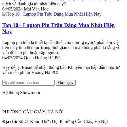
thích và đánh giá tốt nhất hiện nay?
04/05/2024
Mai Văn Học
Top 10+ Laptop Pin Trâu Đáng Mua Nhất Hiện
Nay
Laptop pin trâu là thiết bị cần thiết cho những người phải làm việc
trên máy tính liên tục trong thời gian dài mà không phải lo lắng về
vấn đề hao pin hoặc sập nguồn.
04/05/2024
Quân Hoàng Hà PC
Hãy để lại Email để nhận thông báo Khuyến mại hấp dẫn hoặc tư
vấn miễn phí từ Hoàng Hà PC!
Gửi ngay
Hệ thống Showroom
PHƯỜNG CẦU GIẤY, HÀ NỘI
Địa chỉ:
Số 41 Khúc Thừa Dụ, Phường Cầu Giấy, Hà Nội