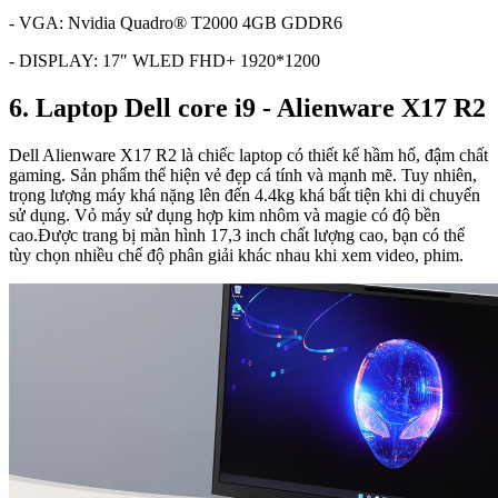
- VGA: Nvidia Quadro® T2000 4GB GDDR6
- DISPLAY: 17″ WLED FHD+ 1920*1200
6. Laptop Dell core i9 - Alienware X17 R2
Dell Alienware X17 R2 là chiếc laptop có thiết kế hầm hố, đậm chất
gaming. Sản phẩm thể hiện vẻ đẹp cá tính và mạnh mẽ. Tuy nhiên,
trọng lượng máy khá nặng lên đến 4.4kg khá bất tiện khi di chuyển
sử dụng. Vỏ máy sử dụng hợp kim nhôm và magie có độ bền
cao.Được trang bị màn hình 17,3 inch chất lượng cao, bạn có thể
tùy chọn nhiều chế độ phân giải khác nhau khi xem video, phim.