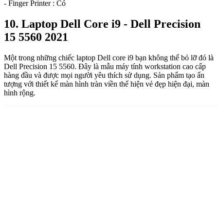
- Finger Printer : Có
10. Laptop Dell Core i9 - Dell Precision
15 5560 2021
Một trong những chiếc laptop Dell core i9 bạn không thể bỏ lỡ đó là
Dell Precision 15 5560. Đây là mẫu máy tính workstation cao cấp
hàng đầu và được mọi người yêu thích sử dụng. Sản phẩm tạo ấn
tượng với thiết kế màn hình tràn viền thể hiện vẻ đẹp hiện đại, màn
hình rộng.