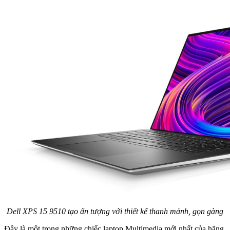
Dell XPS 15 9510 tạo ấn tượng với thiết kế thanh mảnh, gọn gàng
Đây là một trong những chiếc laptop Multimedia mới nhất của hãng