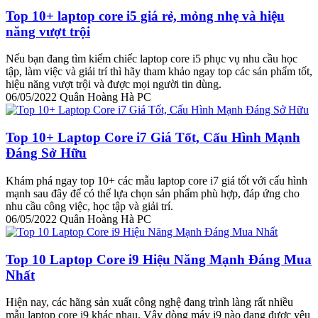
Top 10+ laptop core i5 giá rẻ, mỏng nhẹ và hiệu
năng vượt trội
Nếu bạn đang tìm kiếm chiếc laptop core i5 phục vụ nhu cầu học
tập, làm việc và giải trí thì hãy tham khảo ngay top các sản phẩm tốt,
hiệu năng vượt trội và được mọi người tin dùng.
06/05/2022
Quân Hoàng Hà PC
Top 10+ Laptop Core i7 Giá Tốt, Cấu Hình Mạnh
Đáng Sở Hữu
Khám phá ngay top 10+ các mẫu laptop core i7 giá tốt với cấu hình
mạnh sau đây để có thể lựa chọn sản phẩm phù hợp, đáp ứng cho
nhu cầu công việc, học tập và giải trí.
06/05/2022
Quân Hoàng Hà PC
Top 10 Laptop Core i9 Hiệu Năng Mạnh Đáng Mua
Nhất
Hiện nay, các hãng sản xuất công nghệ đang trình làng rất nhiều
mẫu laptop core i9 khác nhau. Vậy dòng máy i9 nào đang được yêu