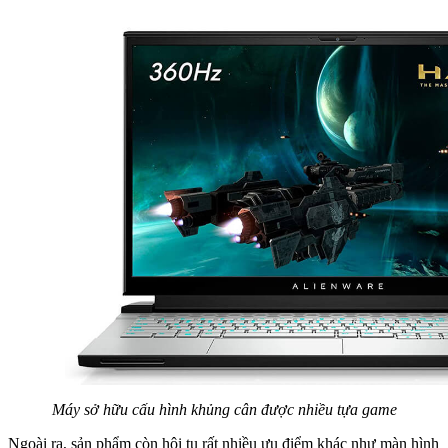
Máy sở hữu cấu hình khủng cân được nhiều tựa game
Ngoài ra, sản phẩm còn hội tụ rất nhiều ưu điểm khác như màn hình