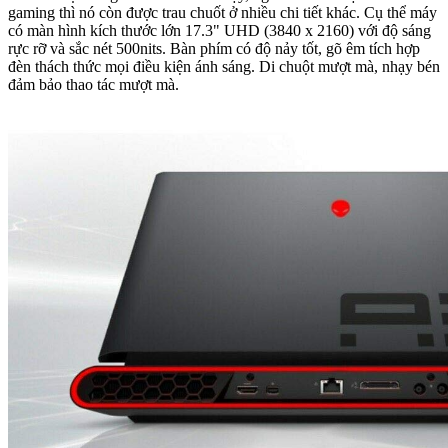
gaming thì nó còn được trau chuốt ở nhiều chi tiết khác. Cụ thể máy
có màn hình kích thước lớn 17.3" UHD (3840 x 2160) với độ sáng
rực rỡ và sắc nét 500nits. Bàn phím có độ nảy tốt, gõ êm tích hợp
đèn thách thức mọi điều kiện ánh sáng. Di chuột mượt mà, nhạy bén
đảm bảo thao tác mượt mà.