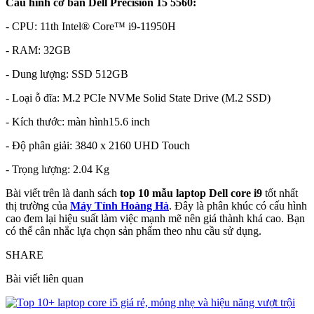
Cấu hình cơ bản Dell Precision 15 5560:
- CPU: 11th Intel® Core™ i9-11950H
- RAM: 32GB
- Dung lượng: SSD 512GB
- Loại ỗ đĩa: M.2 PCIe NVMe Solid State Drive (M.2 SSD)
- Kích thước: màn hình15.6 inch
- Độ phân giải: 3840 x 2160 UHD Touch
- Trọng lượng: 2.04 Kg
Bài viết trên là danh sách
top 10 mẫu laptop Dell core i9
tốt nhất
thị trường của
Máy Tính Hoàng Hà
. Đây là phân khúc có cấu hình
cao đem lại hiệu suất làm việc mạnh mẽ nên giá thành khá cao. Bạn
có thể cân nhắc lựa chọn sản phẩm theo nhu cầu sử dụng.
SHARE
Bài viết liên quan