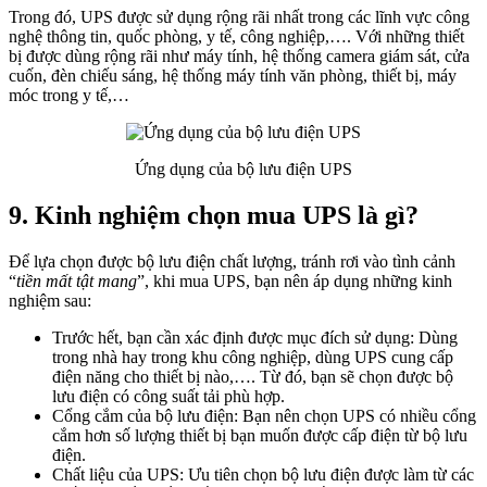
Trong đó, UPS được sử dụng rộng rãi nhất trong các lĩnh vực công
nghệ thông tin, quốc phòng, y tế, công nghiệp,…. Với những thiết
bị được dùng rộng rãi như máy tính, hệ thống camera giám sát, cửa
cuốn, đèn chiếu sáng, hệ thống máy tính văn phòng, thiết bị, máy
móc trong y tế,…
Ứng dụng của bộ lưu điện UPS
9. Kinh nghiệm chọn mua UPS là gì?
Để lựa chọn được bộ lưu điện chất lượng, tránh rơi vào tình cảnh
“
tiền mất tật mang
”, khi mua UPS, bạn nên áp dụng những kinh
nghiệm sau:
Trước hết, bạn cần xác định được mục đích sử dụng: Dùng
trong nhà hay trong khu công nghiệp, dùng UPS cung cấp
điện năng cho thiết bị nào,…. Từ đó, bạn sẽ chọn được bộ
lưu điện có công suất tải phù hợp.
Cổng cắm của bộ lưu điện: Bạn nên chọn UPS có nhiều cổng
cắm hơn số lượng thiết bị bạn muốn được cấp điện từ bộ lưu
điện.
Chất liệu của UPS: Ưu tiên chọn bộ lưu điện được làm từ các