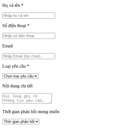
Họ và tên
*
Số điện thoại
*
Email
Loại yêu cầu
*
Nội dung chi tiết
Thời gian phản hồi mong muốn