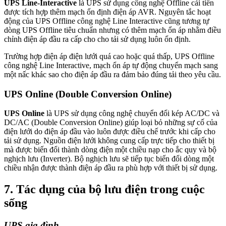
UPS Line-Interactive
là UPS sử dụng công nghệ Offline cải tiến
được tích hợp thêm mạch ổn định điện áp AVR. Nguyên tắc hoạt
động của UPS Offline công nghệ Line Interactive cũng tương tự
dòng UPS Offline tiêu chuẩn nhưng có thêm mạch ổn áp nhằm điều
chỉnh điện áp đầu ra cấp cho cho tải sử dụng luôn ổn định.
Trường hợp điện áp điện lưới quá cao hoặc quá thấp, UPS Offline
công nghệ Line Interactive, mạch ổn áp tự động chuyển mạch sang
một nấc khác sao cho điện áp đầu ra đảm bảo đúng tải theo yêu cầu.
UPS Online (Double Conversion Online)
UPS Online
là UPS sử dụng công nghệ chuyển đổi kép AC/DC và
DC/AC (Double Conversion Online) giúp loại bỏ những sự cố của
điện lưới do điện áp đầu vào luôn được điều chế trước khi cấp cho
tải sử dụng. Nguồn điện lưới không cung cấp trực tiếp cho thiết bị
mà được biến đổi thành dòng điện một chiều nạp cho ắc quy và bộ
nghịch lưu (Inverter). Bộ nghịch lưu sẽ tiếp tục biến đổi dòng một
chiều nhận được thành điện áp đầu ra phù hợp với thiết bị sử dụng.
7. Tác dụng của bộ lưu điện trong cuộc
sống
UPS gia đình