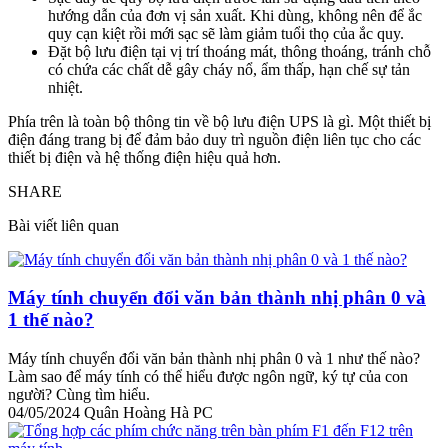
hướng dẫn của đơn vị sản xuất. Khi dùng, không nên để ắc
quy cạn kiệt rồi mới sạc sẽ làm giảm tuổi thọ của ắc quy.
Đặt bộ lưu điện tại vị trí thoáng mát, thông thoáng, tránh chỗ
có chứa các chất dễ gây cháy nổ, ẩm thấp, hạn chế sự tản
nhiệt.
Phía trên là toàn bộ thông tin về bộ lưu điện UPS là gì. Một thiết bị
điện đáng trang bị để đảm bảo duy trì nguồn điện liên tục cho các
thiết bị điện và hệ thống điện hiệu quả hơn.
SHARE
Bài viết liên quan
Máy tính chuyển đổi văn bản thành nhị phân 0 và
1 thế nào?
Máy tính chuyển đổi văn bản thành nhị phân 0 và 1 như thế nào?
Làm sao để máy tính có thể hiểu được ngôn ngữ, ký tự của con
người? Cùng tìm hiểu.
04/05/2024
Quân Hoàng Hà PC