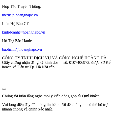
Hợp Tác Truyền Thông:
media@hoanghapc.vn
Liên Hệ Báo Giá:
kinhdoanh@hoanghapc.vn
Hỗ Trợ Bảo Hành:
baohanh@hoanghapc.vn
CÔNG TY TNHH DỊCH VỤ VÀ CÔNG NGHỆ HOÀNG HÀ
Giấy chứng nhận đăng ký kinh doanh số: 0107406972, được Sở Kế
hoạch và Đầu tư Tp. Hà Nội cấp
Chúng tôi luôn lắng nghe mọi ý kiến đóng góp từ Quý khách
Vui lòng điền đầy đủ thông tin bên dưới để chúng tôi có thể hỗ trợ
nhanh chóng và chính xác nhất.