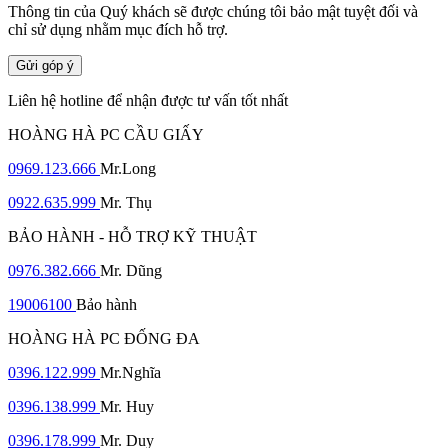
Thông tin của Quý khách sẽ được chúng tôi bảo mật tuyệt đối và
chỉ sử dụng nhằm mục đích hỗ trợ.
Gửi góp ý
Liên hệ hotline để nhận được tư vấn tốt nhất
HOÀNG HÀ PC CẦU GIẤY
0969.123.666
Mr.Long
0922.635.999
Mr. Thụ
BẢO HÀNH - HỖ TRỢ KỸ THUẬT
0976.382.666
Mr. Dũng
19006100
Bảo hành
HOÀNG HÀ PC ĐỐNG ĐA
0396.122.999
Mr.Nghĩa
0396.138.999
Mr. Huy
0396.178.999
Mr. Duy