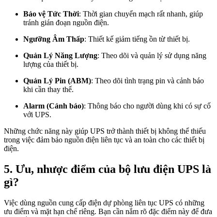
Bảo vệ Tức Thời
: Thời gian chuyển mạch rất nhanh, giúp
tránh gián đoạn nguồn điện.
Ngưỡng Âm Thấp
: Thiết kế giảm tiếng ồn từ thiết bị.
Quản Lý Năng Lượng
: Theo dõi và quản lý sử dụng năng
lượng của thiết bị.
Quản Lý Pin (ABM)
: Theo dõi tình trạng pin và cảnh báo
khi cần thay thế.
Alarm (Cảnh báo)
: Thông báo cho người dùng khi có sự cố
với UPS.
Những chức năng này giúp UPS trở thành thiết bị không thể thiếu
trong việc đảm bảo nguồn điện liên tục và an toàn cho các thiết bị
điện.
5. Ưu, nhược điểm của bộ lưu điện UPS là
gì?
Việc dùng nguồn cung cấp điện dự phòng liên tục UPS có những
ưu điểm và mặt hạn chế riêng. Bạn cần nắm rõ đặc điểm này để đưa