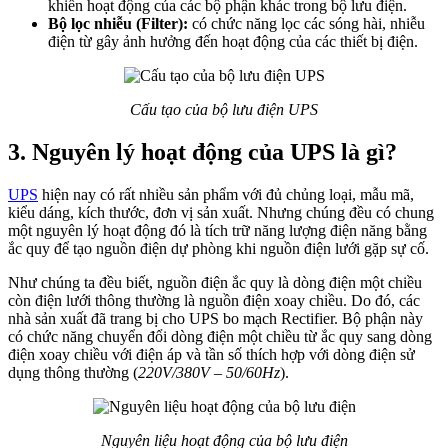
khiển hoạt động của các bộ phận khác trong bộ lưu điện.
Bộ lọc nhiễu (Filter):
có chức năng lọc các sóng hài, nhiễu
điện từ gây ảnh hưởng đến hoạt động của các thiết bị điện.
Cấu tạo của bộ lưu điện UPS
3. Nguyên lý hoạt động của UPS là gì?
UPS
hiện nay có rất nhiều sản phẩm với đủ chủng loại, mẫu mã,
kiểu dáng, kích thước, đơn vị sản xuất. Nhưng chúng đều có chung
một nguyên lý hoạt động đó là tích trữ năng lượng điện năng bằng
ắc quy để tạo nguồn điện dự phòng khi nguồn điện lưới gặp sự cố.
Như chúng ta đều biết, nguồn điện ắc quy là dòng điện một chiều
còn điện lưới thông thường là nguồn điện xoay chiều. Do đó, các
nhà sản xuất đã trang bị cho UPS bo mạch Rectifier. Bộ phận này
có chức năng chuyển đổi dòng điện một chiều từ ắc quy sang dòng
điện xoay chiều với điện áp và tần số thích hợp với dòng điện sử
dụng thông thường (
220V/380V – 50/60Hz
).
Nguyên liệu hoạt động của bộ lưu điện