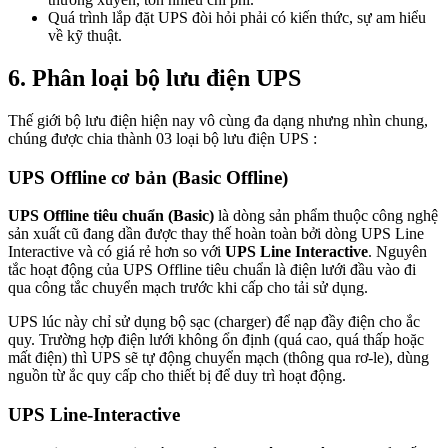
Quá trình lắp đặt UPS đòi hỏi phải có kiến thức, sự am hiểu
về kỹ thuật.
6. Phân loại bộ lưu điện UPS
Thế giới bộ lưu điện hiện nay vô cùng đa dạng nhưng nhìn chung,
chúng được chia thành 03 loại bộ lưu điện UPS :
UPS Offline cơ bản (Basic Offline)
UPS Offline tiêu chuẩn (Basic)
là dòng sản phẩm thuộc công nghệ
sản xuất cũ đang dần được thay thế hoàn toàn bởi dòng UPS Line
Interactive và có giá rẻ hơn so với
UPS Line Interactive
. Nguyên
tắc hoạt động của UPS Offline tiêu chuẩn là điện lưới đầu vào đi
qua công tắc chuyển mạch trước khi cấp cho tải sử dụng.
UPS lúc này chỉ sử dụng bộ sạc (charger) để nạp đầy điện cho ắc
quy. Trường hợp điện lưới không ổn định (quá cao, quá thấp hoặc
mất điện) thì UPS sẽ tự động chuyển mạch (thông qua rơ-le), dùng
nguồn từ ắc quy cấp cho thiết bị để duy trì hoạt động.
UPS Line-Interactive