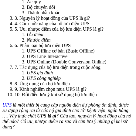
Ắc quy
Bộ chuyển đổi
Thành phần khác
3. Nguyên lý hoạt động của UPS là gì?
4. Các chức năng của bộ lưu điện UPS
5. Ưu, nhược điểm của bộ lưu điện UPS là gì?
Ưu điểm
Nhược điểm
6. Phân loại bộ lưu điện UPS
UPS Offline cơ bản (Basic Offline)
UPS Line-Interactive
UPS Online (Double Conversion Online)
7. Tác dụng của bộ lưu điện trong cuộc sống
UPS gia đình
UPS công nghiệp
8. Ứng dụng của bộ lưu điện
9. Kinh nghiệm chọn mua UPS là gì?
10. Đôi điều lưu ý khi sử dụng bộ lưu điện
UPS
là một thiết bị cung cấp nguồn điện dự phòng ổn định, được
sử dụng rộng rãi từ các hộ gia đình cho tới bệnh viện, ngân hàng,
…. Vậy thực chất
UPS là gì
? Cấu tạo, nguyên lý hoạt động của nó
thế nào? Có ưu, nhược điểm ra sao và cần lưu ý những gì khi sử
dụng?