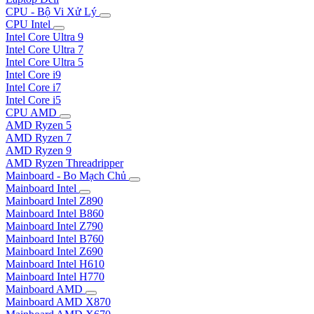
CPU - Bộ Vi Xử Lý
CPU Intel
Intel Core Ultra 9
Intel Core Ultra 7
Intel Core Ultra 5
Intel Core i9
Intel Core i7
Intel Core i5
CPU AMD
AMD Ryzen 5
AMD Ryzen 7
AMD Ryzen 9
AMD Ryzen Threadripper
Mainboard - Bo Mạch Chủ
Mainboard Intel
Mainboard Intel Z890
Mainboard Intel B860
Mainboard Intel Z790
Mainboard Intel B760
Mainboard Intel Z690
Mainboard Intel H610
Mainboard Intel H770
Mainboard AMD
Mainboard AMD X870