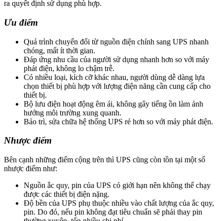
ra quyết định sử dụng phù hợp.
Ưu điểm
Quá trình chuyển đổi từ nguồn điện chính sang UPS nhanh
chóng, mất ít thời gian.
Đáp ứng nhu cầu của người sử dụng nhanh hơn so với máy
phát điện, không lo chậm trễ.
Có nhiều loại, kích cỡ khác nhau, người dùng dễ dàng lựa
chọn thiết bị phù hợp với lượng điện năng cần cung cấp cho
thiết bị.
Bộ lưu điện hoạt động êm ái, không gây tiếng ồn làm ảnh
hưởng môi trường xung quanh.
Bảo trì, sửa chữa hệ thống UPS rẻ hơn so với máy phát điện.
Nhược điểm
Bên cạnh những điểm cộng trên thì UPS cũng còn tồn tại một số
nhược điểm như:
Nguồn ắc quy, pin của UPS có giới hạn nên không thể chạy
được các thiết bị điện nặng.
Độ bền của UPS phụ thuộc nhiều vào chất lượng của ắc quy,
pin. Do đó, nếu pin không đạt tiêu chuẩn sẽ phải thay pin
thường xuyên, tốn nhiều chi phí.