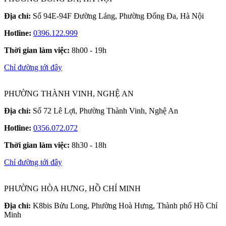
Địa chỉ:
Số 94E-94F Đường Láng, Phường Đống Đa, Hà Nội
Hotline:
0396.122.999
Thời gian làm việc:
8h00 - 19h
Chỉ đường tới đây
PHƯỜNG THÀNH VINH, NGHỆ AN
Địa chỉ:
Số 72 Lê Lợi, Phường Thành Vinh, Nghệ An
Hotline:
0356.072.072
Thời gian làm việc:
8h30 - 18h
Chỉ đường tới đây
PHƯỜNG HÒA HƯNG, HỒ CHÍ MINH
Địa chỉ:
K8bis Bửu Long, Phường Hoà Hưng, Thành phố Hồ Chí
Minh