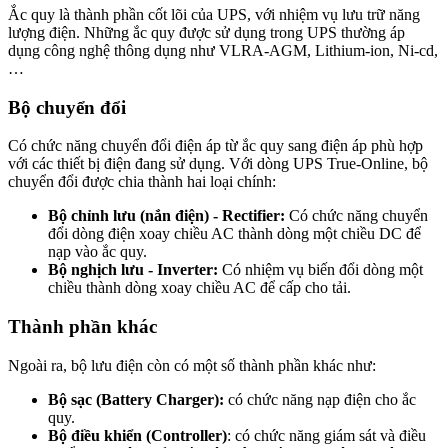
Ắc quy là thành phần cốt lõi của UPS, với nhiệm vụ lưu trữ năng
lượng điện. Những ắc quy được sử dụng trong UPS thường áp
dụng công nghệ thông dụng như VLRA-AGM, Lithium-ion, Ni-cd,
…
Bộ chuyển đổi
Có chức năng chuyển đổi điện áp từ ắc quy sang điện áp phù hợp
với các thiết bị điện đang sử dụng. Với dòng UPS True-Online, bộ
chuyển đổi được chia thành hai loại chính:
Bộ chỉnh lưu (nắn điện) - Rectifier:
Có chức năng chuyển
đổi dòng điện xoay chiều AC thành dòng một chiều DC để
nạp vào ắc quy.
Bộ nghịch lưu - Inverter:
Có nhiệm vụ biến đổi dòng một
chiều thành dòng xoay chiều AC để cấp cho tải.
Thành phần khác
Ngoài ra, bộ lưu điện còn có một số thành phần khác như:
Bộ sạc (Battery Charger):
có chức năng nạp điện cho ắc
quy.
Bộ điều khiển (Controller)
: có chức năng giám sát và điều