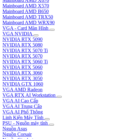
Mainboard AMD X670
Mainboard AMD X570
Mainboard AMD B650
Mainboard AMD TRX50
Mainboard AMD WRX90
VGA - Card Màn Hình
VGA NVIDIA
NVIDIA RTX 5090
NVIDIA RTX 5080
NVIDIA RTX 5070 Ti
NVIDIA RTX 5070
NVIDIA RTX 5060 Ti
NVIDIA RTX 5060
NVIDIA RTX 3060
NVIDIA RTX 3050
NVIDIA GTX 1060
VGA AMD Radeon
VGA RTX AI Workstation
VGA AI Cao Cấp
VGA AI Trung Cấp
VGA AI Phổ Thông
Linh Kiện Máy Tính
PSU - Nguồn máy tính
Nguồn Asus
Nguồn Corsair