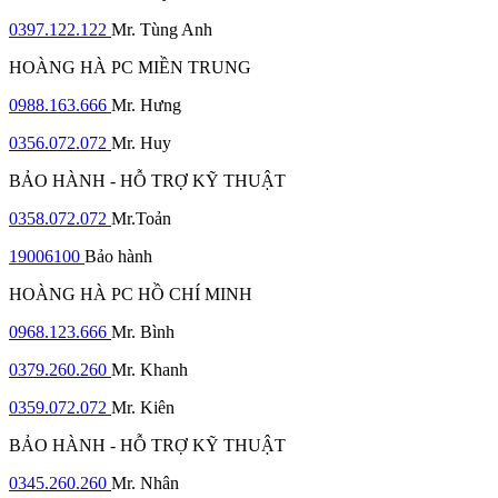
0397.122.122
Mr. Tùng Anh
HOÀNG HÀ PC MIỀN TRUNG
0988.163.666
Mr. Hưng
0356.072.072
Mr. Huy
BẢO HÀNH - HỖ TRỢ KỸ THUẬT
0358.072.072
Mr.Toản
19006100
Bảo hành
HOÀNG HÀ PC HỒ CHÍ MINH
0968.123.666
Mr. Bình
0379.260.260
Mr. Khanh
0359.072.072
Mr. Kiên
BẢO HÀNH - HỖ TRỢ KỸ THUẬT
0345.260.260
Mr. Nhân