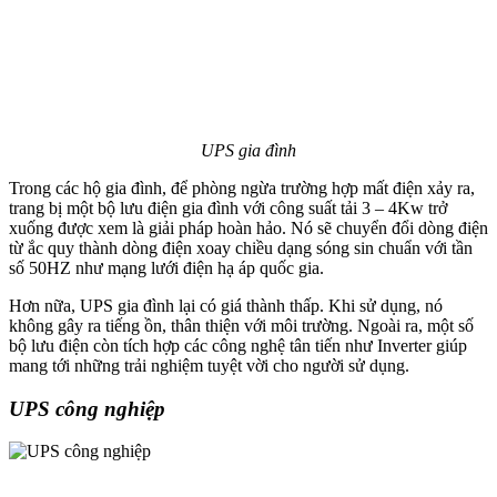
UPS gia đình
Trong các hộ gia đình, để phòng ngừa trường hợp mất điện xảy ra,
trang bị một bộ lưu điện gia đình với công suất tải 3 – 4Kw trở
xuống được xem là giải pháp hoàn hảo. Nó sẽ chuyển đổi dòng điện
từ ắc quy thành dòng điện xoay chiều dạng sóng sin chuẩn với tần
số 50HZ như mạng lưới điện hạ áp quốc gia.
Hơn nữa, UPS gia đình lại có giá thành thấp. Khi sử dụng, nó
không gây ra tiếng ồn, thân thiện với môi trường. Ngoài ra, một số
bộ lưu điện còn tích hợp các công nghệ tân tiến như Inverter giúp
mang tới những trải nghiệm tuyệt vời cho người sử dụng.
UPS công nghiệp