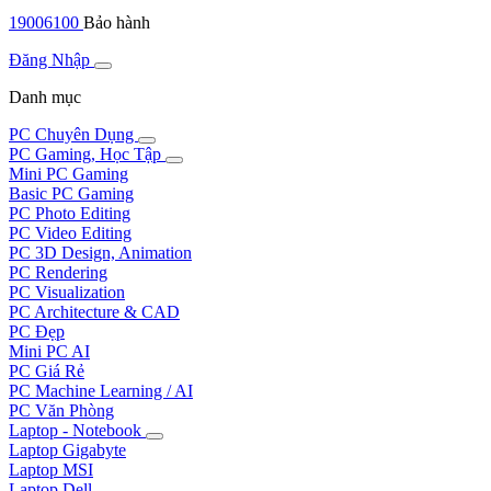
19006100
Bảo hành
Đăng Nhập
Danh mục
PC Chuyên Dụng
PC Gaming, Học Tập
Mini PC Gaming
Basic PC Gaming
PC Photo Editing
PC Video Editing
PC 3D Design, Animation
PC Rendering
PC Visualization
PC Architecture & CAD
PC Đẹp
Mini PC AI
PC Giá Rẻ
PC Machine Learning / AI
PC Văn Phòng
Laptop - Notebook
Laptop Gigabyte
Laptop MSI
Laptop Dell