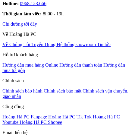
Hotline:
0968.123.666
Thời gian làm việc:
8h00 - 19h
Chỉ đường tới đây
Về Hoàng Hà PC
Về Chúng Tôi
Tuyển Dụng
Hệ thống showroom
Tin tức
Hỗ trợ khách hàng
Hướng dẫn mua hàng Online
Hướng dẫn thanh toán
Hướng dẫn
mua trả góp
Chính sách
Chính sách bảo hành
Chính sách bảo mật
Chính sách vận chuyển,
giao nhận
Cộng đồng
Hoàng Hà PC Fanpage
Hoàng Hà PC Tik Tok
Hoàng Hà PC
Youtube
Hoàng Hà PC Shopee
Email liên hệ