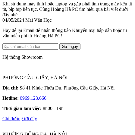
Khi sử dụng máy tính hoặc laptop và gặp phải tình trạng máy kêu tit
tit, bíp bíp liên tục. Cùng Hoàng Hà PC tìm hiểu qua bài viết dưới
đây nhé.
04/05/2024
Mai Văn Học
Hãy để lại Email để nhận thông báo Khuyến mại hấp dẫn hoặc tư
vấn miễn phí từ Hoàng Hà PC!
Gửi ngay
Hệ thống Showroom
PHƯỜNG CẦU GIẤY, HÀ NỘI
Địa chỉ:
Số 41 Khúc Thừa Dụ, Phường Cầu Giấy, Hà Nội
Hotline:
0969.123.666
Thời gian làm việc:
8h00 - 19h
Chỉ đường tới đây
PHƯỜNG ĐỐNG ĐA, HÀ NỘI