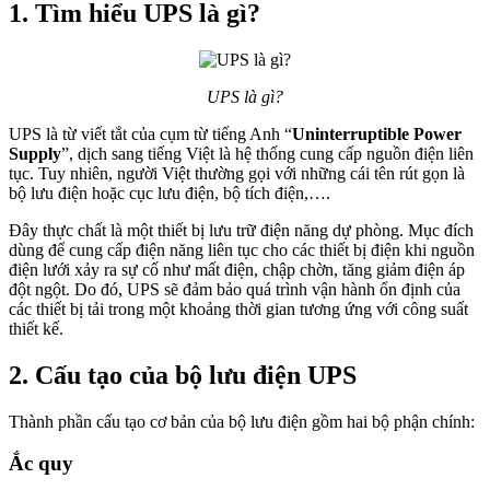
1. Tìm hiểu UPS là gì?
UPS là gì?
UPS là từ viết tắt của cụm từ tiếng Anh “
Uninterruptible Power
Supply
”, dịch sang tiếng Việt là hệ thống cung cấp nguồn điện liên
tục. Tuy nhiên, người Việt thường gọi với những cái tên rút gọn là
bộ lưu điện hoặc cục lưu điện, bộ tích điện,….
Đây thực chất là một thiết bị lưu trữ điện năng dự phòng. Mục đích
dùng để cung cấp điện năng liên tục cho các thiết bị điện khi nguồn
điện lưới xảy ra sự cố như mất điện, chập chờn, tăng giảm điện áp
đột ngột. Do đó, UPS sẽ đảm bảo quá trình vận hành ổn định của
các thiết bị tải trong một khoảng thời gian tương ứng với công suất
thiết kế.
2. Cấu tạo của bộ lưu điện UPS
Thành phần cấu tạo cơ bản của bộ lưu điện gồm hai bộ phận chính:
Ắc quy