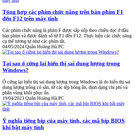
Tổng hợp các phím chức năng trên bàn phím F1
đến F12 trên máy tính
Các phím chức năng là phím F được sắp xếp theo chiều dọc ở đầu
bàn phím và được đánh số từ F1 đến F12. Thực hiện các chức năng
cụ thể tương tự như các phím tắt.
04/05/2024
Quân Hoàng Hà PC
Tại sao ổ cứng lại hiển thị sai dung lượng trong
Windows?
Ổ cứng lại hiển thị sai dung lượng trong Windows là do hiển thị sai
dung lượng trống có sẵn, từ các tệp bóng ẩn, định dạng chi phí và
phân vùng khôi phục ẩn.
19/04/2023
Quân Hoàng Hà PC
Ý nghĩa tiếng bíp của máy tính, các mã bíp BIOS
khi bật máy tính