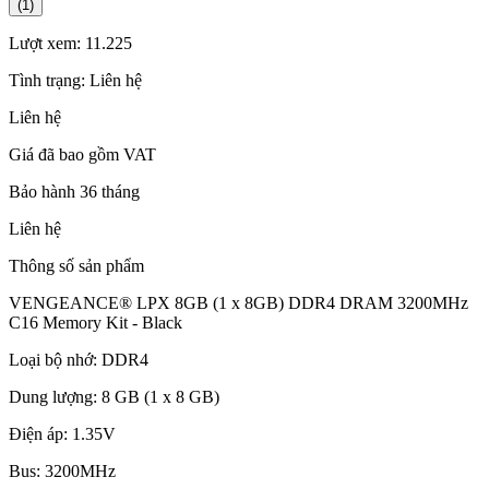
(1)
Lượt xem:
11.225
Tình trạng:
Liên hệ
Liên hệ
Giá đã bao gồm VAT
Bảo hành 36 tháng
Liên hệ
Thông số sản phẩm
VENGEANCE® LPX 8GB (1 x 8GB) DDR4 DRAM 3200MHz
C16 Memory Kit - Black
Loại bộ nhớ: DDR4
Dung lượng: 8 GB (1 x 8 GB)
Điện áp: 1.35V
Bus: 3200MHz