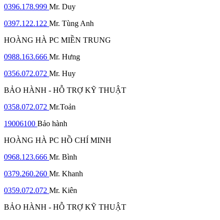
0396.178.999
Mr. Duy
0397.122.122
Mr. Tùng Anh
HOÀNG HÀ PC MIỀN TRUNG
0988.163.666
Mr. Hưng
0356.072.072
Mr. Huy
BẢO HÀNH - HỖ TRỢ KỸ THUẬT
0358.072.072
Mr.Toản
19006100
Bảo hành
HOÀNG HÀ PC HỒ CHÍ MINH
0968.123.666
Mr. Bình
0379.260.260
Mr. Khanh
0359.072.072
Mr. Kiên
BẢO HÀNH - HỖ TRỢ KỸ THUẬT