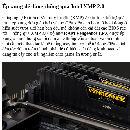
Ép xung dễ dàng thông qua Intel XMP 2.0
Công nghệ Extreme Memory Profile (XMP) 2.0 từ Intel hỗ trợ quá
trình ép xung đơn giản hơn và tạo điều kiện cho bộ nhớ hoạt động ở
hiệu suất vượt giới hạn ban đầu mà không cần cài đặt các BIOS rắc
rối. Thông qua XMP 2.0, bộ nhớ
RAM Vengeance LPX
được ép
xung ở mức thông số tối đa mà hệ thống vẫn an toàn và ổn định.
Chỉ cần một thao tác là hệ thống máy tính có thể tự động điều chỉnh
đến tốc độ an toàn nhanh nhất để có hiệu suất đáng kinh ngạc và
đáng tin cậy cho trải nghiệm chơi game ấn tượng nhất.