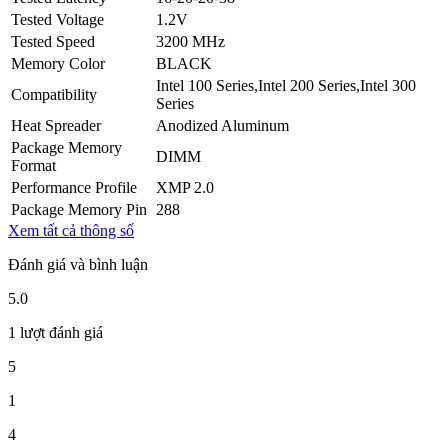
Tested Voltage
1.2V
Tested Speed
3200 MHz
Memory Color
BLACK
Intel 100 Series,Intel 200 Series,Intel 300
Compatibility
Series
Heat Spreader
Anodized Aluminum
Package Memory
DIMM
Format
Performance Profile
XMP 2.0
Package Memory Pin
288
Xem tất cả thông số
Đánh giá và bình luận
5.0
1 lượt đánh giá
5
1
4