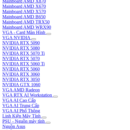
Mainboard AMD X870
Mainboard AMD X670
Mainboard AMD X570
Mainboard AMD B650
Mainboard AMD TRX50
Mainboard AMD WRX90
VGA - Card Màn Hình
VGA NVIDIA
NVIDIA RTX 5090
NVIDIA RTX 5080
NVIDIA RTX 5070 Ti
NVIDIA RTX 5070
NVIDIA RTX 5060 Ti
NVIDIA RTX 5060
NVIDIA RTX 3060
NVIDIA RTX 3050
NVIDIA GTX 1060
VGA AMD Radeon
VGA RTX AI Workstation
VGA AI Cao Cấp
VGA AI Trung Cấp
VGA AI Phổ Thông
Linh Kiện Máy Tính
PSU - Nguồn máy tính
Nguồn Asus