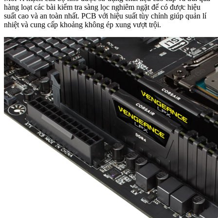
hàng loạt các bài kiểm tra sàng lọc nghiêm ngặt để có được hiệu
suất cao và an toàn nhất. PCB với hiệu suất tùy chỉnh giúp quản lí
nhiệt và cung cấp khoảng không ép xung vượt trội.