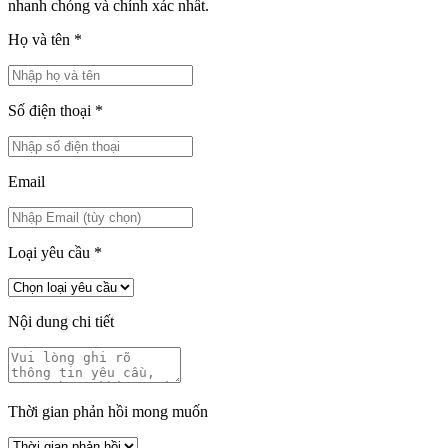
nhanh chóng và chính xác nhất.
Họ và tên
*
Số điện thoại
*
Email
Loại yêu cầu
*
Nội dung chi tiết
Thời gian phản hồi mong muốn