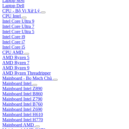
Laptop MSI
Laptop Dell
CPU - Bộ Vi Xử Lý
CPU Intel
Intel Core Ultra 9
Intel Core Ultra 7
Intel Core Ultra 5
Intel Core i9
Intel Core i7
Intel Core i5
CPU AMD
AMD Ryzen 5
AMD Ryzen 7
AMD Ryzen 9
AMD Ryzen Threadripper
Mainboard - Bo Mạch Chủ
Mainboard Intel
Mainboard Intel Z890
Mainboard Intel B860
Mainboard Intel Z790
Mainboard Intel B760
Mainboard Intel Z690
Mainboard Intel H610
Mainboard Intel H770
Mainboard AMD