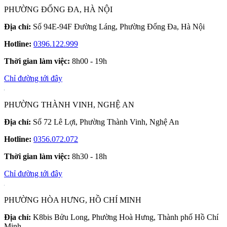
PHƯỜNG ĐỐNG ĐA, HÀ NỘI
Địa chỉ:
Số 94E-94F Đường Láng, Phường Đống Đa, Hà Nội
Hotline:
0396.122.999
Thời gian làm việc:
8h00 - 19h
Chỉ đường tới đây
PHƯỜNG THÀNH VINH, NGHỆ AN
Địa chỉ:
Số 72 Lê Lợi, Phường Thành Vinh, Nghệ An
Hotline:
0356.072.072
Thời gian làm việc:
8h30 - 18h
Chỉ đường tới đây
PHƯỜNG HÒA HƯNG, HỒ CHÍ MINH
Địa chỉ:
K8bis Bửu Long, Phường Hoà Hưng, Thành phố Hồ Chí
Minh