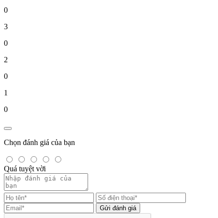
0
3
0
2
0
1
0
Chọn đánh giá của bạn
Quá tuyệt vời
Gửi đánh giá