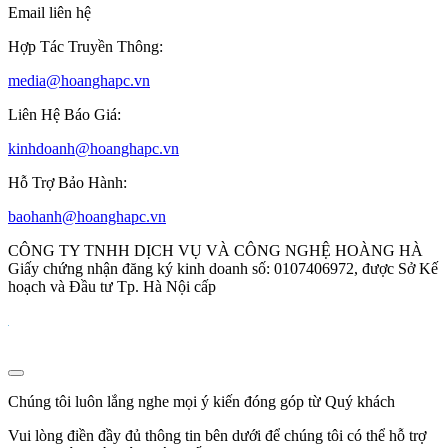
Email liên hệ
Hợp Tác Truyền Thông:
media@hoanghapc.vn
Liên Hệ Báo Giá:
kinhdoanh@hoanghapc.vn
Hỗ Trợ Bảo Hành:
baohanh@hoanghapc.vn
CÔNG TY TNHH DỊCH VỤ VÀ CÔNG NGHỆ HOÀNG HÀ
Giấy chứng nhận đăng ký kinh doanh số: 0107406972, được Sở Kế
hoạch và Đầu tư Tp. Hà Nội cấp
Chúng tôi luôn lắng nghe mọi ý kiến đóng góp từ Quý khách
Vui lòng điền đầy đủ thông tin bên dưới để chúng tôi có thể hỗ trợ