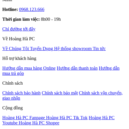
Hotline:
0968.123.666
Thời gian làm việc:
8h00 - 19h
Chỉ đường tới đây
Về Hoàng Hà PC
Về Chúng Tôi
Tuyển Dụng
Hệ thống showroom
Tin tức
Hỗ trợ khách hàng
Hướng dẫn mua hàng Online
Hướng dẫn thanh toán
Hướng dẫn
mua trả góp
Chính sách
Chính sách bảo hành
Chính sách bảo mật
Chính sách vận chuyển,
giao nhận
Cộng đồng
Hoàng Hà PC Fanpage
Hoàng Hà PC Tik Tok
Hoàng Hà PC
Youtube
Hoàng Hà PC Shopee