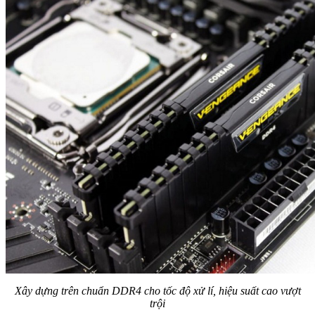
Xây dựng trên chuẩn DDR4 cho tốc độ xử lí, hiệu suất cao vượt
trội