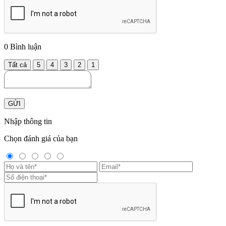
0
Bình luận
Tất cả
5
4
3
2
1
GỬI
Nhập thông tin
Chọn đánh giá của bạn