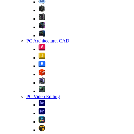
PC Architecture, CAD
PC Video Editing