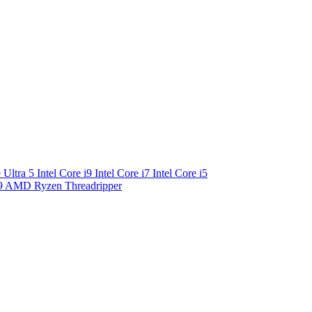
e Ultra 5
Intel Core i9
Intel Core i7
Intel Core i5
9
AMD Ryzen Threadripper