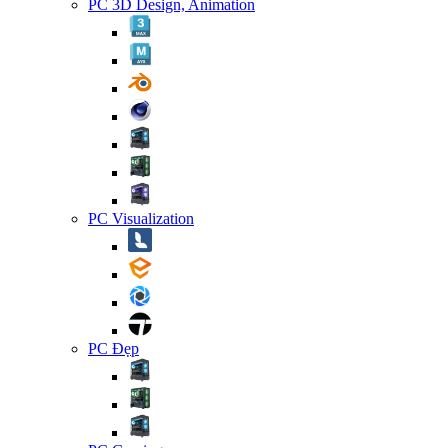
PC 3D Design, Animation
PC Visualization
PC Đẹp