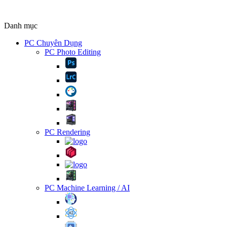
Danh mục
PC Chuyên Dụng
PC Photo Editing
PC Rendering
PC Machine Learning / AI