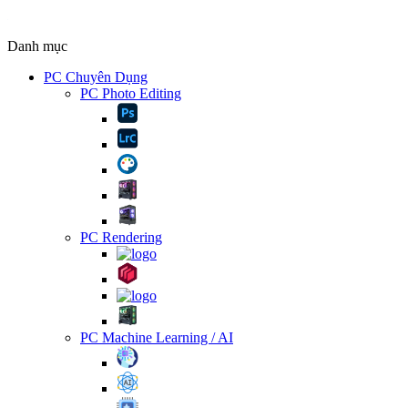
Danh mục
PC Chuyên Dụng
PC Photo Editing
PC Rendering
PC Machine Learning / AI