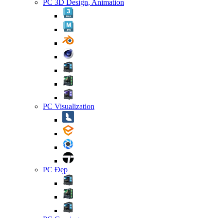
PC 3D Design, Animation
PC Visualization
PC Đẹp