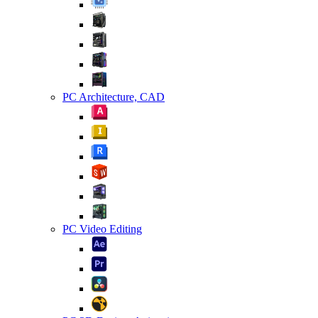
PC Architecture, CAD
PC Video Editing