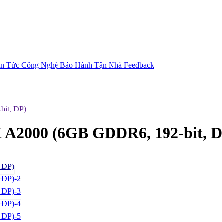
in Tức Công Nghệ
Bảo Hành Tận Nhà
Feedback
it, DP)
2000 (6GB GDDR6, 192-bit, D