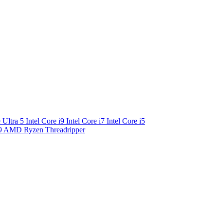
e Ultra 5
Intel Core i9
Intel Core i7
Intel Core i5
9
AMD Ryzen Threadripper