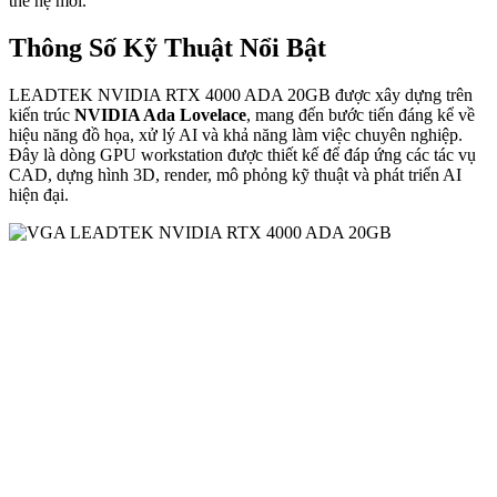
thế hệ mới.
Thông Số Kỹ Thuật Nổi Bật
LEADTEK NVIDIA RTX 4000 ADA 20GB được xây dựng trên
kiến trúc
NVIDIA Ada Lovelace
, mang đến bước tiến đáng kể về
hiệu năng đồ họa, xử lý AI và khả năng làm việc chuyên nghiệp.
Đây là dòng GPU workstation được thiết kế để đáp ứng các tác vụ
CAD, dựng hình 3D, render, mô phỏng kỹ thuật và phát triển AI
hiện đại.