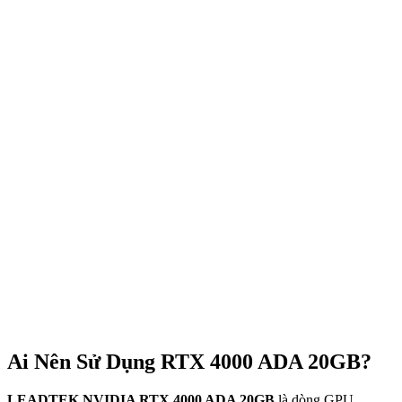
Ai Nên Sử Dụng RTX 4000 ADA 20GB?
LEADTEK NVIDIA RTX 4000 ADA 20GB
là dòng GPU