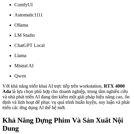
ComfyUI
Automatic1111
Ollama
LM Studio
ChatGPT Local
Llama
Mistral AI
Qwen
Với khả năng triển khai AI trực tiếp trên workstation,
RTX 4000
Ada
là lựa chọn phù hợp cho doanh nghiệp, trung tâm nghiên cứu
và nhà phát triển AI đang tìm kiếm một giải pháp hiệu năng cao, ổn
định và linh hoạt để phục vụ quá trình huấn luyện, suy luận và phát
triển các ứng dụng AI thế hệ mới.
Khả Năng Dựng Phim Và Sản Xuất Nội
Dung