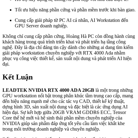
Tối ưu hiệu năng phần cứng và phần mềm trước khi bàn giao.
Cung cấp giải pháp từ PC AI cá nhân, AI Workstation đến
GPU Server doanh nghiệp.
Không chỉ cung cấp phần cứng, Hoàng Hà PC còn đồng hành cùng
khách hàng trong quá trình triển khai và phát triển hạ tầng công
nghệ. Đây là địa chỉ đáng tin cậy dành cho những ai đang tìm kiếm
giải pháp workstation chuyên nghiệp với RTX 4000 Ada nhằm
phục vụ công việc thiết kế, sản xuất nội dung và phát triển AI hiện
đại.
Kết Luận
LEADTEK NVIDIA RTX 4000 ADA 20GB
là một trong những
GPU workstation nổi bật trong phân khúc tầm trung cao cấp, mang
đến hiệu năng mạnh mẽ cho các tác vụ CAD, thiết kế kỹ thuật,
dựng hình 3D, sản xuất nội dung và đặc biệt là các ứng dụng AI
hiện đại. Sự kết hợp giữa 20GB VRAM GDDR6 ECC, Tensor
Core thế hệ mới và hệ sinh thái phần mềm chuyên nghiệp của
NVIDIA giúp sản phẩm đáp ứng tốt yêu cầu làm việc khắt khe
trong môi trường doanh nghiệp và chuyên nghiệp.