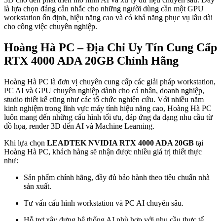
là lựa chọn đáng cân nhắc cho những người dùng cần một GPU
workstation ổn định, hiệu năng cao và có khả năng phục vụ lâu dài
cho công việc chuyên nghiệp.
Hoàng Hà PC – Địa Chỉ Uy Tín Cung Cấp
RTX 4000 ADA 20GB Chính Hãng
Hoàng Hà PC là đơn vị chuyên cung cấp các giải pháp workstation,
PC AI và GPU chuyên nghiệp dành cho cá nhân, doanh nghiệp,
studio thiết kế cũng như các tổ chức nghiên cứu. Với nhiều năm
kinh nghiệm trong lĩnh vực máy tính hiệu năng cao, Hoàng Hà PC
luôn mang đến những cấu hình tối ưu, đáp ứng đa dạng nhu cầu từ
đồ họa, render 3D đến AI và Machine Learning.
Khi lựa chọn
LEADTEK NVIDIA RTX 4000 ADA 20GB
tại
Hoàng Hà PC, khách hàng sẽ nhận được nhiều giá trị thiết thực
như:
Sản phẩm chính hãng, đầy đủ bảo hành theo tiêu chuẩn nhà
sản xuất.
Tư vấn cấu hình workstation và PC AI chuyên sâu.
Hỗ trợ xây dựng hệ thống AI phù hợp với nhu cầu thực tế.