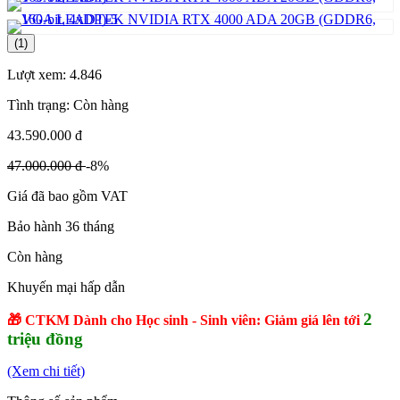
(1)
Lượt xem:
4.846
Tình trạng:
Còn hàng
43.590.000 đ
47.000.000 đ
-8%
Giá đã bao gồm VAT
Bảo hành 36 tháng
Còn hàng
Khuyến mại hấp dẫn
2
🎁 CTKM Dành cho Học sinh - Sinh viên: Giảm giá lên tới
triệu đồng
(Xem chi tiết)