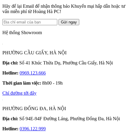
Hãy để lại Email để nhận thông báo Khuyến mại hấp dẫn hoặc tư
vấn miễn phí từ Hoàng Hà PC!
Gửi ngay
Hệ thống Showroom
PHƯỜNG CẦU GIẤY, HÀ NỘI
Địa chỉ:
Số 41 Khúc Thừa Dụ, Phường Cầu Giấy, Hà Nội
Hotline:
0969.123.666
Thời gian làm việc:
8h00 - 19h
Chỉ đường tới đây
PHƯỜNG ĐỐNG ĐA, HÀ NỘI
Địa chỉ:
Số 94E-94F Đường Láng, Phường Đống Đa, Hà Nội
Hotline:
0396.122.999