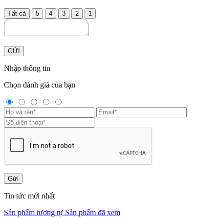
Tất cả
5
4
3
2
1
GỬI
Nhập thông tin
Chọn đánh giá của bạn
Gửi
Tin tức mới nhất
Sản phẩm tương tự
Sản phẩm đã xem