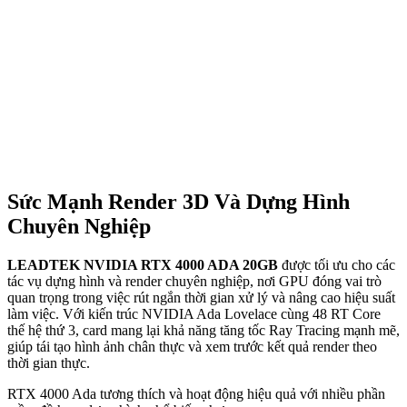
Sức Mạnh Render 3D Và Dựng Hình
Chuyên Nghiệp
LEADTEK NVIDIA RTX 4000 ADA 20GB
được tối ưu cho các
tác vụ dựng hình và render chuyên nghiệp, nơi GPU đóng vai trò
quan trọng trong việc rút ngắn thời gian xử lý và nâng cao hiệu suất
làm việc. Với kiến trúc NVIDIA Ada Lovelace cùng 48 RT Core
thế hệ thứ 3, card mang lại khả năng tăng tốc Ray Tracing mạnh mẽ,
giúp tái tạo hình ảnh chân thực và xem trước kết quả render theo
thời gian thực.
RTX 4000 Ada tương thích và hoạt động hiệu quả với nhiều phần