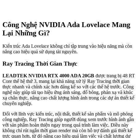
Công Nghệ NVIDIA Ada Lovelace Mang
Lại Những Gì?
Kiến trúc Ada Lovelace không chỉ tập trung vào hiệu năng mà còn
nâng cao hiệu quả sử dụng tài nguyên.
Ray Tracing Thời Gian Thực
LEADTEK NVIDIA RTX 4000 ADA 20GB
được trang bị 48 RT
Core thế hệ thứ 3, mang lại khả năng xử lý Ray Tracing thời gian
thực nhanh và chính xác hơn đáng kể so với các thế hệ trước. Công
nghệ này giúp tái tạo hiệu ứng ánh sáng, đổ bóng, phản xạ và khúc
xạ chân thực, nâng cao chất lượng hình ảnh trong các dự án thiết kế
chuyên nghiệp.
Đối với lĩnh vực kiến trúc, nội thất, thiết kế sản phẩm và mô phỏng
công nghiệp, Ray Tracing giúp người dùng xem trước hình ảnh gần
với sản phẩm hoàn thiện ngay trong quá trình làm việc. Điều này
không chỉ rút ngắn thời gian render mà còn hỗ trợ đánh giá thiết kế
trực quan hơn, từ đó nâng cao hiệu quả làm việc và chất lượng dự