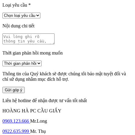
Loại yêu cầu
*
Nội dung chi tiết
Thời gian phản hồi mong muốn
Thông tin của Quý khách sẽ được chúng tôi bảo mật tuyệt đối và
chỉ sử dụng nhằm mục đích hỗ trợ.
Gửi góp ý
Liên hệ hotline để nhận được tư vấn tốt nhất
HOÀNG HÀ PC CẦU GIẤY
0969.123.666
Mr.Long
0922.635.999
Mr. Thụ