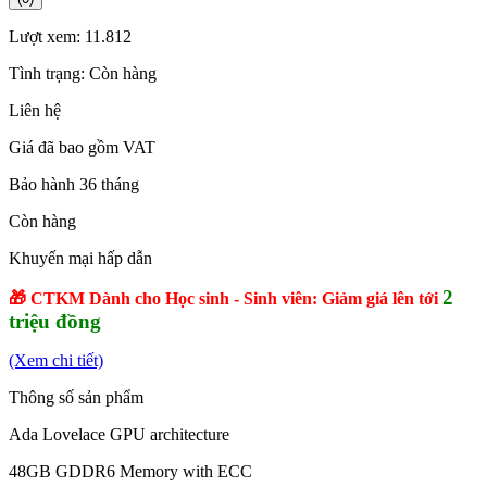
Lượt xem:
11.812
Tình trạng:
Còn hàng
Liên hệ
Giá đã bao gồm VAT
Bảo hành 36 tháng
Còn hàng
Khuyến mại hấp dẫn
2
🎁 CTKM Dành cho Học sinh - Sinh viên: Giảm giá lên tới
triệu đồng
(Xem chi tiết)
Thông số sản phẩm
Ada Lovelace GPU architecture
48GB GDDR6 Memory with ECC