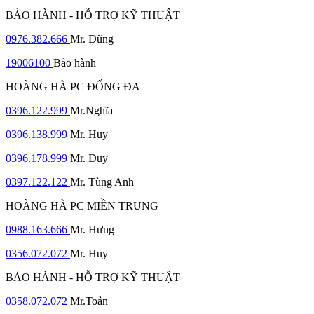
BẢO HÀNH - HỖ TRỢ KỸ THUẬT
0976.382.666
Mr. Dũng
19006100
Bảo hành
HOÀNG HÀ PC ĐỐNG ĐA
0396.122.999
Mr.Nghĩa
0396.138.999
Mr. Huy
0396.178.999
Mr. Duy
0397.122.122
Mr. Tùng Anh
HOÀNG HÀ PC MIỀN TRUNG
0988.163.666
Mr. Hưng
0356.072.072
Mr. Huy
BẢO HÀNH - HỖ TRỢ KỸ THUẬT
0358.072.072
Mr.Toản