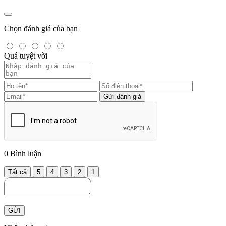
Chọn đánh giá của bạn
Quá tuyệt vời
Gửi đánh giá
0
Bình luận
Tất cả
5
4
3
2
1
GỬI