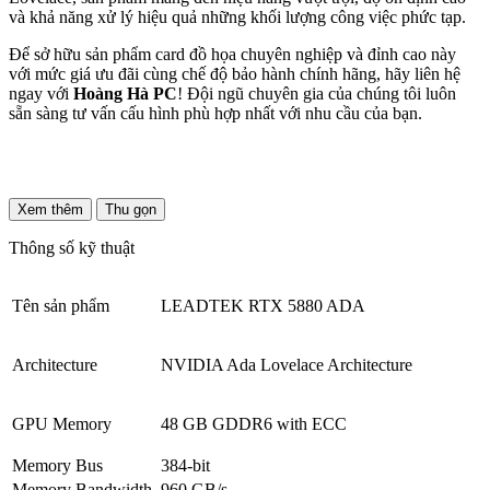
và khả năng xử lý hiệu quả những khối lượng công việc phức tạp.
Để sở hữu sản phẩm card đồ họa chuyên nghiệp và đỉnh cao này
với mức giá ưu đãi cùng chế độ bảo hành chính hãng, hãy liên hệ
ngay với
Hoàng Hà PC
! Đội ngũ chuyên gia của chúng tôi luôn
sẵn sàng tư vấn cấu hình phù hợp nhất với nhu cầu của bạn.
Xem thêm
Thu gọn
Thông số kỹ thuật
Tên sản phẩm
LEADTEK RTX 5880 ADA
Architecture
NVIDIA Ada Lovelace Architecture
GPU Memory
48 GB GDDR6 with ECC
Memory Bus
384-bit
Memory Bandwidth
960 GB/s