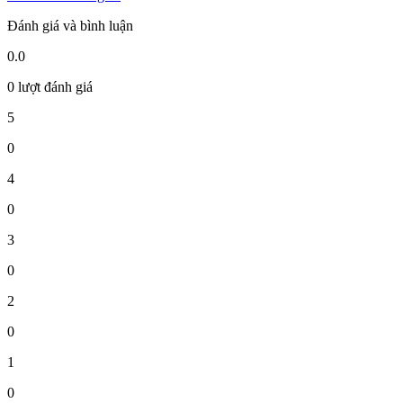
Đánh giá và bình luận
0.0
0 lượt đánh giá
5
0
4
0
3
0
2
0
1
0