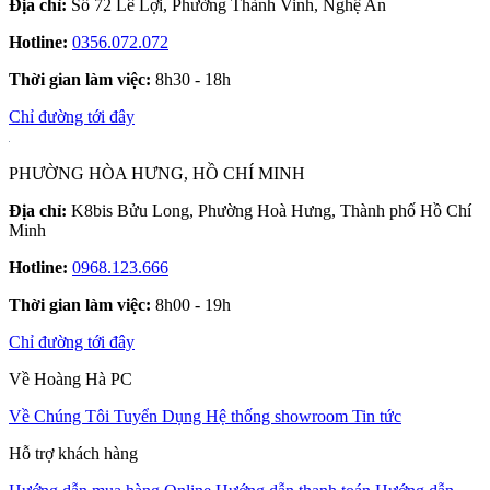
Địa chỉ:
Số 72 Lê Lợi, Phường Thành Vinh, Nghệ An
Hotline:
0356.072.072
Thời gian làm việc:
8h30 - 18h
Chỉ đường tới đây
PHƯỜNG HÒA HƯNG, HỒ CHÍ MINH
Địa chỉ:
K8bis Bửu Long, Phường Hoà Hưng, Thành phố Hồ Chí
Minh
Hotline:
0968.123.666
Thời gian làm việc:
8h00 - 19h
Chỉ đường tới đây
Về Hoàng Hà PC
Về Chúng Tôi
Tuyển Dụng
Hệ thống showroom
Tin tức
Hỗ trợ khách hàng