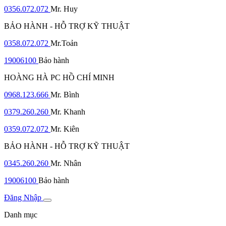
0356.072.072
Mr. Huy
BẢO HÀNH - HỖ TRỢ KỸ THUẬT
0358.072.072
Mr.Toản
19006100
Bảo hành
HOÀNG HÀ PC HỒ CHÍ MINH
0968.123.666
Mr. Bình
0379.260.260
Mr. Khanh
0359.072.072
Mr. Kiên
BẢO HÀNH - HỖ TRỢ KỸ THUẬT
0345.260.260
Mr. Nhân
19006100
Bảo hành
Đăng Nhập
Danh mục