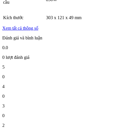
cầu
Kích thước
303 x 121 x 49 mm
Xem tất cả thông số
Đánh giá và bình luận
0.0
0 lượt đánh giá
5
0
4
0
3
0
2