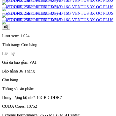
(0)
Lượt xem:
1.024
Tình trạng:
Còn hàng
Liên hệ
Giá đã bao gồm VAT
Bảo hành 36 Tháng
Còn hàng
Thông số sản phẩm
Dung lượng bộ nhớ: 16GB GDDR7
CUDA Cores: 10752
Extreme Performance: 2655 MHz (MSI Center)