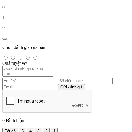
0
1
0
Chọn đánh giá của bạn
Quá tuyệt vời
Gửi đánh giá
0
Bình luận
Tất cả
5
4
3
2
1