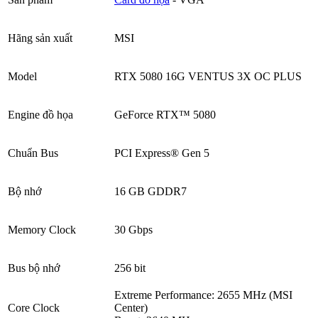
Hãng sản xuất
MSI
Model
RTX 5080 16G VENTUS 3X OC PLUS
Engine đồ họa
GeForce RTX™ 5080
Chuẩn Bus
PCI Express® Gen 5
Bộ nhớ
16 GB GDDR7
Memory Clock
30 Gbps
Bus bộ nhớ
256 bit
Extreme Performance: 2655 MHz (MSI
Core Clock
Center)