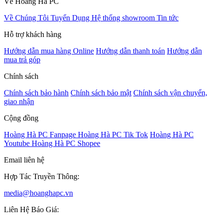
Về Hoàng Hà PC
Về Chúng Tôi
Tuyển Dụng
Hệ thống showroom
Tin tức
Hỗ trợ khách hàng
Hướng dẫn mua hàng Online
Hướng dẫn thanh toán
Hướng dẫn
mua trả góp
Chính sách
Chính sách bảo hành
Chính sách bảo mật
Chính sách vận chuyển,
giao nhận
Cộng đồng
Hoàng Hà PC Fanpage
Hoàng Hà PC Tik Tok
Hoàng Hà PC
Youtube
Hoàng Hà PC Shopee
Email liên hệ
Hợp Tác Truyền Thông:
media@hoanghapc.vn
Liên Hệ Báo Giá: