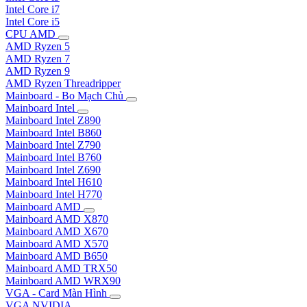
Intel Core i7
Intel Core i5
CPU AMD
AMD Ryzen 5
AMD Ryzen 7
AMD Ryzen 9
AMD Ryzen Threadripper
Mainboard - Bo Mạch Chủ
Mainboard Intel
Mainboard Intel Z890
Mainboard Intel B860
Mainboard Intel Z790
Mainboard Intel B760
Mainboard Intel Z690
Mainboard Intel H610
Mainboard Intel H770
Mainboard AMD
Mainboard AMD X870
Mainboard AMD X670
Mainboard AMD X570
Mainboard AMD B650
Mainboard AMD TRX50
Mainboard AMD WRX90
VGA - Card Màn Hình
VGA NVIDIA