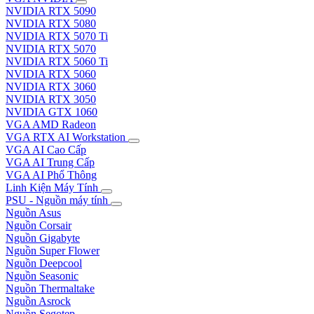
NVIDIA RTX 5090
NVIDIA RTX 5080
NVIDIA RTX 5070 Ti
NVIDIA RTX 5070
NVIDIA RTX 5060 Ti
NVIDIA RTX 5060
NVIDIA RTX 3060
NVIDIA RTX 3050
NVIDIA GTX 1060
VGA AMD Radeon
VGA RTX AI Workstation
VGA AI Cao Cấp
VGA AI Trung Cấp
VGA AI Phổ Thông
Linh Kiện Máy Tính
PSU - Nguồn máy tính
Nguồn Asus
Nguồn Corsair
Nguồn Gigabyte
Nguồn Super Flower
Nguồn Deepcool
Nguồn Seasonic
Nguồn Thermaltake
Nguồn Asrock
Nguồn Segotep