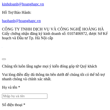
kinhdoanh@hoanghapc.vn
Hỗ Trợ Bảo Hành:
baohanh@hoanghapc.vn
CÔNG TY TNHH DỊCH VỤ VÀ CÔNG NGHỆ HOÀNG HÀ
Giấy chứng nhận đăng ký kinh doanh số: 0107406972, được Sở Kế
hoạch và Đầu tư Tp. Hà Nội cấp
Chúng tôi luôn lắng nghe mọi ý kiến đóng góp từ Quý khách
Vui lòng điền đầy đủ thông tin bên dưới để chúng tôi có thể hỗ trợ
nhanh chóng và chính xác nhất.
Họ và tên
*
Số điện thoại
*