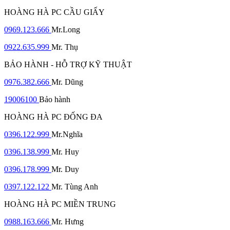
HOÀNG HÀ PC CẦU GIẤY
0969.123.666
Mr.Long
0922.635.999
Mr. Thụ
BẢO HÀNH - HỖ TRỢ KỸ THUẬT
0976.382.666
Mr. Dũng
19006100
Bảo hành
HOÀNG HÀ PC ĐỐNG ĐA
0396.122.999
Mr.Nghĩa
0396.138.999
Mr. Huy
0396.178.999
Mr. Duy
0397.122.122
Mr. Tùng Anh
HOÀNG HÀ PC MIỀN TRUNG
0988.163.666
Mr. Hưng