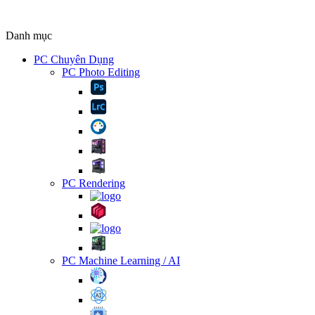
Danh mục
PC Chuyên Dụng
PC Photo Editing
PC Rendering
PC Machine Learning / AI