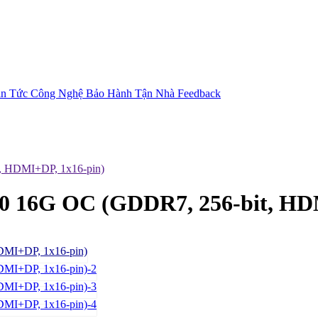
in Tức Công Nghệ
Bảo Hành Tận Nhà
Feedback
 HDMI+DP, 1x16-pin)
6G OC (GDDR7, 256-bit, HDM