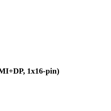
I+DP, 1x16-pin)