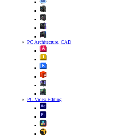
PC Architecture, CAD
PC Video Editing