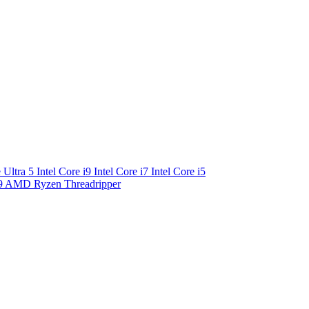
e Ultra 5
Intel Core i9
Intel Core i7
Intel Core i5
9
AMD Ryzen Threadripper