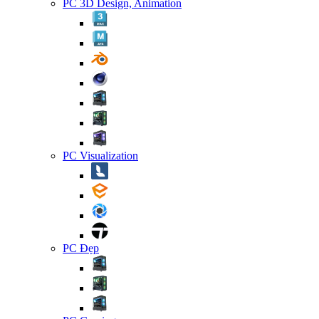
PC 3D Design, Animation
PC Visualization
PC Đẹp