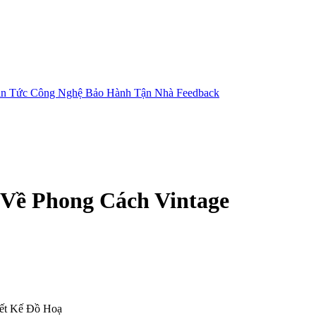
in Tức Công Nghệ
Bảo Hành Tận Nhà
Feedback
t Về Phong Cách Vintage
iết Kế Đồ Hoạ