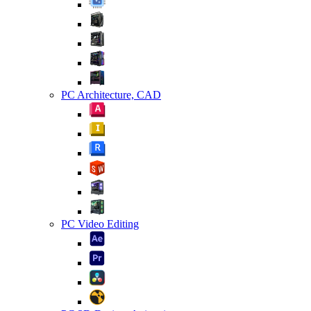
PC Architecture, CAD
PC Video Editing