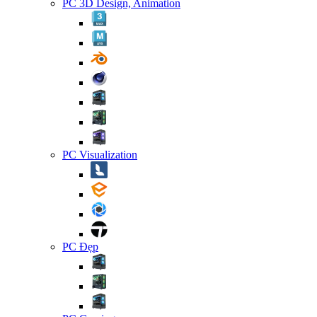
PC 3D Design, Animation
PC Visualization
PC Đẹp