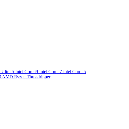
e Ultra 5
Intel Core i9
Intel Core i7
Intel Core i5
9
AMD Ryzen Threadripper