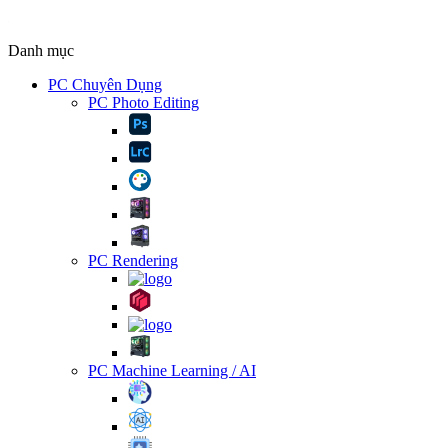
Danh mục
PC Chuyên Dụng
PC Photo Editing
PC Rendering
PC Machine Learning / AI