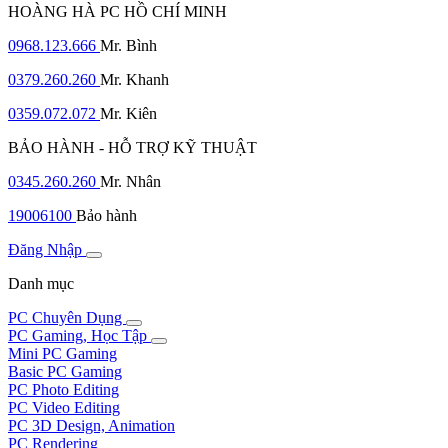
HOÀNG HÀ PC HỒ CHÍ MINH
0968.123.666
Mr. Bình
0379.260.260
Mr. Khanh
0359.072.072
Mr. Kiên
BẢO HÀNH - HỖ TRỢ KỸ THUẬT
0345.260.260
Mr. Nhân
19006100
Bảo hành
Đăng Nhập
Danh mục
PC Chuyên Dụng
PC Gaming, Học Tập
Mini PC Gaming
Basic PC Gaming
PC Photo Editing
PC Video Editing
PC 3D Design, Animation
PC Rendering