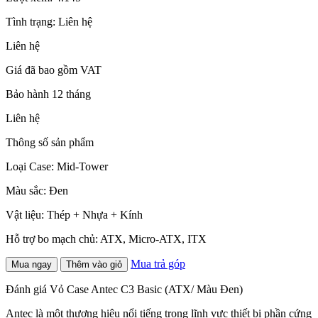
Tình trạng:
Liên hệ
Liên hệ
Giá đã bao gồm VAT
Bảo hành 12 tháng
Liên hệ
Thông số sản phẩm
Loại Case: Mid-Tower
Màu sắc: Đen
Vật liệu: Thép + Nhựa + Kính
Hỗ trợ bo mạch chủ: ATX, Micro-ATX, ITX
Mua trả góp
Mua ngay
Thêm vào giỏ
Đánh giá Vỏ Case Antec C3 Basic (ATX/ Màu Đen)
Antec là một thương hiệu nổi tiếng trong lĩnh vực thiết bị phần cứng