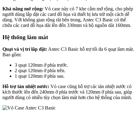
Khả năng mở rộng:
Vỏ case này có 7 khe cắm mở rộng, cho phép
người dùng lắp đặt các card đồ họa và thiết bị lưu trữ một cách dễ
dàng. Với không gian rộng rãi bên trong, Antec C3 Basic có thể
chứa các card đồ họa dài lên đến 330mm và bộ nguồn dài 160mm.
Hệ thống làm mát
Quạt và vị trí lắp đặt:
Antec C3 Basic hỗ trợ tối đa 6 quạt làm mát.
Bao gồm:
3 quạt 120mm ở phía trước.
2 quạt 120mm ở phía trên.
1 quạt 120mm ở phía sau.
Hỗ trợ tản nhiệt nước:
Vỏ case cũng hỗ trợ các tản nhiệt nước có
kích thước lên đến 240mm ở phía trước và 120mm ở phía sau, giúp
người dùng có nhiều tùy chọn làm mát hơn cho hệ thống của mình.