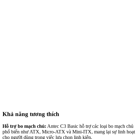
Khả năng tương thích
Hỗ trợ bo mạch chủ:
Antec C3 Basic hỗ trợ các loại bo mạch chủ
phổ biến như ATX, Micro-ATX và Mini-ITX, mang lại sự linh hoạt
cho người dùng trong việc lựa chọn linh kiện.