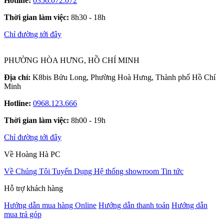
Hotline:
0356.072.072
Thời gian làm việc:
8h30 - 18h
Chỉ đường tới đây
PHƯỜNG HÒA HƯNG, HỒ CHÍ MINH
Địa chỉ:
K8bis Bửu Long, Phường Hoà Hưng, Thành phố Hồ Chí
Minh
Hotline:
0968.123.666
Thời gian làm việc:
8h00 - 19h
Chỉ đường tới đây
Về Hoàng Hà PC
Về Chúng Tôi
Tuyển Dụng
Hệ thống showroom
Tin tức
Hỗ trợ khách hàng
Hướng dẫn mua hàng Online
Hướng dẫn thanh toán
Hướng dẫn
mua trả góp