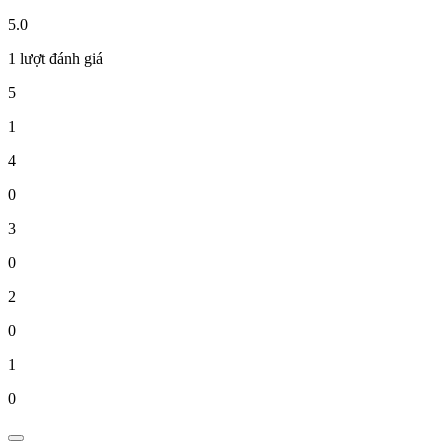
5.0
1 lượt đánh giá
5
1
4
0
3
0
2
0
1
0