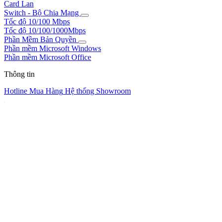
Card Lan
Switch - Bộ Chia Mạng
Tốc độ 10/100 Mbps
Tốc độ 10/100/1000Mbps
Phần Mềm Bản Quyền
Phần mềm Microsoft Windows
Phần mềm Microsoft Office
Thông tin
Hotline Mua Hàng
Hệ thống Showroom