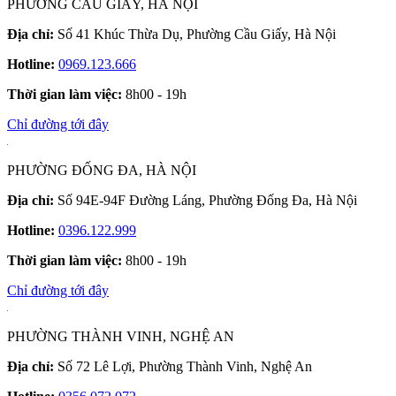
PHƯỜNG CẦU GIẤY, HÀ NỘI
Địa chỉ:
Số 41 Khúc Thừa Dụ, Phường Cầu Giấy, Hà Nội
Hotline:
0969.123.666
Thời gian làm việc:
8h00 - 19h
Chỉ đường tới đây
PHƯỜNG ĐỐNG ĐA, HÀ NỘI
Địa chỉ:
Số 94E-94F Đường Láng, Phường Đống Đa, Hà Nội
Hotline:
0396.122.999
Thời gian làm việc:
8h00 - 19h
Chỉ đường tới đây
PHƯỜNG THÀNH VINH, NGHỆ AN
Địa chỉ:
Số 72 Lê Lợi, Phường Thành Vinh, Nghệ An