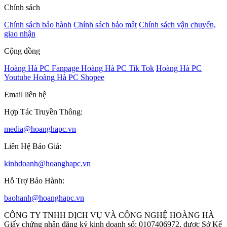
Chính sách
Chính sách bảo hành
Chính sách bảo mật
Chính sách vận chuyển,
giao nhận
Cộng đồng
Hoàng Hà PC Fanpage
Hoàng Hà PC Tik Tok
Hoàng Hà PC
Youtube
Hoàng Hà PC Shopee
Email liên hệ
Hợp Tác Truyền Thông:
media@hoanghapc.vn
Liên Hệ Báo Giá:
kinhdoanh@hoanghapc.vn
Hỗ Trợ Bảo Hành:
baohanh@hoanghapc.vn
CÔNG TY TNHH DỊCH VỤ VÀ CÔNG NGHỆ HOÀNG HÀ
Giấy chứng nhận đăng ký kinh doanh số: 0107406972, được Sở Kế