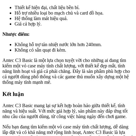
Thiết kế hiện đại, chất liệu bền bỉ.
Hỗ trợ nhiều loại bo mạch chủ và card đồ họa.
Hệ thống làm mát hiệu quả.
Giá cả hợp lý.
Nhược điểm:
Không hỗ trợ tản nhiệt nước lớn hơn 240mm.
Không có sẵn quạt đi kèm.
Antec C3 Basic là một lựa chọn tuyệt vời cho những ai đang tìm
kiếm một vỏ case máy tính chất lượng, với thiết kế đẹp mắt, tính
năng linh hoạt và giá cả phải chăng. Đây là sản phẩm phù hợp cho
cả người dùng phổ thông và các game thủ muốn xây dựng một hệ
thống máy tính mạnh mẽ.
Kết luận
Antec C3 Basic mang lại sự kết hợp hoàn hảo giữa thiết kế, tính
năng và hiệu suất. Với mức giá hợp lý, sản phẩm này đáp ứng tốt
nhu cầu của người dùng, từ công việc hàng ngày đến chơi game.
Nếu bạn đang tìm kiếm một vỏ case máy tính chất lượng, dễ dàng
lắp đặt và có khả năng mở rộng linh hoạt, Antec C3 Basic là lựa