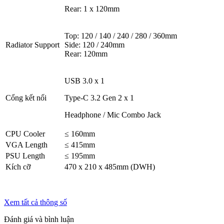
Rear: 1 x 120mm
Top: 120 / 140 / 240 / 280 / 360mm
Radiator Support
Side: 120 / 240mm
Rear: 120mm
USB 3.0 x 1
Cổng kết nối
Type-C 3.2 Gen 2 x 1
Headphone / Mic Combo Jack
CPU Cooler
≤ 160mm
VGA Length
≤ 415mm
PSU Length
≤ 195mm
Kích cỡ
470 x 210 x 485mm (DWH)
Xem tất cả thông số
Đánh giá và bình luận