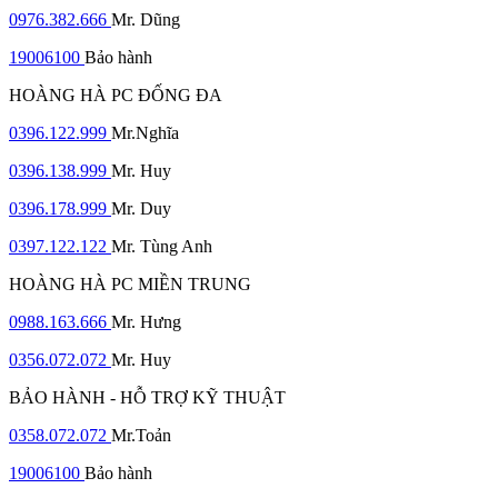
0976.382.666
Mr. Dũng
19006100
Bảo hành
HOÀNG HÀ PC ĐỐNG ĐA
0396.122.999
Mr.Nghĩa
0396.138.999
Mr. Huy
0396.178.999
Mr. Duy
0397.122.122
Mr. Tùng Anh
HOÀNG HÀ PC MIỀN TRUNG
0988.163.666
Mr. Hưng
0356.072.072
Mr. Huy
BẢO HÀNH - HỖ TRỢ KỸ THUẬT
0358.072.072
Mr.Toản
19006100
Bảo hành