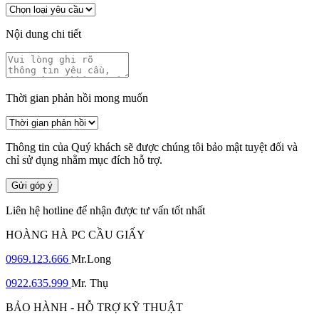
Nội dung chi tiết
Thời gian phản hồi mong muốn
Thông tin của Quý khách sẽ được chúng tôi bảo mật tuyệt đối và
chỉ sử dụng nhằm mục đích hỗ trợ.
Gửi góp ý
Liên hệ hotline để nhận được tư vấn tốt nhất
HOÀNG HÀ PC CẦU GIẤY
0969.123.666
Mr.Long
0922.635.999
Mr. Thụ
BẢO HÀNH - HỖ TRỢ KỸ THUẬT