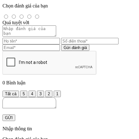
Chọn đánh giá của bạn
Quá tuyệt vời
Gửi đánh giá
0
Bình luận
Tất cả
5
4
3
2
1
GỬI
Nhập thông tin