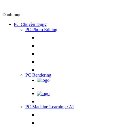
Danh mục
PC Chuyên Dụng
PC Photo Editing
PC Rendering
PC Machine Learning / AI