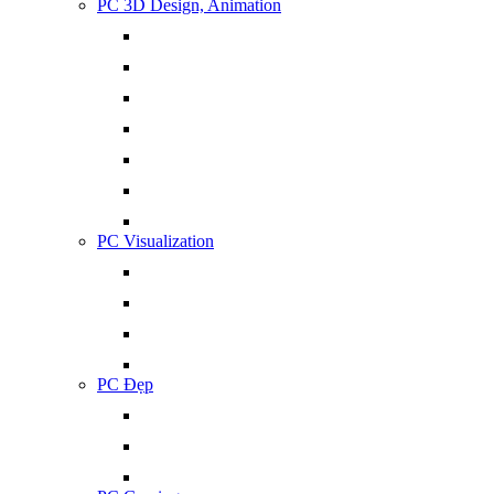
PC 3D Design, Animation
PC Visualization
PC Đẹp