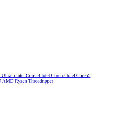
e Ultra 5
Intel Core i9
Intel Core i7
Intel Core i5
9
AMD Ryzen Threadripper