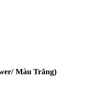
ower/ Màu Trắng)