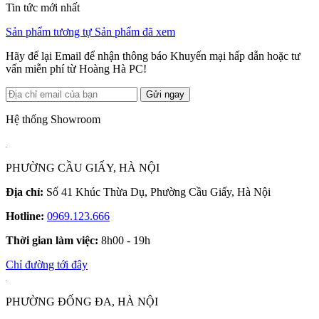
Tin tức mới nhất
Sản phẩm tương tự
Sản phẩm đã xem
Hãy để lại Email để nhận thông báo Khuyến mại hấp dẫn hoặc tư
vấn miễn phí từ Hoàng Hà PC!
Gửi ngay
Hệ thống Showroom
PHƯỜNG CẦU GIẤY, HÀ NỘI
Địa chỉ:
Số 41 Khúc Thừa Dụ, Phường Cầu Giấy, Hà Nội
Hotline:
0969.123.666
Thời gian làm việc:
8h00 - 19h
Chỉ đường tới đây
PHƯỜNG ĐỐNG ĐA, HÀ NỘI