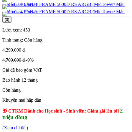
(0)
Lượt xem:
453
Tình trạng:
Còn hàng
4.290.000 đ
4.700.000 đ
-9%
Giá đã bao gồm VAT
Bảo hành 12 tháng
Còn hàng
Khuyến mại hấp dẫn
2
🎁 CTKM Dành cho Học sinh - Sinh viên: Giảm giá lên tới
triệu đồng
(Xem chi tiết)