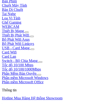
Bàn Phím
Chuột Máy Tính
Bàn Di Chuột
Tai Nghe
Loa Vi Tính
Ghế Gaming
WEBCAM
Thiết Bị Mạng
Thiết Bị Phát Wifi
Bộ Phát Wifi Asus
Bộ Phát Wifi Linksys
USB - Card Mạng
Card Wifi
Card Lan
Switch - Bộ Chia Mạng
Tốc độ 10/100 Mbps
Tốc độ 10/100/1000Mbps
Phần Mềm Bản Quyền
Phần mềm Microsoft Windows
Phần mềm Microsoft Office
Thông tin
Hotline Mua Hàng
Hệ thống Showroom