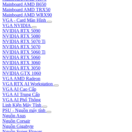
Mainboard AMD B650
Mainboard AMD TRX50
Mainboard AMD WRX90
VGA - Card Màn Hình
VGA NVIDIA
NVIDIA RTX 5090
NVIDIA RTX 5080
NVIDIA RTX 5070 Ti
NVIDIA RTX 5070
NVIDIA RTX 5060 Ti
NVIDIA RTX 5060
NVIDIA RTX 3060
NVIDIA RTX 3050
NVIDIA GTX 1060
VGA AMD Radeon
VGA RTX AI Workstation
VGA AI Cao Cấp
VGA AI Trung Cấp
VGA AI Phổ Thông
Linh Kiện Máy Tính
PSU - Nguồn máy tính
Nguồn Asus
Nguồn Corsair
Nguồn Gigabyte
Nguồn Super Flower