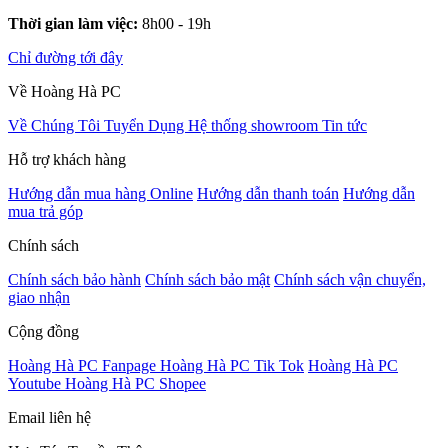
Thời gian làm việc:
8h00 - 19h
Chỉ đường tới đây
Về Hoàng Hà PC
Về Chúng Tôi
Tuyển Dụng
Hệ thống showroom
Tin tức
Hỗ trợ khách hàng
Hướng dẫn mua hàng Online
Hướng dẫn thanh toán
Hướng dẫn
mua trả góp
Chính sách
Chính sách bảo hành
Chính sách bảo mật
Chính sách vận chuyển,
giao nhận
Cộng đồng
Hoàng Hà PC Fanpage
Hoàng Hà PC Tik Tok
Hoàng Hà PC
Youtube
Hoàng Hà PC Shopee
Email liên hệ