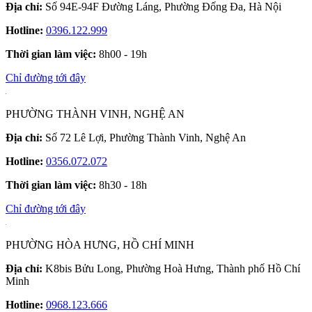
Địa chỉ:
Số 94E-94F Đường Láng, Phường Đống Đa, Hà Nội
Hotline:
0396.122.999
Thời gian làm việc:
8h00 - 19h
Chỉ đường tới đây
PHƯỜNG THÀNH VINH, NGHỆ AN
Địa chỉ:
Số 72 Lê Lợi, Phường Thành Vinh, Nghệ An
Hotline:
0356.072.072
Thời gian làm việc:
8h30 - 18h
Chỉ đường tới đây
PHƯỜNG HÒA HƯNG, HỒ CHÍ MINH
Địa chỉ:
K8bis Bửu Long, Phường Hoà Hưng, Thành phố Hồ Chí
Minh
Hotline:
0968.123.666