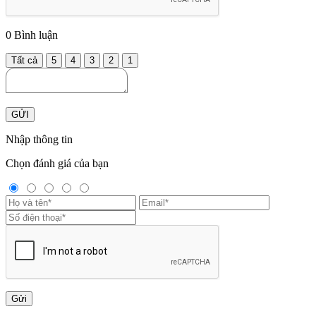
0
Bình luận
Tất cả
5
4
3
2
1
GỬI
Nhập thông tin
Chọn đánh giá của bạn
Gửi