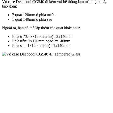
Vỏ case Deepcool CG540 đi kèm với hệ thống làm mát hiệu quả,
bao gồm:
3 quạt 120mm ở phía trước
1 quạt 140mm ở phía sau
Ngoài ra, bạn có thể lắp thêm các quạt khác như:
Phía trước: 3x120mm hoặc 2x140mm
Phía trên: 2x120mm hoặc 2x140mm
Phía sau: 1x120mm hoặc 1x140mm