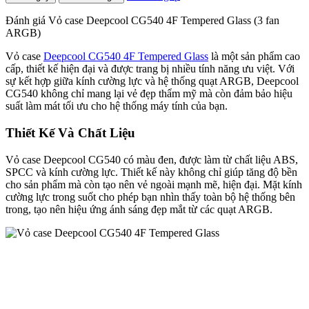
Đánh giá Vỏ case Deepcool CG540 4F Tempered Glass (3 fan
ARGB)
Vỏ case
Deepcool CG540 4F Tempered Glass
là một sản phẩm cao
cấp, thiết kế hiện đại và được trang bị nhiều tính năng ưu việt. Với
sự kết hợp giữa kính cường lực và hệ thống quạt ARGB, Deepcool
CG540 không chỉ mang lại vẻ đẹp thẩm mỹ mà còn đảm bảo hiệu
suất làm mát tối ưu cho hệ thống máy tính của bạn.
Thiết Kế Và Chất Liệu
Vỏ case Deepcool CG540 có màu đen, được làm từ chất liệu ABS,
SPCC và kính cường lực. Thiết kế này không chỉ giúp tăng độ bền
cho sản phẩm mà còn tạo nên vẻ ngoài mạnh mẽ, hiện đại. Mặt kính
cường lực trong suốt cho phép bạn nhìn thấy toàn bộ hệ thống bên
trong, tạo nên hiệu ứng ánh sáng đẹp mắt từ các quạt ARGB.