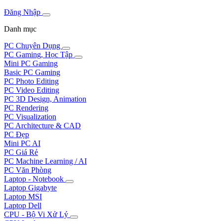
Đăng Nhập
Danh mục
PC Chuyên Dụng
PC Gaming, Học Tập
Mini PC Gaming
Basic PC Gaming
PC Photo Editing
PC Video Editing
PC 3D Design, Animation
PC Rendering
PC Visualization
PC Architecture & CAD
PC Đẹp
Mini PC AI
PC Giá Rẻ
PC Machine Learning / AI
PC Văn Phòng
Laptop - Notebook
Laptop Gigabyte
Laptop MSI
Laptop Dell
CPU - Bộ Vi Xử Lý