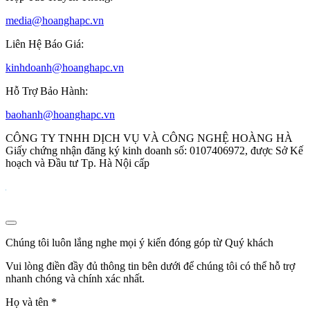
media@hoanghapc.vn
Liên Hệ Báo Giá:
kinhdoanh@hoanghapc.vn
Hỗ Trợ Bảo Hành:
baohanh@hoanghapc.vn
CÔNG TY TNHH DỊCH VỤ VÀ CÔNG NGHỆ HOÀNG HÀ
Giấy chứng nhận đăng ký kinh doanh số: 0107406972, được Sở Kế
hoạch và Đầu tư Tp. Hà Nội cấp
Chúng tôi luôn lắng nghe mọi ý kiến đóng góp từ Quý khách
Vui lòng điền đầy đủ thông tin bên dưới để chúng tôi có thể hỗ trợ
nhanh chóng và chính xác nhất.
Họ và tên
*