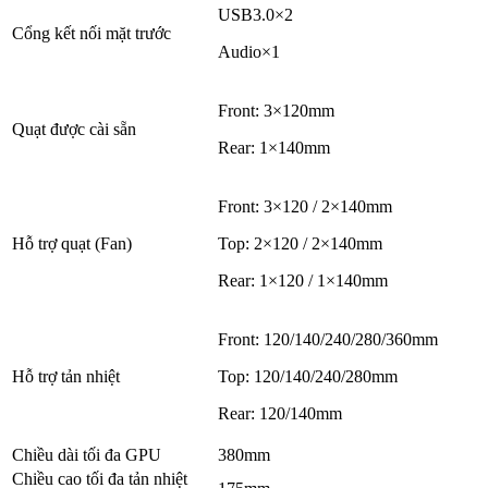
USB3.0×2
Cổng kết nối mặt trước
Audio×1
Front: 3×120mm
Quạt được cài sẵn
Rear: 1×140mm
Front: 3×120 / 2×140mm
Hỗ trợ quạt (Fan)
Top: 2×120 / 2×140mm
Rear: 1×120 / 1×140mm
Front: 120/140/240/280/360mm
Hỗ trợ tản nhiệt
Top: 120/140/240/280mm
Rear: 120/140mm
Chiều dài tối đa GPU
380mm
Chiều cao tối đa tản nhiệt