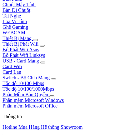
Chuột Máy Tính
Bàn Di Chuột
Tai Nghe
Loa Vi Tính
Ghế Gaming
WEBCAM
Thiết Bị Mạng
Thiết Bị Phát Wifi
Bộ Phát Wifi Asus
Bộ Phát Wifi Linksys
USB - Card Mạng
Card Wifi
Card Lan
Switch - Bộ Chia Mạng
Tốc độ 10/100 Mbps
Tốc độ 10/100/1000Mbps
Phần Mềm Bản Quyền
Phần mềm Microsoft Windows
Phần mềm Microsoft Office
Thông tin
Hotline Mua Hàng
Hệ thống Showroom