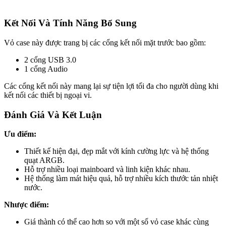
Kết Nối Và Tính Năng Bổ Sung
Vỏ case này được trang bị các cổng kết nối mặt trước bao gồm:
2 cổng USB 3.0
1 cổng Audio
Các cổng kết nối này mang lại sự tiện lợi tối đa cho người dùng khi
kết nối các thiết bị ngoại vi.
Đánh Giá Và Kết Luận
Ưu điểm:
Thiết kế hiện đại, đẹp mắt với kính cường lực và hệ thống
quạt ARGB.
Hỗ trợ nhiều loại mainboard và linh kiện khác nhau.
Hệ thống làm mát hiệu quả, hỗ trợ nhiều kích thước tản nhiệt
nước.
Nhược điểm:
Giá thành có thể cao hơn so với một số vỏ case khác cùng