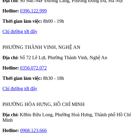
Địa chỉ:
Số 94E-94F Đường Láng, Phường Đống Đa, Hà Nội
Hotline:
0396.122.999
Thời gian làm việc:
8h00 - 19h
Chỉ đường tới đây
PHƯỜNG THÀNH VINH, NGHỆ AN
Địa chỉ:
Số 72 Lê Lợi, Phường Thành Vinh, Nghệ An
Hotline:
0356.072.072
Thời gian làm việc:
8h30 - 18h
Chỉ đường tới đây
PHƯỜNG HÒA HƯNG, HỒ CHÍ MINH
Địa chỉ:
K8bis Bửu Long, Phường Hoà Hưng, Thành phố Hồ Chí
Minh
Hotline:
0968.123.666