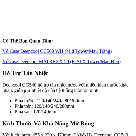
Có Thể Bạn Quan Tâm:
Vỏ Case Deepcool CC560 WH (Mid Tower/Màu Trắng)
Vỏ case Deepcool MATREXX 50 (E-ATX Tower/Màu Đen)
Hỗ Trợ Tản Nhiệt
Deepcool CG540 hỗ trợ tản nhiệt nước với nhiều kích thước khác
nhau, giúp giữ nhiệt độ của hệ thống luôn ổn định:
Phía trước: 120/140/240/280/360mm
Phía trên: 120/140/240/280mm
Phía sau: 120/140mm
Kích Thước Và Khả Năng Mở Rộng
Với kích thước 455 x 230 x 470mm (LxWxH), Deepcool CG540