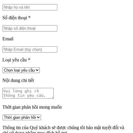
Số điện thoại
*
Email
Loại yêu cầu
*
Nội dung chi tiết
Thời gian phản hồi mong muốn
Thông tin của Quý khách sẽ được chúng tôi bảo mật tuyệt đối và
chỉ sử dụng nhằm mục đích hỗ trợ.