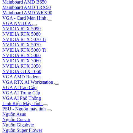
Mainboard AMD B650
Mainboard AMD TRX50
Mainboard AMD WRX90
VGA - Card Màn Hình
VGA NVIDIA
NVIDIA RTX 5090
NVIDIA RTX 5080
NVIDIA RTX 5070 Ti
NVIDIA RTX 5070
NVIDIA RTX 5060 Ti
NVIDIA RTX 5060
NVIDIA RTX 3060
NVIDIA RTX 3050
NVIDIA GTX 1060
VGA AMD Radeon
VGA RTX AI Workstation
VGA AI Cao Cấp
VGA AI Trung Cấp
VGA AI Phổ Thông
Linh Kiện Máy Tính
PSU - Nguồn máy tính
Nguồn Asus
Nguồn Corsair
Nguồn Gigabyte
Nguồn Super Flower