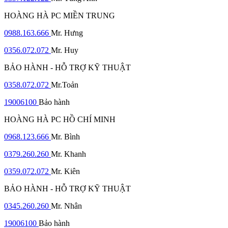
HOÀNG HÀ PC MIỀN TRUNG
0988.163.666
Mr. Hưng
0356.072.072
Mr. Huy
BẢO HÀNH - HỖ TRỢ KỸ THUẬT
0358.072.072
Mr.Toản
19006100
Bảo hành
HOÀNG HÀ PC HỒ CHÍ MINH
0968.123.666
Mr. Bình
0379.260.260
Mr. Khanh
0359.072.072
Mr. Kiên
BẢO HÀNH - HỖ TRỢ KỸ THUẬT
0345.260.260
Mr. Nhân
19006100
Bảo hành