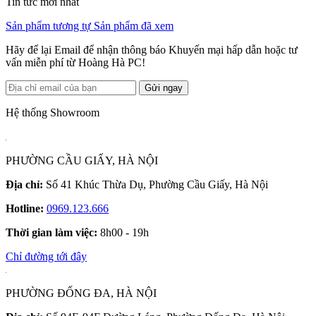
Tin tức mới nhất
Sản phẩm tương tự
Sản phẩm đã xem
Hãy để lại Email để nhận thông báo Khuyến mại hấp dẫn hoặc tư
vấn miễn phí từ Hoàng Hà PC!
Gửi ngay
Hệ thống Showroom
PHƯỜNG CẦU GIẤY, HÀ NỘI
Địa chỉ:
Số 41 Khúc Thừa Dụ, Phường Cầu Giấy, Hà Nội
Hotline:
0969.123.666
Thời gian làm việc:
8h00 - 19h
Chỉ đường tới đây
PHƯỜNG ĐỐNG ĐA, HÀ NỘI