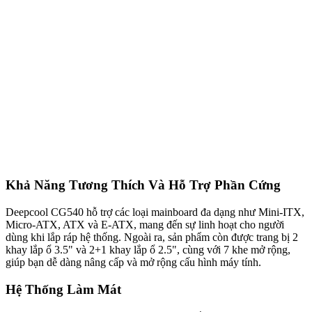
Khả Năng Tương Thích Và Hỗ Trợ Phần Cứng
Deepcool CG540 hỗ trợ các loại mainboard đa dạng như Mini-ITX,
Micro-ATX, ATX và E-ATX, mang đến sự linh hoạt cho người
dùng khi lắp ráp hệ thống. Ngoài ra, sản phẩm còn được trang bị 2
khay lắp ổ 3.5" và 2+1 khay lắp ổ 2.5", cùng với 7 khe mở rộng,
giúp bạn dễ dàng nâng cấp và mở rộng cấu hình máy tính.
Hệ Thống Làm Mát