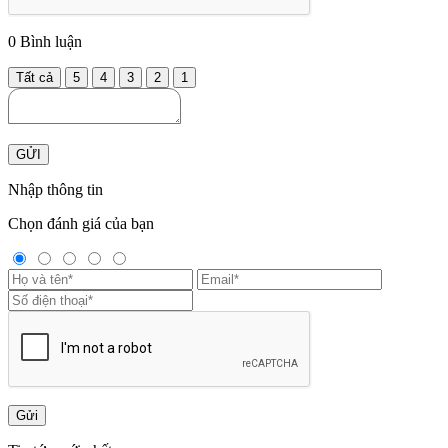
0
Bình luận
Tất cả
5
4
3
2
1
GỬI
Nhập thông tin
Chọn đánh giá của bạn
Gửi