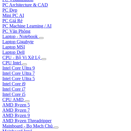
PC Architecture & CAD
PC Đẹp
Mini PC AI
PC Giá Rẻ
PC Machine Learning / AI
PC Văn Phòng
Laptop - Notebook
Laptop Gigabyte
Laptop MSI
Laptop Dell
CPU - Bộ Vi Xử Lý
CPU Intel
Intel Core Ultra 9
Intel Core Ultra 7
Intel Core Ultra 5
Intel Core i9
Intel Core i7
Intel Core i5
CPU AMD
AMD Ryzen 5
AMD Ryzen 7
AMD Ryzen 9
AMD Ryzen Threadripper
Mainboard - Bo Mạch Chủ