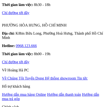
Thời gian làm việc:
8h30 - 18h
Chỉ đường tới đây
PHƯỜNG HÒA HƯNG, HỒ CHÍ MINH
Địa chỉ:
K8bis Bửu Long, Phường Hoà Hưng, Thành phố Hồ Chí
Minh
Hotline:
0968.123.666
Thời gian làm việc:
8h00 - 19h
Chỉ đường tới đây
Về Hoàng Hà PC
Về Chúng Tôi
Tuyển Dụng
Hệ thống showroom
Tin tức
Hỗ trợ khách hàng
Hướng dẫn mua hàng Online
Hướng dẫn thanh toán
Hướng dẫn
mua trả góp
Chính sách