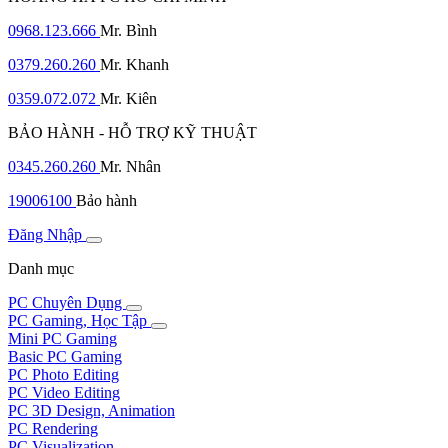
0968.123.666
Mr. Bình
0379.260.260
Mr. Khanh
0359.072.072
Mr. Kiên
BẢO HÀNH - HỖ TRỢ KỸ THUẬT
0345.260.260
Mr. Nhân
19006100
Bảo hành
Đăng Nhập
Danh mục
PC Chuyên Dụng
PC Gaming, Học Tập
Mini PC Gaming
Basic PC Gaming
PC Photo Editing
PC Video Editing
PC 3D Design, Animation
PC Rendering
PC Visualization