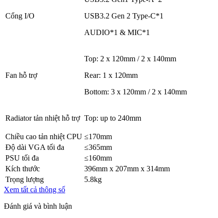
Cổng I/O
USB3.2 Gen 2 Type-C*1
AUDIO*1 & MIC*1
Top: 2 x 120mm / 2 x 140mm
Fan hỗ trợ
Rear: 1 x 120mm
Bottom: 3 x 120mm / 2 x 140mm
Radiator tản nhiệt hỗ trợ
Top: up to 240mm
Chiều cao tản nhiệt CPU
≤170mm
Độ dài VGA tối đa
≤365mm
PSU tối đa
≤160mm
Kích thước
396mm x 207mm x 314mm
Trọng lượng
5.8kg
Xem tất cả thông số
Đánh giá và bình luận