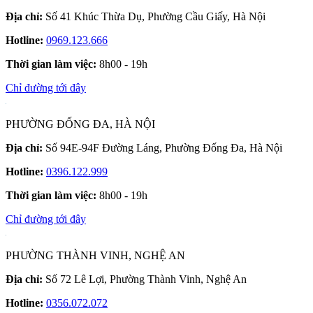
Địa chỉ:
Số 41 Khúc Thừa Dụ, Phường Cầu Giấy, Hà Nội
Hotline:
0969.123.666
Thời gian làm việc:
8h00 - 19h
Chỉ đường tới đây
PHƯỜNG ĐỐNG ĐA, HÀ NỘI
Địa chỉ:
Số 94E-94F Đường Láng, Phường Đống Đa, Hà Nội
Hotline:
0396.122.999
Thời gian làm việc:
8h00 - 19h
Chỉ đường tới đây
PHƯỜNG THÀNH VINH, NGHỆ AN
Địa chỉ:
Số 72 Lê Lợi, Phường Thành Vinh, Nghệ An
Hotline:
0356.072.072