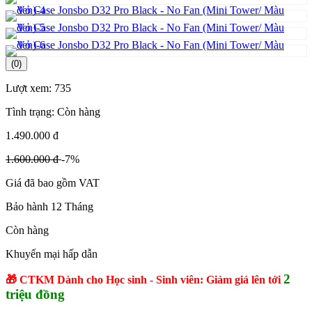
(0)
Lượt xem:
735
Tình trạng:
Còn hàng
1.490.000 đ
1.600.000 đ
-7%
Giá đã bao gồm VAT
Bảo hành 12 Tháng
Còn hàng
Khuyến mại hấp dẫn
2
🎁 CTKM Dành cho Học sinh - Sinh viên: Giảm giá lên tới
triệu đồng