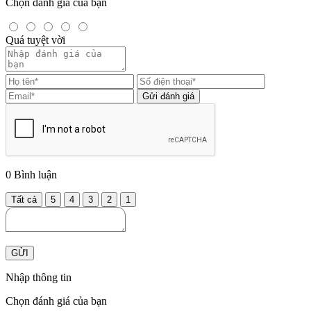
Chọn đánh giá của bạn
Quá tuyệt vời
Gửi đánh giá
0
Bình luận
Tất cả
5
4
3
2
1
GỬI
Nhập thông tin
Chọn đánh giá của bạn