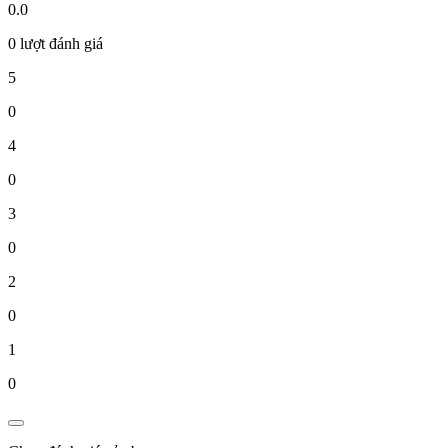
0.0
0 lượt đánh giá
5
0
4
0
3
0
2
0
1
0