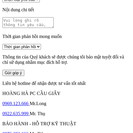
Nội dung chi tiết
Thời gian phản hồi mong muốn
Thông tin của Quý khách sẽ được chúng tôi bảo mật tuyệt đối và
chỉ sử dụng nhằm mục đích hỗ trợ.
Gửi góp ý
Liên hệ hotline để nhận được tư vấn tốt nhất
HOÀNG HÀ PC CẦU GIẤY
0969.123.666
Mr.Long
0922.635.999
Mr. Thụ
BẢO HÀNH - HỖ TRỢ KỸ THUẬT