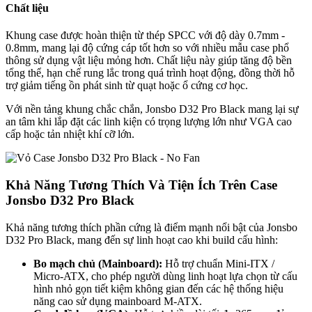
Chất liệu
Khung case được hoàn thiện từ thép SPCC với độ dày 0.7mm -
0.8mm, mang lại độ cứng cáp tốt hơn so với nhiều mẫu case phổ
thông sử dụng vật liệu mỏng hơn. Chất liệu này giúp tăng độ bền
tổng thể, hạn chế rung lắc trong quá trình hoạt động, đồng thời hỗ
trợ giảm tiếng ồn phát sinh từ quạt hoặc ổ cứng cơ học.
Với nền tảng khung chắc chắn, Jonsbo D32 Pro Black mang lại sự
an tâm khi lắp đặt các linh kiện có trọng lượng lớn như VGA cao
cấp hoặc tản nhiệt khí cỡ lớn.
Khả Năng Tương Thích Và Tiện Ích Trên Case
Jonsbo D32 Pro Black
Khả năng tương thích phần cứng là điểm mạnh nổi bật của Jonsbo
D32 Pro Black, mang đến sự linh hoạt cao khi build cấu hình:
Bo mạch chủ (Mainboard):
Hỗ trợ chuẩn Mini-ITX /
Micro-ATX, cho phép người dùng linh hoạt lựa chọn từ cấu
hình nhỏ gọn tiết kiệm không gian đến các hệ thống hiệu
năng cao sử dụng mainboard M-ATX.